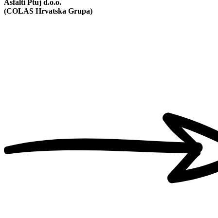
Asfalti Ptuj d.o.o.
(COLAS Hrvatska Grupa)