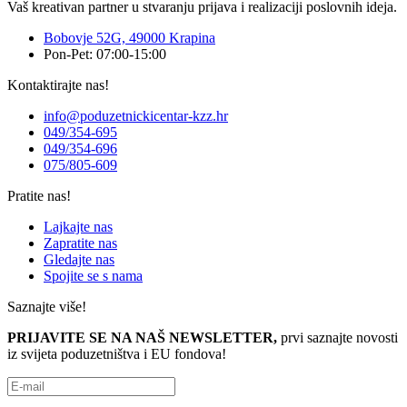
Vaš kreativan partner u stvaranju prijava i realizaciji poslovnih ideja.
Bobovje 52G, 49000 Krapina
Pon-Pet: 07:00-15:00
Kontaktirajte nas!
info@poduzetnickicentar-kzz.hr
049/354-695
049/354-696
075/805-609
Pratite nas!
Lajkajte nas
Zapratite nas
Gledajte nas
Spojite se s nama
Saznajte više!
PRIJAVITE SE NA NAŠ NEWSLETTER,
prvi saznajte novosti
iz svijeta poduzetništva i EU fondova!