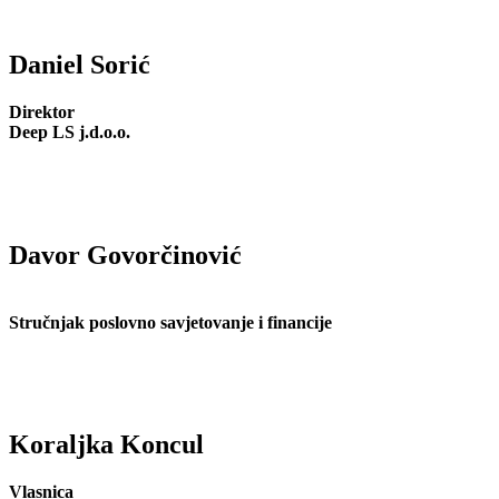
Daniel Sorić
Direktor
Deep LS j.d.o.o.
Davor Govorčinović
Stručnjak poslovno savjetovanje i financije
Koraljka Koncul
Vlasnica