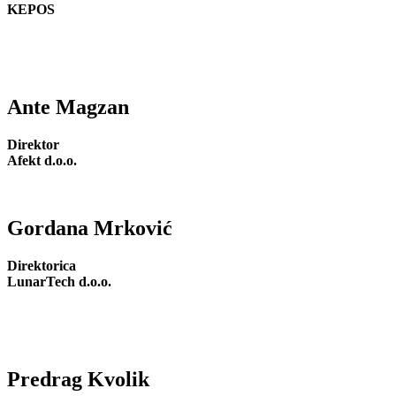
KEPOS
Ante Magzan
Direktor
Afekt d.o.o.
Gordana Mrković
Direktorica
LunarTech d.o.o.
Predrag Kvolik