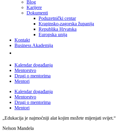
Blog
Karijere
Dokumenti
Poduzetnički centar
Krapinsko-zagorska županija
Republika Hrvatska
Europska unija
Kontakt
Business Akademija
Kalendar događanja
Mentorstvo
Drugi o mentorima
Mentori
Kalendar događanja
Mentorstvo
Drugi o mentorima
Mentori
„Edukacija je najmoćniji alat kojim možete mijenjati svijet.“
Nelson Mandela