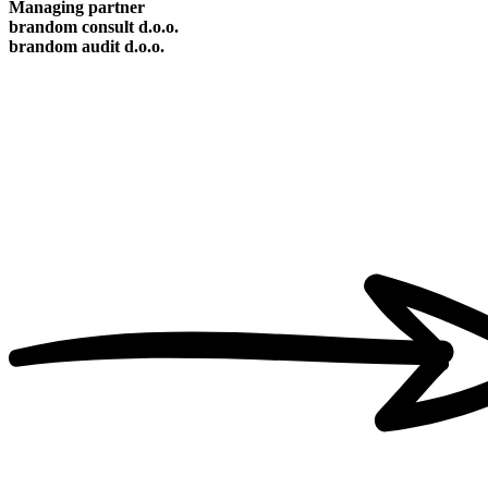
Managing partner
brandom consult d.o.o.
brandom audit d.o.o.