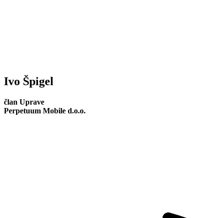
Ivo Špigel
član Uprave
Perpetuum Mobile d.o.o.