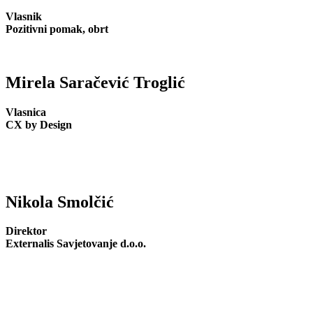
Vlasnik
Pozitivni pomak, obrt
Mirela Saračević Troglić
Vlasnica
CX by Design
Nikola Smolčić
Direktor
Externalis Savjetovanje d.o.o.