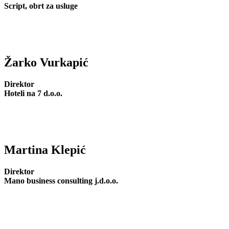
Script, obrt za usluge
Žarko Vurkapić
Direktor
Hoteli na 7 d.o.o.
Martina Klepić
Direktor
Mano business consulting j.d.o.o.