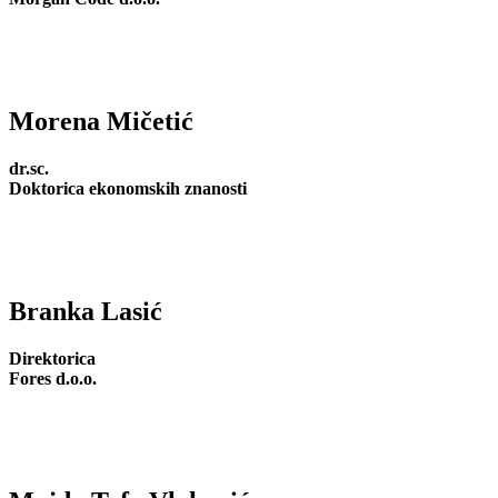
Morena Mičetić
dr.sc.
Doktorica ekonomskih znanosti
Branka Lasić
Direktorica
Fores d.o.o.