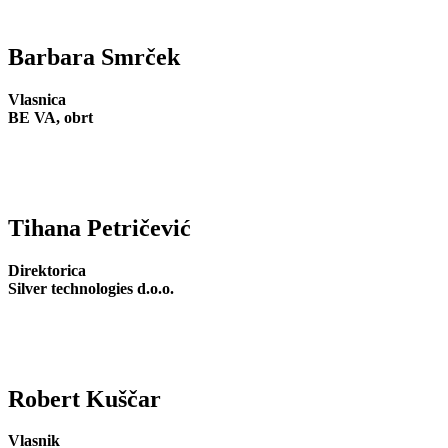
Barbara Smrček
Vlasnica
BE VA, obrt
Tihana Petričević
Direktorica
Silver technologies d.o.o.
Robert Kuščar
Vlasnik