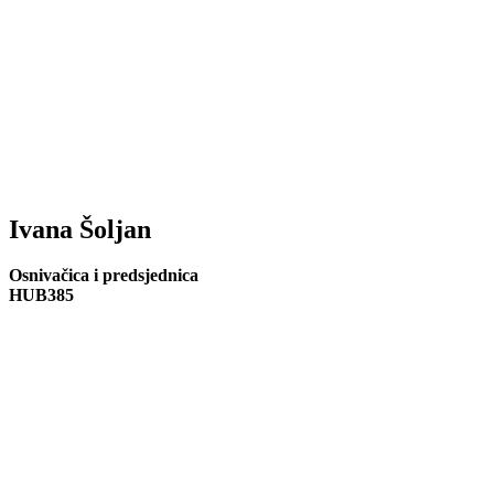
Ivana Šoljan
Osnivačica i predsjednica
HUB385