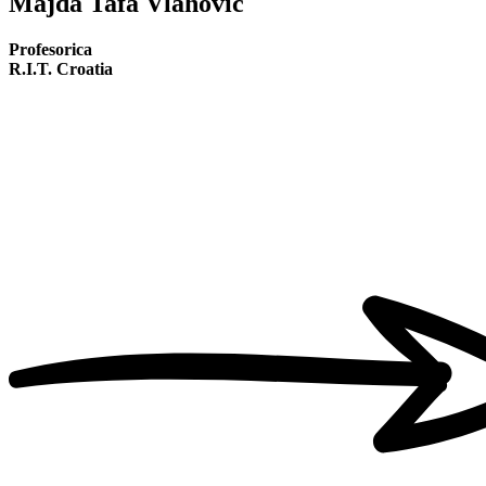
Majda Tafa Vlahović
Profesorica
R.I.T. Croatia