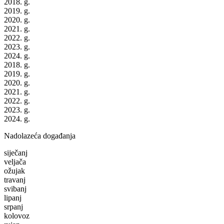
2018. g.
2019. g.
2020. g.
2021. g.
2022. g.
2023. g.
2024. g.
2018. g.
2019. g.
2020. g.
2021. g.
2022. g.
2023. g.
2024. g.
Nadolazeća događanja
siječanj
veljača
ožujak
travanj
svibanj
lipanj
srpanj
kolovoz