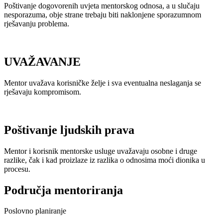
Poštivanje dogovorenih uvjeta mentorskog odnosa, a u slučaju
nesporazuma, obje strane trebaju biti naklonjene sporazumnom
rješavanju problema.
UVAŽAVANJE
Mentor uvažava korisničke želje i sva eventualna neslaganja se
rješavaju kompromisom.
Poštivanje ljudskih prava
Mentor i korisnik mentorske usluge uvažavaju osobne i druge
razlike, čak i kad proizlaze iz razlika o odnosima moći dionika u
procesu.
Područja mentoriranja
Poslovno planiranje