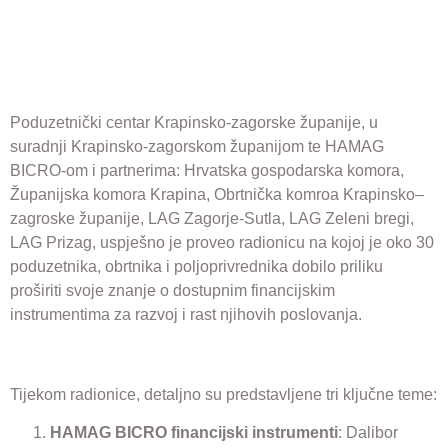
poljoprivre
Poduzetnički centar Krapinsko-zagorske županije, u
suradnji Krapinsko-zagorskom županijom te HAMAG
BICRO-om i partnerima: Hrvatska gospodarska komora,
Županijska komora Krapina, Obrtnička komroa Krapinsko–
zagroske županije, LAG Zagorje-Sutla, LAG Zeleni bregi,
LAG Prizag, uspješno je proveo radionicu na kojoj je oko 30
poduzetnika, obrtnika i poljoprivrednika dobilo priliku
proširiti svoje znanje o dostupnim financijskim
instrumentima za razvoj i rast njihovih poslovanja.
Tijekom radionice, detaljno su predstavljene tri ključne teme:
HAMAG BICRO financijski instrumenti
: Dalibor