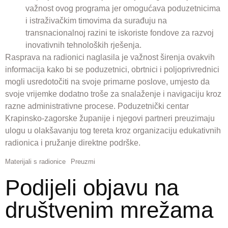
važnost ovog programa jer omogućava poduzetnicima
i istraživačkim timovima da surađuju na
transnacionalnoj razini te iskoriste fondove za razvoj
inovativnih tehnoloških rješenja.
Rasprava na radionici naglasila je važnost širenja ovakvih
informacija kako bi se poduzetnici, obrtnici i poljoprivrednici
mogli usredotočiti na svoje primarne poslove, umjesto da
svoje vrijemke dodatno troše za snalaženje i navigaciju kroz
razne administrativne procese. Poduzetnički centar
Krapinsko-zagorske županije i njegovi partneri preuzimaju
ulogu u olakšavanju tog tereta kroz organizaciju edukativnih
radionica i pružanje direktne podrške.
Materijali s radionice
Preuzmi
Podijeli objavu na
društvenim mrežama