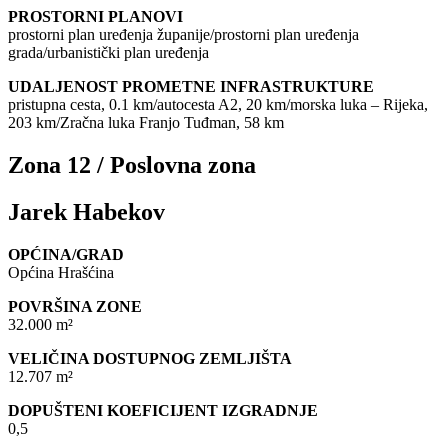
PROSTORNI PLANOVI
prostorni plan uređenja županije/prostorni plan uređenja
grada/urbanistički plan uređenja
UDALJENOST PROMETNE INFRASTRUKTURE
pristupna cesta, 0.1 km/autocesta A2, 20 km/morska luka – Rijeka,
203 km/Zračna luka Franjo Tuđman, 58 km
Zona 12 / Poslovna zona
Jarek Habekov
OPĆINA/GRAD
Općina Hrašćina
POVRŠINA ZONE
32.000 m²
VELIČINA DOSTUPNOG ZEMLJIŠTA
12.707 m²
DOPUŠTENI KOEFICIJENT IZGRADNJE
0,5