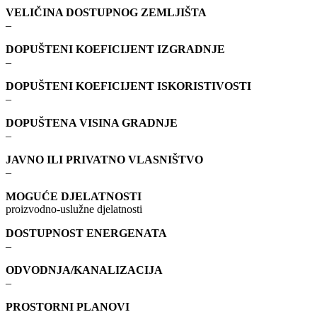
VELIČINA DOSTUPNOG ZEMLJIŠTA
–
DOPUŠTENI KOEFICIJENT IZGRADNJE
–
DOPUŠTENI KOEFICIJENT ISKORISTIVOSTI
–
DOPUŠTENA VISINA GRADNJE
–
JAVNO ILI PRIVATNO VLASNIŠTVO
–
MOGUĆE DJELATNOSTI
proizvodno-uslužne djelatnosti
DOSTUPNOST ENERGENATA
–
ODVODNJA/KANALIZACIJA
–
PROSTORNI PLANOVI