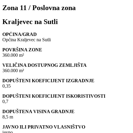
Zona 11 / Poslovna zona
Kraljevec na Sutli
OPĆINA/GRAD
Općina Kraljevec na Sutli
POVRŠINA ZONE
360.000 m²
VELIČINA DOSTUPNOG ZEMLJIŠTA
360.000 m²
DOPUŠTENI KOEFICIJENT IZGRADNJE
0,35
DOPUŠTENI KOEFICIJENT ISKORISTIVOSTI
0,7
DOPUŠTENA VISINA GRADNJE
8,5 m
JAVNO ILI PRIVATNO VLASNIŠTVO
javno