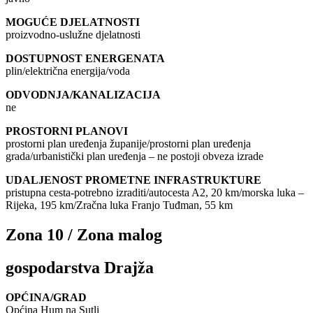
MOGUĆE DJELATNOSTI
proizvodno-uslužne djelatnosti
DOSTUPNOST ENERGENATA
plin/električna energija/voda
ODVODNJA/KANALIZACIJA
ne
PROSTORNI PLANOVI
prostorni plan uređenja županije/prostorni plan uređenja
grada/urbanistički plan uređenja – ne postoji obveza izrade
UDALJENOST PROMETNE INFRASTRUKTURE
pristupna cesta-potrebno izraditi/autocesta A2, 20 km/morska luka –
Rijeka, 195 km/Zračna luka Franjo Tuđman, 55 km
Zona 10 / Zona malog
gospodarstva Drajža
OPĆINA/GRAD
Općina Hum na Sutli