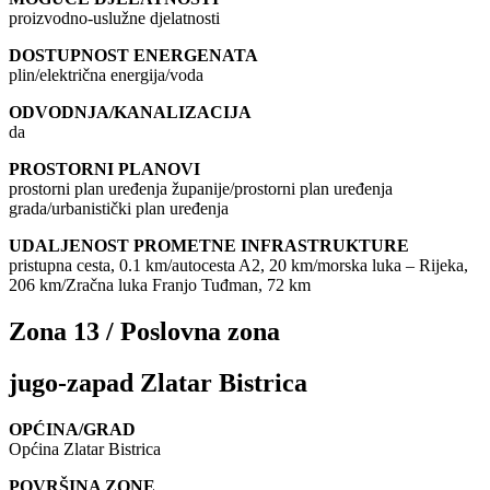
proizvodno-uslužne djelatnosti
DOSTUPNOST ENERGENATA
plin/električna energija/voda
ODVODNJA/KANALIZACIJA
da
PROSTORNI PLANOVI
prostorni plan uređenja županije/prostorni plan uređenja
grada/urbanistički plan uređenja
UDALJENOST PROMETNE INFRASTRUKTURE
pristupna cesta, 0.1 km/autocesta A2, 20 km/morska luka – Rijeka,
206 km/Zračna luka Franjo Tuđman, 72 km
Zona 13 / Poslovna zona
jugo-zapad Zlatar Bistrica
OPĆINA/GRAD
Općina Zlatar Bistrica
POVRŠINA ZONE