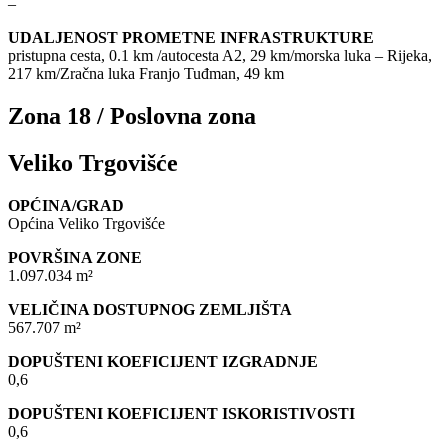
–
UDALJENOST PROMETNE INFRASTRUKTURE
pristupna cesta, 0.1 km /autocesta A2, 29 km/morska luka – Rijeka,
217 km/Zračna luka Franjo Tuđman, 49 km
Zona 18 / Poslovna zona
Veliko Trgovišće
OPĆINA/GRAD
Općina Veliko Trgovišće
POVRŠINA ZONE
1.097.034 m²
VELIČINA DOSTUPNOG ZEMLJIŠTA
567.707 m²
DOPUŠTENI KOEFICIJENT IZGRADNJE
0,6
DOPUŠTENI KOEFICIJENT ISKORISTIVOSTI
0,6