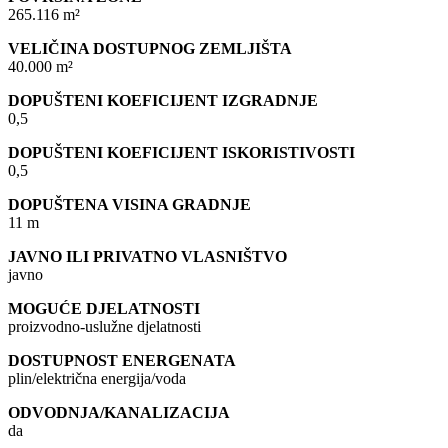
265.116 m²
VELIČINA DOSTUPNOG ZEMLJIŠTA
40.000 m²
DOPUŠTENI KOEFICIJENT IZGRADNJE
0,5
DOPUŠTENI KOEFICIJENT ISKORISTIVOSTI
0,5
DOPUŠTENA VISINA GRADNJE
11 m
JAVNO ILI PRIVATNO VLASNIŠTVO
javno
MOGUĆE DJELATNOSTI
proizvodno-uslužne djelatnosti
DOSTUPNOST ENERGENATA
plin/električna energija/voda
ODVODNJA/KANALIZACIJA
da