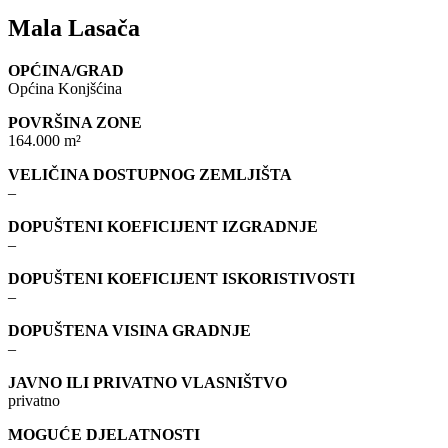
Mala Lasača
OPĆINA/GRAD
Općina Konjšćina
POVRŠINA ZONE
164.000 m²
VELIČINA DOSTUPNOG ZEMLJIŠTA
–
DOPUŠTENI KOEFICIJENT IZGRADNJE
–
DOPUŠTENI KOEFICIJENT ISKORISTIVOSTI
–
DOPUŠTENA VISINA GRADNJE
–
JAVNO ILI PRIVATNO VLASNIŠTVO
privatno
MOGUĆE DJELATNOSTI