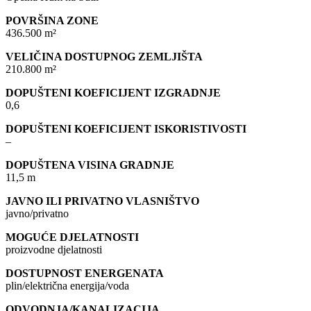
POVRŠINA ZONE
436.500 m²
VELIČINA DOSTUPNOG ZEMLJIŠTA
210.800 m²
DOPUŠTENI KOEFICIJENT IZGRADNJE
0,6
DOPUŠTENI KOEFICIJENT ISKORISTIVOSTI
–
DOPUŠTENA VISINA GRADNJE
11,5 m
JAVNO ILI PRIVATNO VLASNIŠTVO
javno/privatno
MOGUĆE DJELATNOSTI
proizvodne djelatnosti
DOSTUPNOST ENERGENATA
plin/električna energija/voda
ODVODNJA/KANALIZACIJA