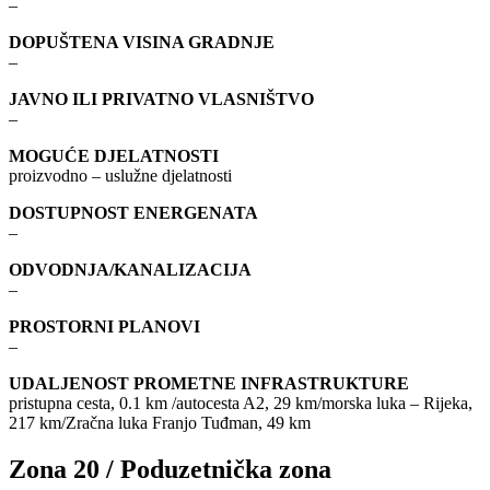
–
DOPUŠTENA VISINA GRADNJE
–
JAVNO ILI PRIVATNO VLASNIŠTVO
–
MOGUĆE DJELATNOSTI
proizvodno – uslužne djelatnosti
DOSTUPNOST ENERGENATA
–
ODVODNJA/KANALIZACIJA
–
PROSTORNI PLANOVI
–
UDALJENOST PROMETNE INFRASTRUKTURE
pristupna cesta, 0.1 km /autocesta A2, 29 km/morska luka – Rijeka,
217 km/Zračna luka Franjo Tuđman, 49 km
Zona 20 / Poduzetnička zona