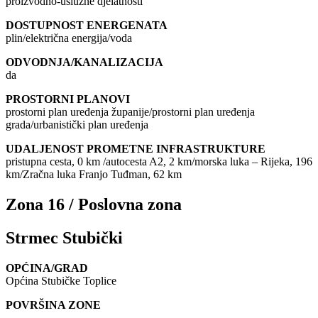
proizvodno-uslužne djelatnosti
DOSTUPNOST ENERGENATA
plin/električna energija/voda
ODVODNJA/KANALIZACIJA
da
PROSTORNI PLANOVI
prostorni plan uređenja županije/prostorni plan uređenja
grada/urbanistički plan uređenja
UDALJENOST PROMETNE INFRASTRUKTURE
pristupna cesta, 0 km /autocesta A2, 2 km/morska luka – Rijeka, 196
km/Zračna luka Franjo Tuđman, 62 km
Zona 16 / Poslovna zona
Strmec Stubički
OPĆINA/GRAD
Općina Stubičke Toplice
POVRŠINA ZONE
–