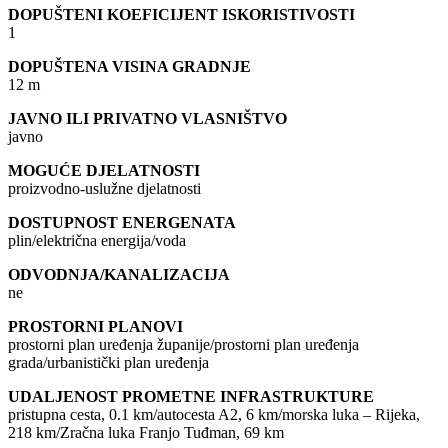
DOPUŠTENI KOEFICIJENT ISKORISTIVOSTI
1
DOPUŠTENA VISINA GRADNJE
12 m
JAVNO ILI PRIVATNO VLASNIŠTVO
javno
MOGUĆE DJELATNOSTI
proizvodno-uslužne djelatnosti
DOSTUPNOST ENERGENATA
plin/električna energija/voda
ODVODNJA/KANALIZACIJA
ne
PROSTORNI PLANOVI
prostorni plan uređenja županije/prostorni plan uređenja
grada/urbanistički plan uređenja
UDALJENOST PROMETNE INFRASTRUKTURE
pristupna cesta, 0.1 km/autocesta A2, 6 km/morska luka – Rijeka,
218 km/Zračna luka Franjo Tuđman, 69 km