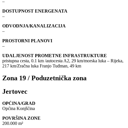
–
DOSTUPNOST ENERGENATA
–
ODVODNJA/KANALIZACIJA
–
PROSTORNI PLANOVI
–
UDALJENOST PROMETNE INFRASTRUKTURE
pristupna cesta, 0.1 km /autocesta A2, 29 km/morska luka – Rijeka,
217 km/Zračna luka Franjo Tuđman, 49 km
Zona 19 / Poduzetnička zona
Jertovec
OPĆINA/GRAD
Općina Konjšćina
POVRŠINA ZONE
200.000 m²