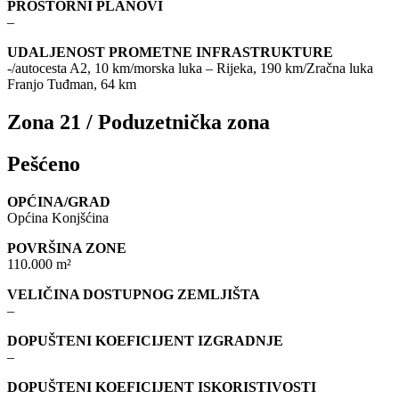
PROSTORNI PLANOVI
–
UDALJENOST PROMETNE INFRASTRUKTURE
-/autocesta A2, 10 km/morska luka – Rijeka, 190 km/Zračna luka
Franjo Tuđman, 64 km
Zona 21 / Poduzetnička zona
Pešćeno
OPĆINA/GRAD
Općina Konjšćina
POVRŠINA ZONE
110.000 m²
VELIČINA DOSTUPNOG ZEMLJIŠTA
–
DOPUŠTENI KOEFICIJENT IZGRADNJE
–
DOPUŠTENI KOEFICIJENT ISKORISTIVOSTI