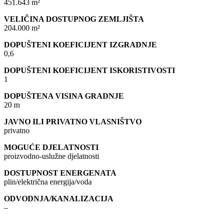
451.643 m²
VELIČINA DOSTUPNOG ZEMLJIŠTA
204.000 m²
DOPUŠTENI KOEFICIJENT IZGRADNJE
0,6
DOPUŠTENI KOEFICIJENT ISKORISTIVOSTI
1
DOPUŠTENA VISINA GRADNJE
20 m
JAVNO ILI PRIVATNO VLASNIŠTVO
privatno
MOGUĆE DJELATNOSTI
proizvodno-uslužne djelatnosti
DOSTUPNOST ENERGENATA
plin/električna energija/voda
ODVODNJA/KANALIZACIJA
–