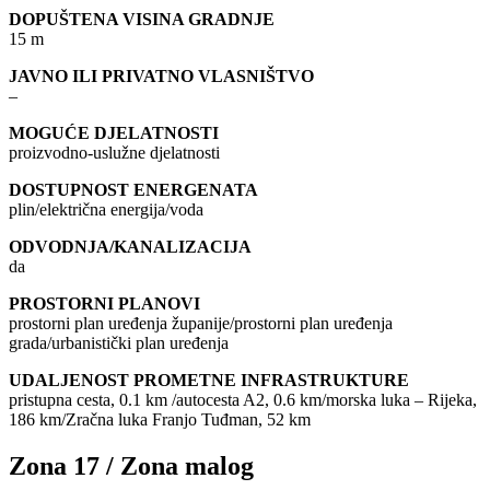
DOPUŠTENA VISINA GRADNJE
15 m
JAVNO ILI PRIVATNO VLASNIŠTVO
–
MOGUĆE DJELATNOSTI
proizvodno-uslužne djelatnosti
DOSTUPNOST ENERGENATA
plin/električna energija/voda
ODVODNJA/KANALIZACIJA
da
PROSTORNI PLANOVI
prostorni plan uređenja županije/prostorni plan uređenja
grada/urbanistički plan uređenja
UDALJENOST PROMETNE INFRASTRUKTURE
pristupna cesta, 0.1 km /autocesta A2, 0.6 km/morska luka – Rijeka,
186 km/Zračna luka Franjo Tuđman, 52 km
Zona 17 / Zona malog