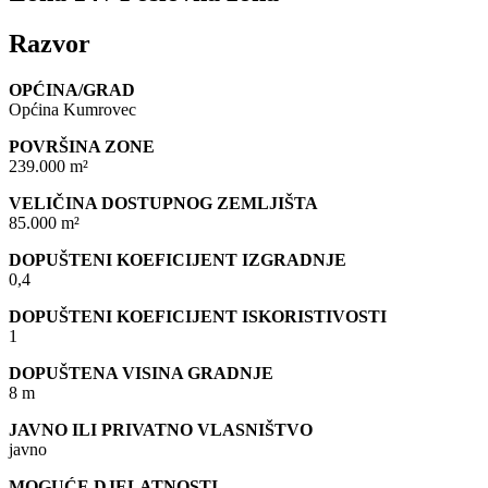
Razvor
OPĆINA/GRAD
Općina Kumrovec
POVRŠINA ZONE
239.000 m²
VELIČINA DOSTUPNOG ZEMLJIŠTA
85.000 m²
DOPUŠTENI KOEFICIJENT IZGRADNJE
0,4
DOPUŠTENI KOEFICIJENT ISKORISTIVOSTI
1
DOPUŠTENA VISINA GRADNJE
8 m
JAVNO ILI PRIVATNO VLASNIŠTVO
javno
MOGUĆE DJELATNOSTI