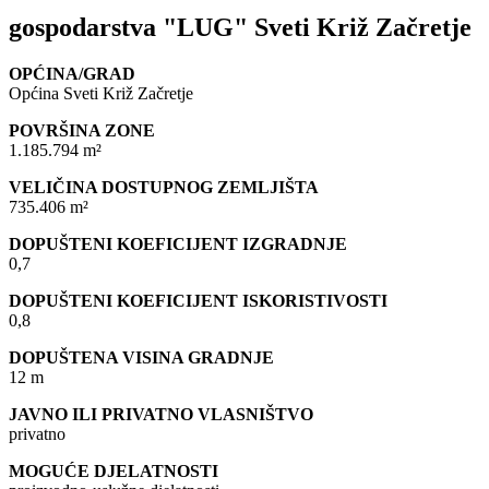
gospodarstva "LUG" Sveti Križ Začretje
OPĆINA/GRAD
Općina Sveti Križ Začretje
POVRŠINA ZONE
1.185.794 m²
VELIČINA DOSTUPNOG ZEMLJIŠTA
735.406 m²
DOPUŠTENI KOEFICIJENT IZGRADNJE
0,7
DOPUŠTENI KOEFICIJENT ISKORISTIVOSTI
0,8
DOPUŠTENA VISINA GRADNJE
12 m
JAVNO ILI PRIVATNO VLASNIŠTVO
privatno
MOGUĆE DJELATNOSTI