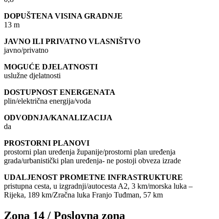
DOPUŠTENA VISINA GRADNJE
13 m
JAVNO ILI PRIVATNO VLASNIŠTVO
javno/privatno
MOGUĆE DJELATNOSTI
uslužne djelatnosti
DOSTUPNOST ENERGENATA
plin/električna energija/voda
ODVODNJA/KANALIZACIJA
da
PROSTORNI PLANOVI
prostorni plan uređenja županije/prostorni plan uređenja
grada/urbanistički plan uređenja- ne postoji obveza izrade
UDALJENOST PROMETNE INFRASTRUKTURE
pristupna cesta, u izgradnji/autocesta A2, 3 km/morska luka –
Rijeka, 189 km/Zračna luka Franjo Tuđman, 57 km
Zona 14 / Poslovna zona