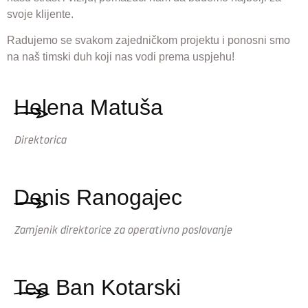
svoje klijente.
Radujemo se svakom zajedničkom projektu i ponosni smo
na naš timski duh koji nas vodi prema uspjehu!
Helena Matuša
Direktorica
Denis Ranogajec
Zamjenik direktorice za operativno poslovanje
Tea Ban Kotarski