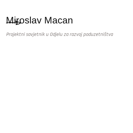
Miroslav Macan
Projektni savjetnik u Odjelu za razvoj poduzetništva