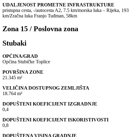
UDALJENOST PROMETNE INFRASTRUKTURE
pristupna cesta, -/autocesta A2, 7.5 km/morska luka – Rijeka, 193
km/Zračna luka Franjo Tuđman, 58km
Zona 15 / Poslovna zona
Stubaki
OPĆINA/GRAD
Općina Stubičke Toplice
POVRŠINA ZONE
21.345 m²
VELIČINA DOSTUPNOG ZEMLJIŠTA
18.764 m²
DOPUŠTENI KOEFICIJENT IZGRADNJE
0,4
DOPUŠTENI KOEFICIJENT ISKORISTIVOSTI
0,8
DOPUŠTENA VISINA GRADNJE