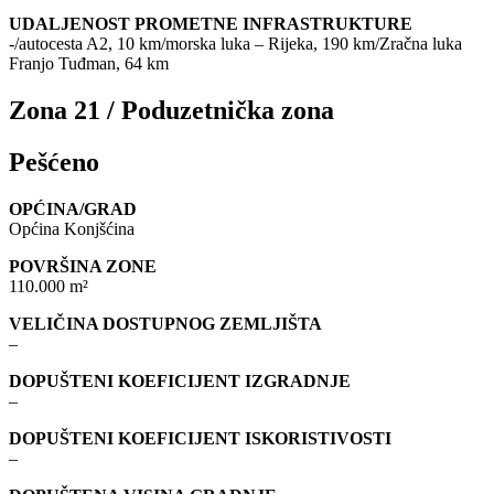
UDALJENOST PROMETNE INFRASTRUKTURE
-/autocesta A2, 10 km/morska luka – Rijeka, 190 km/Zračna luka
Franjo Tuđman, 64 km
Zona 21 / Poduzetnička zona
Pešćeno
OPĆINA/GRAD
Općina Konjšćina
POVRŠINA ZONE
110.000 m²
VELIČINA DOSTUPNOG ZEMLJIŠTA
–
DOPUŠTENI KOEFICIJENT IZGRADNJE
–
DOPUŠTENI KOEFICIJENT ISKORISTIVOSTI
–