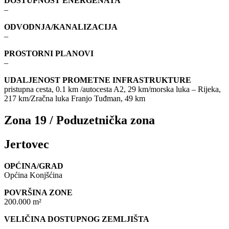
DOSTUPNOST ENERGENATA
–
ODVODNJA/KANALIZACIJA
–
PROSTORNI PLANOVI
–
UDALJENOST PROMETNE INFRASTRUKTURE
pristupna cesta, 0.1 km /autocesta A2, 29 km/morska luka – Rijeka,
217 km/Zračna luka Franjo Tuđman, 49 km
Zona 19 / Poduzetnička zona
Jertovec
OPĆINA/GRAD
Općina Konjšćina
POVRŠINA ZONE
200.000 m²
VELIČINA DOSTUPNOG ZEMLJIŠTA
–