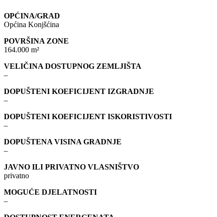
OPĆINA/GRAD
Općina Konjšćina
POVRŠINA ZONE
164.000 m²
VELIČINA DOSTUPNOG ZEMLJIŠTA
–
DOPUŠTENI KOEFICIJENT IZGRADNJE
–
DOPUŠTENI KOEFICIJENT ISKORISTIVOSTI
–
DOPUŠTENA VISINA GRADNJE
–
JAVNO ILI PRIVATNO VLASNIŠTVO
privatno
MOGUĆE DJELATNOSTI
–