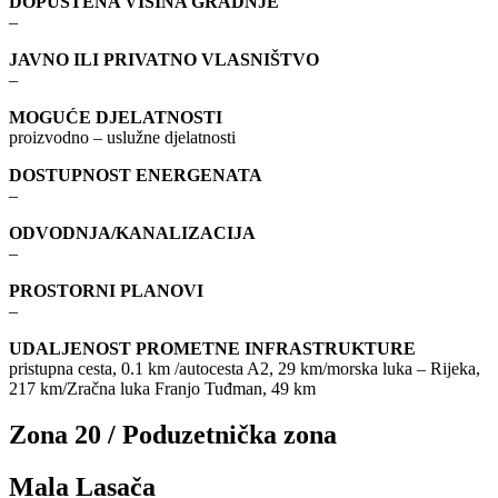
DOPUŠTENA VISINA GRADNJE
–
JAVNO ILI PRIVATNO VLASNIŠTVO
–
MOGUĆE DJELATNOSTI
proizvodno – uslužne djelatnosti
DOSTUPNOST ENERGENATA
–
ODVODNJA/KANALIZACIJA
–
PROSTORNI PLANOVI
–
UDALJENOST PROMETNE INFRASTRUKTURE
pristupna cesta, 0.1 km /autocesta A2, 29 km/morska luka – Rijeka,
217 km/Zračna luka Franjo Tuđman, 49 km
Zona 20 / Poduzetnička zona
Mala Lasača