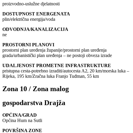
proizvodno-uslužne djelatnosti
DOSTUPNOST ENERGENATA
plin/električna energija/voda
ODVODNJA/KANALIZACIJA
ne
PROSTORNI PLANOVI
prostorni plan uređenja županije/prostorni plan uređenja
grada/urbanistički plan uređenja – ne postoji obveza izrade
UDALJENOST PROMETNE INFRASTRUKTURE
pristupna cesta-potrebno izraditi/autocesta A2, 20 km/morska luka –
Rijeka, 195 km/Zračna luka Franjo Tuđman, 55 km
Zona 10 / Zona malog
gospodarstva Drajža
OPĆINA/GRAD
Općina Hum na Sutli
POVRŠINA ZONE