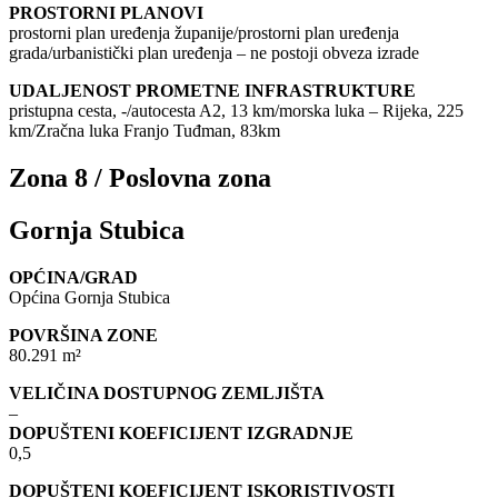
PROSTORNI PLANOVI
prostorni plan uređenja županije/prostorni plan uređenja
grada/urbanistički plan uređenja – ne postoji obveza izrade
UDALJENOST PROMETNE INFRASTRUKTURE
pristupna cesta, -/autocesta A2, 13 km/morska luka – Rijeka, 225
km/Zračna luka Franjo Tuđman, 83km
Zona 8 / Poslovna zona
Gornja Stubica
OPĆINA/GRAD
Općina Gornja Stubica
POVRŠINA ZONE
80.291 m²
VELIČINA DOSTUPNOG ZEMLJIŠTA
–
DOPUŠTENI KOEFICIJENT IZGRADNJE
0,5
DOPUŠTENI KOEFICIJENT ISKORISTIVOSTI