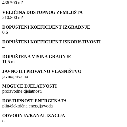
436.500 m²
VELIČINA DOSTUPNOG ZEMLJIŠTA
210.800 m²
DOPUŠTENI KOEFICIJENT IZGRADNJE
0,6
DOPUŠTENI KOEFICIJENT ISKORISTIVOSTI
–
DOPUŠTENA VISINA GRADNJE
11,5 m
JAVNO ILI PRIVATNO VLASNIŠTVO
javno/privatno
MOGUĆE DJELATNOSTI
proizvodne djelatnosti
DOSTUPNOST ENERGENATA
plin/električna energija/voda
ODVODNJA/KANALIZACIJA
da