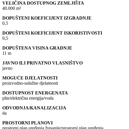
VELIČINA DOSTUPNOG ZEMLJIŠTA
40.000 m²
DOPUŠTENI KOEFICIJENT IZGRADNJE
0,5
DOPUŠTENI KOEFICIJENT ISKORISTIVOSTI
0,5
DOPUŠTENA VISINA GRADNJE
11 m
JAVNO ILI PRIVATNO VLASNIŠTVO
javno
MOGUĆE DJELATNOSTI
proizvodno-uslužne djelatnosti
DOSTUPNOST ENERGENATA
plin/električna energija/voda
ODVODNJA/KANALIZACIJA
da
PROSTORNI PLANOVI
prostorni plan uređenja županije/prostorni plan uređenja