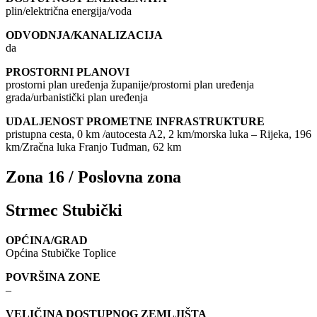
plin/električna energija/voda
ODVODNJA/KANALIZACIJA
da
PROSTORNI PLANOVI
prostorni plan uređenja županije/prostorni plan uređenja
grada/urbanistički plan uređenja
UDALJENOST PROMETNE INFRASTRUKTURE
pristupna cesta, 0 km /autocesta A2, 2 km/morska luka – Rijeka, 196
km/Zračna luka Franjo Tuđman, 62 km
Zona 16 / Poslovna zona
Strmec Stubički
OPĆINA/GRAD
Općina Stubičke Toplice
POVRŠINA ZONE
–
VELIČINA DOSTUPNOG ZEMLJIŠTA