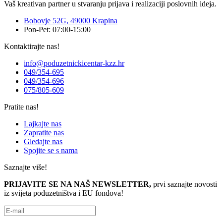
Vaš kreativan partner u stvaranju prijava i realizaciji poslovnih ideja.
Bobovje 52G, 49000 Krapina
Pon-Pet: 07:00-15:00
Kontaktirajte nas!
info@poduzetnickicentar-kzz.hr
049/354-695
049/354-696
075/805-609
Pratite nas!
Lajkajte nas
Zapratite nas
Gledajte nas
Spojite se s nama
Saznajte više!
PRIJAVITE SE NA NAŠ NEWSLETTER,
prvi saznajte novosti
iz svijeta poduzetništva i EU fondova!