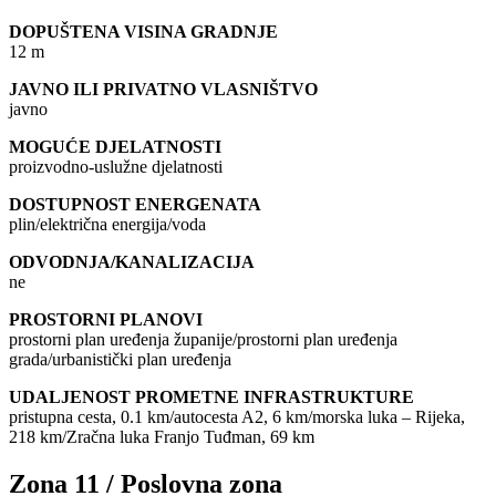
DOPUŠTENA VISINA GRADNJE
12 m
JAVNO ILI PRIVATNO VLASNIŠTVO
javno
MOGUĆE DJELATNOSTI
proizvodno-uslužne djelatnosti
DOSTUPNOST ENERGENATA
plin/električna energija/voda
ODVODNJA/KANALIZACIJA
ne
PROSTORNI PLANOVI
prostorni plan uređenja županije/prostorni plan uređenja
grada/urbanistički plan uređenja
UDALJENOST PROMETNE INFRASTRUKTURE
pristupna cesta, 0.1 km/autocesta A2, 6 km/morska luka – Rijeka,
218 km/Zračna luka Franjo Tuđman, 69 km
Zona 11 / Poslovna zona