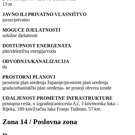
13 m
JAVNO ILI PRIVATNO VLASNIŠTVO
javno/privatno
MOGUĆE DJELATNOSTI
uslužne djelatnosti
DOSTUPNOST ENERGENATA
plin/električna energija/voda
ODVODNJA/KANALIZACIJA
da
PROSTORNI PLANOVI
prostorni plan uređenja županije/prostorni plan uređenja
grada/urbanistički plan uređenja- ne postoji obveza izrade
UDALJENOST PROMETNE INFRASTRUKTURE
pristupna cesta, u izgradnji/autocesta A2, 3 km/morska luka –
Rijeka, 189 km/Zračna luka Franjo Tuđman, 57 km
Zona 14 / Poslovna zona