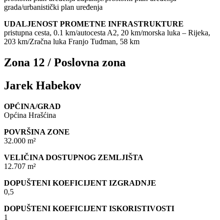
grada/urbanistički plan uređenja
UDALJENOST PROMETNE INFRASTRUKTURE
pristupna cesta, 0.1 km/autocesta A2, 20 km/morska luka – Rijeka,
203 km/Zračna luka Franjo Tuđman, 58 km
Zona 12 / Poslovna zona
Jarek Habekov
OPĆINA/GRAD
Općina Hrašćina
POVRŠINA ZONE
32.000 m²
VELIČINA DOSTUPNOG ZEMLJIŠTA
12.707 m²
DOPUŠTENI KOEFICIJENT IZGRADNJE
0,5
DOPUŠTENI KOEFICIJENT ISKORISTIVOSTI
1