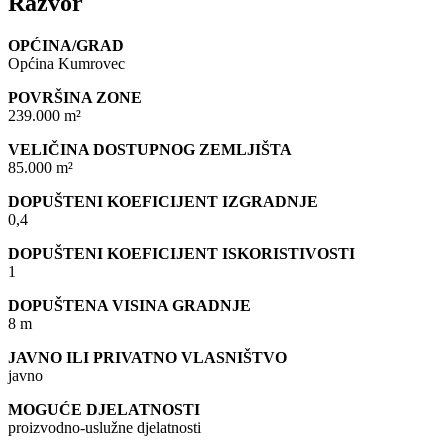
Razvor
OPĆINA/GRAD
Općina Kumrovec
POVRŠINA ZONE
239.000 m²
VELIČINA DOSTUPNOG ZEMLJIŠTA
85.000 m²
DOPUŠTENI KOEFICIJENT IZGRADNJE
0,4
DOPUŠTENI KOEFICIJENT ISKORISTIVOSTI
1
DOPUŠTENA VISINA GRADNJE
8 m
JAVNO ILI PRIVATNO VLASNIŠTVO
javno
MOGUĆE DJELATNOSTI
proizvodno-uslužne djelatnosti