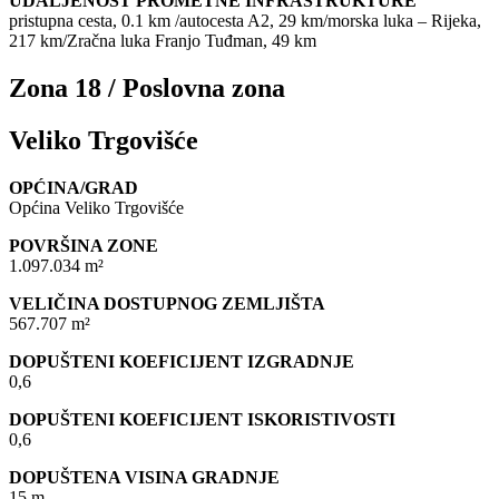
UDALJENOST PROMETNE INFRASTRUKTURE
pristupna cesta, 0.1 km /autocesta A2, 29 km/morska luka – Rijeka,
217 km/Zračna luka Franjo Tuđman, 49 km
Zona 18 / Poslovna zona
Veliko Trgovišće
OPĆINA/GRAD
Općina Veliko Trgovišće
POVRŠINA ZONE
1.097.034 m²
VELIČINA DOSTUPNOG ZEMLJIŠTA
567.707 m²
DOPUŠTENI KOEFICIJENT IZGRADNJE
0,6
DOPUŠTENI KOEFICIJENT ISKORISTIVOSTI
0,6
DOPUŠTENA VISINA GRADNJE
15 m