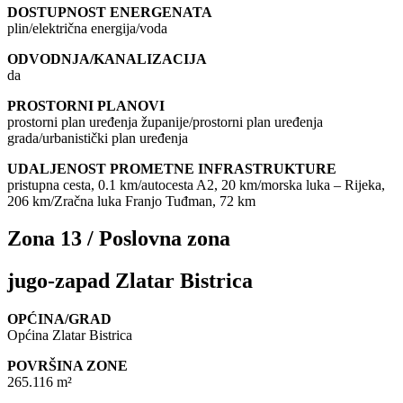
DOSTUPNOST ENERGENATA
plin/električna energija/voda
ODVODNJA/KANALIZACIJA
da
PROSTORNI PLANOVI
prostorni plan uređenja županije/prostorni plan uređenja
grada/urbanistički plan uređenja
UDALJENOST PROMETNE INFRASTRUKTURE
pristupna cesta, 0.1 km/autocesta A2, 20 km/morska luka – Rijeka,
206 km/Zračna luka Franjo Tuđman, 72 km
Zona 13 / Poslovna zona
jugo-zapad Zlatar Bistrica
OPĆINA/GRAD
Općina Zlatar Bistrica
POVRŠINA ZONE
265.116 m²