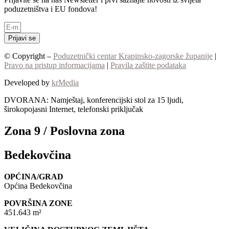
poduzetništva i EU fondova!
Prijavi se
© Copyright –
Poduzetnički centar Krapinsko-zagorske županije
|
Pravo na pristup informacijama
|
Pravila zaštite podataka
Developed by
krMedia
DVORANA: Namještaj, konferencijski stol za 15 ljudi,
širokopojasni Internet, telefonski priključak
Zona 9 / Poslovna zona
Bedekovčina
OPĆINA/GRAD
Općina Bedekovčina
POVRŠINA ZONE
451.643 m²