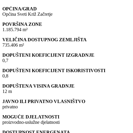
OPĆINA/GRAD
Općina Sveti Križ Začretje
POVRŠINA ZONE
1.185.794 m²
VELIČINA DOSTUPNOG ZEMLJIŠTA
735.406 m²
DOPUŠTENI KOEFICIJENT IZGRADNJE
0,7
DOPUŠTENI KOEFICIJENT ISKORISTIVOSTI
0,8
DOPUŠTENA VISINA GRADNJE
12 m
JAVNO ILI PRIVATNO VLASNIŠTVO
privatno
MOGUĆE DJELATNOSTI
proizvodno-uslužne djelatnosti
DOSTUPNOST ENERGENATA