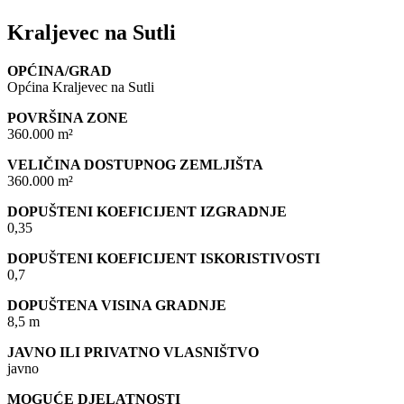
Kraljevec na Sutli
OPĆINA/GRAD
Općina Kraljevec na Sutli
POVRŠINA ZONE
360.000 m²
VELIČINA DOSTUPNOG ZEMLJIŠTA
360.000 m²
DOPUŠTENI KOEFICIJENT IZGRADNJE
0,35
DOPUŠTENI KOEFICIJENT ISKORISTIVOSTI
0,7
DOPUŠTENA VISINA GRADNJE
8,5 m
JAVNO ILI PRIVATNO VLASNIŠTVO
javno
MOGUĆE DJELATNOSTI