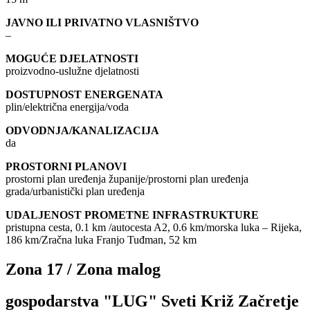
JAVNO ILI PRIVATNO VLASNIŠTVO
–
MOGUĆE DJELATNOSTI
proizvodno-uslužne djelatnosti
DOSTUPNOST ENERGENATA
plin/električna energija/voda
ODVODNJA/KANALIZACIJA
da
PROSTORNI PLANOVI
prostorni plan uređenja županije/prostorni plan uređenja
grada/urbanistički plan uređenja
UDALJENOST PROMETNE INFRASTRUKTURE
pristupna cesta, 0.1 km /autocesta A2, 0.6 km/morska luka – Rijeka,
186 km/Zračna luka Franjo Tuđman, 52 km
Zona 17 / Zona malog
gospodarstva "LUG" Sveti Križ Začretje