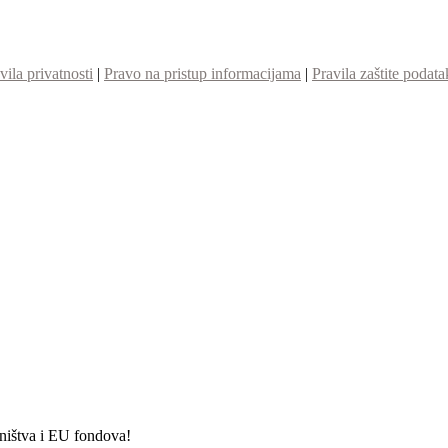
vila privatnosti
|
Pravo na pristup informacijama
|
Pravila zaštite podata
etništva i EU fondova!