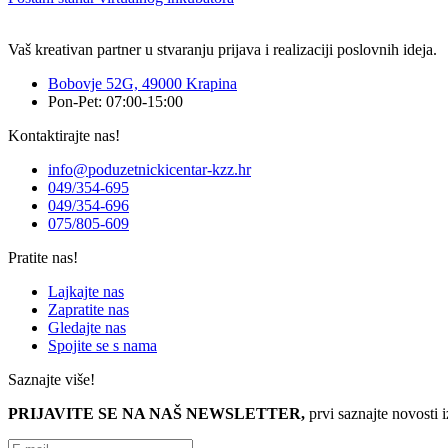
Vaš kreativan partner u stvaranju prijava i realizaciji poslovnih ideja.
Bobovje 52G, 49000 Krapina
Pon-Pet: 07:00-15:00
Kontaktirajte nas!
info@poduzetnickicentar-kzz.hr
049/354-695
049/354-696
075/805-609
Pratite nas!
Lajkajte nas
Zapratite nas
Gledajte nas
Spojite se s nama
Saznajte više!
PRIJAVITE SE NA NAŠ NEWSLETTER,
prvi saznajte novosti 