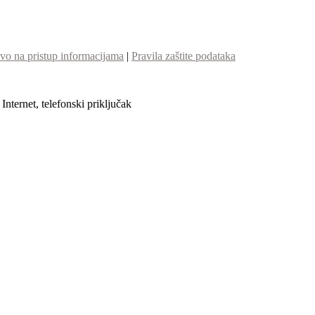
vo na pristup informacijama
|
Pravila zaštite podataka
nternet, telefonski priključak