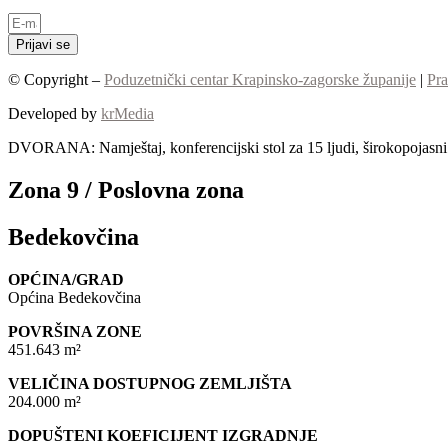
Prijavi se
© Copyright –
Poduzetnički centar Krapinsko-zagorske županije
|
Pra
Developed by
krMedia
DVORANA: Namještaj, konferencijski stol za 15 ljudi, širokopojasni I
Zona 9 / Poslovna zona
Bedekovčina
OPĆINA/GRAD
Općina Bedekovčina
POVRŠINA ZONE
451.643 m²
VELIČINA DOSTUPNOG ZEMLJIŠTA
204.000 m²
DOPUŠTENI KOEFICIJENT IZGRADNJE