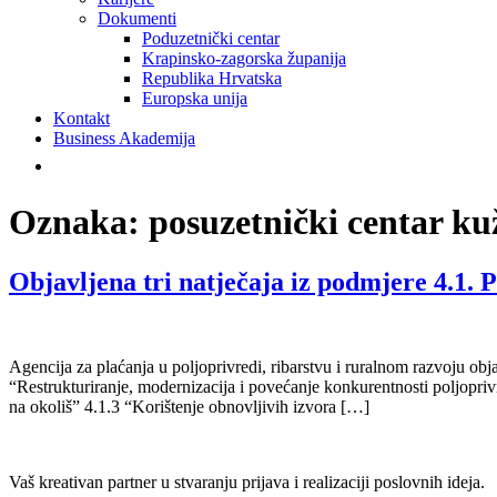
Dokumenti
Poduzetnički centar
Krapinsko-zagorska županija
Republika Hrvatska
Europska unija
Kontakt
Business Akademija
Oznaka:
posuzetnički centar ku
Objavljena tri natječaja iz podmjere 4.1.
Agencija za plaćanja u poljoprivredi, ribarstvu i ruralnom razvoju o
“Restrukturiranje, modernizacija i povećanje konkurentnosti poljoprivr
na okoliš” 4.1.3 “Korištenje obnovljivih izvora […]
Vaš kreativan partner u stvaranju prijava i realizaciji poslovnih ideja.