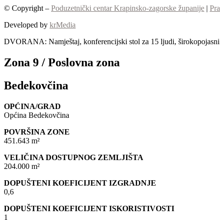
© Copyright –
Poduzetnički centar Krapinsko-zagorske županije
|
Pra
Developed by
krMedia
DVORANA: Namještaj, konferencijski stol za 15 ljudi, širokopojasni I
Zona 9 / Poslovna zona
Bedekovčina
OPĆINA/GRAD
Općina Bedekovčina
POVRŠINA ZONE
451.643 m²
VELIČINA DOSTUPNOG ZEMLJIŠTA
204.000 m²
DOPUŠTENI KOEFICIJENT IZGRADNJE
0,6
DOPUŠTENI KOEFICIJENT ISKORISTIVOSTI
1