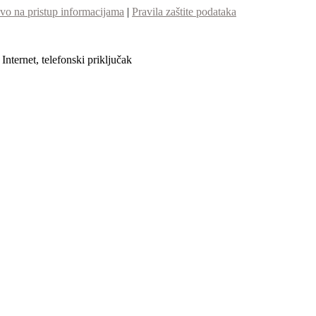
vo na pristup informacijama
|
Pravila zaštite podataka
nternet, telefonski priključak