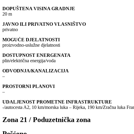
DOPUŠTENA VISINA GRADNJE
20 m
JAVNO ILI PRIVATNO VLASNIŠTVO
privatno
MOGUĆE DJELATNOSTI
proizvodno-uslužne djelatnosti
DOSTUPNOST ENERGENATA
plin/električna energija/voda
ODVODNJA/KANALIZACIJA
–
PROSTORNI PLANOVI
–
UDALJENOST PROMETNE INFRASTRUKTURE
-/autocesta A2, 10 km/morska luka – Rijeka, 190 km/Zračna luka Fr
Zona 21 / Poduzetnička zona
Pešćeno