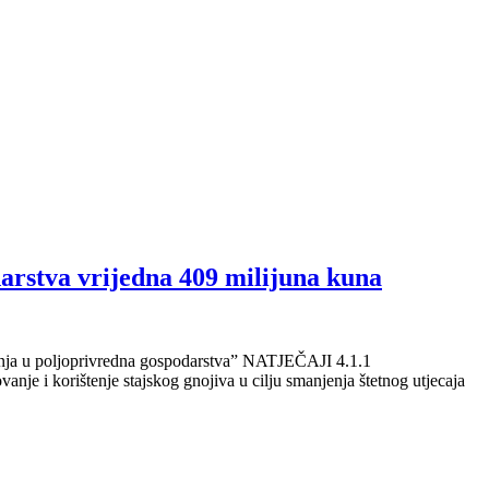
darstva vrijedna 409 milijuna kuna
laganja u poljoprivredna gospodarstva” NATJEČAJI 4.1.1
anje i korištenje stajskog gnojiva u cilju smanjenja štetnog utjecaja