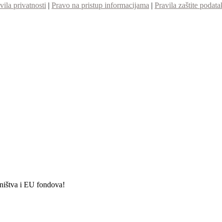
vila privatnosti
|
Pravo na pristup informacijama
|
Pravila zaštite podata
etništva i EU fondova!