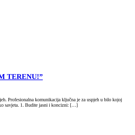
M TERENU!”
eh. Profesionalna komunikacija ključna je za uspjeh u bilo kojoj
 savjeta. 1. Budite jasni i koncizni: […]