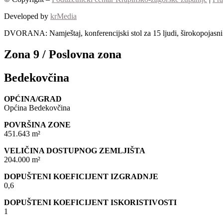
Developed by
krMedia
DVORANA: Namještaj, konferencijski stol za 15 ljudi, širokopojasni I
Zona 9 / Poslovna zona
Bedekovčina
OPĆINA/GRAD
Općina Bedekovčina
POVRŠINA ZONE
451.643 m²
VELIČINA DOSTUPNOG ZEMLJIŠTA
204.000 m²
DOPUŠTENI KOEFICIJENT IZGRADNJE
0,6
DOPUŠTENI KOEFICIJENT ISKORISTIVOSTI
1