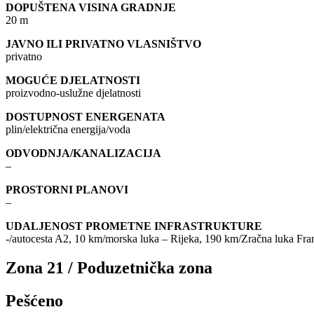
DOPUŠTENA VISINA GRADNJE
20 m
JAVNO ILI PRIVATNO VLASNIŠTVO
privatno
MOGUĆE DJELATNOSTI
proizvodno-uslužne djelatnosti
DOSTUPNOST ENERGENATA
plin/električna energija/voda
ODVODNJA/KANALIZACIJA
–
PROSTORNI PLANOVI
–
UDALJENOST PROMETNE INFRASTRUKTURE
-/autocesta A2, 10 km/morska luka – Rijeka, 190 km/Zračna luka Fr
Zona 21 / Poduzetnička zona
Pešćeno