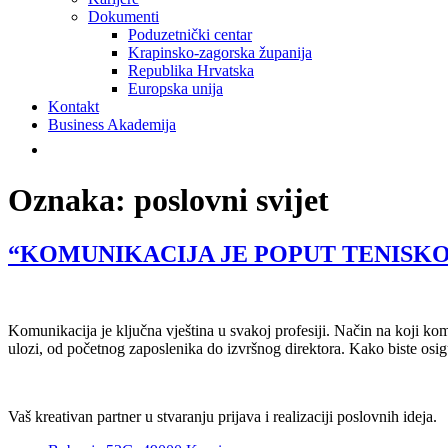
Dokumenti
Poduzetnički centar
Krapinsko-zagorska županija
Republika Hrvatska
Europska unija
Kontakt
Business Akademija
Oznaka:
poslovni svijet
“KOMUNIKACIJA JE POPUT TENISKO
Komunikacija je ključna vještina u svakoj profesiji. Način na koji ko
ulozi, od početnog zaposlenika do izvršnog direktora. Kako biste osig
Vaš kreativan partner u stvaranju prijava i realizaciji poslovnih ideja.