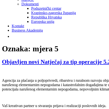
Dokumenti
Poduzetnički centar
Krapinsko-zagorska županija
Republika Hrvatska
Europska unija
Kontakt
Business Akademija
Oznaka:
mjera 5
Objavljen novi Natječaj za tip operacije 5
Agencija za plaćanja u poljoprivredi, ribarstvu i ruralnom razvoju ob
narušenog elementarnim nepogodama i katastrofalnim događajima te u
potencijala narušenog elementarnim nepogodama, nepovoljnim klima
Vaš kreativan partner u stvaranju prijava i realizaciji poslovnih ideja.