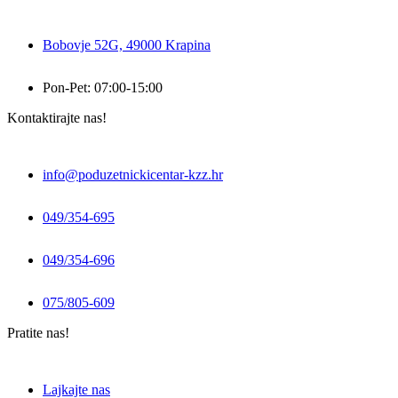
Bobovje 52G, 49000 Krapina
Pon-Pet: 07:00-15:00
Kontaktirajte nas!
info@poduzetnickicentar-kzz.hr
049/354-695
049/354-696
075/805-609
Pratite nas!
Lajkajte nas