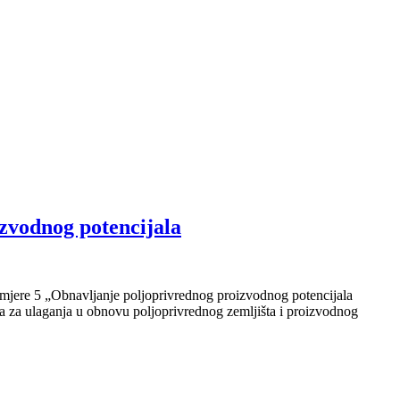
izvodnog potencijala
bu mjere 5 „Obnavljanje poljoprivrednog proizvodnog potencijala
 za ulaganja u obnovu poljoprivrednog zemljišta i proizvodnog