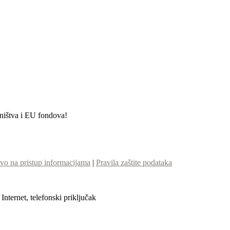
etništva i EU fondova!
vo na pristup informacijama
|
Pravila zaštite podataka
nternet, telefonski priključak