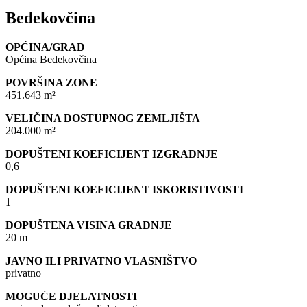
Bedekovčina
OPĆINA/GRAD
Općina Bedekovčina
POVRŠINA ZONE
451.643 m²
VELIČINA DOSTUPNOG ZEMLJIŠTA
204.000 m²
DOPUŠTENI KOEFICIJENT IZGRADNJE
0,6
DOPUŠTENI KOEFICIJENT ISKORISTIVOSTI
1
DOPUŠTENA VISINA GRADNJE
20 m
JAVNO ILI PRIVATNO VLASNIŠTVO
privatno
MOGUĆE DJELATNOSTI