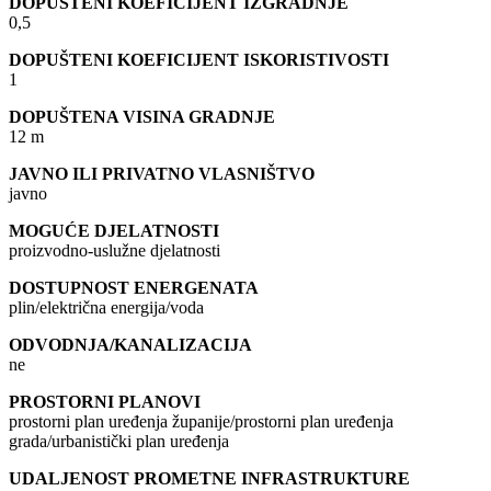
DOPUŠTENI KOEFICIJENT IZGRADNJE
0,5
DOPUŠTENI KOEFICIJENT ISKORISTIVOSTI
1
DOPUŠTENA VISINA GRADNJE
12 m
JAVNO ILI PRIVATNO VLASNIŠTVO
javno
MOGUĆE DJELATNOSTI
proizvodno-uslužne djelatnosti
DOSTUPNOST ENERGENATA
plin/električna energija/voda
ODVODNJA/KANALIZACIJA
ne
PROSTORNI PLANOVI
prostorni plan uređenja županije/prostorni plan uređenja
grada/urbanistički plan uređenja
UDALJENOST PROMETNE INFRASTRUKTURE