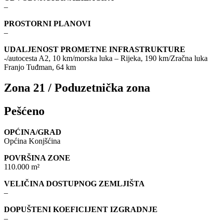
–
PROSTORNI PLANOVI
–
UDALJENOST PROMETNE INFRASTRUKTURE
-/autocesta A2, 10 km/morska luka – Rijeka, 190 km/Zračna luka
Franjo Tuđman, 64 km
Zona 21 / Poduzetnička zona
Pešćeno
OPĆINA/GRAD
Općina Konjšćina
POVRŠINA ZONE
110.000 m²
VELIČINA DOSTUPNOG ZEMLJIŠTA
–
DOPUŠTENI KOEFICIJENT IZGRADNJE
–