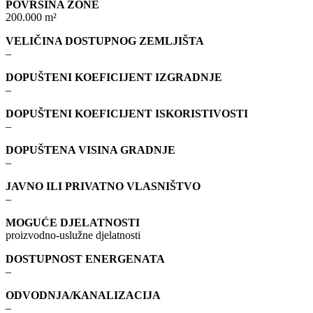
POVRŠINA ZONE
200.000 m²
VELIČINA DOSTUPNOG ZEMLJIŠTA
–
DOPUŠTENI KOEFICIJENT IZGRADNJE
–
DOPUŠTENI KOEFICIJENT ISKORISTIVOSTI
–
DOPUŠTENA VISINA GRADNJE
–
JAVNO ILI PRIVATNO VLASNIŠTVO
–
MOGUĆE DJELATNOSTI
proizvodno-uslužne djelatnosti
DOSTUPNOST ENERGENATA
–
ODVODNJA/KANALIZACIJA
–