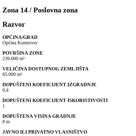
Zona 14 / Poslovna zona
Razvor
OPĆINA/GRAD
Općina Kumrovec
POVRŠINA ZONE
239.000 m²
VELIČINA DOSTUPNOG ZEMLJIŠTA
85.000 m²
DOPUŠTENI KOEFICIJENT IZGRADNJE
0,4
DOPUŠTENI KOEFICIJENT ISKORISTIVOSTI
1
DOPUŠTENA VISINA GRADNJE
8 m
JAVNO ILI PRIVATNO VLASNIŠTVO