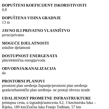
DOPUŠTENI KOEFICIJENT ISKORISTIVOSTI
0,8
DOPUŠTENA VISINA GRADNJE
13 m
JAVNO ILI PRIVATNO VLASNIŠTVO
javno/privatno
MOGUĆE DJELATNOSTI
uslužne djelatnosti
DOSTUPNOST ENERGENATA
plin/električna energija/voda
ODVODNJA/KANALIZACIJA
da
PROSTORNI PLANOVI
prostorni plan uređenja županije/prostorni plan uređenja
grada/urbanistički plan uređenja- ne postoji obveza izrade
UDALJENOST PROMETNE INFRASTRUKTURE
pristupna cesta, u izgradnji/autocesta A2, 3 km/morska luka –
Rijeka, 189 km/Zračna luka Franjo Tuđman, 57 km