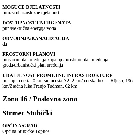
MOGUĆE DJELATNOSTI
proizvodno-uslužne djelatnosti
DOSTUPNOST ENERGENATA
plin/električna energija/voda
ODVODNJA/KANALIZACIJA
da
PROSTORNI PLANOVI
prostorni plan uređenja županije/prostorni plan uređenja
grada/urbanistički plan uređenja
UDALJENOST PROMETNE INFRASTRUKTURE
pristupna cesta, 0 km /autocesta A2, 2 km/morska luka – Rijeka, 196
km/Zračna luka Franjo Tuđman, 62 km
Zona 16 / Poslovna zona
Strmec Stubički
OPĆINA/GRAD
Općina Stubičke Toplice