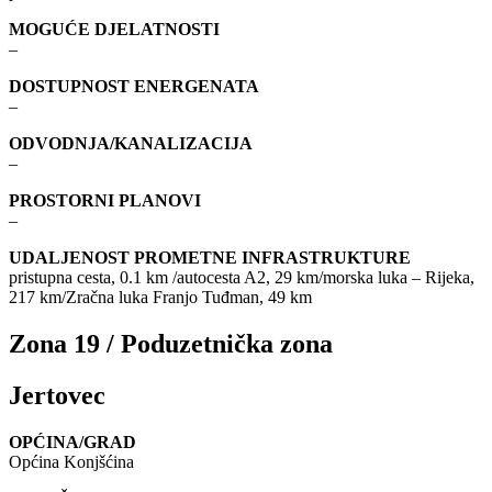
MOGUĆE DJELATNOSTI
–
DOSTUPNOST ENERGENATA
–
ODVODNJA/KANALIZACIJA
–
PROSTORNI PLANOVI
–
UDALJENOST PROMETNE INFRASTRUKTURE
pristupna cesta, 0.1 km /autocesta A2, 29 km/morska luka – Rijeka,
217 km/Zračna luka Franjo Tuđman, 49 km
Zona 19 / Poduzetnička zona
Jertovec
OPĆINA/GRAD
Općina Konjšćina