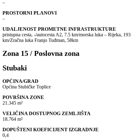
–
PROSTORNI PLANOVI
–
UDALJENOST PROMETNE INFRASTRUKTURE
pristupna cesta, -/autocesta A2, 7.5 km/morska luka – Rijeka, 193
km/Zračna luka Franjo Tuđman, 58km
Zona 15 / Poslovna zona
Stubaki
OPĆINA/GRAD
Općina Stubičke Toplice
POVRŠINA ZONE
21.345 m²
VELIČINA DOSTUPNOG ZEMLJIŠTA
18.764 m²
DOPUŠTENI KOEFICIJENT IZGRADNJE
0,4