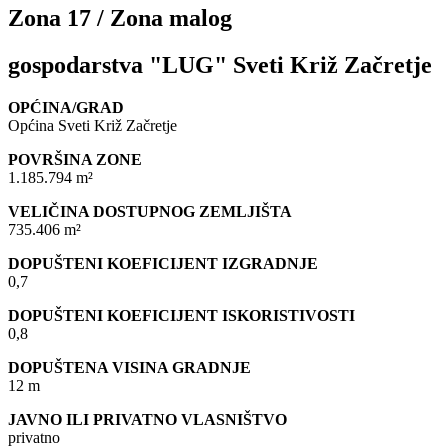
Zona 17 / Zona malog
gospodarstva "LUG" Sveti Križ Začretje
OPĆINA/GRAD
Općina Sveti Križ Začretje
POVRŠINA ZONE
1.185.794 m²
VELIČINA DOSTUPNOG ZEMLJIŠTA
735.406 m²
DOPUŠTENI KOEFICIJENT IZGRADNJE
0,7
DOPUŠTENI KOEFICIJENT ISKORISTIVOSTI
0,8
DOPUŠTENA VISINA GRADNJE
12 m
JAVNO ILI PRIVATNO VLASNIŠTVO
privatno