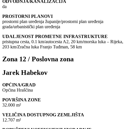
ODVODNJA/KANALIZACIJA
da
PROSTORNI PLANOVI
prostorni plan uređenja županije/prostorni plan uređenja
grada/urbanistički plan uređenja
UDALJENOST PROMETNE INFRASTRUKTURE
pristupna cesta, 0.1 km/autocesta A2, 20 km/morska luka – Rijeka,
203 km/Zračna luka Franjo Tuđman, 58 km
Zona 12 / Poslovna zona
Jarek Habekov
OPĆINA/GRAD
Općina Hrašćina
POVRŠINA ZONE
32.000 m²
VELIČINA DOSTUPNOG ZEMLJIŠTA
12.707 m²