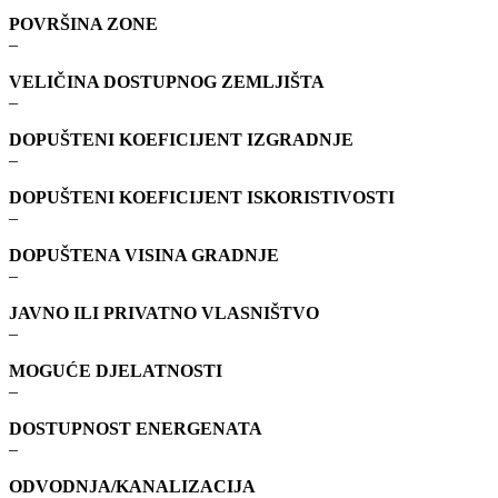
POVRŠINA ZONE
–
VELIČINA DOSTUPNOG ZEMLJIŠTA
–
DOPUŠTENI KOEFICIJENT IZGRADNJE
–
DOPUŠTENI KOEFICIJENT ISKORISTIVOSTI
–
DOPUŠTENA VISINA GRADNJE
–
JAVNO ILI PRIVATNO VLASNIŠTVO
–
MOGUĆE DJELATNOSTI
–
DOSTUPNOST ENERGENATA
–
ODVODNJA/KANALIZACIJA