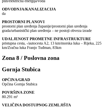
plin/električna energija/voda
ODVODNJA/KANALIZACIJA
da
PROSTORNI PLANOVI
prostorni plan uređenja županije/prostorni plan uređenja
grada/urbanistički plan uređenja – ne postoji obveza izrade
UDALJENOST PROMETNE INFRASTRUKTURE
pristupna cesta, -/autocesta A2, 13 km/morska luka – Rijeka, 225
km/Zračna luka Franjo Tuđman, 83km
Zona 8 / Poslovna zona
Gornja Stubica
OPĆINA/GRAD
Općina Gornja Stubica
POVRŠINA ZONE
80.291 m²
VELIČINA DOSTUPNOG ZEMLJIŠTA