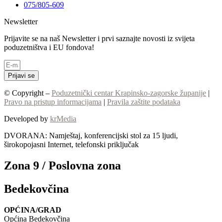
075/805-609
Newsletter
Prijavite se na naš Newsletter i prvi saznajte novosti iz svijeta
poduzetništva i EU fondova!
Prijavi se
© Copyright –
Poduzetnički centar Krapinsko-zagorske županije
|
Pravo na pristup informacijama
|
Pravila zaštite podataka
Developed by
krMedia
DVORANA: Namještaj, konferencijski stol za 15 ljudi,
širokopojasni Internet, telefonski priključak
Zona 9 / Poslovna zona
Bedekovčina
OPĆINA/GRAD
Općina Bedekovčina