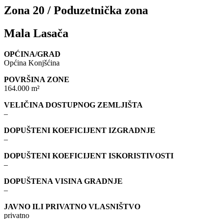
Zona 20 / Poduzetnička zona
Mala Lasača
OPĆINA/GRAD
Općina Konjšćina
POVRŠINA ZONE
164.000 m²
VELIČINA DOSTUPNOG ZEMLJIŠTA
–
DOPUŠTENI KOEFICIJENT IZGRADNJE
–
DOPUŠTENI KOEFICIJENT ISKORISTIVOSTI
–
DOPUŠTENA VISINA GRADNJE
–
JAVNO ILI PRIVATNO VLASNIŠTVO
privatno