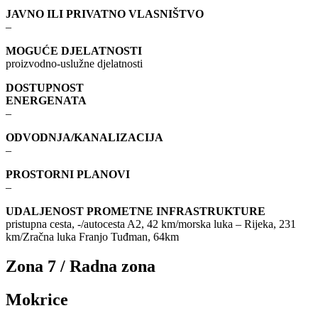
JAVNO ILI PRIVATNO VLASNIŠTVO
–
MOGUĆE DJELATNOSTI
proizvodno-uslužne djelatnosti
DOSTUPNOST
ENERGENATA
–
ODVODNJA/KANALIZACIJA
–
PROSTORNI PLANOVI
–
UDALJENOST PROMETNE INFRASTRUKTURE
pristupna cesta, -/autocesta A2, 42 km/morska luka – Rijeka, 231
km/Zračna luka Franjo Tuđman, 64km
Zona 7 / Radna zona
Mokrice