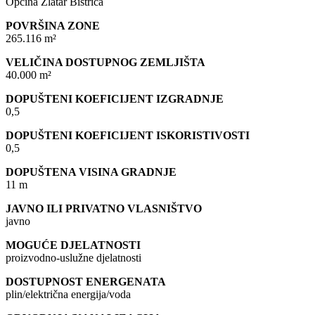
Općina Zlatar Bistrica
POVRŠINA ZONE
265.116 m²
VELIČINA DOSTUPNOG ZEMLJIŠTA
40.000 m²
DOPUŠTENI KOEFICIJENT IZGRADNJE
0,5
DOPUŠTENI KOEFICIJENT ISKORISTIVOSTI
0,5
DOPUŠTENA VISINA GRADNJE
11 m
JAVNO ILI PRIVATNO VLASNIŠTVO
javno
MOGUĆE DJELATNOSTI
proizvodno-uslužne djelatnosti
DOSTUPNOST ENERGENATA
plin/električna energija/voda