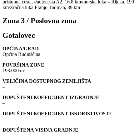
pristupna cesta, -/autocesta A2, 16.8 km/morska luka – Rijeka, 199
km/Zračna luka Franjo Tuđman, 39 km
Zona 3 / Poslovna zona
Gotalovec
OPĆINA/GRAD
Općina Budinšćina
POVRŠINA ZONE
193.000 m²
VELIČINA DOSTUPNOG ZEMLJIŠTA
–
DOPUŠTENI KOEFICIJENT IZGRADNJE
–
DOPUŠTENI KOEFICIJENT ISKORISTIVOSTI
–
DOPUŠTENA VISINA GRADNJE
–