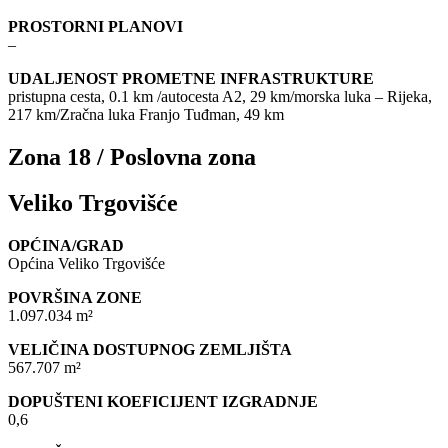
PROSTORNI PLANOVI
–
UDALJENOST PROMETNE INFRASTRUKTURE
pristupna cesta, 0.1 km /autocesta A2, 29 km/morska luka – Rijeka,
217 km/Zračna luka Franjo Tuđman, 49 km
Zona 18 / Poslovna zona
Veliko Trgovišće
OPĆINA/GRAD
Općina Veliko Trgovišće
POVRŠINA ZONE
1.097.034 m²
VELIČINA DOSTUPNOG ZEMLJIŠTA
567.707 m²
DOPUŠTENI KOEFICIJENT IZGRADNJE
0,6