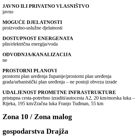
JAVNO ILI PRIVATNO VLASNIŠTVO
javno
MOGUĆE DJELATNOSTI
proizvodno-uslužne djelatnosti
DOSTUPNOST ENERGENATA
plin/električna energija/voda
ODVODNJA/KANALIZACIJA
ne
PROSTORNI PLANOVI
prostorni plan uređenja županije/prostorni plan uređenja
grada/urbanistički plan uređenja – ne postoji obveza izrade
UDALJENOST PROMETNE INFRASTRUKTURE
pristupna cesta-potrebno izraditi/autocesta A2, 20 km/morska luka –
Rijeka, 195 km/Zračna luka Franjo Tuđman, 55 km
Zona 10 / Zona malog
gospodarstva Drajža