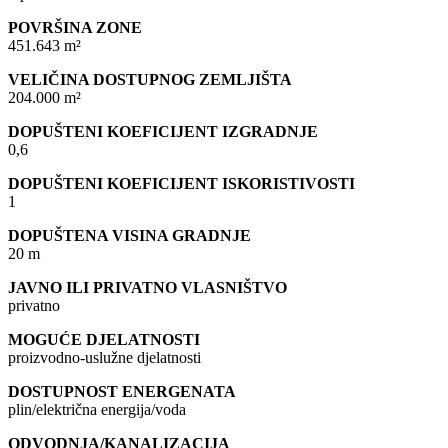
POVRŠINA ZONE
451.643 m²
VELIČINA DOSTUPNOG ZEMLJIŠTA
204.000 m²
DOPUŠTENI KOEFICIJENT IZGRADNJE
0,6
DOPUŠTENI KOEFICIJENT ISKORISTIVOSTI
1
DOPUŠTENA VISINA GRADNJE
20 m
JAVNO ILI PRIVATNO VLASNIŠTVO
privatno
MOGUĆE DJELATNOSTI
proizvodno-uslužne djelatnosti
DOSTUPNOST ENERGENATA
plin/električna energija/voda
ODVODNJA/KANALIZACIJA