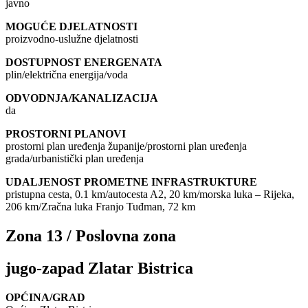
javno
MOGUĆE DJELATNOSTI
proizvodno-uslužne djelatnosti
DOSTUPNOST ENERGENATA
plin/električna energija/voda
ODVODNJA/KANALIZACIJA
da
PROSTORNI PLANOVI
prostorni plan uređenja županije/prostorni plan uređenja
grada/urbanistički plan uređenja
UDALJENOST PROMETNE INFRASTRUKTURE
pristupna cesta, 0.1 km/autocesta A2, 20 km/morska luka – Rijeka,
206 km/Zračna luka Franjo Tuđman, 72 km
Zona 13 / Poslovna zona
jugo-zapad Zlatar Bistrica
OPĆINA/GRAD