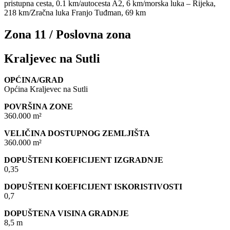
pristupna cesta, 0.1 km/autocesta A2, 6 km/morska luka – Rijeka,
218 km/Zračna luka Franjo Tuđman, 69 km
Zona 11 / Poslovna zona
Kraljevec na Sutli
OPĆINA/GRAD
Općina Kraljevec na Sutli
POVRŠINA ZONE
360.000 m²
VELIČINA DOSTUPNOG ZEMLJIŠTA
360.000 m²
DOPUŠTENI KOEFICIJENT IZGRADNJE
0,35
DOPUŠTENI KOEFICIJENT ISKORISTIVOSTI
0,7
DOPUŠTENA VISINA GRADNJE
8,5 m