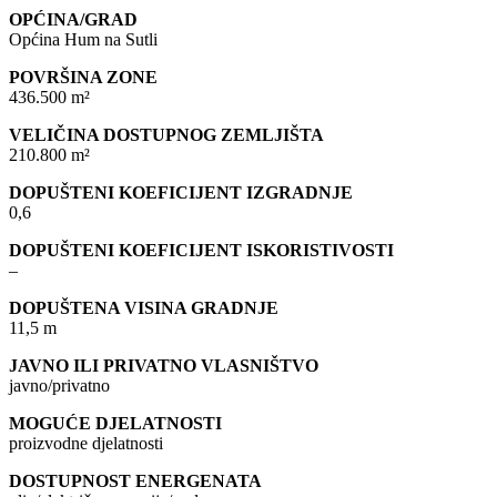
OPĆINA/GRAD
Općina Hum na Sutli
POVRŠINA ZONE
436.500 m²
VELIČINA DOSTUPNOG ZEMLJIŠTA
210.800 m²
DOPUŠTENI KOEFICIJENT IZGRADNJE
0,6
DOPUŠTENI KOEFICIJENT ISKORISTIVOSTI
–
DOPUŠTENA VISINA GRADNJE
11,5 m
JAVNO ILI PRIVATNO VLASNIŠTVO
javno/privatno
MOGUĆE DJELATNOSTI
proizvodne djelatnosti
DOSTUPNOST ENERGENATA