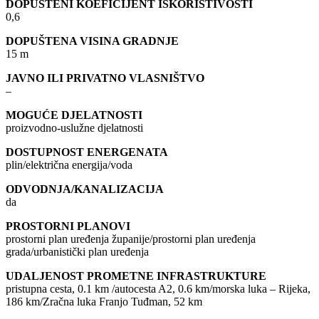
DOPUŠTENI KOEFICIJENT ISKORISTIVOSTI
0,6
DOPUŠTENA VISINA GRADNJE
15 m
JAVNO ILI PRIVATNO VLASNIŠTVO
–
MOGUĆE DJELATNOSTI
proizvodno-uslužne djelatnosti
DOSTUPNOST ENERGENATA
plin/električna energija/voda
ODVODNJA/KANALIZACIJA
da
PROSTORNI PLANOVI
prostorni plan uređenja županije/prostorni plan uređenja
grada/urbanistički plan uređenja
UDALJENOST PROMETNE INFRASTRUKTURE
pristupna cesta, 0.1 km /autocesta A2, 0.6 km/morska luka – Rijeka,
186 km/Zračna luka Franjo Tuđman, 52 km