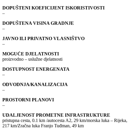
DOPUŠTENI KOEFICIJENT ISKORISTIVOSTI
–
DOPUŠTENA VISINA GRADNJE
–
JAVNO ILI PRIVATNO VLASNIŠTVO
–
MOGUĆE DJELATNOSTI
proizvodno – uslužne djelatnosti
DOSTUPNOST ENERGENATA
–
ODVODNJA/KANALIZACIJA
–
PROSTORNI PLANOVI
–
UDALJENOST PROMETNE INFRASTRUKTURE
pristupna cesta, 0.1 km /autocesta A2, 29 km/morska luka – Rijeka,
217 km/Zračna luka Franjo Tuđman, 49 km