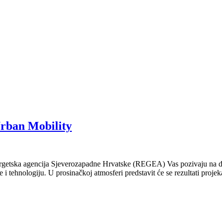
Urban Mobility
nergetska agencija Sjeverozapadne Hrvatske (REGEA) Vas pozivaju na do
e i tehnologiju. U prosinačkoj atmosferi predstavit će se rezultati pr