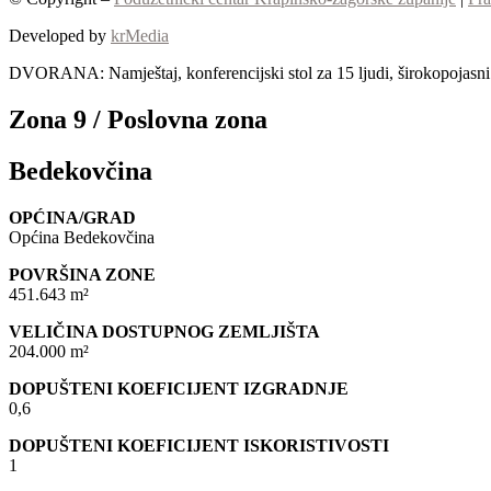
Developed by
krMedia
DVORANA: Namještaj, konferencijski stol za 15 ljudi, širokopojasni I
Zona 9 / Poslovna zona
Bedekovčina
OPĆINA/GRAD
Općina Bedekovčina
POVRŠINA ZONE
451.643 m²
VELIČINA DOSTUPNOG ZEMLJIŠTA
204.000 m²
DOPUŠTENI KOEFICIJENT IZGRADNJE
0,6
DOPUŠTENI KOEFICIJENT ISKORISTIVOSTI
1