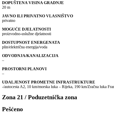
DOPUŠTENA VISINA GRADNJE
20 m
JAVNO ILI PRIVATNO VLASNIŠTVO
privatno
MOGUĆE DJELATNOSTI
proizvodno-uslužne djelatnosti
DOSTUPNOST ENERGENATA
plin/električna energija/voda
ODVODNJA/KANALIZACIJA
–
PROSTORNI PLANOVI
–
UDALJENOST PROMETNE INFRASTRUKTURE
-/autocesta A2, 10 km/morska luka – Rijeka, 190 km/Zračna luka Fr
Zona 21 / Poduzetnička zona
Pešćeno