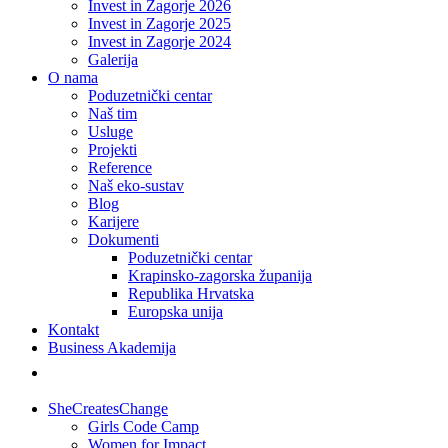
Invest in Zagorje 2026
Invest in Zagorje 2025
Invest in Zagorje 2024
Galerija
O nama
Poduzetnički centar
Naš tim
Usluge
Projekti
Reference
Naš eko-sustav
Blog
Karijere
Dokumenti
Poduzetnički centar
Krapinsko-zagorska županija
Republika Hrvatska
Europska unija
Kontakt
Business Akademija
SheCreatesChange
Girls Code Camp
Women for Impact