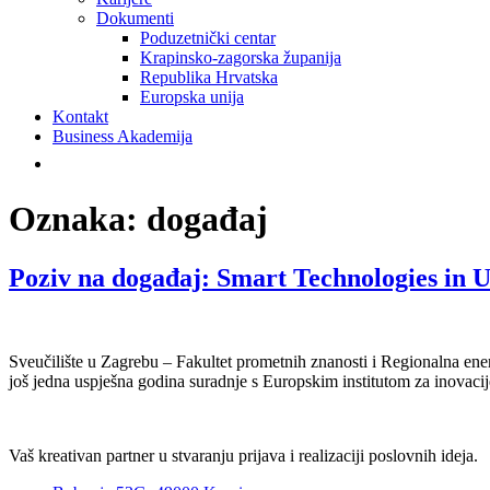
Dokumenti
Poduzetnički centar
Krapinsko-zagorska županija
Republika Hrvatska
Europska unija
Kontakt
Business Akademija
Oznaka:
događaj
Poziv na događaj: Smart Technologies in 
Sveučilište u Zagrebu – Fakultet prometnih znanosti i Regionalna e
još jedna uspješna godina suradnje s Europskim institutom za inovacij
Vaš kreativan partner u stvaranju prijava i realizaciji poslovnih ideja.