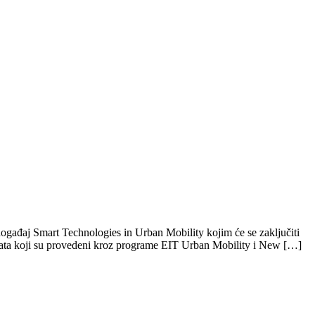
gađaj Smart Technologies in Urban Mobility kojim će se zaključiti
ojekata koji su provedeni kroz programe EIT Urban Mobility i New […]