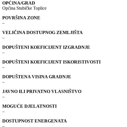
OPĆINA/GRAD
Općina Stubičke Toplice
POVRŠINA ZONE
–
VELIČINA DOSTUPNOG ZEMLJIŠTA
–
DOPUŠTENI KOEFICIJENT IZGRADNJE
–
DOPUŠTENI KOEFICIJENT ISKORISTIVOSTI
–
DOPUŠTENA VISINA GRADNJE
–
JAVNO ILI PRIVATNO VLASNIŠTVO
–
MOGUĆE DJELATNOSTI
–
DOSTUPNOST ENERGENATA
–