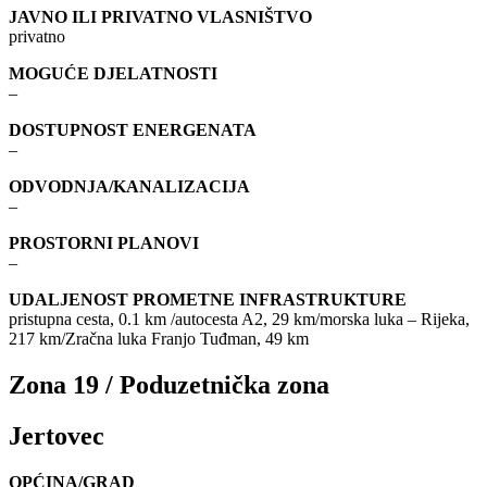
JAVNO ILI PRIVATNO VLASNIŠTVO
privatno
MOGUĆE DJELATNOSTI
–
DOSTUPNOST ENERGENATA
–
ODVODNJA/KANALIZACIJA
–
PROSTORNI PLANOVI
–
UDALJENOST PROMETNE INFRASTRUKTURE
pristupna cesta, 0.1 km /autocesta A2, 29 km/morska luka – Rijeka,
217 km/Zračna luka Franjo Tuđman, 49 km
Zona 19 / Poduzetnička zona
Jertovec
OPĆINA/GRAD