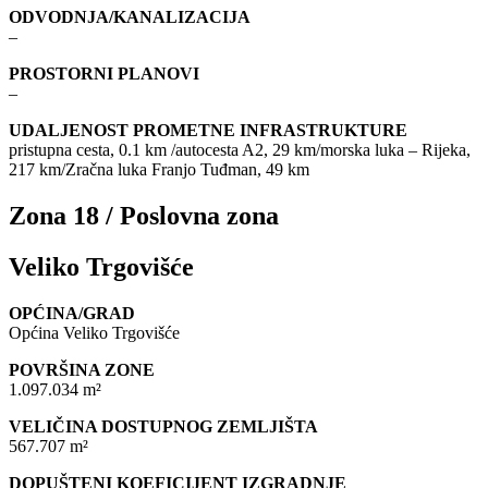
ODVODNJA/KANALIZACIJA
–
PROSTORNI PLANOVI
–
UDALJENOST PROMETNE INFRASTRUKTURE
pristupna cesta, 0.1 km /autocesta A2, 29 km/morska luka – Rijeka,
217 km/Zračna luka Franjo Tuđman, 49 km
Zona 18 / Poslovna zona
Veliko Trgovišće
OPĆINA/GRAD
Općina Veliko Trgovišće
POVRŠINA ZONE
1.097.034 m²
VELIČINA DOSTUPNOG ZEMLJIŠTA
567.707 m²
DOPUŠTENI KOEFICIJENT IZGRADNJE