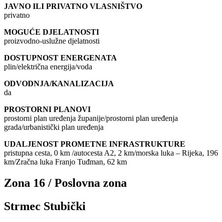
JAVNO ILI PRIVATNO VLASNIŠTVO
privatno
MOGUĆE DJELATNOSTI
proizvodno-uslužne djelatnosti
DOSTUPNOST ENERGENATA
plin/električna energija/voda
ODVODNJA/KANALIZACIJA
da
PROSTORNI PLANOVI
prostorni plan uređenja županije/prostorni plan uređenja
grada/urbanistički plan uređenja
UDALJENOST PROMETNE INFRASTRUKTURE
pristupna cesta, 0 km /autocesta A2, 2 km/morska luka – Rijeka, 196
km/Zračna luka Franjo Tuđman, 62 km
Zona 16 / Poslovna zona
Strmec Stubički