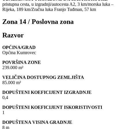
pristupna cesta, u izgradnji/autocesta A2, 3 km/morska luka –
Rijeka, 189 km/Zračna luka Franjo Tuđman, 57 km
Zona 14 / Poslovna zona
Razvor
OPĆINA/GRAD
Općina Kumrovec
POVRŠINA ZONE
239.000 m²
VELIČINA DOSTUPNOG ZEMLJIŠTA
85.000 m²
DOPUŠTENI KOEFICIJENT IZGRADNJE
0,4
DOPUŠTENI KOEFICIJENT ISKORISTIVOSTI
1
DOPUŠTENA VISINA GRADNJE
8 m