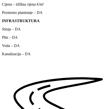
Cijena – tržišna cijena €/m²
Prostorno planiranje – DA
INFRASTRUKTURA
Struja – DA
Plin – DA
Voda – DA
Kanalizacija – DA