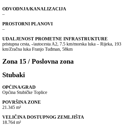
ODVODNJA/KANALIZACIJA
–
PROSTORNI PLANOVI
–
UDALJENOST PROMETNE INFRASTRUKTURE
pristupna cesta, -/autocesta A2, 7.5 km/morska luka – Rijeka, 193
km/Zračna luka Franjo Tuđman, 58km
Zona 15 / Poslovna zona
Stubaki
OPĆINA/GRAD
Općina Stubičke Toplice
POVRŠINA ZONE
21.345 m²
VELIČINA DOSTUPNOG ZEMLJIŠTA
18.764 m²