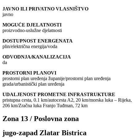
JAVNO ILI PRIVATNO VLASNIŠTVO
javno
MOGUĆE DJELATNOSTI
proizvodno-uslužne djelatnosti
DOSTUPNOST ENERGENATA
plin/električna energija/voda
ODVODNJA/KANALIZACIJA
da
PROSTORNI PLANOVI
prostorni plan uređenja županije/prostorni plan uređenja
grada/urbanistički plan uređenja
UDALJENOST PROMETNE INFRASTRUKTURE
pristupna cesta, 0.1 km/autocesta A2, 20 km/morska luka – Rijeka,
206 km/Zračna luka Franjo Tuđman, 72 km
Zona 13 / Poslovna zona
jugo-zapad Zlatar Bistrica