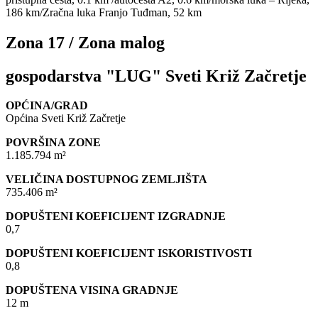
186 km/Zračna luka Franjo Tuđman, 52 km
Zona 17 / Zona malog
gospodarstva "LUG" Sveti Križ Začretje
OPĆINA/GRAD
Općina Sveti Križ Začretje
POVRŠINA ZONE
1.185.794 m²
VELIČINA DOSTUPNOG ZEMLJIŠTA
735.406 m²
DOPUŠTENI KOEFICIJENT IZGRADNJE
0,7
DOPUŠTENI KOEFICIJENT ISKORISTIVOSTI
0,8
DOPUŠTENA VISINA GRADNJE
12 m