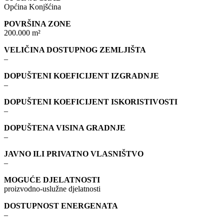
Općina Konjšćina
POVRŠINA ZONE
200.000 m²
VELIČINA DOSTUPNOG ZEMLJIŠTA
–
DOPUŠTENI KOEFICIJENT IZGRADNJE
–
DOPUŠTENI KOEFICIJENT ISKORISTIVOSTI
–
DOPUŠTENA VISINA GRADNJE
–
JAVNO ILI PRIVATNO VLASNIŠTVO
–
MOGUĆE DJELATNOSTI
proizvodno-uslužne djelatnosti
DOSTUPNOST ENERGENATA
–