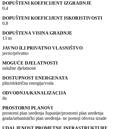
DOPUŠTENI KOEFICIJENT IZGRADNJE
0,4
DOPUŠTENI KOEFICIJENT ISKORISTIVOSTI
0,8
DOPUŠTENA VISINA GRADNJE
13 m
JAVNO ILI PRIVATNO VLASNIŠTVO
javno/privatno
MOGUĆE DJELATNOSTI
uslužne djelatnosti
DOSTUPNOST ENERGENATA
plin/električna energija/voda
ODVODNJA/KANALIZACIJA
da
PROSTORNI PLANOVI
prostorni plan uređenja županije/prostorni plan uređenja
grada/urbanistički plan uređenja- ne postoji obveza izrade
UDALJENOST PROMETNE INFRASTRUKTURE