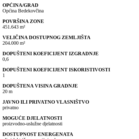
OPĆINA/GRAD
Općina Bedekovčina
POVRŠINA ZONE
451.643 m²
VELIČINA DOSTUPNOG ZEMLJIŠTA
204.000 m²
DOPUŠTENI KOEFICIJENT IZGRADNJE
0,6
DOPUŠTENI KOEFICIJENT ISKORISTIVOSTI
1
DOPUŠTENA VISINA GRADNJE
20 m
JAVNO ILI PRIVATNO VLASNIŠTVO
privatno
MOGUĆE DJELATNOSTI
proizvodno-uslužne djelatnosti
DOSTUPNOST ENERGENATA