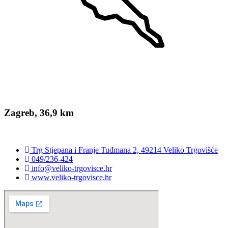
Zagreb, 36,9 km
Trg Stjepana i Franje Tuđmana 2, 49214 Veliko Trgovišće
049/236-424
info@veliko-trgovisce.hr
www.veliko-trgovisce.hr