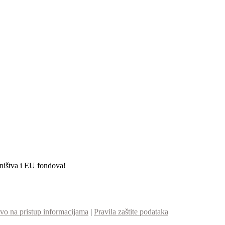
etništva i EU fondova!
vo na pristup informacijama
|
Pravila zaštite podataka