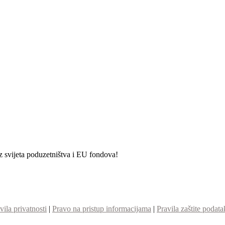
iz svijeta poduzetništva i EU fondova!
vila privatnosti
|
Pravo na pristup informacijama
|
Pravila zaštite podata