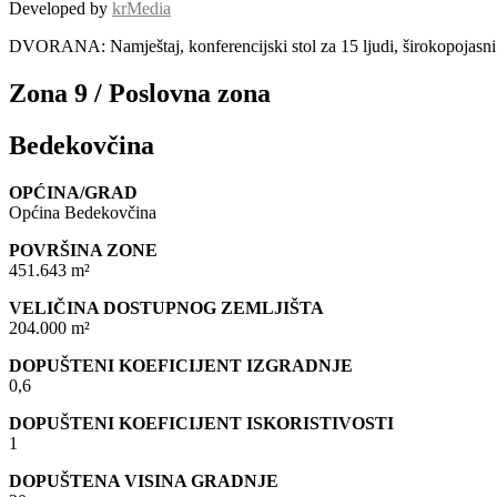
Developed by
krMedia
DVORANA: Namještaj, konferencijski stol za 15 ljudi, širokopojasni I
Zona 9 / Poslovna zona
Bedekovčina
OPĆINA/GRAD
Općina Bedekovčina
POVRŠINA ZONE
451.643 m²
VELIČINA DOSTUPNOG ZEMLJIŠTA
204.000 m²
DOPUŠTENI KOEFICIJENT IZGRADNJE
0,6
DOPUŠTENI KOEFICIJENT ISKORISTIVOSTI
1
DOPUŠTENA VISINA GRADNJE