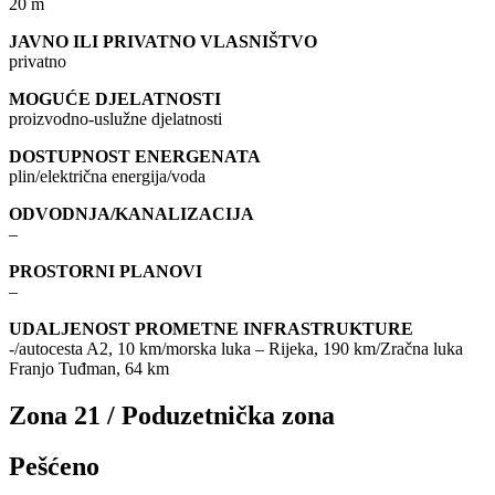
20 m
JAVNO ILI PRIVATNO VLASNIŠTVO
privatno
MOGUĆE DJELATNOSTI
proizvodno-uslužne djelatnosti
DOSTUPNOST ENERGENATA
plin/električna energija/voda
ODVODNJA/KANALIZACIJA
–
PROSTORNI PLANOVI
–
UDALJENOST PROMETNE INFRASTRUKTURE
-/autocesta A2, 10 km/morska luka – Rijeka, 190 km/Zračna luka
Franjo Tuđman, 64 km
Zona 21 / Poduzetnička zona
Pešćeno