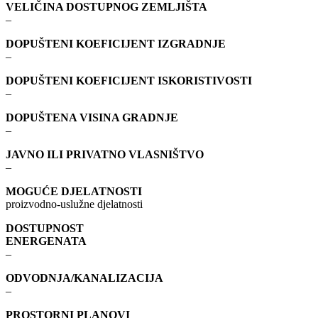
VELIČINA DOSTUPNOG ZEMLJIŠTA
–
DOPUŠTENI KOEFICIJENT IZGRADNJE
–
DOPUŠTENI KOEFICIJENT ISKORISTIVOSTI
–
DOPUŠTENA VISINA GRADNJE
–
JAVNO ILI PRIVATNO VLASNIŠTVO
–
MOGUĆE DJELATNOSTI
proizvodno-uslužne djelatnosti
DOSTUPNOST
ENERGENATA
–
ODVODNJA/KANALIZACIJA
–
PROSTORNI PLANOVI