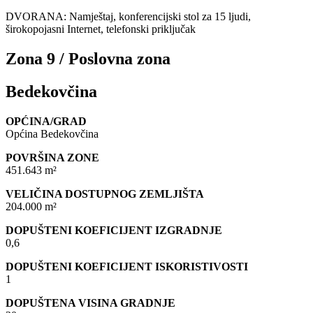
DVORANA: Namještaj, konferencijski stol za 15 ljudi,
širokopojasni Internet, telefonski priključak
Zona 9 / Poslovna zona
Bedekovčina
OPĆINA/GRAD
Općina Bedekovčina
POVRŠINA ZONE
451.643 m²
VELIČINA DOSTUPNOG ZEMLJIŠTA
204.000 m²
DOPUŠTENI KOEFICIJENT IZGRADNJE
0,6
DOPUŠTENI KOEFICIJENT ISKORISTIVOSTI
1
DOPUŠTENA VISINA GRADNJE