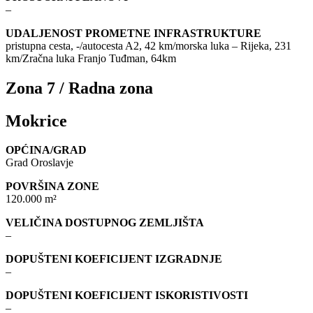
–
UDALJENOST PROMETNE INFRASTRUKTURE
pristupna cesta, -/autocesta A2, 42 km/morska luka – Rijeka, 231
km/Zračna luka Franjo Tuđman, 64km
Zona 7 / Radna zona
Mokrice
OPĆINA/GRAD
Grad Oroslavje
POVRŠINA ZONE
120.000 m²
VELIČINA DOSTUPNOG ZEMLJIŠTA
–
DOPUŠTENI KOEFICIJENT IZGRADNJE
–
DOPUŠTENI KOEFICIJENT ISKORISTIVOSTI
–