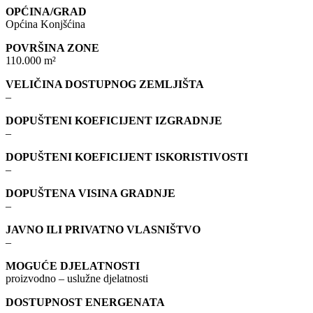
OPĆINA/GRAD
Općina Konjšćina
POVRŠINA ZONE
110.000 m²
VELIČINA DOSTUPNOG ZEMLJIŠTA
–
DOPUŠTENI KOEFICIJENT IZGRADNJE
–
DOPUŠTENI KOEFICIJENT ISKORISTIVOSTI
–
DOPUŠTENA VISINA GRADNJE
–
JAVNO ILI PRIVATNO VLASNIŠTVO
–
MOGUĆE DJELATNOSTI
proizvodno – uslužne djelatnosti
DOSTUPNOST ENERGENATA