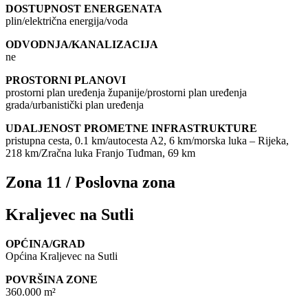
DOSTUPNOST ENERGENATA
plin/električna energija/voda
ODVODNJA/KANALIZACIJA
ne
PROSTORNI PLANOVI
prostorni plan uređenja županije/prostorni plan uređenja
grada/urbanistički plan uređenja
UDALJENOST PROMETNE INFRASTRUKTURE
pristupna cesta, 0.1 km/autocesta A2, 6 km/morska luka – Rijeka,
218 km/Zračna luka Franjo Tuđman, 69 km
Zona 11 / Poslovna zona
Kraljevec na Sutli
OPĆINA/GRAD
Općina Kraljevec na Sutli
POVRŠINA ZONE
360.000 m²