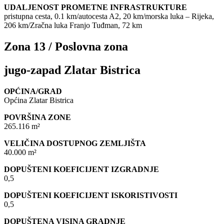
UDALJENOST PROMETNE INFRASTRUKTURE
pristupna cesta, 0.1 km/autocesta A2, 20 km/morska luka – Rijeka,
206 km/Zračna luka Franjo Tuđman, 72 km
Zona 13 / Poslovna zona
jugo-zapad Zlatar Bistrica
OPĆINA/GRAD
Općina Zlatar Bistrica
POVRŠINA ZONE
265.116 m²
VELIČINA DOSTUPNOG ZEMLJIŠTA
40.000 m²
DOPUŠTENI KOEFICIJENT IZGRADNJE
0,5
DOPUŠTENI KOEFICIJENT ISKORISTIVOSTI
0,5
DOPUŠTENA VISINA GRADNJE