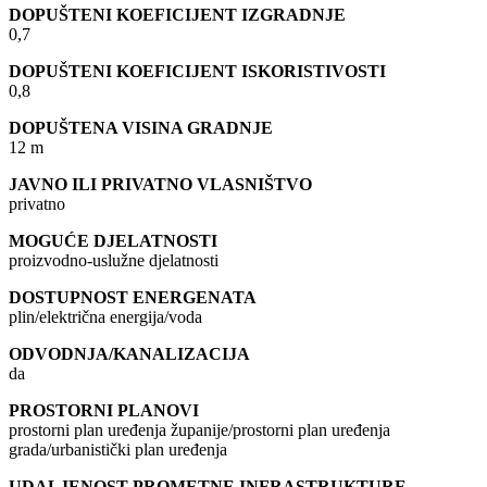
DOPUŠTENI KOEFICIJENT IZGRADNJE
0,7
DOPUŠTENI KOEFICIJENT ISKORISTIVOSTI
0,8
DOPUŠTENA VISINA GRADNJE
12 m
JAVNO ILI PRIVATNO VLASNIŠTVO
privatno
MOGUĆE DJELATNOSTI
proizvodno-uslužne djelatnosti
DOSTUPNOST ENERGENATA
plin/električna energija/voda
ODVODNJA/KANALIZACIJA
da
PROSTORNI PLANOVI
prostorni plan uređenja županije/prostorni plan uređenja
grada/urbanistički plan uređenja
UDALJENOST PROMETNE INFRASTRUKTURE