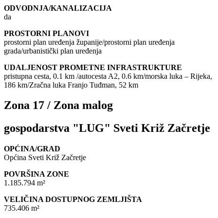
ODVODNJA/KANALIZACIJA
da
PROSTORNI PLANOVI
prostorni plan uređenja županije/prostorni plan uređenja
grada/urbanistički plan uređenja
UDALJENOST PROMETNE INFRASTRUKTURE
pristupna cesta, 0.1 km /autocesta A2, 0.6 km/morska luka – Rijeka,
186 km/Zračna luka Franjo Tuđman, 52 km
Zona 17 / Zona malog
gospodarstva "LUG" Sveti Križ Začretje
OPĆINA/GRAD
Općina Sveti Križ Začretje
POVRŠINA ZONE
1.185.794 m²
VELIČINA DOSTUPNOG ZEMLJIŠTA
735.406 m²