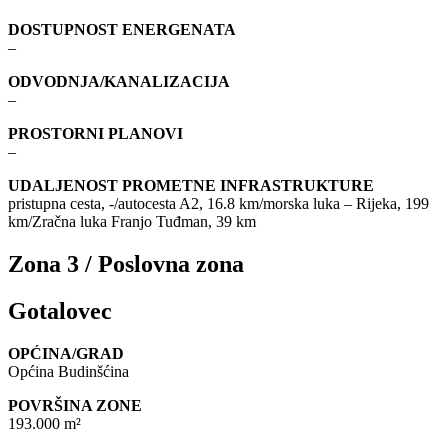
DOSTUPNOST ENERGENATA
–
ODVODNJA/KANALIZACIJA
–
PROSTORNI PLANOVI
–
UDALJENOST PROMETNE INFRASTRUKTURE
pristupna cesta, -/autocesta A2, 16.8 km/morska luka – Rijeka, 199
km/Zračna luka Franjo Tuđman, 39 km
Zona 3 / Poslovna zona
Gotalovec
OPĆINA/GRAD
Općina Budinšćina
POVRŠINA ZONE
193.000 m²