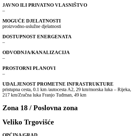
JAVNO ILI PRIVATNO VLASNIŠTVO
–
MOGUĆE DJELATNOSTI
proizvodno-uslužne djelatnosti
DOSTUPNOST ENERGENATA
–
ODVODNJA/KANALIZACIJA
–
PROSTORNI PLANOVI
–
UDALJENOST PROMETNE INFRASTRUKTURE
pristupna cesta, 0.1 km /autocesta A2, 29 km/morska luka – Rijeka,
217 km/Zračna luka Franjo Tuđman, 49 km
Zona 18 / Poslovna zona
Veliko Trgovišće
OPĆINA/GRAD