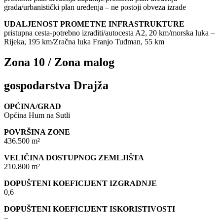
grada/urbanistički plan uređenja – ne postoji obveza izrade
UDALJENOST PROMETNE INFRASTRUKTURE
pristupna cesta-potrebno izraditi/autocesta A2, 20 km/morska luka –
Rijeka, 195 km/Zračna luka Franjo Tuđman, 55 km
Zona 10 / Zona malog
gospodarstva Drajža
OPĆINA/GRAD
Općina Hum na Sutli
POVRŠINA ZONE
436.500 m²
VELIČINA DOSTUPNOG ZEMLJIŠTA
210.800 m²
DOPUŠTENI KOEFICIJENT IZGRADNJE
0,6
DOPUŠTENI KOEFICIJENT ISKORISTIVOSTI
–