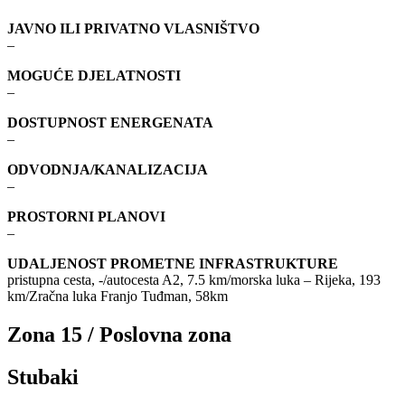
JAVNO ILI PRIVATNO VLASNIŠTVO
–
MOGUĆE DJELATNOSTI
–
DOSTUPNOST ENERGENATA
–
ODVODNJA/KANALIZACIJA
–
PROSTORNI PLANOVI
–
UDALJENOST PROMETNE INFRASTRUKTURE
pristupna cesta, -/autocesta A2, 7.5 km/morska luka – Rijeka, 193
km/Zračna luka Franjo Tuđman, 58km
Zona 15 / Poslovna zona
Stubaki