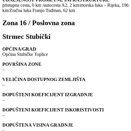
pristupna cesta, 0 km /autocesta A2, 2 km/morska luka – Rijeka, 196
km/Zračna luka Franjo Tuđman, 62 km
Zona 16 / Poslovna zona
Strmec Stubički
OPĆINA/GRAD
Općina Stubičke Toplice
POVRŠINA ZONE
–
VELIČINA DOSTUPNOG ZEMLJIŠTA
–
DOPUŠTENI KOEFICIJENT IZGRADNJE
–
DOPUŠTENI KOEFICIJENT ISKORISTIVOSTI
–
DOPUŠTENA VISINA GRADNJE
–