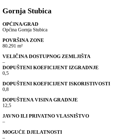
Gornja Stubica
OPĆINA/GRAD
Općina Gornja Stubica
POVRŠINA ZONE
80.291 m²
VELIČINA DOSTUPNOG ZEMLJIŠTA
–
DOPUŠTENI KOEFICIJENT IZGRADNJE
0,5
DOPUŠTENI KOEFICIJENT ISKORISTIVOSTI
0,8
DOPUŠTENA VISINA GRADNJE
12,5
JAVNO ILI PRIVATNO VLASNIŠTVO
–
MOGUĆE DJELATNOSTI
–