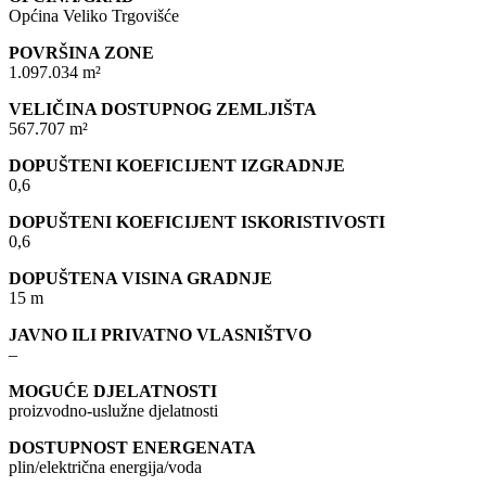
Općina Veliko Trgovišće
POVRŠINA ZONE
1.097.034 m²
VELIČINA DOSTUPNOG ZEMLJIŠTA
567.707 m²
DOPUŠTENI KOEFICIJENT IZGRADNJE
0,6
DOPUŠTENI KOEFICIJENT ISKORISTIVOSTI
0,6
DOPUŠTENA VISINA GRADNJE
15 m
JAVNO ILI PRIVATNO VLASNIŠTVO
–
MOGUĆE DJELATNOSTI
proizvodno-uslužne djelatnosti
DOSTUPNOST ENERGENATA
plin/električna energija/voda