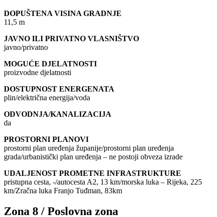
DOPUŠTENA VISINA GRADNJE
11,5 m
JAVNO ILI PRIVATNO VLASNIŠTVO
javno/privatno
MOGUĆE DJELATNOSTI
proizvodne djelatnosti
DOSTUPNOST ENERGENATA
plin/električna energija/voda
ODVODNJA/KANALIZACIJA
da
PROSTORNI PLANOVI
prostorni plan uređenja županije/prostorni plan uređenja
grada/urbanistički plan uređenja – ne postoji obveza izrade
UDALJENOST PROMETNE INFRASTRUKTURE
pristupna cesta, -/autocesta A2, 13 km/morska luka – Rijeka, 225
km/Zračna luka Franjo Tuđman, 83km
Zona 8 / Poslovna zona