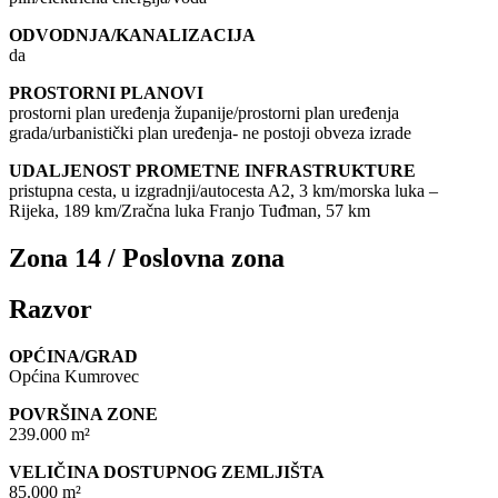
ODVODNJA/KANALIZACIJA
da
PROSTORNI PLANOVI
prostorni plan uređenja županije/prostorni plan uređenja
grada/urbanistički plan uređenja- ne postoji obveza izrade
UDALJENOST PROMETNE INFRASTRUKTURE
pristupna cesta, u izgradnji/autocesta A2, 3 km/morska luka –
Rijeka, 189 km/Zračna luka Franjo Tuđman, 57 km
Zona 14 / Poslovna zona
Razvor
OPĆINA/GRAD
Općina Kumrovec
POVRŠINA ZONE
239.000 m²
VELIČINA DOSTUPNOG ZEMLJIŠTA
85.000 m²