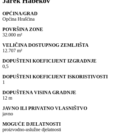
Jarek Habekov
OPĆINA/GRAD
Općina Hrašćina
POVRŠINA ZONE
32.000 m²
VELIČINA DOSTUPNOG ZEMLJIŠTA
12.707 m²
DOPUŠTENI KOEFICIJENT IZGRADNJE
0,5
DOPUŠTENI KOEFICIJENT ISKORISTIVOSTI
1
DOPUŠTENA VISINA GRADNJE
12 m
JAVNO ILI PRIVATNO VLASNIŠTVO
javno
MOGUĆE DJELATNOSTI
proizvodno-uslužne djelatnosti