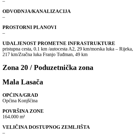
–
ODVODNJA/KANALIZACIJA
–
PROSTORNI PLANOVI
–
UDALJENOST PROMETNE INFRASTRUKTURE
pristupna cesta, 0.1 km /autocesta A2, 29 km/morska luka – Rijeka,
217 km/Zračna luka Franjo Tuđman, 49 km
Zona 20 / Poduzetnička zona
Mala Lasača
OPĆINA/GRAD
Općina Konjšćina
POVRŠINA ZONE
164.000 m²
VELIČINA DOSTUPNOG ZEMLJIŠTA
–