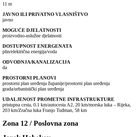
11 m
JAVNO ILI PRIVATNO VLASNIŠTVO
javno
MOGUĆE DJELATNOSTI
proizvodno-uslužne djelatnosti
DOSTUPNOST ENERGENATA
plin/električna energija/voda
ODVODNJA/KANALIZACIJA
da
PROSTORNI PLANOVI
prostorni plan uređenja županije/prostorni plan uređenja
grada/urbanistički plan uređenja
UDALJENOST PROMETNE INFRASTRUKTURE
pristupna cesta, 0.1 km/autocesta A2, 20 km/morska luka – Rijeka,
203 km/Zračna luka Franjo Tuđman, 58 km
Zona 12 / Poslovna zona