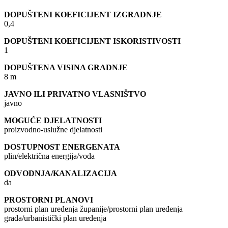
DOPUŠTENI KOEFICIJENT IZGRADNJE
0,4
DOPUŠTENI KOEFICIJENT ISKORISTIVOSTI
1
DOPUŠTENA VISINA GRADNJE
8 m
JAVNO ILI PRIVATNO VLASNIŠTVO
javno
MOGUĆE DJELATNOSTI
proizvodno-uslužne djelatnosti
DOSTUPNOST ENERGENATA
plin/električna energija/voda
ODVODNJA/KANALIZACIJA
da
PROSTORNI PLANOVI
prostorni plan uređenja županije/prostorni plan uređenja
grada/urbanistički plan uređenja