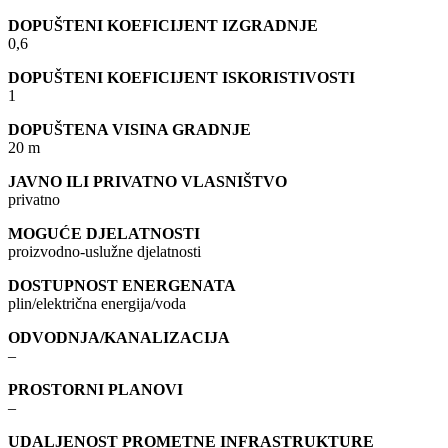
DOPUŠTENI KOEFICIJENT IZGRADNJE
0,6
DOPUŠTENI KOEFICIJENT ISKORISTIVOSTI
1
DOPUŠTENA VISINA GRADNJE
20 m
JAVNO ILI PRIVATNO VLASNIŠTVO
privatno
MOGUĆE DJELATNOSTI
proizvodno-uslužne djelatnosti
DOSTUPNOST ENERGENATA
plin/električna energija/voda
ODVODNJA/KANALIZACIJA
–
PROSTORNI PLANOVI
–
UDALJENOST PROMETNE INFRASTRUKTURE