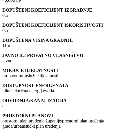
40.000 m²
DOPUŠTENI KOEFICIJENT IZGRADNJE
0,5
DOPUŠTENI KOEFICIJENT ISKORISTIVOSTI
0,5
DOPUŠTENA VISINA GRADNJE
11 m
JAVNO ILI PRIVATNO VLASNIŠTVO
javno
MOGUĆE DJELATNOSTI
proizvodno-uslužne djelatnosti
DOSTUPNOST ENERGENATA
plin/električna energija/voda
ODVODNJA/KANALIZACIJA
da
PROSTORNI PLANOVI
prostorni plan uređenja županije/prostorni plan uređenja
grada/urbanistički plan uređenja