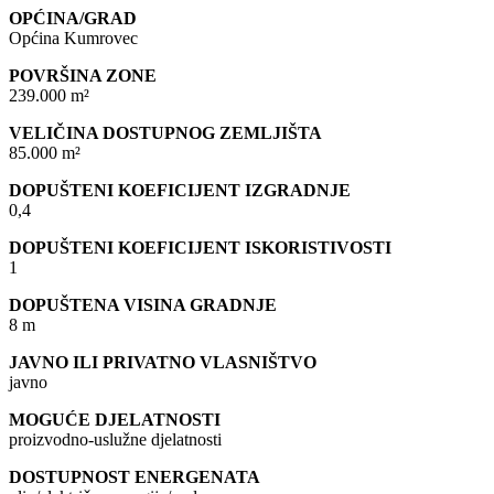
OPĆINA/GRAD
Općina Kumrovec
POVRŠINA ZONE
239.000 m²
VELIČINA DOSTUPNOG ZEMLJIŠTA
85.000 m²
DOPUŠTENI KOEFICIJENT IZGRADNJE
0,4
DOPUŠTENI KOEFICIJENT ISKORISTIVOSTI
1
DOPUŠTENA VISINA GRADNJE
8 m
JAVNO ILI PRIVATNO VLASNIŠTVO
javno
MOGUĆE DJELATNOSTI
proizvodno-uslužne djelatnosti
DOSTUPNOST ENERGENATA