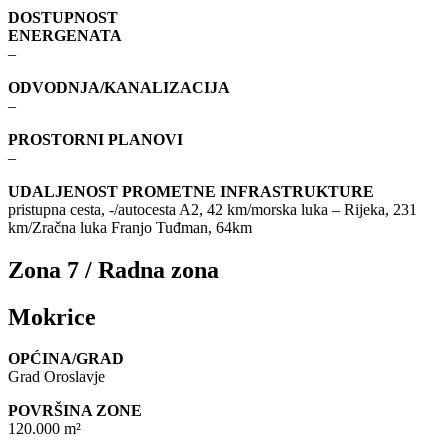
DOSTUPNOST
ENERGENATA
–
ODVODNJA/KANALIZACIJA
–
PROSTORNI PLANOVI
–
UDALJENOST PROMETNE INFRASTRUKTURE
pristupna cesta, -/autocesta A2, 42 km/morska luka – Rijeka, 231
km/Zračna luka Franjo Tuđman, 64km
Zona 7 / Radna zona
Mokrice
OPĆINA/GRAD
Grad Oroslavje
POVRŠINA ZONE
120.000 m²