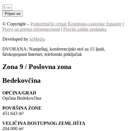
Prijavi se
© Copyright –
Poduzetnički centar Krapinsko-zagorske županije
|
Pravo na pristup informacijama
|
Pravila zaštite podataka
Developed by
krMedia
DVORANA: Namještaj, konferencijski stol za 15 ljudi,
širokopojasni Internet, telefonski priključak
Zona 9 / Poslovna zona
Bedekovčina
OPĆINA/GRAD
Općina Bedekovčina
POVRŠINA ZONE
451.643 m²
VELIČINA DOSTUPNOG ZEMLJIŠTA
204.000 m²