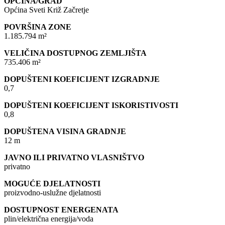
OPĆINA/GRAD
Općina Sveti Križ Začretje
POVRŠINA ZONE
1.185.794 m²
VELIČINA DOSTUPNOG ZEMLJIŠTA
735.406 m²
DOPUŠTENI KOEFICIJENT IZGRADNJE
0,7
DOPUŠTENI KOEFICIJENT ISKORISTIVOSTI
0,8
DOPUŠTENA VISINA GRADNJE
12 m
JAVNO ILI PRIVATNO VLASNIŠTVO
privatno
MOGUĆE DJELATNOSTI
proizvodno-uslužne djelatnosti
DOSTUPNOST ENERGENATA
plin/električna energija/voda