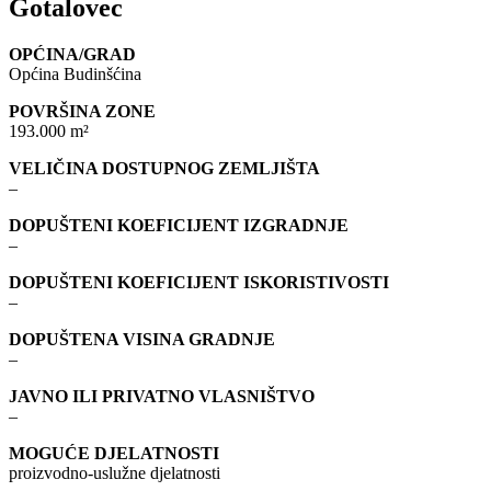
Gotalovec
OPĆINA/GRAD
Općina Budinšćina
POVRŠINA ZONE
193.000 m²
VELIČINA DOSTUPNOG ZEMLJIŠTA
–
DOPUŠTENI KOEFICIJENT IZGRADNJE
–
DOPUŠTENI KOEFICIJENT ISKORISTIVOSTI
–
DOPUŠTENA VISINA GRADNJE
–
JAVNO ILI PRIVATNO VLASNIŠTVO
–
MOGUĆE DJELATNOSTI
proizvodno-uslužne djelatnosti