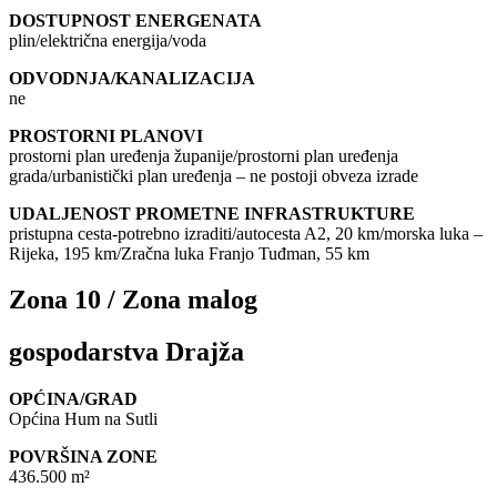
DOSTUPNOST ENERGENATA
plin/električna energija/voda
ODVODNJA/KANALIZACIJA
ne
PROSTORNI PLANOVI
prostorni plan uređenja županije/prostorni plan uređenja
grada/urbanistički plan uređenja – ne postoji obveza izrade
UDALJENOST PROMETNE INFRASTRUKTURE
pristupna cesta-potrebno izraditi/autocesta A2, 20 km/morska luka –
Rijeka, 195 km/Zračna luka Franjo Tuđman, 55 km
Zona 10 / Zona malog
gospodarstva Drajža
OPĆINA/GRAD
Općina Hum na Sutli
POVRŠINA ZONE
436.500 m²