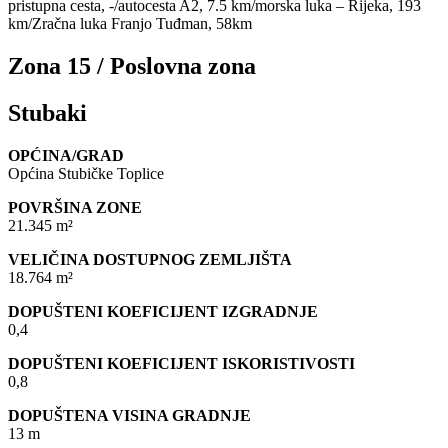
pristupna cesta, -/autocesta A2, 7.5 km/morska luka – Rijeka, 193
km/Zračna luka Franjo Tuđman, 58km
Zona 15 / Poslovna zona
Stubaki
OPĆINA/GRAD
Općina Stubičke Toplice
POVRŠINA ZONE
21.345 m²
VELIČINA DOSTUPNOG ZEMLJIŠTA
18.764 m²
DOPUŠTENI KOEFICIJENT IZGRADNJE
0,4
DOPUŠTENI KOEFICIJENT ISKORISTIVOSTI
0,8
DOPUŠTENA VISINA GRADNJE
13 m