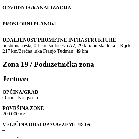
ODVODNJA/KANALIZACIJA
–
PROSTORNI PLANOVI
–
UDALJENOST PROMETNE INFRASTRUKTURE
pristupna cesta, 0.1 km /autocesta A2, 29 km/morska luka – Rijeka,
217 km/Zračna luka Franjo Tuđman, 49 km
Zona 19 / Poduzetnička zona
Jertovec
OPĆINA/GRAD
Općina Konjšćina
POVRŠINA ZONE
200.000 m²
VELIČINA DOSTUPNOG ZEMLJIŠTA
–