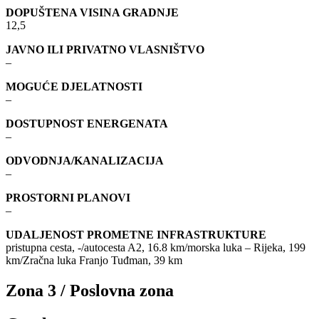
DOPUŠTENA VISINA GRADNJE
12,5
JAVNO ILI PRIVATNO VLASNIŠTVO
–
MOGUĆE DJELATNOSTI
–
DOSTUPNOST ENERGENATA
–
ODVODNJA/KANALIZACIJA
–
PROSTORNI PLANOVI
–
UDALJENOST PROMETNE INFRASTRUKTURE
pristupna cesta, -/autocesta A2, 16.8 km/morska luka – Rijeka, 199
km/Zračna luka Franjo Tuđman, 39 km
Zona 3 / Poslovna zona