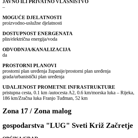
JAVNO ILI PRIVATNO VLASNIŠTVO
–
MOGUĆE DJELATNOSTI
proizvodno-uslužne djelatnosti
DOSTUPNOST ENERGENATA
plin/električna energija/voda
ODVODNJA/KANALIZACIJA
da
PROSTORNI PLANOVI
prostorni plan uređenja županije/prostorni plan uređenja
grada/urbanistički plan uređenja
UDALJENOST PROMETNE INFRASTRUKTURE
pristupna cesta, 0.1 km /autocesta A2, 0.6 km/morska luka – Rijeka,
186 km/Zračna luka Franjo Tuđman, 52 km
Zona 17 / Zona malog
gospodarstva "LUG" Sveti Križ Začretje