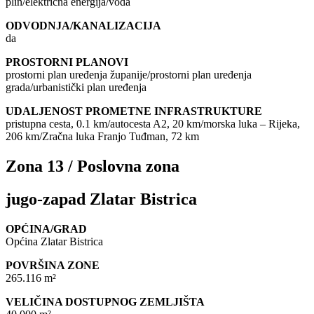
plin/električna energija/voda
ODVODNJA/KANALIZACIJA
da
PROSTORNI PLANOVI
prostorni plan uređenja županije/prostorni plan uređenja
grada/urbanistički plan uređenja
UDALJENOST PROMETNE INFRASTRUKTURE
pristupna cesta, 0.1 km/autocesta A2, 20 km/morska luka – Rijeka,
206 km/Zračna luka Franjo Tuđman, 72 km
Zona 13 / Poslovna zona
jugo-zapad Zlatar Bistrica
OPĆINA/GRAD
Općina Zlatar Bistrica
POVRŠINA ZONE
265.116 m²
VELIČINA DOSTUPNOG ZEMLJIŠTA