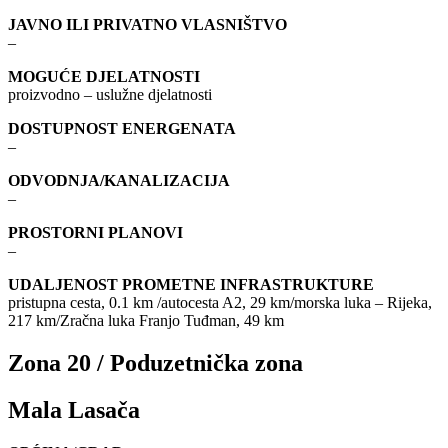
JAVNO ILI PRIVATNO VLASNIŠTVO
–
MOGUĆE DJELATNOSTI
proizvodno – uslužne djelatnosti
DOSTUPNOST ENERGENATA
–
ODVODNJA/KANALIZACIJA
–
PROSTORNI PLANOVI
–
UDALJENOST PROMETNE INFRASTRUKTURE
pristupna cesta, 0.1 km /autocesta A2, 29 km/morska luka – Rijeka,
217 km/Zračna luka Franjo Tuđman, 49 km
Zona 20 / Poduzetnička zona
Mala Lasača