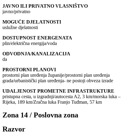
JAVNO ILI PRIVATNO VLASNIŠTVO
javno/privatno
MOGUĆE DJELATNOSTI
uslužne djelatnosti
DOSTUPNOST ENERGENATA
plin/električna energija/voda
ODVODNJA/KANALIZACIJA
da
PROSTORNI PLANOVI
prostorni plan uređenja županije/prostorni plan uređenja
grada/urbanistički plan uređenja- ne postoji obveza izrade
UDALJENOST PROMETNE INFRASTRUKTURE
pristupna cesta, u izgradnji/autocesta A2, 3 km/morska luka –
Rijeka, 189 km/Zračna luka Franjo Tuđman, 57 km
Zona 14 / Poslovna zona
Razvor