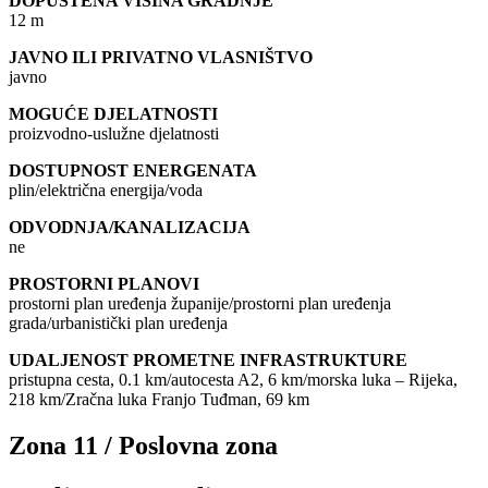
DOPUŠTENA VISINA GRADNJE
12 m
JAVNO ILI PRIVATNO VLASNIŠTVO
javno
MOGUĆE DJELATNOSTI
proizvodno-uslužne djelatnosti
DOSTUPNOST ENERGENATA
plin/električna energija/voda
ODVODNJA/KANALIZACIJA
ne
PROSTORNI PLANOVI
prostorni plan uređenja županije/prostorni plan uređenja
grada/urbanistički plan uređenja
UDALJENOST PROMETNE INFRASTRUKTURE
pristupna cesta, 0.1 km/autocesta A2, 6 km/morska luka – Rijeka,
218 km/Zračna luka Franjo Tuđman, 69 km
Zona 11 / Poslovna zona