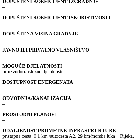
DOPUŠTENI KOEFICIJENT IZGRADNJE
–
DOPUŠTENI KOEFICIJENT ISKORISTIVOSTI
–
DOPUŠTENA VISINA GRADNJE
–
JAVNO ILI PRIVATNO VLASNIŠTVO
–
MOGUĆE DJELATNOSTI
proizvodno-uslužne djelatnosti
DOSTUPNOST ENERGENATA
–
ODVODNJA/KANALIZACIJA
–
PROSTORNI PLANOVI
–
UDALJENOST PROMETNE INFRASTRUKTURE
pristupna cesta, 0.1 km /autocesta A2, 29 km/morska luka – Rijeka,