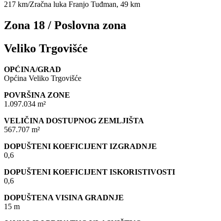
217 km/Zračna luka Franjo Tuđman, 49 km
Zona 18 / Poslovna zona
Veliko Trgovišće
OPĆINA/GRAD
Općina Veliko Trgovišće
POVRŠINA ZONE
1.097.034 m²
VELIČINA DOSTUPNOG ZEMLJIŠTA
567.707 m²
DOPUŠTENI KOEFICIJENT IZGRADNJE
0,6
DOPUŠTENI KOEFICIJENT ISKORISTIVOSTI
0,6
DOPUŠTENA VISINA GRADNJE
15 m