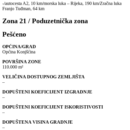
-/autocesta A2, 10 km/morska luka – Rijeka, 190 km/Zračna luka
Franjo Tuđman, 64 km
Zona 21 / Poduzetnička zona
Pešćeno
OPĆINA/GRAD
Općina Konjšćina
POVRŠINA ZONE
110.000 m²
VELIČINA DOSTUPNOG ZEMLJIŠTA
–
DOPUŠTENI KOEFICIJENT IZGRADNJE
–
DOPUŠTENI KOEFICIJENT ISKORISTIVOSTI
–
DOPUŠTENA VISINA GRADNJE
–