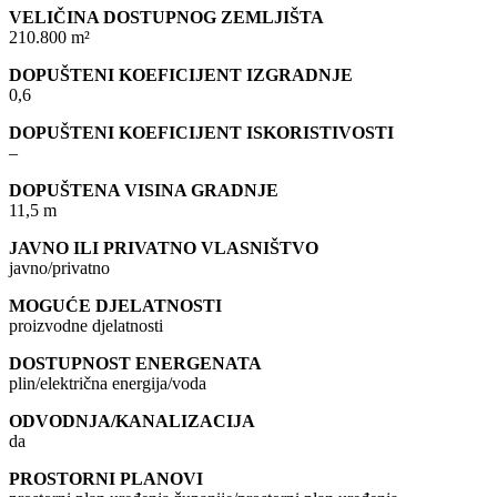
VELIČINA DOSTUPNOG ZEMLJIŠTA
210.800 m²
DOPUŠTENI KOEFICIJENT IZGRADNJE
0,6
DOPUŠTENI KOEFICIJENT ISKORISTIVOSTI
–
DOPUŠTENA VISINA GRADNJE
11,5 m
JAVNO ILI PRIVATNO VLASNIŠTVO
javno/privatno
MOGUĆE DJELATNOSTI
proizvodne djelatnosti
DOSTUPNOST ENERGENATA
plin/električna energija/voda
ODVODNJA/KANALIZACIJA
da
PROSTORNI PLANOVI