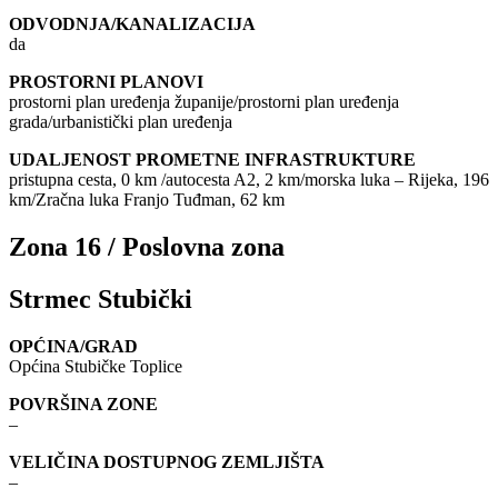
ODVODNJA/KANALIZACIJA
da
PROSTORNI PLANOVI
prostorni plan uređenja županije/prostorni plan uređenja
grada/urbanistički plan uređenja
UDALJENOST PROMETNE INFRASTRUKTURE
pristupna cesta, 0 km /autocesta A2, 2 km/morska luka – Rijeka, 196
km/Zračna luka Franjo Tuđman, 62 km
Zona 16 / Poslovna zona
Strmec Stubički
OPĆINA/GRAD
Općina Stubičke Toplice
POVRŠINA ZONE
–
VELIČINA DOSTUPNOG ZEMLJIŠTA
–