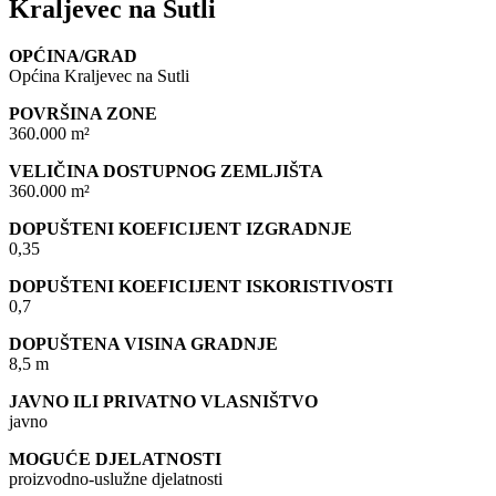
Kraljevec na Sutli
OPĆINA/GRAD
Općina Kraljevec na Sutli
POVRŠINA ZONE
360.000 m²
VELIČINA DOSTUPNOG ZEMLJIŠTA
360.000 m²
DOPUŠTENI KOEFICIJENT IZGRADNJE
0,35
DOPUŠTENI KOEFICIJENT ISKORISTIVOSTI
0,7
DOPUŠTENA VISINA GRADNJE
8,5 m
JAVNO ILI PRIVATNO VLASNIŠTVO
javno
MOGUĆE DJELATNOSTI
proizvodno-uslužne djelatnosti