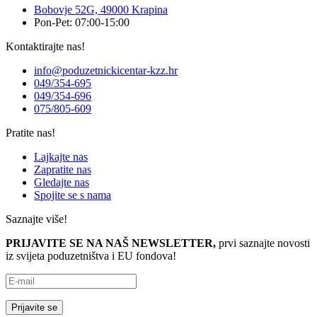
Bobovje 52G, 49000 Krapina
Pon-Pet: 07:00-15:00
Kontaktirajte nas!
info@poduzetnickicentar-kzz.hr
049/354-695
049/354-696
075/805-609
Pratite nas!
Lajkajte nas
Zapratite nas
Gledajte nas
Spojite se s nama
Saznajte više!
PRIJAVITE SE NA NAŠ NEWSLETTER,
prvi saznajte novosti
iz svijeta poduzetništva i EU fondova!