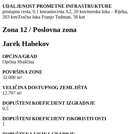
UDALJENOST PROMETNE INFRASTRUKTURE
pristupna cesta, 0.1 km/autocesta A2, 20 km/morska luka – Rijeka,
203 km/Zračna luka Franjo Tuđman, 58 km
Zona 12 / Poslovna zona
Jarek Habekov
OPĆINA/GRAD
Općina Hrašćina
POVRŠINA ZONE
32.000 m²
VELIČINA DOSTUPNOG ZEMLJIŠTA
12.707 m²
DOPUŠTENI KOEFICIJENT IZGRADNJE
0,5
DOPUŠTENI KOEFICIJENT ISKORISTIVOSTI
1