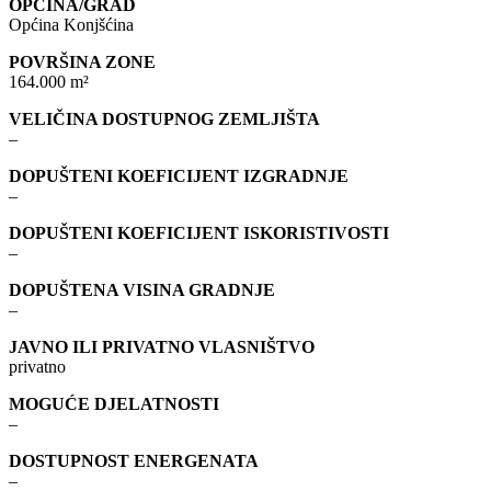
OPĆINA/GRAD
Općina Konjšćina
POVRŠINA ZONE
164.000 m²
VELIČINA DOSTUPNOG ZEMLJIŠTA
–
DOPUŠTENI KOEFICIJENT IZGRADNJE
–
DOPUŠTENI KOEFICIJENT ISKORISTIVOSTI
–
DOPUŠTENA VISINA GRADNJE
–
JAVNO ILI PRIVATNO VLASNIŠTVO
privatno
MOGUĆE DJELATNOSTI
–
DOSTUPNOST ENERGENATA
–