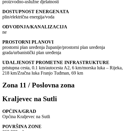
proizvodno-uslužne djelatnosti
DOSTUPNOST ENERGENATA
plin/električna energija/voda
ODVODNJA/KANALIZACIJA
ne
PROSTORNI PLANOVI
prostorni plan uređenja županije/prostorni plan uređenja
grada/urbanistički plan uređenja
UDALJENOST PROMETNE INFRASTRUKTURE
pristupna cesta, 0.1 km/autocesta A2, 6 km/morska luka – Rijeka,
218 km/Zračna luka Franjo Tuđman, 69 km
Zona 11 / Poslovna zona
Kraljevec na Sutli
OPĆINA/GRAD
Općina Kraljevec na Sutli
POVRŠINA ZONE