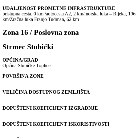
UDALJENOST PROMETNE INFRASTRUKTURE
pristupna cesta, 0 km /autocesta A2, 2 km/morska luka – Rijeka, 196
km/Zračna luka Franjo Tuđman, 62 km
Zona 16 / Poslovna zona
Strmec Stubički
OPĆINA/GRAD
Općina Stubičke Toplice
POVRŠINA ZONE
–
VELIČINA DOSTUPNOG ZEMLJIŠTA
–
DOPUŠTENI KOEFICIJENT IZGRADNJE
–
DOPUŠTENI KOEFICIJENT ISKORISTIVOSTI
–