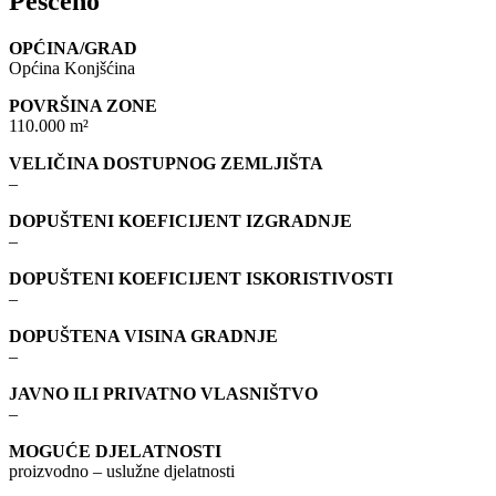
Pešćeno
OPĆINA/GRAD
Općina Konjšćina
POVRŠINA ZONE
110.000 m²
VELIČINA DOSTUPNOG ZEMLJIŠTA
–
DOPUŠTENI KOEFICIJENT IZGRADNJE
–
DOPUŠTENI KOEFICIJENT ISKORISTIVOSTI
–
DOPUŠTENA VISINA GRADNJE
–
JAVNO ILI PRIVATNO VLASNIŠTVO
–
MOGUĆE DJELATNOSTI
proizvodno – uslužne djelatnosti