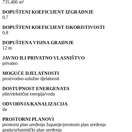
735.406 m²
DOPUŠTENI KOEFICIJENT IZGRADNJE
0,7
DOPUŠTENI KOEFICIJENT ISKORISTIVOSTI
0,8
DOPUŠTENA VISINA GRADNJE
12 m
JAVNO ILI PRIVATNO VLASNIŠTVO
privatno
MOGUĆE DJELATNOSTI
proizvodno-uslužne djelatnosti
DOSTUPNOST ENERGENATA
plin/električna energija/voda
ODVODNJA/KANALIZACIJA
da
PROSTORNI PLANOVI
prostorni plan uređenja županije/prostorni plan uređenja
grada/urbanistički plan uređenja