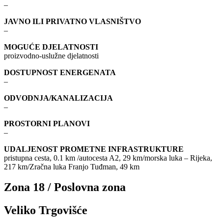
–
JAVNO ILI PRIVATNO VLASNIŠTVO
–
MOGUĆE DJELATNOSTI
proizvodno-uslužne djelatnosti
DOSTUPNOST ENERGENATA
–
ODVODNJA/KANALIZACIJA
–
PROSTORNI PLANOVI
–
UDALJENOST PROMETNE INFRASTRUKTURE
pristupna cesta, 0.1 km /autocesta A2, 29 km/morska luka – Rijeka,
217 km/Zračna luka Franjo Tuđman, 49 km
Zona 18 / Poslovna zona
Veliko Trgovišće