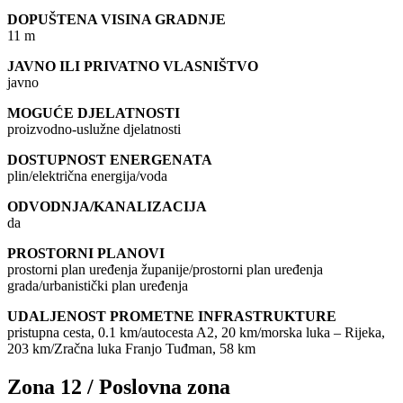
DOPUŠTENA VISINA GRADNJE
11 m
JAVNO ILI PRIVATNO VLASNIŠTVO
javno
MOGUĆE DJELATNOSTI
proizvodno-uslužne djelatnosti
DOSTUPNOST ENERGENATA
plin/električna energija/voda
ODVODNJA/KANALIZACIJA
da
PROSTORNI PLANOVI
prostorni plan uređenja županije/prostorni plan uređenja
grada/urbanistički plan uređenja
UDALJENOST PROMETNE INFRASTRUKTURE
pristupna cesta, 0.1 km/autocesta A2, 20 km/morska luka – Rijeka,
203 km/Zračna luka Franjo Tuđman, 58 km
Zona 12 / Poslovna zona