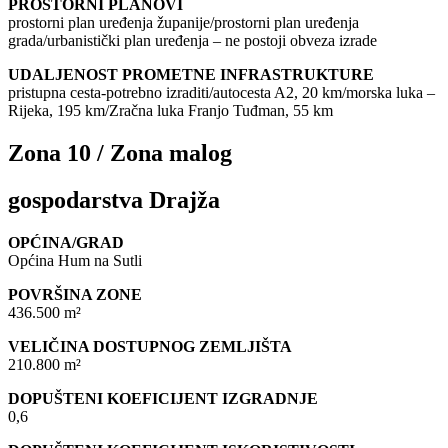
PROSTORNI PLANOVI
prostorni plan uređenja županije/prostorni plan uređenja
grada/urbanistički plan uređenja – ne postoji obveza izrade
UDALJENOST PROMETNE INFRASTRUKTURE
pristupna cesta-potrebno izraditi/autocesta A2, 20 km/morska luka –
Rijeka, 195 km/Zračna luka Franjo Tuđman, 55 km
Zona 10 / Zona malog
gospodarstva Drajža
OPĆINA/GRAD
Općina Hum na Sutli
POVRŠINA ZONE
436.500 m²
VELIČINA DOSTUPNOG ZEMLJIŠTA
210.800 m²
DOPUŠTENI KOEFICIJENT IZGRADNJE
0,6