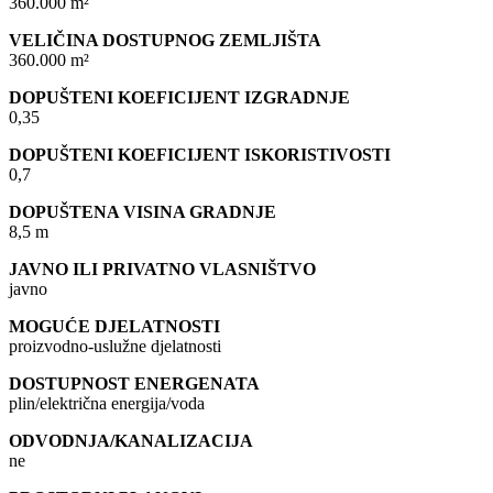
360.000 m²
VELIČINA DOSTUPNOG ZEMLJIŠTA
360.000 m²
DOPUŠTENI KOEFICIJENT IZGRADNJE
0,35
DOPUŠTENI KOEFICIJENT ISKORISTIVOSTI
0,7
DOPUŠTENA VISINA GRADNJE
8,5 m
JAVNO ILI PRIVATNO VLASNIŠTVO
javno
MOGUĆE DJELATNOSTI
proizvodno-uslužne djelatnosti
DOSTUPNOST ENERGENATA
plin/električna energija/voda
ODVODNJA/KANALIZACIJA
ne