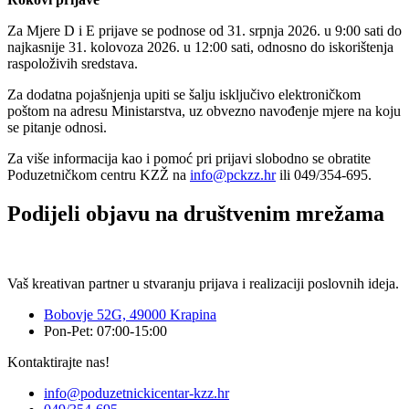
Za Mjere D i E prijave se podnose od 31. srpnja 2026. u 9:00 sati do
najkasnije 31. kolovoza 2026. u 12:00 sati, odnosno do iskorištenja
raspoloživih sredstava.
Za dodatna pojašnjenja upiti se šalju isključivo elektroničkom
poštom na adresu Ministarstva, uz obvezno navođenje mjere na koju
se pitanje odnosi.
Za više informacija kao i pomoć pri prijavi slobodno se obratite
Poduzetničkom centru KZŽ na
info@pckzz.hr
ili 049/354-695.
Podijeli objavu na društvenim mrežama
Vaš kreativan partner u stvaranju prijava i realizaciji poslovnih ideja.
Bobovje 52G, 49000 Krapina
Pon-Pet: 07:00-15:00
Kontaktirajte nas!
info@poduzetnickicentar-kzz.hr