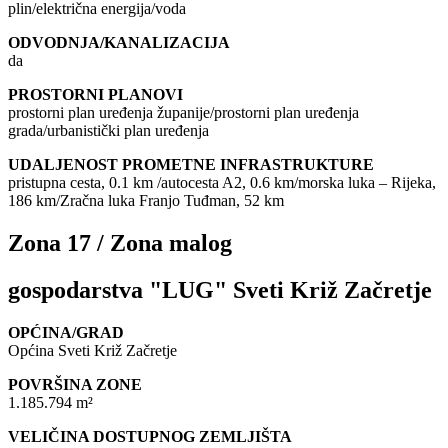
plin/električna energija/voda
ODVODNJA/KANALIZACIJA
da
PROSTORNI PLANOVI
prostorni plan uređenja županije/prostorni plan uređenja
grada/urbanistički plan uređenja
UDALJENOST PROMETNE INFRASTRUKTURE
pristupna cesta, 0.1 km /autocesta A2, 0.6 km/morska luka – Rijeka,
186 km/Zračna luka Franjo Tuđman, 52 km
Zona 17 / Zona malog
gospodarstva "LUG" Sveti Križ Začretje
OPĆINA/GRAD
Općina Sveti Križ Začretje
POVRŠINA ZONE
1.185.794 m²
VELIČINA DOSTUPNOG ZEMLJIŠTA