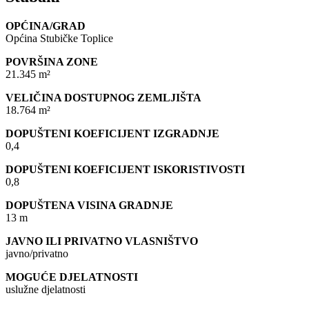
OPĆINA/GRAD
Općina Stubičke Toplice
POVRŠINA ZONE
21.345 m²
VELIČINA DOSTUPNOG ZEMLJIŠTA
18.764 m²
DOPUŠTENI KOEFICIJENT IZGRADNJE
0,4
DOPUŠTENI KOEFICIJENT ISKORISTIVOSTI
0,8
DOPUŠTENA VISINA GRADNJE
13 m
JAVNO ILI PRIVATNO VLASNIŠTVO
javno/privatno
MOGUĆE DJELATNOSTI
uslužne djelatnosti