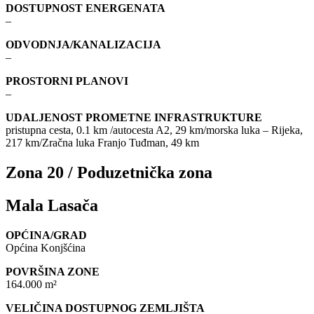
DOSTUPNOST ENERGENATA
–
ODVODNJA/KANALIZACIJA
–
PROSTORNI PLANOVI
–
UDALJENOST PROMETNE INFRASTRUKTURE
pristupna cesta, 0.1 km /autocesta A2, 29 km/morska luka – Rijeka,
217 km/Zračna luka Franjo Tuđman, 49 km
Zona 20 / Poduzetnička zona
Mala Lasača
OPĆINA/GRAD
Općina Konjšćina
POVRŠINA ZONE
164.000 m²
VELIČINA DOSTUPNOG ZEMLJIŠTA