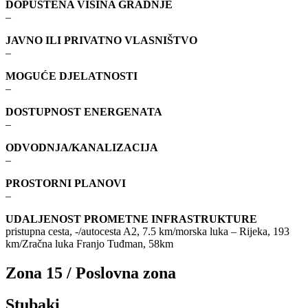
DOPUŠTENA VISINA GRADNJE
–
JAVNO ILI PRIVATNO VLASNIŠTVO
–
MOGUĆE DJELATNOSTI
–
DOSTUPNOST ENERGENATA
–
ODVODNJA/KANALIZACIJA
–
PROSTORNI PLANOVI
–
UDALJENOST PROMETNE INFRASTRUKTURE
pristupna cesta, -/autocesta A2, 7.5 km/morska luka – Rijeka, 193
km/Zračna luka Franjo Tuđman, 58km
Zona 15 / Poslovna zona
Stubaki