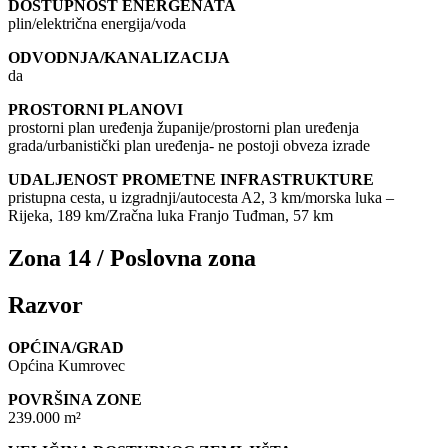
DOSTUPNOST ENERGENATA
plin/električna energija/voda
ODVODNJA/KANALIZACIJA
da
PROSTORNI PLANOVI
prostorni plan uređenja županije/prostorni plan uređenja
grada/urbanistički plan uređenja- ne postoji obveza izrade
UDALJENOST PROMETNE INFRASTRUKTURE
pristupna cesta, u izgradnji/autocesta A2, 3 km/morska luka –
Rijeka, 189 km/Zračna luka Franjo Tuđman, 57 km
Zona 14 / Poslovna zona
Razvor
OPĆINA/GRAD
Općina Kumrovec
POVRŠINA ZONE
239.000 m²