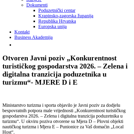
Dokumenti
Poduzetnički centar
Krapinsko-zagorska županija
Republika Hrvatska
Europska unija
Kontakt
Business Akademija
Otvoren Javni poziv „Konkurentnost
turističkog gospodarstva 2026. – Zelena i
digitalna tranzicija poduzetnika u
turizmu“- MJERE D i E
Ministarstvo turizma i sporta objavilo je Javni poziv za dodjelu
bespovratnih potpora male vrijednosti „Konkurentnost turističkog
gospodarstva 2026. – Zelena i digitalna tranzicija poduzetnika u
turizmu“. U okviru poziva otvorene su Mjera D – Plovni objekti
nautičkog turizma i Mjera E – Punionice za Vaš domaćin „Local
Host“.