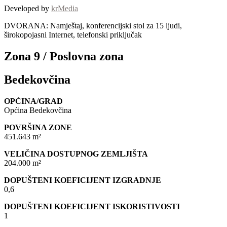
Developed by
krMedia
DVORANA: Namještaj, konferencijski stol za 15 ljudi,
širokopojasni Internet, telefonski priključak
Zona 9 / Poslovna zona
Bedekovčina
OPĆINA/GRAD
Općina Bedekovčina
POVRŠINA ZONE
451.643 m²
VELIČINA DOSTUPNOG ZEMLJIŠTA
204.000 m²
DOPUŠTENI KOEFICIJENT IZGRADNJE
0,6
DOPUŠTENI KOEFICIJENT ISKORISTIVOSTI
1