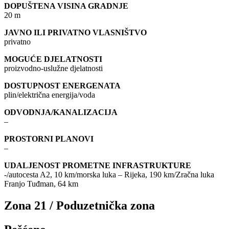
DOPUŠTENA VISINA GRADNJE
20 m
JAVNO ILI PRIVATNO VLASNIŠTVO
privatno
MOGUĆE DJELATNOSTI
proizvodno-uslužne djelatnosti
DOSTUPNOST ENERGENATA
plin/električna energija/voda
ODVODNJA/KANALIZACIJA
–
PROSTORNI PLANOVI
–
UDALJENOST PROMETNE INFRASTRUKTURE
-/autocesta A2, 10 km/morska luka – Rijeka, 190 km/Zračna luka
Franjo Tuđman, 64 km
Zona 21 / Poduzetnička zona