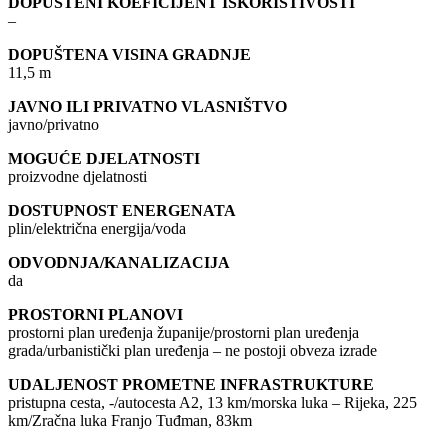
DOPUŠTENI KOEFICIJENT ISKORISTIVOSTI
–
DOPUŠTENA VISINA GRADNJE
11,5 m
JAVNO ILI PRIVATNO VLASNIŠTVO
javno/privatno
MOGUĆE DJELATNOSTI
proizvodne djelatnosti
DOSTUPNOST ENERGENATA
plin/električna energija/voda
ODVODNJA/KANALIZACIJA
da
PROSTORNI PLANOVI
prostorni plan uređenja županije/prostorni plan uređenja
grada/urbanistički plan uređenja – ne postoji obveza izrade
UDALJENOST PROMETNE INFRASTRUKTURE
pristupna cesta, -/autocesta A2, 13 km/morska luka – Rijeka, 225
km/Zračna luka Franjo Tuđman, 83km