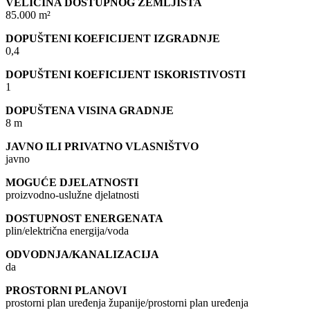
VELIČINA DOSTUPNOG ZEMLJIŠTA
85.000 m²
DOPUŠTENI KOEFICIJENT IZGRADNJE
0,4
DOPUŠTENI KOEFICIJENT ISKORISTIVOSTI
1
DOPUŠTENA VISINA GRADNJE
8 m
JAVNO ILI PRIVATNO VLASNIŠTVO
javno
MOGUĆE DJELATNOSTI
proizvodno-uslužne djelatnosti
DOSTUPNOST ENERGENATA
plin/električna energija/voda
ODVODNJA/KANALIZACIJA
da
PROSTORNI PLANOVI
prostorni plan uređenja županije/prostorni plan uređenja