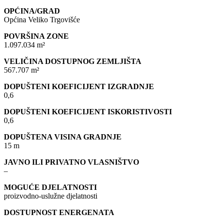
OPĆINA/GRAD
Općina Veliko Trgovišće
POVRŠINA ZONE
1.097.034 m²
VELIČINA DOSTUPNOG ZEMLJIŠTA
567.707 m²
DOPUŠTENI KOEFICIJENT IZGRADNJE
0,6
DOPUŠTENI KOEFICIJENT ISKORISTIVOSTI
0,6
DOPUŠTENA VISINA GRADNJE
15 m
JAVNO ILI PRIVATNO VLASNIŠTVO
–
MOGUĆE DJELATNOSTI
proizvodno-uslužne djelatnosti
DOSTUPNOST ENERGENATA