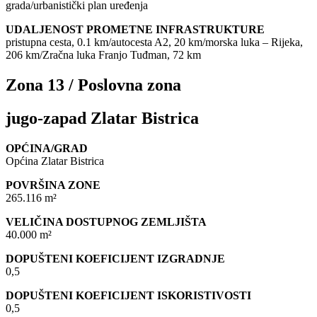
grada/urbanistički plan uređenja
UDALJENOST PROMETNE INFRASTRUKTURE
pristupna cesta, 0.1 km/autocesta A2, 20 km/morska luka – Rijeka,
206 km/Zračna luka Franjo Tuđman, 72 km
Zona 13 / Poslovna zona
jugo-zapad Zlatar Bistrica
OPĆINA/GRAD
Općina Zlatar Bistrica
POVRŠINA ZONE
265.116 m²
VELIČINA DOSTUPNOG ZEMLJIŠTA
40.000 m²
DOPUŠTENI KOEFICIJENT IZGRADNJE
0,5
DOPUŠTENI KOEFICIJENT ISKORISTIVOSTI
0,5