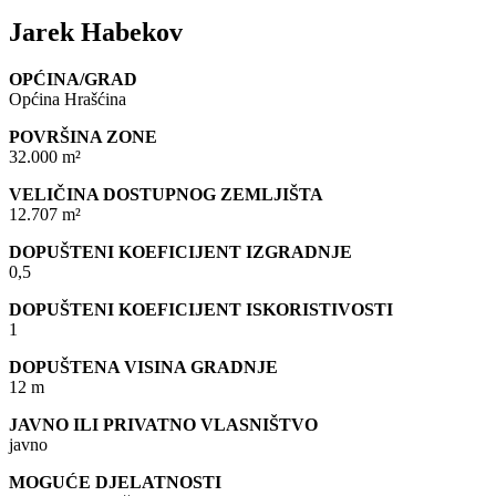
Jarek Habekov
OPĆINA/GRAD
Općina Hrašćina
POVRŠINA ZONE
32.000 m²
VELIČINA DOSTUPNOG ZEMLJIŠTA
12.707 m²
DOPUŠTENI KOEFICIJENT IZGRADNJE
0,5
DOPUŠTENI KOEFICIJENT ISKORISTIVOSTI
1
DOPUŠTENA VISINA GRADNJE
12 m
JAVNO ILI PRIVATNO VLASNIŠTVO
javno
MOGUĆE DJELATNOSTI