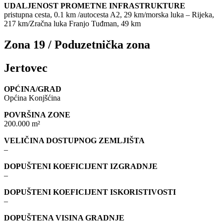
UDALJENOST PROMETNE INFRASTRUKTURE
pristupna cesta, 0.1 km /autocesta A2, 29 km/morska luka – Rijeka,
217 km/Zračna luka Franjo Tuđman, 49 km
Zona 19 / Poduzetnička zona
Jertovec
OPĆINA/GRAD
Općina Konjšćina
POVRŠINA ZONE
200.000 m²
VELIČINA DOSTUPNOG ZEMLJIŠTA
–
DOPUŠTENI KOEFICIJENT IZGRADNJE
–
DOPUŠTENI KOEFICIJENT ISKORISTIVOSTI
–
DOPUŠTENA VISINA GRADNJE