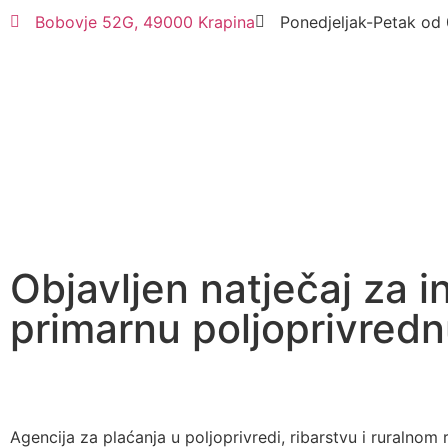
Bobovje 52G, 49000 Krapina
Ponedjeljak-Petak od 
Objavljen natječaj za i
primarnu poljoprivredn
Agencija za plaćanja u poljoprivredi, ribarstvu i ruralnom 