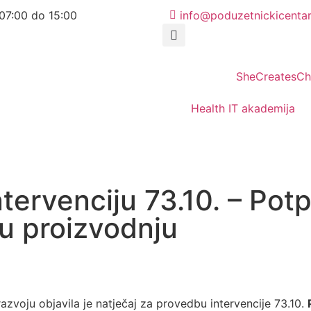
07:00 do 15:00
info@poduzetnickicentar
SheCreatesC
Health IT akademija
ntervenciju 73.10. – Pot
u proizvodnju
razvoju objavila je natječaj za provedbu intervencije 73.10.