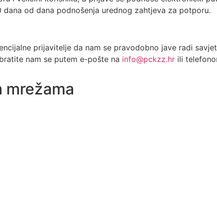
90 dana od dana podnošenja urednog zahtjeva za potporu.
ncijalne prijavitelje da nam se pravodobno jave radi savjeto
 obratite nam se putem e-pošte na
info@pckzz.hr
ili telefo
im mrežama