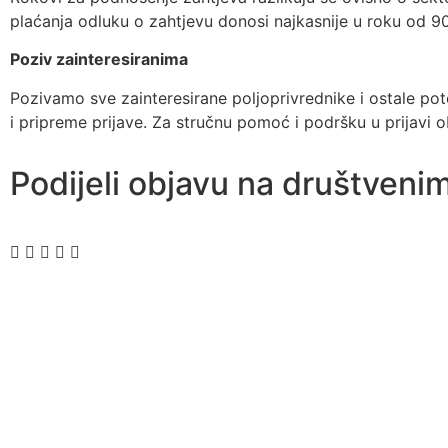
plaćanja odluku o zahtjevu donosi najkasnije u roku od 
Poziv zainteresiranima
Pozivamo sve zainteresirane poljoprivrednike i ostale pote
i pripreme prijave. Za stručnu pomoć i podršku u prijavi
Podijeli objavu na društven