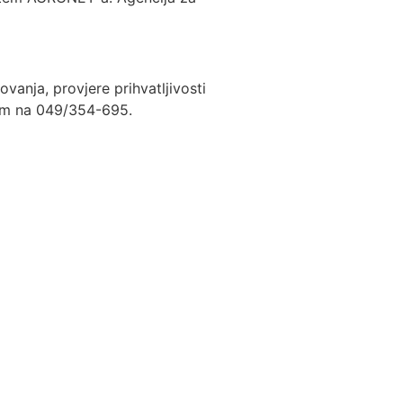
vanja, provjere prihvatljivosti
nom na 049/354-695.