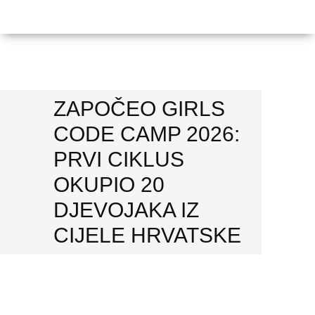
Health IT a
Business A
ZAPOČEO GIRLS
CODE CAMP 2026:
PRVI CIKLUS
OKUPIO 20
DJEVOJAKA IZ
CIJELE HRVATSKE