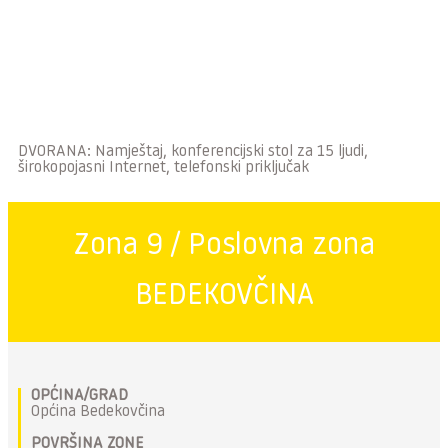
DVORANA: Namještaj, konferencijski stol za 15 ljudi,
širokopojasni Internet, telefonski priključak
Zona 9 / Poslovna zona
BEDEKOVČINA
OPĆINA/GRAD
Općina Bedekovčina
POVRŠINA ZONE