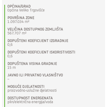
OPĆINA/GRAD
Općina Veliko Trgovišće
POVRŠINA ZONE
1.097.034 m²
VELIČINA DOSTUPNOG ZEMLJIŠTA
567.707 m²
DOPUŠTENI KOEFICIJENT IZGRADNJE
0,6
DOPUŠTENI KOEFICIJENT ISKORISTIVOSTI
0,6
DOPUŠTENA VISINA GRADNJE
15 m
JAVNO ILI PRIVATNO VLASNIŠTVO
–
MOGUĆE DJELATNOSTI
proizvodno-uslužne djelatnosti
DOSTUPNOST ENERGENATA
plin/električna energija/voda