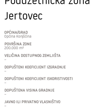
Poduzetnička zona
Jertovec
OPĆINA/GRAD
Općina Konjšćina
POVRŠINA ZONE
200.000 m²
VELIČINA DOSTUPNOG ZEMLJIŠTA
–
DOPUŠTENI KOEFICIJENT IZGRADNJE
–
DOPUŠTENI KOEFICIJENT ISKORISTIVOSTI
–
DOPUŠTENA VISINA GRADNJE
–
JAVNO ILI PRIVATNO VLASNIŠTVO
–