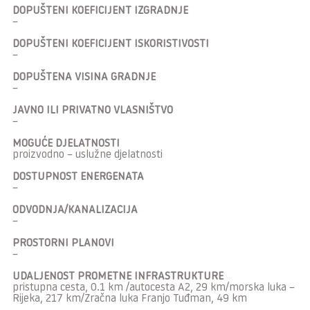
DOPUŠTENI KOEFICIJENT IZGRADNJE
–
DOPUŠTENI KOEFICIJENT ISKORISTIVOSTI
–
DOPUŠTENA VISINA GRADNJE
–
JAVNO ILI PRIVATNO VLASNIŠTVO
–
MOGUĆE DJELATNOSTI
proizvodno – uslužne djelatnosti
DOSTUPNOST ENERGENATA
–
ODVODNJA/KANALIZACIJA
–
PROSTORNI PLANOVI
–
UDALJENOST PROMETNE INFRASTRUKTURE
pristupna cesta, 0.1 km /autocesta A2, 29 km/morska luka –
Rijeka, 217 km/Zračna luka Franjo Tuđman, 49 km