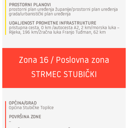
PROSTORNI PLANOVI
prostorni plan uređenja županije/prostorni plan uređenja
grada/urbanistički plan uređenja
UDALJENOST PROMETNE INFRASTRUKTURE
pristupna cesta, 0 km /autocesta A2, 2 km/morska luka –
Rijeka, 196 km/Zračna luka Franjo Tuđman, 62 km
Zona 16 / Poslovna zona
STRMEC STUBIČKI
OPĆINA/GRAD
Općina Stubičke Toplice
POVRŠINA ZONE
–