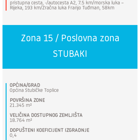
pristupna cesta, -/autocesta A2, 7.5 km/morska luka –
Rijeka, 193 km/Zračna luka Franjo Tuđman, 58km
Zona 15 / Poslovna zona
STUBAKI
OPĆINA/GRAD
Općina Stubičke Toplice
POVRŠINA ZONE
21.345 m²
VELIČINA DOSTUPNOG ZEMLJIŠTA
18.764 m²
DOPUŠTENI KOEFICIJENT IZGRADNJE
0,4