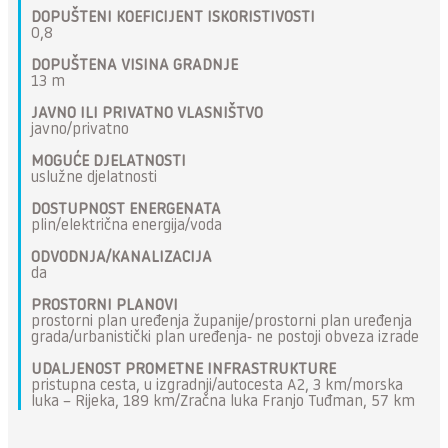
DOPUŠTENI KOEFICIJENT ISKORISTIVOSTI
0,8
DOPUŠTENA VISINA GRADNJE
13 m
JAVNO ILI PRIVATNO VLASNIŠTVO
javno/privatno
MOGUĆE DJELATNOSTI
uslužne djelatnosti
DOSTUPNOST ENERGENATA
plin/električna energija/voda
ODVODNJA/KANALIZACIJA
da
PROSTORNI PLANOVI
prostorni plan uređenja županije/prostorni plan uređenja
grada/urbanistički plan uređenja- ne postoji obveza izrade
UDALJENOST PROMETNE INFRASTRUKTURE
pristupna cesta, u izgradnji/autocesta A2, 3 km/morska
luka – Rijeka, 189 km/Zračna luka Franjo Tuđman, 57 km