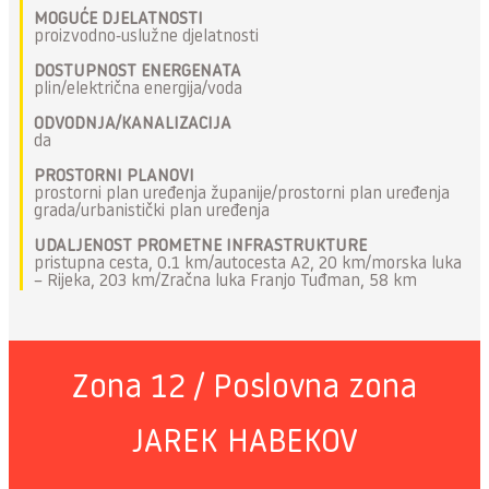
MOGUĆE DJELATNOSTI
proizvodno-uslužne djelatnosti
DOSTUPNOST ENERGENATA
plin/električna energija/voda
ODVODNJA/KANALIZACIJA
da
PROSTORNI PLANOVI
prostorni plan uređenja županije/prostorni plan uređenja
grada/urbanistički plan uređenja
UDALJENOST PROMETNE INFRASTRUKTURE
pristupna cesta, 0.1 km/autocesta A2, 20 km/morska luka
– Rijeka, 203 km/Zračna luka Franjo Tuđman, 58 km
Zona 12 / Poslovna zona
JAREK HABEKOV