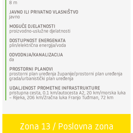
8 m
JAVNO ILI PRIVATNO VLASNIŠTVO
javno
MOGUĆE DJELATNOSTI
proizvodno-uslužne djelatnosti
DOSTUPNOST ENERGENATA
plin/električna energija/voda
ODVODNJA/KANALIZACIJA
da
PROSTORNI PLANOVI
prostorni plan uređenja županije/prostorni plan uređenja
grada/urbanistički plan uređenja
UDALJENOST PROMETNE INFRASTRUKTURE
pristupna cesta, 0.1 km/autocesta A2, 20 km/morska luka
– Rijeka, 206 km/Zračna luka Franjo Tuđman, 72 km
Zona 13 / Poslovna zona