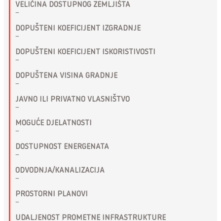
VELIČINA DOSTUPNOG ZEMLJIŠTA
–
DOPUŠTENI KOEFICIJENT IZGRADNJE
–
DOPUŠTENI KOEFICIJENT ISKORISTIVOSTI
–
DOPUŠTENA VISINA GRADNJE
–
JAVNO ILI PRIVATNO VLASNIŠTVO
–
MOGUĆE DJELATNOSTI
–
DOSTUPNOST ENERGENATA
–
ODVODNJA/KANALIZACIJA
–
PROSTORNI PLANOVI
–
UDALJENOST PROMETNE INFRASTRUKTURE