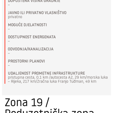
DOPUŠTENA VISINA GRADNJE
–
JAVNO ILI PRIVATNO VLASNIŠTVO
privatno
MOGUĆE DJELATNOSTI
–
DOSTUPNOST ENERGENATA
–
ODVODNJA/KANALIZACIJA
–
PROSTORNI PLANOVI
–
UDALJENOST PROMETNE INFRASTRUKTURE
pristupna cesta, 0.1 km /autocesta A2, 29 km/morska luka
– Rijeka, 217 km/Zračna luka Franjo Tuđman, 49 km
Zona 19 /