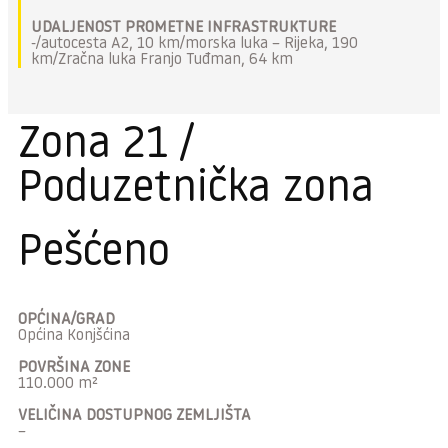
UDALJENOST PROMETNE INFRASTRUKTURE
-/autocesta A2, 10 km/morska luka – Rijeka, 190
km/Zračna luka Franjo Tuđman, 64 km
Zona 21 /
Poduzetnička zona
Pešćeno
OPĆINA/GRAD
Općina Konjšćina
POVRŠINA ZONE
110.000 m²
VELIČINA DOSTUPNOG ZEMLJIŠTA
–