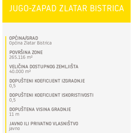
JUGO-ZAPAD ZLATAR BISTRICA
OPĆINA/GRAD
Općina Zlatar Bistrica
POVRŠINA ZONE
265.116 m²
VELIČINA DOSTUPNOG ZEMLJIŠTA
40.000 m²
DOPUŠTENI KOEFICIJENT IZGRADNJE
0,5
DOPUŠTENI KOEFICIJENT ISKORISTIVOSTI
0,5
DOPUŠTENA VISINA GRADNJE
11 m
JAVNO ILI PRIVATNO VLASNIŠTVO
javno