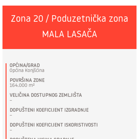
Zona 20 / Poduzetnička zona
MALA LASAČA
OPĆINA/GRAD
Općina Konjšćina
POVRŠINA ZONE
164.000 m²
VELIČINA DOSTUPNOG ZEMLJIŠTA
–
DOPUŠTENI KOEFICIJENT IZGRADNJE
–
DOPUŠTENI KOEFICIJENT ISKORISTIVOSTI
–