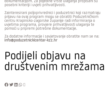
dokumentacijom. Za pojedine vrste ulaganja propisani su
posebni kriteriji i uvjeti prihvatljivosti.
Zainteresirani poljoprivrednici i poduzetnici koji razmatraju
prijavu na ovaj program mogu se obratiti Poduzetničkom
centru Krapinsko-zagorske županije radi informiranja o
uvjetima programa, provjere prihvatljivosti ulaganja te
pomoći u pripremi potrebne dokumentacije.
Za dodatne informacije i savjetovanje obratite nam se na:
info@poduzetnickicentar-kzz.hr
Podijeli objavu na
društvenim mrežama