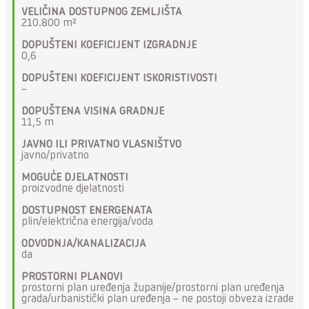
VELIČINA DOSTUPNOG ZEMLJIŠTA
210.800 m²
DOPUŠTENI KOEFICIJENT IZGRADNJE
0,6
DOPUŠTENI KOEFICIJENT ISKORISTIVOSTI
–
DOPUŠTENA VISINA GRADNJE
11,5 m
JAVNO ILI PRIVATNO VLASNIŠTVO
javno/privatno
MOGUĆE DJELATNOSTI
proizvodne djelatnosti
DOSTUPNOST ENERGENATA
plin/električna energija/voda
ODVODNJA/KANALIZACIJA
da
PROSTORNI PLANOVI
prostorni plan uređenja županije/prostorni plan uređenja
grada/urbanistički plan uređenja – ne postoji obveza izrade