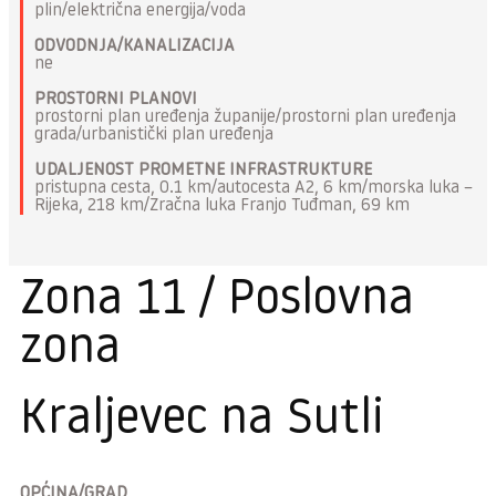
plin/električna energija/voda
ODVODNJA/KANALIZACIJA
ne
PROSTORNI PLANOVI
prostorni plan uređenja županije/prostorni plan uređenja
grada/urbanistički plan uređenja
UDALJENOST PROMETNE INFRASTRUKTURE
pristupna cesta, 0.1 km/autocesta A2, 6 km/morska luka –
Rijeka, 218 km/Zračna luka Franjo Tuđman, 69 km
Zona 11 / Poslovna
zona
Kraljevec na Sutli
OPĆINA/GRAD