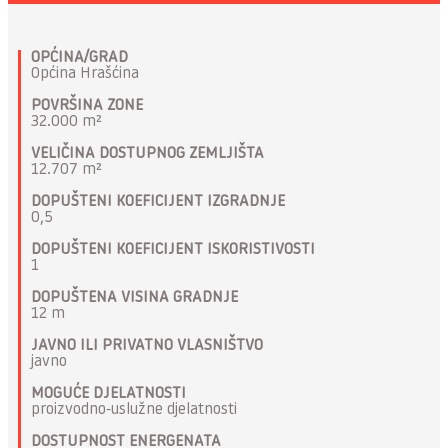
OPĆINA/GRAD
Općina Hrašćina
POVRŠINA ZONE
32.000 m²
VELIČINA DOSTUPNOG ZEMLJIŠTA
12.707 m²
DOPUŠTENI KOEFICIJENT IZGRADNJE
0,5
DOPUŠTENI KOEFICIJENT ISKORISTIVOSTI
1
DOPUŠTENA VISINA GRADNJE
12 m
JAVNO ILI PRIVATNO VLASNIŠTVO
javno
MOGUĆE DJELATNOSTI
proizvodno-uslužne djelatnosti
DOSTUPNOST ENERGENATA