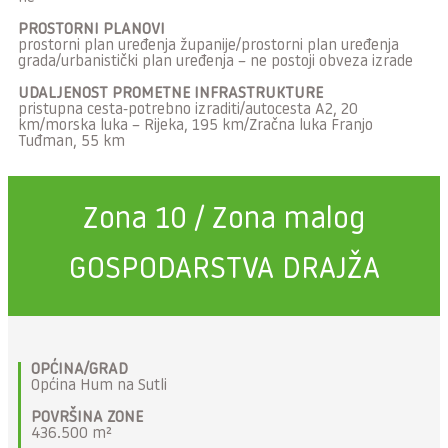
PROSTORNI PLANOVI
prostorni plan uređenja županije/prostorni plan uređenja
grada/urbanistički plan uređenja – ne postoji obveza izrade
UDALJENOST PROMETNE INFRASTRUKTURE
pristupna cesta-potrebno izraditi/autocesta A2, 20
km/morska luka – Rijeka, 195 km/Zračna luka Franjo
Tuđman, 55 km
Zona 10 / Zona malog
GOSPODARSTVA DRAJŽA
OPĆINA/GRAD
Općina Hum na Sutli
POVRŠINA ZONE
436.500 m²