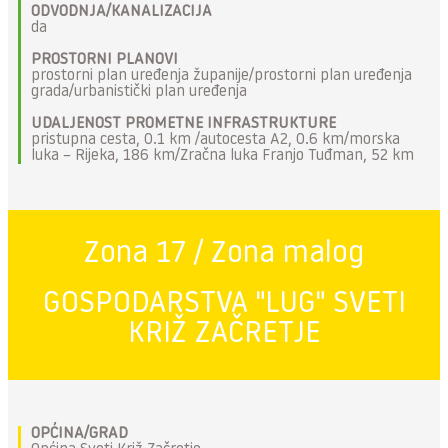
ODVODNJA/KANALIZACIJA
da
PROSTORNI PLANOVI
prostorni plan uređenja županije/prostorni plan uređenja
grada/urbanistički plan uređenja
UDALJENOST PROMETNE INFRASTRUKTURE
pristupna cesta, 0.1 km /autocesta A2, 0.6 km/morska
luka – Rijeka, 186 km/Zračna luka Franjo Tuđman, 52 km
Zona 17 / Zona malog
GOSPODARSTVA "LUG" SVETI
KRIŽ ZAČRETJE
OPĆINA/GRAD