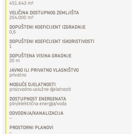
451.643 m²
VELIČINA DOSTUPNOG ZEMLJIŠTA
204.000 m²
DOPUŠTENI KOEFICIJENT IZGRADNJE
0,6
DOPUŠTENI KOEFICIJENT ISKORISTIVOSTI
1
DOPUŠTENA VISINA GRADNJE
20 m
JAVNO ILI PRIVATNO VLASNIŠTVO
privatno
MOGUĆE DJELATNOSTI
proizvodno-uslužne djelatnosti
DOSTUPNOST ENERGENATA
plin/električna energija/voda
ODVODNJA/KANALIZACIJA
–
PROSTORNI PLANOVI
–