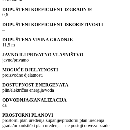
DOPUŠTENI KOEFICIJENT IZGRADNJE
0,6
DOPUŠTENI KOEFICIJENT ISKORISTIVOSTI
–
DOPUŠTENA VISINA GRADNJE
11,5 m
JAVNO ILI PRIVATNO VLASNIŠTVO
javno/privatno
MOGUĆE DJELATNOSTI
proizvodne djelatnosti
DOSTUPNOST ENERGENATA
plin/električna energija/voda
ODVODNJA/KANALIZACIJA
da
PROSTORNI PLANOVI
prostorni plan uređenja županije/prostorni plan uređenja
grada/urbanistički plan uređenja – ne postoji obveza izrade