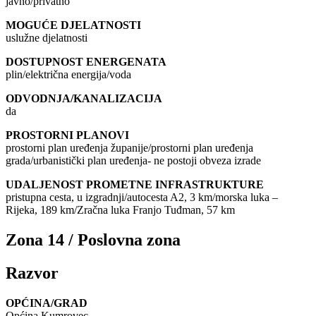
javno/privatno
MOGUĆE DJELATNOSTI
uslužne djelatnosti
DOSTUPNOST ENERGENATA
plin/električna energija/voda
ODVODNJA/KANALIZACIJA
da
PROSTORNI PLANOVI
prostorni plan uređenja županije/prostorni plan uređenja
grada/urbanistički plan uređenja- ne postoji obveza izrade
UDALJENOST PROMETNE INFRASTRUKTURE
pristupna cesta, u izgradnji/autocesta A2, 3 km/morska luka –
Rijeka, 189 km/Zračna luka Franjo Tuđman, 57 km
Zona 14 / Poslovna zona
Razvor
OPĆINA/GRAD
Općina Kumrovec