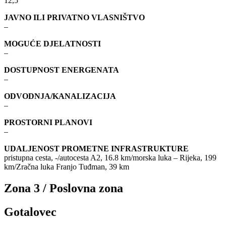
12,5
JAVNO ILI PRIVATNO VLASNIŠTVO
–
MOGUĆE DJELATNOSTI
–
DOSTUPNOST ENERGENATA
–
ODVODNJA/KANALIZACIJA
–
PROSTORNI PLANOVI
–
UDALJENOST PROMETNE INFRASTRUKTURE
pristupna cesta, -/autocesta A2, 16.8 km/morska luka – Rijeka, 199
km/Zračna luka Franjo Tuđman, 39 km
Zona 3 / Poslovna zona
Gotalovec