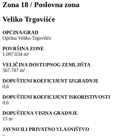
Zona 18 / Poslovna zona
Veliko Trgovišće
OPĆINA/GRAD
Općina Veliko Trgovišće
POVRŠINA ZONE
1.097.034 m²
VELIČINA DOSTUPNOG ZEMLJIŠTA
567.707 m²
DOPUŠTENI KOEFICIJENT IZGRADNJE
0,6
DOPUŠTENI KOEFICIJENT ISKORISTIVOSTI
0,6
DOPUŠTENA VISINA GRADNJE
15 m
JAVNO ILI PRIVATNO VLASNIŠTVO
–