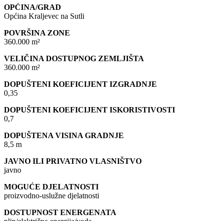
OPĆINA/GRAD
Općina Kraljevec na Sutli
POVRŠINA ZONE
360.000 m²
VELIČINA DOSTUPNOG ZEMLJIŠTA
360.000 m²
DOPUŠTENI KOEFICIJENT IZGRADNJE
0,35
DOPUŠTENI KOEFICIJENT ISKORISTIVOSTI
0,7
DOPUŠTENA VISINA GRADNJE
8,5 m
JAVNO ILI PRIVATNO VLASNIŠTVO
javno
MOGUĆE DJELATNOSTI
proizvodno-uslužne djelatnosti
DOSTUPNOST ENERGENATA