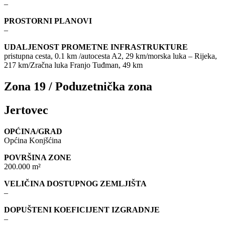
–
PROSTORNI PLANOVI
–
UDALJENOST PROMETNE INFRASTRUKTURE
pristupna cesta, 0.1 km /autocesta A2, 29 km/morska luka – Rijeka,
217 km/Zračna luka Franjo Tuđman, 49 km
Zona 19 / Poduzetnička zona
Jertovec
OPĆINA/GRAD
Općina Konjšćina
POVRŠINA ZONE
200.000 m²
VELIČINA DOSTUPNOG ZEMLJIŠTA
–
DOPUŠTENI KOEFICIJENT IZGRADNJE
–