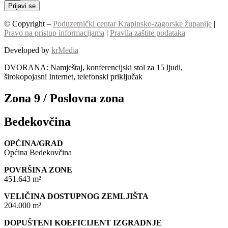
Prijavi se
© Copyright –
Poduzetnički centar Krapinsko-zagorske županije
|
Pravo na pristup informacijama
|
Pravila zaštite podataka
Developed by
krMedia
DVORANA: Namještaj, konferencijski stol za 15 ljudi,
širokopojasni Internet, telefonski priključak
Zona 9 / Poslovna zona
Bedekovčina
OPĆINA/GRAD
Općina Bedekovčina
POVRŠINA ZONE
451.643 m²
VELIČINA DOSTUPNOG ZEMLJIŠTA
204.000 m²
DOPUŠTENI KOEFICIJENT IZGRADNJE