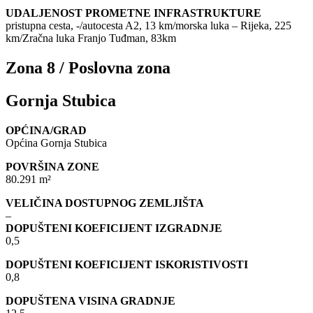
UDALJENOST PROMETNE INFRASTRUKTURE
pristupna cesta, -/autocesta A2, 13 km/morska luka – Rijeka, 225
km/Zračna luka Franjo Tuđman, 83km
Zona 8 / Poslovna zona
Gornja Stubica
OPĆINA/GRAD
Općina Gornja Stubica
POVRŠINA ZONE
80.291 m²
VELIČINA DOSTUPNOG ZEMLJIŠTA
–
DOPUŠTENI KOEFICIJENT IZGRADNJE
0,5
DOPUŠTENI KOEFICIJENT ISKORISTIVOSTI
0,8
DOPUŠTENA VISINA GRADNJE