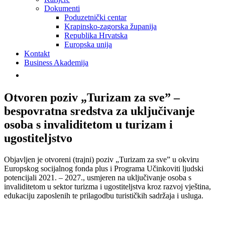
Dokumenti
Poduzetnički centar
Krapinsko-zagorska županija
Republika Hrvatska
Europska unija
Kontakt
Business Akademija
Otvoren poziv „Turizam za sve” –
bespovratna sredstva za uključivanje
osoba s invaliditetom u turizam i
ugostiteljstvo
Objavljen je otvoreni (trajni) poziv „Turizam za sve” u okviru
Europskog socijalnog fonda plus i Programa Učinkoviti ljudski
potencijali 2021. – 2027., usmjeren na uključivanje osoba s
invaliditetom u sektor turizma i ugostiteljstva kroz razvoj vještina,
edukaciju zaposlenih te prilagodbu turističkih sadržaja i usluga.