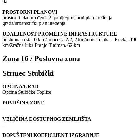
da
PROSTORNI PLANOVI
prostorni plan uređenja županije/prostorni plan uređenja
grada/urbanistički plan uređenja
UDALJENOST PROMETNE INFRASTRUKTURE
pristupna cesta, 0 km /autocesta A2, 2 km/morska luka – Rijeka, 196
km/Zračna luka Franjo Tuđman, 62 km
Zona 16 / Poslovna zona
Strmec Stubički
OPĆINA/GRAD
Općina Stubičke Toplice
POVRŠINA ZONE
–
VELIČINA DOSTUPNOG ZEMLJIŠTA
–
DOPUŠTENI KOEFICIJENT IZGRADNJE