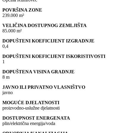
POVRŠINA ZONE
239.000 m²
VELIČINA DOSTUPNOG ZEMLJIŠTA
85.000 m²
DOPUŠTENI KOEFICIJENT IZGRADNJE
0,4
DOPUŠTENI KOEFICIJENT ISKORISTIVOSTI
1
DOPUŠTENA VISINA GRADNJE
8 m
JAVNO ILI PRIVATNO VLASNIŠTVO
javno
MOGUĆE DJELATNOSTI
proizvodno-uslužne djelatnosti
DOSTUPNOST ENERGENATA
plin/električna energija/voda