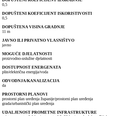
0,5
DOPUŠTENI KOEFICIJENT ISKORISTIVOSTI
0,5
DOPUŠTENA VISINA GRADNJE
11 m
JAVNO ILI PRIVATNO VLASNIŠTVO
javno
MOGUĆE DJELATNOSTI
proizvodno-uslužne djelatnosti
DOSTUPNOST ENERGENATA
plin/električna energija/voda
ODVODNJA/KANALIZACIJA
da
PROSTORNI PLANOVI
prostorni plan uređenja županije/prostorni plan uređenja
grada/urbanistički plan uređenja
UDALJENOST PROMETNE INFRASTRUKTURE