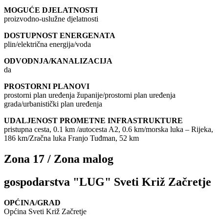
MOGUĆE DJELATNOSTI
proizvodno-uslužne djelatnosti
DOSTUPNOST ENERGENATA
plin/električna energija/voda
ODVODNJA/KANALIZACIJA
da
PROSTORNI PLANOVI
prostorni plan uređenja županije/prostorni plan uređenja
grada/urbanistički plan uređenja
UDALJENOST PROMETNE INFRASTRUKTURE
pristupna cesta, 0.1 km /autocesta A2, 0.6 km/morska luka – Rijeka,
186 km/Zračna luka Franjo Tuđman, 52 km
Zona 17 / Zona malog
gospodarstva "LUG" Sveti Križ Začretje
OPĆINA/GRAD
Općina Sveti Križ Začretje