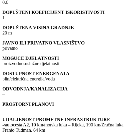
0,6
DOPUŠTENI KOEFICIJENT ISKORISTIVOSTI
1
DOPUŠTENA VISINA GRADNJE
20 m
JAVNO ILI PRIVATNO VLASNIŠTVO
privatno
MOGUĆE DJELATNOSTI
proizvodno-uslužne djelatnosti
DOSTUPNOST ENERGENATA
plin/električna energija/voda
ODVODNJA/KANALIZACIJA
–
PROSTORNI PLANOVI
–
UDALJENOST PROMETNE INFRASTRUKTURE
-/autocesta A2, 10 km/morska luka – Rijeka, 190 km/Zračna luka
Franjo Tuđman, 64 km