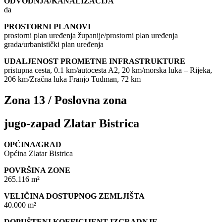
ODVODNJA/KANALIZACIJA
da
PROSTORNI PLANOVI
prostorni plan uređenja županije/prostorni plan uređenja
grada/urbanistički plan uređenja
UDALJENOST PROMETNE INFRASTRUKTURE
pristupna cesta, 0.1 km/autocesta A2, 20 km/morska luka – Rijeka,
206 km/Zračna luka Franjo Tuđman, 72 km
Zona 13 / Poslovna zona
jugo-zapad Zlatar Bistrica
OPĆINA/GRAD
Općina Zlatar Bistrica
POVRŠINA ZONE
265.116 m²
VELIČINA DOSTUPNOG ZEMLJIŠTA
40.000 m²
DOPUŠTENI KOEFICIJENT IZGRADNJE