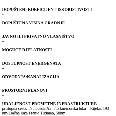
–
DOPUŠTENI KOEFICIJENT ISKORISTIVOSTI
–
DOPUŠTENA VISINA GRADNJE
–
JAVNO ILI PRIVATNO VLASNIŠTVO
–
MOGUĆE DJELATNOSTI
–
DOSTUPNOST ENERGENATA
–
ODVODNJA/KANALIZACIJA
–
PROSTORNI PLANOVI
–
UDALJENOST PROMETNE INFRASTRUKTURE
pristupna cesta, -/autocesta A2, 7.5 km/morska luka – Rijeka, 193
km/Zračna luka Franjo Tuđman, 58km