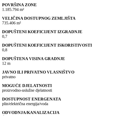
POVRŠINA ZONE
1.185.794 m²
VELIČINA DOSTUPNOG ZEMLJIŠTA
735.406 m²
DOPUŠTENI KOEFICIJENT IZGRADNJE
0,7
DOPUŠTENI KOEFICIJENT ISKORISTIVOSTI
0,8
DOPUŠTENA VISINA GRADNJE
12 m
JAVNO ILI PRIVATNO VLASNIŠTVO
privatno
MOGUĆE DJELATNOSTI
proizvodno-uslužne djelatnosti
DOSTUPNOST ENERGENATA
plin/električna energija/voda
ODVODNJA/KANALIZACIJA