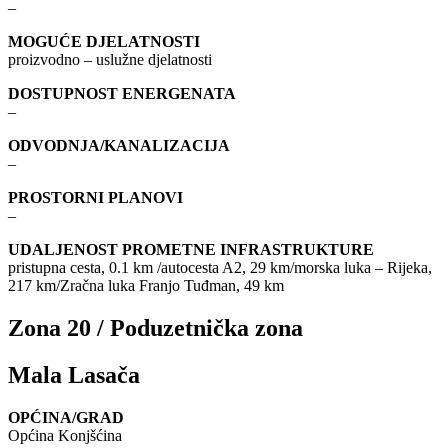
–
MOGUĆE DJELATNOSTI
proizvodno – uslužne djelatnosti
DOSTUPNOST ENERGENATA
–
ODVODNJA/KANALIZACIJA
–
PROSTORNI PLANOVI
–
UDALJENOST PROMETNE INFRASTRUKTURE
pristupna cesta, 0.1 km /autocesta A2, 29 km/morska luka – Rijeka,
217 km/Zračna luka Franjo Tuđman, 49 km
Zona 20 / Poduzetnička zona
Mala Lasača
OPĆINA/GRAD
Općina Konjšćina