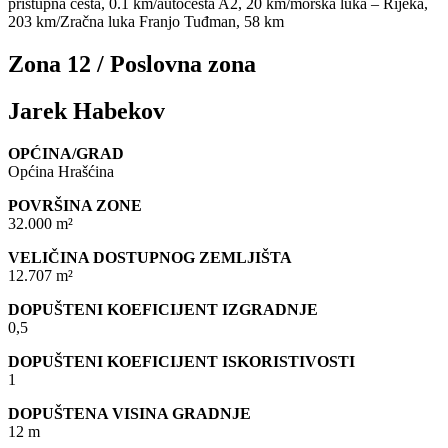
pristupna cesta, 0.1 km/autocesta A2, 20 km/morska luka – Rijeka,
203 km/Zračna luka Franjo Tuđman, 58 km
Zona 12 / Poslovna zona
Jarek Habekov
OPĆINA/GRAD
Općina Hrašćina
POVRŠINA ZONE
32.000 m²
VELIČINA DOSTUPNOG ZEMLJIŠTA
12.707 m²
DOPUŠTENI KOEFICIJENT IZGRADNJE
0,5
DOPUŠTENI KOEFICIJENT ISKORISTIVOSTI
1
DOPUŠTENA VISINA GRADNJE
12 m