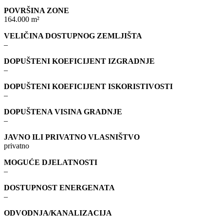
POVRŠINA ZONE
164.000 m²
VELIČINA DOSTUPNOG ZEMLJIŠTA
–
DOPUŠTENI KOEFICIJENT IZGRADNJE
–
DOPUŠTENI KOEFICIJENT ISKORISTIVOSTI
–
DOPUŠTENA VISINA GRADNJE
–
JAVNO ILI PRIVATNO VLASNIŠTVO
privatno
MOGUĆE DJELATNOSTI
–
DOSTUPNOST ENERGENATA
–
ODVODNJA/KANALIZACIJA