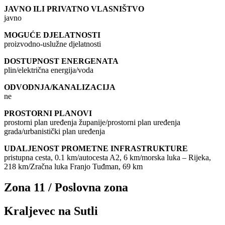
JAVNO ILI PRIVATNO VLASNIŠTVO
javno
MOGUĆE DJELATNOSTI
proizvodno-uslužne djelatnosti
DOSTUPNOST ENERGENATA
plin/električna energija/voda
ODVODNJA/KANALIZACIJA
ne
PROSTORNI PLANOVI
prostorni plan uređenja županije/prostorni plan uređenja
grada/urbanistički plan uređenja
UDALJENOST PROMETNE INFRASTRUKTURE
pristupna cesta, 0.1 km/autocesta A2, 6 km/morska luka – Rijeka,
218 km/Zračna luka Franjo Tuđman, 69 km
Zona 11 / Poslovna zona
Kraljevec na Sutli