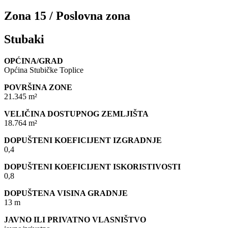
Zona 15 / Poslovna zona
Stubaki
OPĆINA/GRAD
Općina Stubičke Toplice
POVRŠINA ZONE
21.345 m²
VELIČINA DOSTUPNOG ZEMLJIŠTA
18.764 m²
DOPUŠTENI KOEFICIJENT IZGRADNJE
0,4
DOPUŠTENI KOEFICIJENT ISKORISTIVOSTI
0,8
DOPUŠTENA VISINA GRADNJE
13 m
JAVNO ILI PRIVATNO VLASNIŠTVO