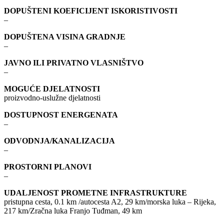
DOPUŠTENI KOEFICIJENT ISKORISTIVOSTI
–
DOPUŠTENA VISINA GRADNJE
–
JAVNO ILI PRIVATNO VLASNIŠTVO
–
MOGUĆE DJELATNOSTI
proizvodno-uslužne djelatnosti
DOSTUPNOST ENERGENATA
–
ODVODNJA/KANALIZACIJA
–
PROSTORNI PLANOVI
–
UDALJENOST PROMETNE INFRASTRUKTURE
pristupna cesta, 0.1 km /autocesta A2, 29 km/morska luka – Rijeka,
217 km/Zračna luka Franjo Tuđman, 49 km