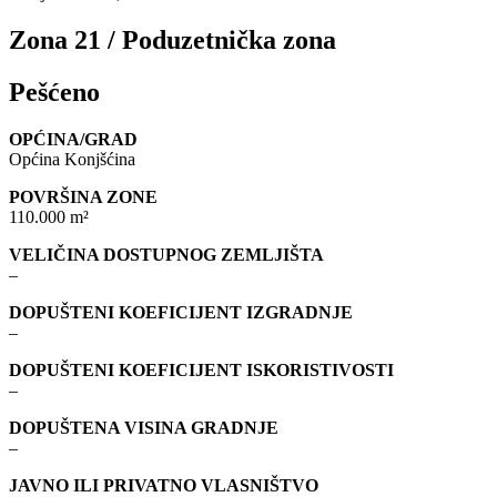
Zona 21 / Poduzetnička zona
Pešćeno
OPĆINA/GRAD
Općina Konjšćina
POVRŠINA ZONE
110.000 m²
VELIČINA DOSTUPNOG ZEMLJIŠTA
–
DOPUŠTENI KOEFICIJENT IZGRADNJE
–
DOPUŠTENI KOEFICIJENT ISKORISTIVOSTI
–
DOPUŠTENA VISINA GRADNJE
–
JAVNO ILI PRIVATNO VLASNIŠTVO