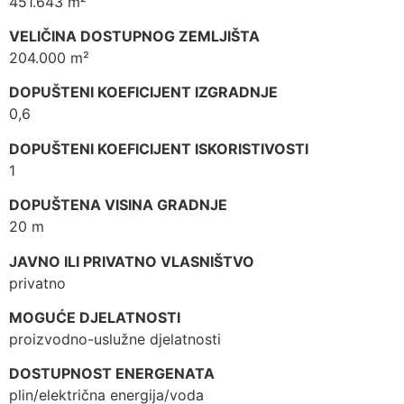
451.643 m²
VELIČINA DOSTUPNOG ZEMLJIŠTA
204.000 m²
DOPUŠTENI KOEFICIJENT IZGRADNJE
0,6
DOPUŠTENI KOEFICIJENT ISKORISTIVOSTI
1
DOPUŠTENA VISINA GRADNJE
20 m
JAVNO ILI PRIVATNO VLASNIŠTVO
privatno
MOGUĆE DJELATNOSTI
proizvodno-uslužne djelatnosti
DOSTUPNOST ENERGENATA
plin/električna energija/voda