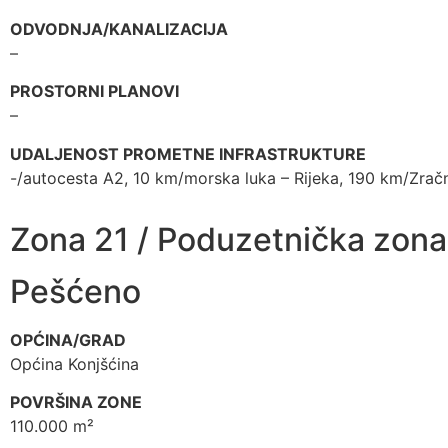
ODVODNJA/KANALIZACIJA
–
PROSTORNI PLANOVI
–
UDALJENOST PROMETNE INFRASTRUKTURE
-/autocesta A2, 10 km/morska luka – Rijeka, 190 km/Zra
Zona 21 / Poduzetnička zona
Pešćeno
OPĆINA/GRAD
Općina Konjšćina
POVRŠINA ZONE
110.000 m²