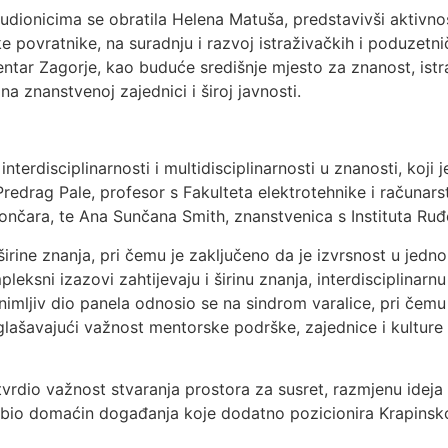
udionicima se obratila Helena Matuša, predstavivši aktivn
povratnike, na suradnju i razvoj istraživačkih i poduzetnič
entar Zagorje, kao buduće središnje mjesto za znanost, ist
 znanstvenoj zajednici i široj javnosti.
erdisciplinarnosti i multidisciplinarnosti u znanosti, koji 
 Predrag Pale, profesor s Fakulteta elektrotehnike i računa
Končara, te Ana Sunčana Smith, znanstvenica s Instituta Ruđ
širine znanja, pri čemu je zaključeno da je izvrsnost u jed
leksni izazovi zahtijevaju i širinu znanja, interdisciplinar
imljiv dio panela odnosio se na sindrom varalice, pri čemu 
aglašavajući važnost mentorske podrške, zajednice i kulture
rdio važnost stvaranja prostora za susret, razmjenu ideja 
 bio domaćin događanja koje dodatno pozicionira Krapinsko