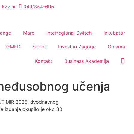
-kzz.hr
049/354-695
hange
Marc
Interregional Switch
Inkubator
Z-MED
Sprint
Invest in Zagorje
O nama
Kontakt
Business Akademija
 međusobnog učenja
 MUTIMIR 2025, dvodnevnog
e izdanje okupilo je oko 80