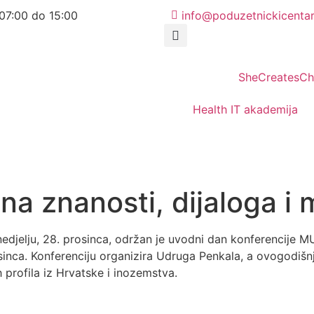
07:00 do 15:00
info@poduzetnickicentar
SheCreatesC
Health IT akademija
a znanosti, dijaloga i
edjelju, 28. prosinca, održan je uvodni dan konferencije
sinca. Konferenciju organizira Udruga Penkala, a ovogodišnj
h profila iz Hrvatske i inozemstva.