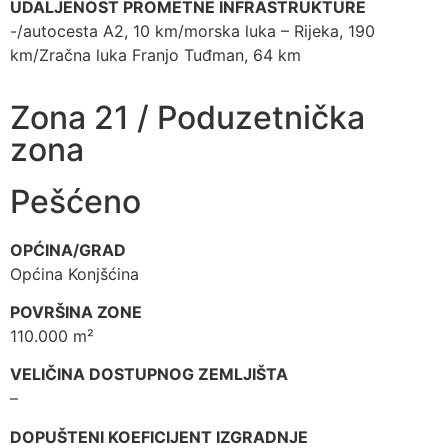
UDALJENOST PROMETNE INFRASTRUKTURE
-/autocesta A2, 10 km/morska luka – Rijeka, 190
km/Zračna luka Franjo Tuđman, 64 km
Zona 21 / Poduzetnička
zona
Pešćeno
OPĆINA/GRAD
Općina Konjšćina
POVRŠINA ZONE
110.000 m²
VELIČINA DOSTUPNOG ZEMLJIŠTA
–
DOPUŠTENI KOEFICIJENT IZGRADNJE