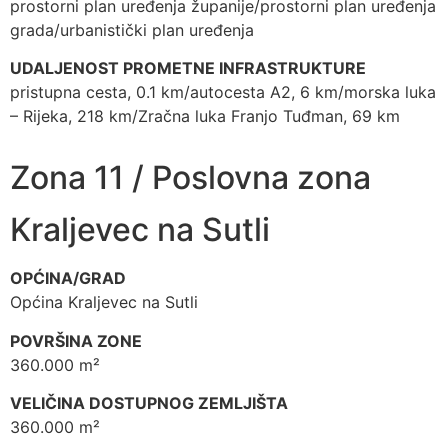
prostorni plan uređenja županije/prostorni plan uređenja
grada/urbanistički plan uređenja
UDALJENOST PROMETNE INFRASTRUKTURE
pristupna cesta, 0.1 km/autocesta A2, 6 km/morska luka
– Rijeka, 218 km/Zračna luka Franjo Tuđman, 69 km
Zona 11 / Poslovna zona
Kraljevec na Sutli
OPĆINA/GRAD
Općina Kraljevec na Sutli
POVRŠINA ZONE
360.000 m²
VELIČINA DOSTUPNOG ZEMLJIŠTA
360.000 m²