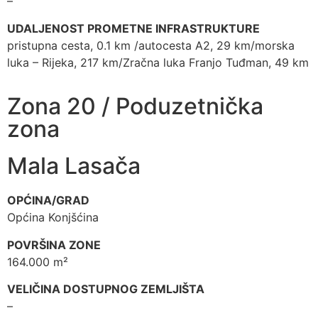
–
UDALJENOST PROMETNE INFRASTRUKTURE
pristupna cesta, 0.1 km /autocesta A2, 29 km/morska
luka – Rijeka, 217 km/Zračna luka Franjo Tuđman, 49 km
Zona 20 / Poduzetnička
zona
Mala Lasača
OPĆINA/GRAD
Općina Konjšćina
POVRŠINA ZONE
164.000 m²
VELIČINA DOSTUPNOG ZEMLJIŠTA
–