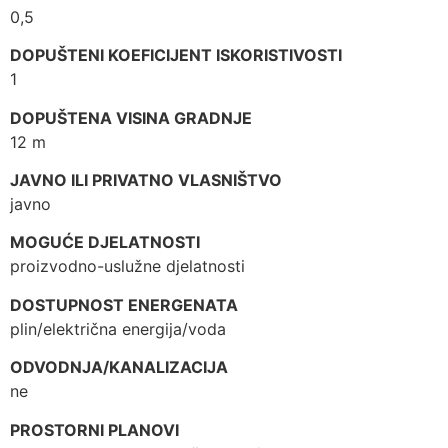
0,5
DOPUŠTENI KOEFICIJENT ISKORISTIVOSTI
1
DOPUŠTENA VISINA GRADNJE
12 m
JAVNO ILI PRIVATNO VLASNIŠTVO
javno
MOGUĆE DJELATNOSTI
proizvodno-uslužne djelatnosti
DOSTUPNOST ENERGENATA
plin/električna energija/voda
ODVODNJA/KANALIZACIJA
ne
PROSTORNI PLANOVI