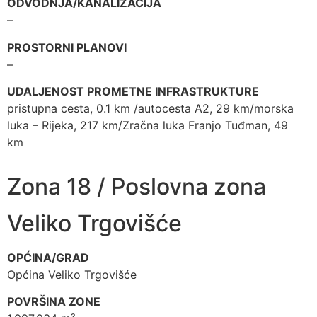
ODVODNJA/KANALIZACIJA
–
PROSTORNI PLANOVI
–
UDALJENOST PROMETNE INFRASTRUKTURE
pristupna cesta, 0.1 km /autocesta A2, 29 km/morska
luka – Rijeka, 217 km/Zračna luka Franjo Tuđman, 49
km
Zona 18 / Poslovna zona
Veliko Trgovišće
OPĆINA/GRAD
Općina Veliko Trgovišće
POVRŠINA ZONE