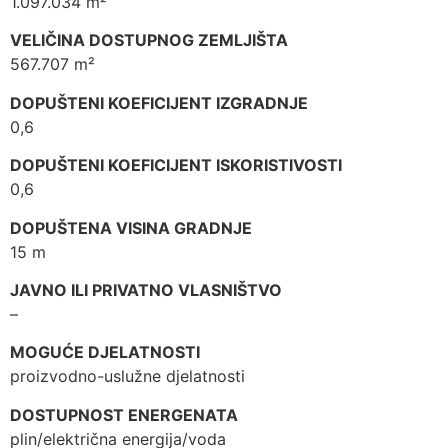
1.097.034 m²
VELIČINA DOSTUPNOG ZEMLJIŠTA
567.707 m²
DOPUŠTENI KOEFICIJENT IZGRADNJE
0,6
DOPUŠTENI KOEFICIJENT ISKORISTIVOSTI
0,6
DOPUŠTENA VISINA GRADNJE
15 m
JAVNO ILI PRIVATNO VLASNIŠTVO
–
MOGUĆE DJELATNOSTI
proizvodno-uslužne djelatnosti
DOSTUPNOST ENERGENATA
plin/električna energija/voda