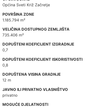
Općina Sveti Križ Začretje
POVRŠINA ZONE
1.185.794 m²
VELIČINA DOSTUPNOG ZEMLJIŠTA
735.406 m²
DOPUŠTENI KOEFICIJENT IZGRADNJE
0,7
DOPUŠTENI KOEFICIJENT ISKORISTIVOSTI
0,8
DOPUŠTENA VISINA GRADNJE
12 m
JAVNO ILI PRIVATNO VLASNIŠTVO
privatno
MOGUĆE DJELATNOSTI