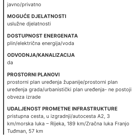
javno/privatno
MOGUĆE DJELATNOSTI
uslužne djelatnosti
DOSTUPNOST ENERGENATA
plin/električna energija/voda
ODVODNJA/KANALIZACIJA
da
PROSTORNI PLANOVI
prostorni plan uređenja županije/prostorni plan
uređenja grada/urbanistički plan uređenja- ne postoji
obveza izrade
UDALJENOST PROMETNE INFRASTRUKTURE
pristupna cesta, u izgradnji/autocesta A2, 3
km/morska luka – Rijeka, 189 km/Zračna luka Franjo
Tuđman, 57 km