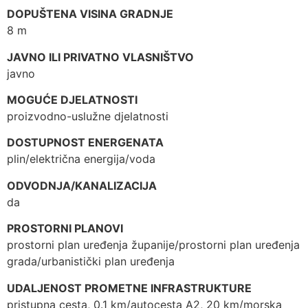
DOPUŠTENA VISINA GRADNJE
8 m
JAVNO ILI PRIVATNO VLASNIŠTVO
javno
MOGUĆE DJELATNOSTI
proizvodno-uslužne djelatnosti
DOSTUPNOST ENERGENATA
plin/električna energija/voda
ODVODNJA/KANALIZACIJA
da
PROSTORNI PLANOVI
prostorni plan uređenja županije/prostorni plan uređenja
grada/urbanistički plan uređenja
UDALJENOST PROMETNE INFRASTRUKTURE
pristupna cesta, 0.1 km/autocesta A2, 20 km/morska