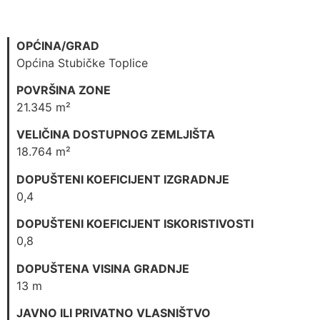
OPĆINA/GRAD
Općina Stubičke Toplice
POVRŠINA ZONE
21.345 m²
VELIČINA DOSTUPNOG ZEMLJIŠTA
18.764 m²
DOPUŠTENI KOEFICIJENT IZGRADNJE
0,4
DOPUŠTENI KOEFICIJENT ISKORISTIVOSTI
0,8
DOPUŠTENA VISINA GRADNJE
13 m
JAVNO ILI PRIVATNO VLASNIŠTVO