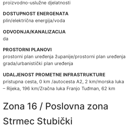
proizvodno-uslužne djelatnosti
DOSTUPNOST ENERGENATA
plin/električna energija/voda
ODVODNJA/KANALIZACIJA
da
PROSTORNI PLANOVI
prostorni plan uređenja županije/prostorni plan uređenja
grada/urbanistički plan uređenja
UDALJENOST PROMETNE INFRASTRUKTURE
pristupna cesta, 0 km /autocesta A2, 2 km/morska luka
– Rijeka, 196 km/Zračna luka Franjo Tuđman, 62 km
Zona 16 / Poslovna zona
Strmec Stubički