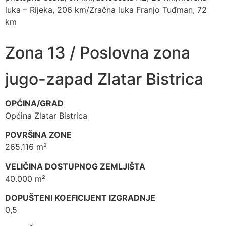
luka – Rijeka, 206 km/Zračna luka Franjo Tuđman, 72
km
Zona 13 / Poslovna zona
jugo-zapad Zlatar Bistrica
OPĆINA/GRAD
Općina Zlatar Bistrica
POVRŠINA ZONE
265.116 m²
VELIČINA DOSTUPNOG ZEMLJIŠTA
40.000 m²
DOPUŠTENI KOEFICIJENT IZGRADNJE
0,5