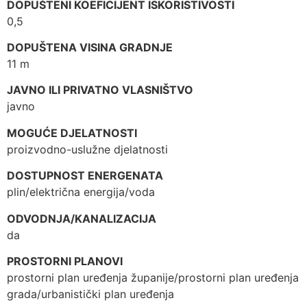
DOPUŠTENI KOEFICIJENT ISKORISTIVOSTI
0,5
DOPUŠTENA VISINA GRADNJE
11 m
JAVNO ILI PRIVATNO VLASNIŠTVO
javno
MOGUĆE DJELATNOSTI
proizvodno-uslužne djelatnosti
DOSTUPNOST ENERGENATA
plin/električna energija/voda
ODVODNJA/KANALIZACIJA
da
PROSTORNI PLANOVI
prostorni plan uređenja županije/prostorni plan uređenja
grada/urbanistički plan uređenja