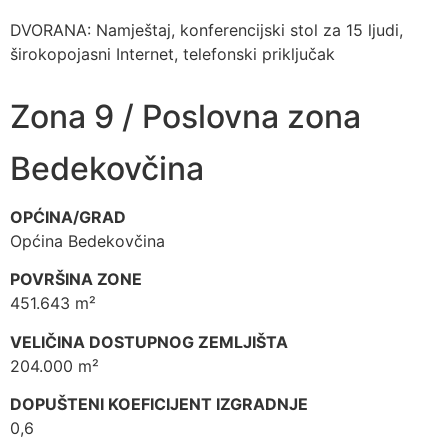
DVORANA: Namještaj, konferencijski stol za 15 ljudi,
širokopojasni Internet, telefonski priključak
Zona 9 / Poslovna zona
Bedekovčina
OPĆINA/GRAD
Općina Bedekovčina
POVRŠINA ZONE
451.643 m²
VELIČINA DOSTUPNOG ZEMLJIŠTA
204.000 m²
DOPUŠTENI KOEFICIJENT IZGRADNJE
0,6