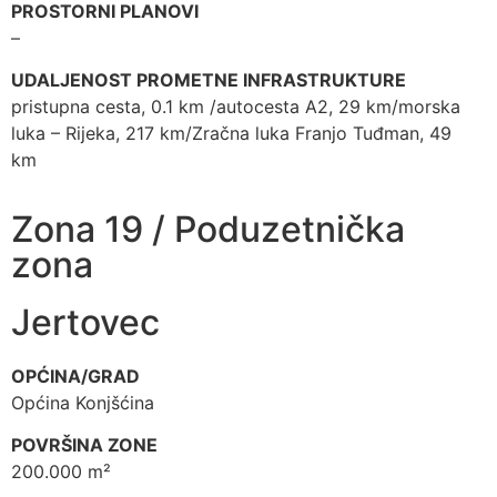
PROSTORNI PLANOVI
–
UDALJENOST PROMETNE INFRASTRUKTURE
pristupna cesta, 0.1 km /autocesta A2, 29 km/morska
luka – Rijeka, 217 km/Zračna luka Franjo Tuđman, 49
km
Zona 19 / Poduzetnička
zona
Jertovec
OPĆINA/GRAD
Općina Konjšćina
POVRŠINA ZONE
200.000 m²