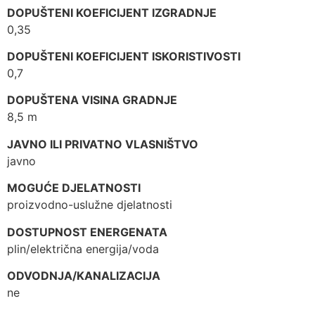
DOPUŠTENI KOEFICIJENT IZGRADNJE
0,35
DOPUŠTENI KOEFICIJENT ISKORISTIVOSTI
0,7
DOPUŠTENA VISINA GRADNJE
8,5 m
JAVNO ILI PRIVATNO VLASNIŠTVO
javno
MOGUĆE DJELATNOSTI
proizvodno-uslužne djelatnosti
DOSTUPNOST ENERGENATA
plin/električna energija/voda
ODVODNJA/KANALIZACIJA
ne