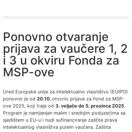
Ponovno otvaranje
prijava za vaučere 1, 2
i 3 u okviru Fonda za
MSP-ove
Ured Europske unije za intelektualno vlasništvo (EUIPO)
ponovno je od
20.10.
otvorio prijave za Fond za MSP-
ove 2025, koji traje od
3. veljače do 5. prosinca 2025
.
Program je namijenjen malim i srednjim poduzećima sa
sjedištem u EU-u i nudi sufinanciranje zaštite prava
intelektualnog vlasništva putem vaučera. Zaštita