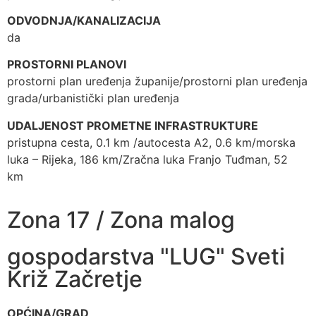
ODVODNJA/KANALIZACIJA
da
PROSTORNI PLANOVI
prostorni plan uređenja županije/prostorni plan uređenja
grada/urbanistički plan uređenja
UDALJENOST PROMETNE INFRASTRUKTURE
pristupna cesta, 0.1 km /autocesta A2, 0.6 km/morska
luka – Rijeka, 186 km/Zračna luka Franjo Tuđman, 52
km
Zona 17 / Zona malog
gospodarstva "LUG" Sveti
Križ Začretje
OPĆINA/GRAD