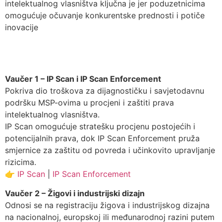
intelektualnog vlasništva ključna je jer poduzetnicima
omogućuje očuvanje konkurentske prednosti i potiče
inovacije
Vaučer 1 – IP Scan i IP Scan Enforcement
Pokriva dio troškova za dijagnostičku i savjetodavnu
podršku MSP-ovima u procjeni i zaštiti prava
intelektualnog vlasništva.
IP Scan omogućuje stratešku procjenu postojećih i
potencijalnih prava, dok IP Scan Enforcement pruža
smjernice za zaštitu od povreda i učinkovito upravljanje
rizicima.
👉
IP Scan
|
IP Scan Enforcement
Vaučer 2 – Žigovi i industrijski dizajn
Odnosi se na registraciju žigova i industrijskog dizajna
na nacionalnoj, europskoj ili međunarodnoj razini putem