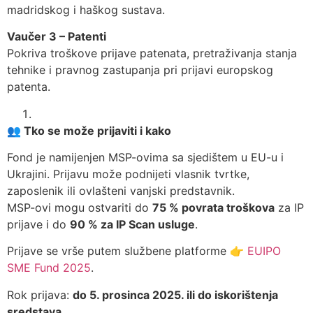
madridskog i haškog sustava.
Vaučer 3 – Patenti
Pokriva troškove prijave patenata, pretraživanja stanja
tehnike i pravnog zastupanja pri prijavi europskog
patenta.
👥
Tko se može prijaviti i kako
Fond je namijenjen MSP-ovima sa sjedištem u EU-u i
Ukrajini. Prijavu može podnijeti vlasnik tvrtke,
zaposlenik ili ovlašteni vanjski predstavnik.
MSP-ovi mogu ostvariti do
75 % povrata troškova
za IP
prijave i do
90 % za IP Scan usluge
.
Prijave se vrše putem službene platforme 👉
EUIPO
SME Fund 2025
.
Rok prijava:
do 5. prosinca 2025. ili do iskorištenja
sredstava.