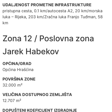
UDALJENOST PROMETNE INFRASTRUKTURE
pristupna cesta, 0.1 km/autocesta A2, 20 km/morska
luka – Rijeka, 203 km/Zračna luka Franjo Tuđman, 58
km
Zona 12 / Poslovna zona
Jarek Habekov
OPĆINA/GRAD
Općina Hrašćina
POVRŠINA ZONE
32.000 m²
VELIČINA DOSTUPNOG ZEMLJIŠTA
12.707 m²
DOPUŠTENI KOEFICIJENT IZGRADNJE