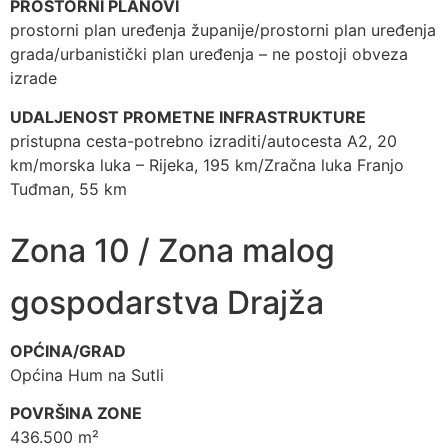
PROSTORNI PLANOVI
prostorni plan uređenja županije/prostorni plan uređenja
grada/urbanistički plan uređenja – ne postoji obveza
izrade
UDALJENOST PROMETNE INFRASTRUKTURE
pristupna cesta-potrebno izraditi/autocesta A2, 20
km/morska luka – Rijeka, 195 km/Zračna luka Franjo
Tuđman, 55 km
Zona 10 / Zona malog
gospodarstva Drajža
OPĆINA/GRAD
Općina Hum na Sutli
POVRŠINA ZONE
436.500 m²