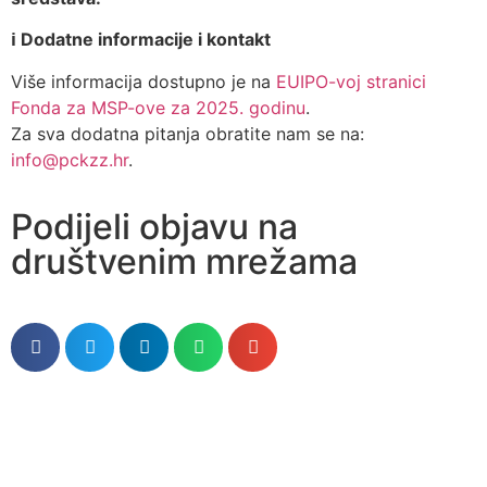
ℹ️
Dodatne informacije i kontakt
Više informacija dostupno je na
EUIPO-voj stranici
Fonda za MSP-ove za 2025. godinu
.
Za sva dodatna pitanja obratite nam se na:
info@pckzz.hr
.
Podijeli objavu na
društvenim mrežama