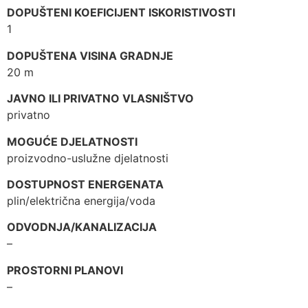
DOPUŠTENI KOEFICIJENT ISKORISTIVOSTI
1
DOPUŠTENA VISINA GRADNJE
20 m
JAVNO ILI PRIVATNO VLASNIŠTVO
privatno
MOGUĆE DJELATNOSTI
proizvodno-uslužne djelatnosti
DOSTUPNOST ENERGENATA
plin/električna energija/voda
ODVODNJA/KANALIZACIJA
–
PROSTORNI PLANOVI
–