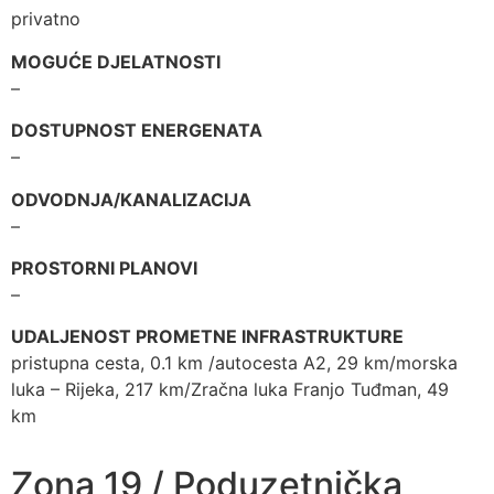
privatno
MOGUĆE DJELATNOSTI
–
DOSTUPNOST ENERGENATA
–
ODVODNJA/KANALIZACIJA
–
PROSTORNI PLANOVI
–
UDALJENOST PROMETNE INFRASTRUKTURE
pristupna cesta, 0.1 km /autocesta A2, 29 km/morska
luka – Rijeka, 217 km/Zračna luka Franjo Tuđman, 49
km
Zona 19 / Poduzetnička