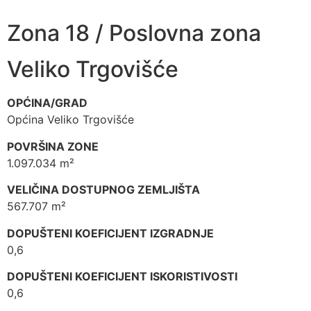
Zona 18 / Poslovna zona
Veliko Trgovišće
OPĆINA/GRAD
Općina Veliko Trgovišće
POVRŠINA ZONE
1.097.034 m²
VELIČINA DOSTUPNOG ZEMLJIŠTA
567.707 m²
DOPUŠTENI KOEFICIJENT IZGRADNJE
0,6
DOPUŠTENI KOEFICIJENT ISKORISTIVOSTI
0,6