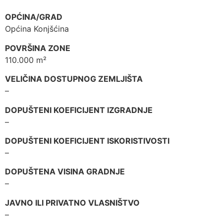
OPĆINA/GRAD
Općina Konjšćina
POVRŠINA ZONE
110.000 m²
VELIČINA DOSTUPNOG ZEMLJIŠTA
–
DOPUŠTENI KOEFICIJENT IZGRADNJE
–
DOPUŠTENI KOEFICIJENT ISKORISTIVOSTI
–
DOPUŠTENA VISINA GRADNJE
–
JAVNO ILI PRIVATNO VLASNIŠTVO
–