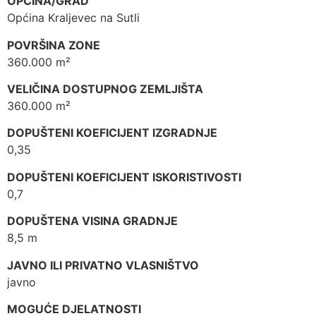
OPĆINA/GRAD
Općina Kraljevec na Sutli
POVRŠINA ZONE
360.000 m²
VELIČINA DOSTUPNOG ZEMLJIŠTA
360.000 m²
DOPUŠTENI KOEFICIJENT IZGRADNJE
0,35
DOPUŠTENI KOEFICIJENT ISKORISTIVOSTI
0,7
DOPUŠTENA VISINA GRADNJE
8,5 m
JAVNO ILI PRIVATNO VLASNIŠTVO
javno
MOGUĆE DJELATNOSTI