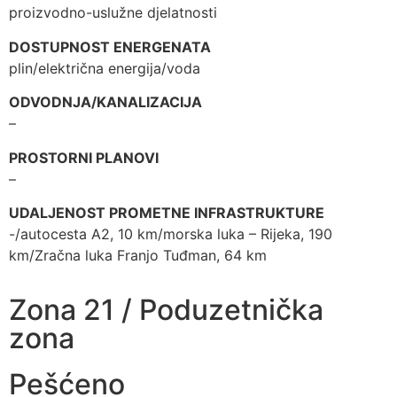
proizvodno-uslužne djelatnosti
DOSTUPNOST ENERGENATA
plin/električna energija/voda
ODVODNJA/KANALIZACIJA
–
PROSTORNI PLANOVI
–
UDALJENOST PROMETNE INFRASTRUKTURE
-/autocesta A2, 10 km/morska luka – Rijeka, 190
km/Zračna luka Franjo Tuđman, 64 km
Zona 21 / Poduzetnička
zona
Pešćeno