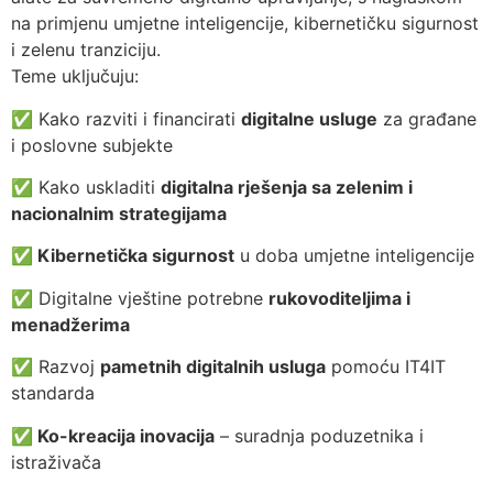
na primjenu umjetne inteligencije, kibernetičku sigurnost
i zelenu tranziciju.
Teme uključuju:
✅ Kako razviti i financirati
digitalne usluge
za građane
i poslovne subjekte
✅ Kako uskladiti
digitalna rješenja sa zelenim i
nacionalnim strategijama
✅ Kibernetička sigurnost
u doba umjetne inteligencije
✅ Digitalne vještine potrebne
rukovoditeljima i
menadžerima
✅ Razvoj
pametnih digitalnih usluga
pomoću IT4IT
standarda
✅ Ko-kreacija inovacija
– suradnja poduzetnika i
istraživača