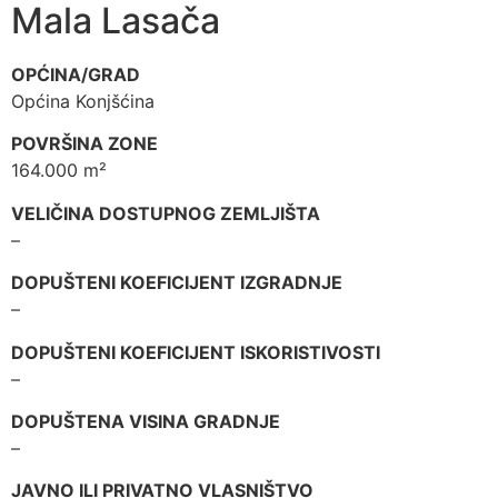
Mala Lasača
OPĆINA/GRAD
Općina Konjšćina
POVRŠINA ZONE
164.000 m²
VELIČINA DOSTUPNOG ZEMLJIŠTA
–
DOPUŠTENI KOEFICIJENT IZGRADNJE
–
DOPUŠTENI KOEFICIJENT ISKORISTIVOSTI
–
DOPUŠTENA VISINA GRADNJE
–
JAVNO ILI PRIVATNO VLASNIŠTVO