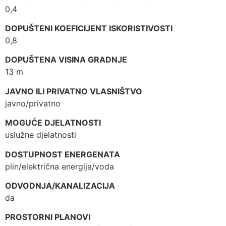
0,4
DOPUŠTENI KOEFICIJENT ISKORISTIVOSTI
0,8
DOPUŠTENA VISINA GRADNJE
13 m
JAVNO ILI PRIVATNO VLASNIŠTVO
javno/privatno
MOGUĆE DJELATNOSTI
uslužne djelatnosti
DOSTUPNOST ENERGENATA
plin/električna energija/voda
ODVODNJA/KANALIZACIJA
da
PROSTORNI PLANOVI