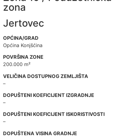
zona
Jertovec
OPĆINA/GRAD
Općina Konjšćina
POVRŠINA ZONE
200.000 m²
VELIČINA DOSTUPNOG ZEMLJIŠTA
–
DOPUŠTENI KOEFICIJENT IZGRADNJE
–
DOPUŠTENI KOEFICIJENT ISKORISTIVOSTI
–
DOPUŠTENA VISINA GRADNJE