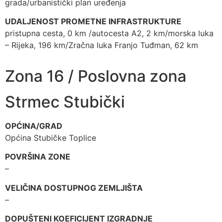
grada/urbanistički plan uređenja
UDALJENOST PROMETNE INFRASTRUKTURE
pristupna cesta, 0 km /autocesta A2, 2 km/morska luka
– Rijeka, 196 km/Zračna luka Franjo Tuđman, 62 km
Zona 16 / Poslovna zona
Strmec Stubički
OPĆINA/GRAD
Općina Stubičke Toplice
POVRŠINA ZONE
–
VELIČINA DOSTUPNOG ZEMLJIŠTA
–
DOPUŠTENI KOEFICIJENT IZGRADNJE