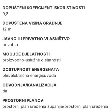
DOPUŠTENI KOEFICIJENT ISKORISTIVOSTI
0,8
DOPUŠTENA VISINA GRADNJE
12 m
JAVNO ILI PRIVATNO VLASNIŠTVO
privatno
MOGUĆE DJELATNOSTI
proizvodno-uslužne djelatnosti
DOSTUPNOST ENERGENATA
plin/električna energija/voda
ODVODNJA/KANALIZACIJA
da
PROSTORNI PLANOVI
prostorni plan uređenja županije/prostorni plan uređenja