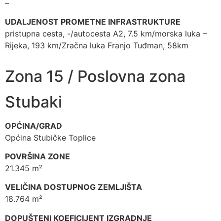
–
UDALJENOST PROMETNE INFRASTRUKTURE
pristupna cesta, -/autocesta A2, 7.5 km/morska luka –
Rijeka, 193 km/Zračna luka Franjo Tuđman, 58km
Zona 15 / Poslovna zona
Stubaki
OPĆINA/GRAD
Općina Stubičke Toplice
POVRŠINA ZONE
21.345 m²
VELIČINA DOSTUPNOG ZEMLJIŠTA
18.764 m²
DOPUŠTENI KOEFICIJENT IZGRADNJE