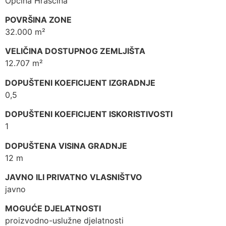
Općina Hrašćina
POVRŠINA ZONE
32.000 m²
VELIČINA DOSTUPNOG ZEMLJIŠTA
12.707 m²
DOPUŠTENI KOEFICIJENT IZGRADNJE
0,5
DOPUŠTENI KOEFICIJENT ISKORISTIVOSTI
1
DOPUŠTENA VISINA GRADNJE
12 m
JAVNO ILI PRIVATNO VLASNIŠTVO
javno
MOGUĆE DJELATNOSTI
proizvodno-uslužne djelatnosti