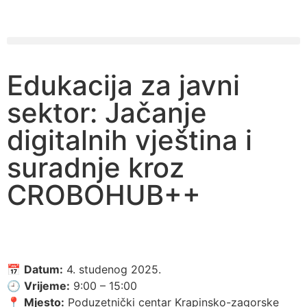
Edukacija za javni
sektor: Jačanje
digitalnih vještina i
suradnje kroz
CROBOHUB++
📅
Datum:
4. studenog 2025.
🕘
Vrijeme:
9:00 – 15:00
📍
Mjesto:
Poduzetnički centar Krapinsko-zagorske