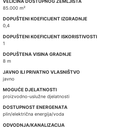
VELIČINA DOSTUPNOG ZEMLJIŠTA
85.000 m²
DOPUŠTENI KOEFICIJENT IZGRADNJE
0,4
DOPUŠTENI KOEFICIJENT ISKORISTIVOSTI
1
DOPUŠTENA VISINA GRADNJE
8 m
JAVNO ILI PRIVATNO VLASNIŠTVO
javno
MOGUĆE DJELATNOSTI
proizvodno-uslužne djelatnosti
DOSTUPNOST ENERGENATA
plin/električna energija/voda
ODVODNJA/KANALIZACIJA