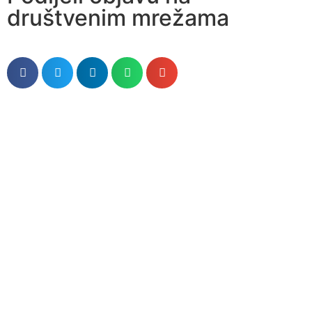
društvenim mrežama