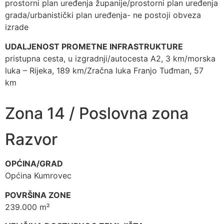
prostorni plan uređenja županije/prostorni plan uređenja
grada/urbanistički plan uređenja- ne postoji obveza
izrade
UDALJENOST PROMETNE INFRASTRUKTURE
pristupna cesta, u izgradnji/autocesta A2, 3 km/morska
luka – Rijeka, 189 km/Zračna luka Franjo Tuđman, 57
km
Zona 14 / Poslovna zona
Razvor
OPĆINA/GRAD
Općina Kumrovec
POVRŠINA ZONE
239.000 m²