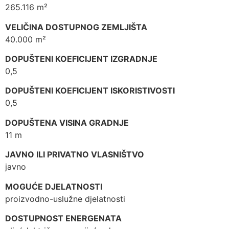
265.116 m²
VELIČINA DOSTUPNOG ZEMLJIŠTA
40.000 m²
DOPUŠTENI KOEFICIJENT IZGRADNJE
0,5
DOPUŠTENI KOEFICIJENT ISKORISTIVOSTI
0,5
DOPUŠTENA VISINA GRADNJE
11 m
JAVNO ILI PRIVATNO VLASNIŠTVO
javno
MOGUĆE DJELATNOSTI
proizvodno-uslužne djelatnosti
DOSTUPNOST ENERGENATA