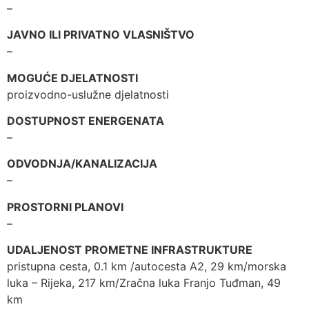
–
JAVNO ILI PRIVATNO VLASNIŠTVO
–
MOGUĆE DJELATNOSTI
proizvodno-uslužne djelatnosti
DOSTUPNOST ENERGENATA
–
ODVODNJA/KANALIZACIJA
–
PROSTORNI PLANOVI
–
UDALJENOST PROMETNE INFRASTRUKTURE
pristupna cesta, 0.1 km /autocesta A2, 29 km/morska
luka – Rijeka, 217 km/Zračna luka Franjo Tuđman, 49
km