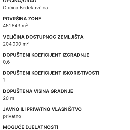
OPĆINA/GRAD
Općina Bedekovčina
POVRŠINA ZONE
451.643 m²
VELIČINA DOSTUPNOG ZEMLJIŠTA
204.000 m²
DOPUŠTENI KOEFICIJENT IZGRADNJE
0,6
DOPUŠTENI KOEFICIJENT ISKORISTIVOSTI
1
DOPUŠTENA VISINA GRADNJE
20 m
JAVNO ILI PRIVATNO VLASNIŠTVO
privatno
MOGUĆE DJELATNOSTI