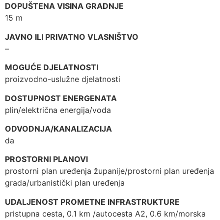
DOPUŠTENA VISINA GRADNJE
15 m
JAVNO ILI PRIVATNO VLASNIŠTVO
–
MOGUĆE DJELATNOSTI
proizvodno-uslužne djelatnosti
DOSTUPNOST ENERGENATA
plin/električna energija/voda
ODVODNJA/KANALIZACIJA
da
PROSTORNI PLANOVI
prostorni plan uređenja županije/prostorni plan uređenja
grada/urbanistički plan uređenja
UDALJENOST PROMETNE INFRASTRUKTURE
pristupna cesta, 0.1 km /autocesta A2, 0.6 km/morska