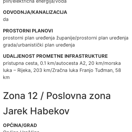
plin/električna energija/voda
ODVODNJA/KANALIZACIJA
da
PROSTORNI PLANOVI
prostorni plan uređenja županije/prostorni plan uređenja
grada/urbanistički plan uređenja
UDALJENOST PROMETNE INFRASTRUKTURE
pristupna cesta, 0.1 km/autocesta A2, 20 km/morska
luka – Rijeka, 203 km/Zračna luka Franjo Tuđman, 58
km
Zona 12 / Poslovna zona
Jarek Habekov
OPĆINA/GRAD