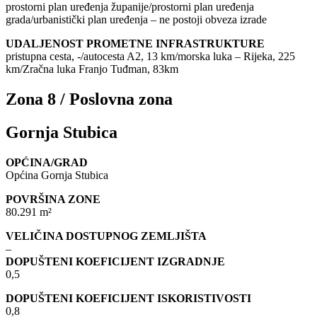
prostorni plan uređenja županije/prostorni plan uređenja
grada/urbanistički plan uređenja – ne postoji obveza izrade
UDALJENOST PROMETNE INFRASTRUKTURE
pristupna cesta, -/autocesta A2, 13 km/morska luka – Rijeka, 225
km/Zračna luka Franjo Tuđman, 83km
Zona 8 / Poslovna zona
Gornja Stubica
OPĆINA/GRAD
Općina Gornja Stubica
POVRŠINA ZONE
80.291 m²
VELIČINA DOSTUPNOG ZEMLJIŠTA
–
DOPUŠTENI KOEFICIJENT IZGRADNJE
0,5
DOPUŠTENI KOEFICIJENT ISKORISTIVOSTI
0,8