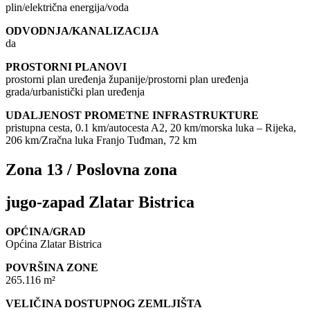
plin/električna energija/voda
ODVODNJA/KANALIZACIJA
da
PROSTORNI PLANOVI
prostorni plan uređenja županije/prostorni plan uređenja
grada/urbanistički plan uređenja
UDALJENOST PROMETNE INFRASTRUKTURE
pristupna cesta, 0.1 km/autocesta A2, 20 km/morska luka – Rijeka,
206 km/Zračna luka Franjo Tuđman, 72 km
Zona 13 / Poslovna zona
jugo-zapad Zlatar Bistrica
OPĆINA/GRAD
Općina Zlatar Bistrica
POVRŠINA ZONE
265.116 m²
VELIČINA DOSTUPNOG ZEMLJIŠTA