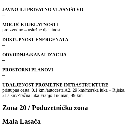
JAVNO ILI PRIVATNO VLASNIŠTVO
–
MOGUĆE DJELATNOSTI
proizvodno – uslužne djelatnosti
DOSTUPNOST ENERGENATA
–
ODVODNJA/KANALIZACIJA
–
PROSTORNI PLANOVI
–
UDALJENOST PROMETNE INFRASTRUKTURE
pristupna cesta, 0.1 km /autocesta A2, 29 km/morska luka – Rijeka,
217 km/Zračna luka Franjo Tuđman, 49 km
Zona 20 / Poduzetnička zona
Mala Lasača