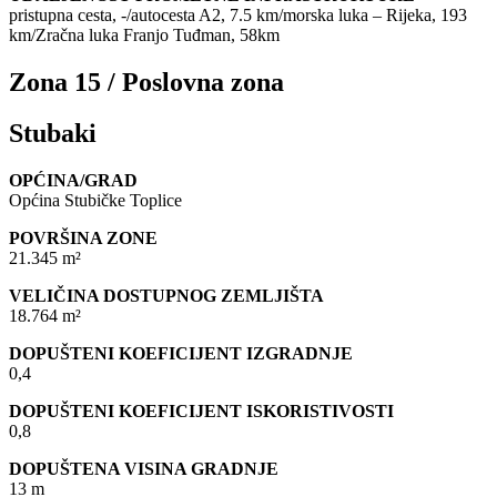
pristupna cesta, -/autocesta A2, 7.5 km/morska luka – Rijeka, 193
km/Zračna luka Franjo Tuđman, 58km
Zona 15 / Poslovna zona
Stubaki
OPĆINA/GRAD
Općina Stubičke Toplice
POVRŠINA ZONE
21.345 m²
VELIČINA DOSTUPNOG ZEMLJIŠTA
18.764 m²
DOPUŠTENI KOEFICIJENT IZGRADNJE
0,4
DOPUŠTENI KOEFICIJENT ISKORISTIVOSTI
0,8
DOPUŠTENA VISINA GRADNJE
13 m