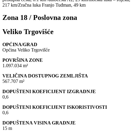
217 km/Zračna luka Franjo Tuđman, 49 km
Zona 18 / Poslovna zona
Veliko Trgovišće
OPĆINA/GRAD
Općina Veliko Trgovišće
POVRŠINA ZONE
1.097.034 m²
VELIČINA DOSTUPNOG ZEMLJIŠTA
567.707 m²
DOPUŠTENI KOEFICIJENT IZGRADNJE
0,6
DOPUŠTENI KOEFICIJENT ISKORISTIVOSTI
0,6
DOPUŠTENA VISINA GRADNJE
15 m