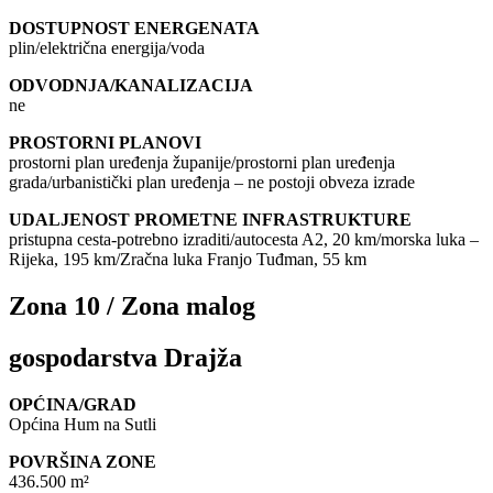
DOSTUPNOST ENERGENATA
plin/električna energija/voda
ODVODNJA/KANALIZACIJA
ne
PROSTORNI PLANOVI
prostorni plan uređenja županije/prostorni plan uređenja
grada/urbanistički plan uređenja – ne postoji obveza izrade
UDALJENOST PROMETNE INFRASTRUKTURE
pristupna cesta-potrebno izraditi/autocesta A2, 20 km/morska luka –
Rijeka, 195 km/Zračna luka Franjo Tuđman, 55 km
Zona 10 / Zona malog
gospodarstva Drajža
OPĆINA/GRAD
Općina Hum na Sutli
POVRŠINA ZONE
436.500 m²