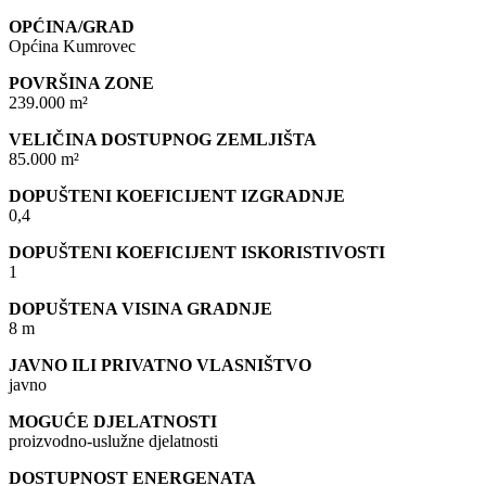
OPĆINA/GRAD
Općina Kumrovec
POVRŠINA ZONE
239.000 m²
VELIČINA DOSTUPNOG ZEMLJIŠTA
85.000 m²
DOPUŠTENI KOEFICIJENT IZGRADNJE
0,4
DOPUŠTENI KOEFICIJENT ISKORISTIVOSTI
1
DOPUŠTENA VISINA GRADNJE
8 m
JAVNO ILI PRIVATNO VLASNIŠTVO
javno
MOGUĆE DJELATNOSTI
proizvodno-uslužne djelatnosti
DOSTUPNOST ENERGENATA