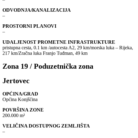
ODVODNJA/KANALIZACIJA
–
PROSTORNI PLANOVI
–
UDALJENOST PROMETNE INFRASTRUKTURE
pristupna cesta, 0.1 km /autocesta A2, 29 km/morska luka – Rijeka,
217 km/Zračna luka Franjo Tuđman, 49 km
Zona 19 / Poduzetnička zona
Jertovec
OPĆINA/GRAD
Općina Konjšćina
POVRŠINA ZONE
200.000 m²
VELIČINA DOSTUPNOG ZEMLJIŠTA
–