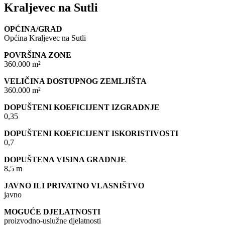
Kraljevec na Sutli
OPĆINA/GRAD
Općina Kraljevec na Sutli
POVRŠINA ZONE
360.000 m²
VELIČINA DOSTUPNOG ZEMLJIŠTA
360.000 m²
DOPUŠTENI KOEFICIJENT IZGRADNJE
0,35
DOPUŠTENI KOEFICIJENT ISKORISTIVOSTI
0,7
DOPUŠTENA VISINA GRADNJE
8,5 m
JAVNO ILI PRIVATNO VLASNIŠTVO
javno
MOGUĆE DJELATNOSTI
proizvodno-uslužne djelatnosti