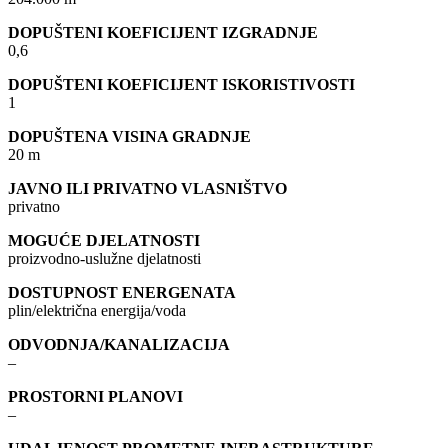
DOPUŠTENI KOEFICIJENT IZGRADNJE
0,6
DOPUŠTENI KOEFICIJENT ISKORISTIVOSTI
1
DOPUŠTENA VISINA GRADNJE
20 m
JAVNO ILI PRIVATNO VLASNIŠTVO
privatno
MOGUĆE DJELATNOSTI
proizvodno-uslužne djelatnosti
DOSTUPNOST ENERGENATA
plin/električna energija/voda
ODVODNJA/KANALIZACIJA
–
PROSTORNI PLANOVI
–