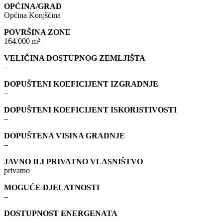
OPĆINA/GRAD
Općina Konjšćina
POVRŠINA ZONE
164.000 m²
VELIČINA DOSTUPNOG ZEMLJIŠTA
–
DOPUŠTENI KOEFICIJENT IZGRADNJE
–
DOPUŠTENI KOEFICIJENT ISKORISTIVOSTI
–
DOPUŠTENA VISINA GRADNJE
–
JAVNO ILI PRIVATNO VLASNIŠTVO
privatno
MOGUĆE DJELATNOSTI
–
DOSTUPNOST ENERGENATA
–