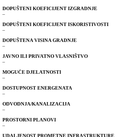
DOPUŠTENI KOEFICIJENT IZGRADNJE
–
DOPUŠTENI KOEFICIJENT ISKORISTIVOSTI
–
DOPUŠTENA VISINA GRADNJE
–
JAVNO ILI PRIVATNO VLASNIŠTVO
–
MOGUĆE DJELATNOSTI
–
DOSTUPNOST ENERGENATA
–
ODVODNJA/KANALIZACIJA
–
PROSTORNI PLANOVI
–
UDALJENOST PROMETNE INFRASTRUKTURE