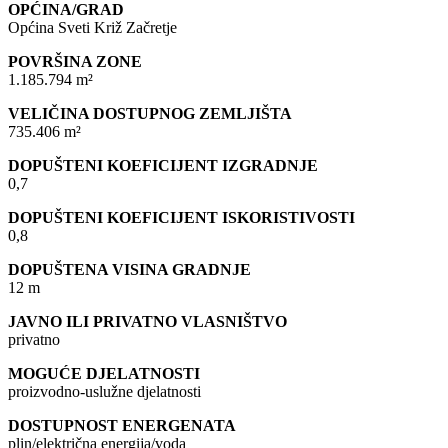
OPĆINA/GRAD
Općina Sveti Križ Začretje
POVRŠINA ZONE
1.185.794 m²
VELIČINA DOSTUPNOG ZEMLJIŠTA
735.406 m²
DOPUŠTENI KOEFICIJENT IZGRADNJE
0,7
DOPUŠTENI KOEFICIJENT ISKORISTIVOSTI
0,8
DOPUŠTENA VISINA GRADNJE
12 m
JAVNO ILI PRIVATNO VLASNIŠTVO
privatno
MOGUĆE DJELATNOSTI
proizvodno-uslužne djelatnosti
DOSTUPNOST ENERGENATA
plin/električna energija/voda