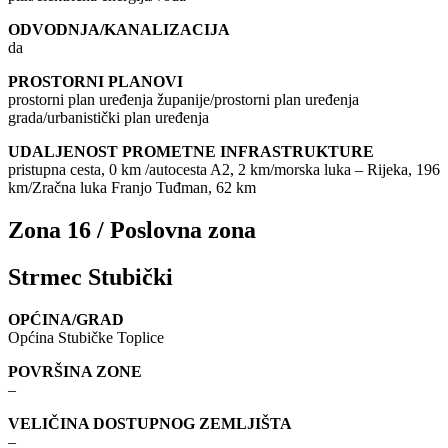
ODVODNJA/KANALIZACIJA
da
PROSTORNI PLANOVI
prostorni plan uređenja županije/prostorni plan uređenja
grada/urbanistički plan uređenja
UDALJENOST PROMETNE INFRASTRUKTURE
pristupna cesta, 0 km /autocesta A2, 2 km/morska luka – Rijeka, 196
km/Zračna luka Franjo Tuđman, 62 km
Zona 16 / Poslovna zona
Strmec Stubički
OPĆINA/GRAD
Općina Stubičke Toplice
POVRŠINA ZONE
–
VELIČINA DOSTUPNOG ZEMLJIŠTA
–