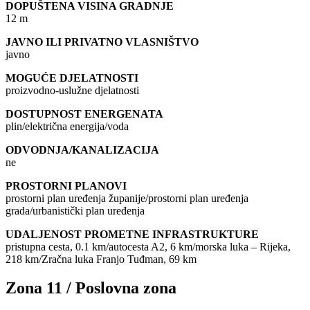
DOPUŠTENA VISINA GRADNJE
12 m
JAVNO ILI PRIVATNO VLASNIŠTVO
javno
MOGUĆE DJELATNOSTI
proizvodno-uslužne djelatnosti
DOSTUPNOST ENERGENATA
plin/električna energija/voda
ODVODNJA/KANALIZACIJA
ne
PROSTORNI PLANOVI
prostorni plan uređenja županije/prostorni plan uređenja
grada/urbanistički plan uređenja
UDALJENOST PROMETNE INFRASTRUKTURE
pristupna cesta, 0.1 km/autocesta A2, 6 km/morska luka – Rijeka,
218 km/Zračna luka Franjo Tuđman, 69 km
Zona 11 / Poslovna zona