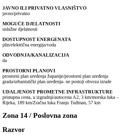
JAVNO ILI PRIVATNO VLASNIŠTVO
javno/privatno
MOGUĆE DJELATNOSTI
uslužne djelatnosti
DOSTUPNOST ENERGENATA
plin/električna energija/voda
ODVODNJA/KANALIZACIJA
da
PROSTORNI PLANOVI
prostorni plan uređenja županije/prostorni plan uređenja
grada/urbanistički plan uređenja- ne postoji obveza izrade
UDALJENOST PROMETNE INFRASTRUKTURE
pristupna cesta, u izgradnji/autocesta A2, 3 km/morska luka –
Rijeka, 189 km/Zračna luka Franjo Tuđman, 57 km
Zona 14 / Poslovna zona
Razvor