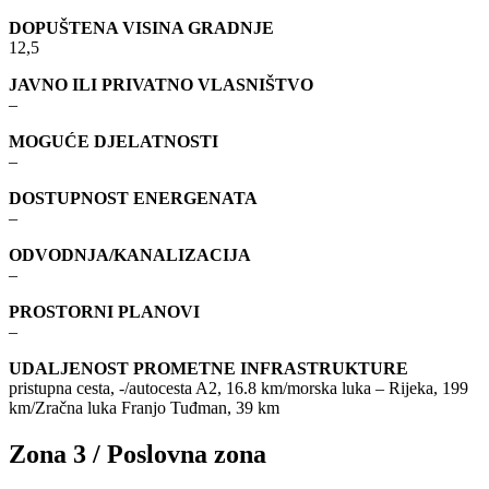
DOPUŠTENA VISINA GRADNJE
12,5
JAVNO ILI PRIVATNO VLASNIŠTVO
–
MOGUĆE DJELATNOSTI
–
DOSTUPNOST ENERGENATA
–
ODVODNJA/KANALIZACIJA
–
PROSTORNI PLANOVI
–
UDALJENOST PROMETNE INFRASTRUKTURE
pristupna cesta, -/autocesta A2, 16.8 km/morska luka – Rijeka, 199
km/Zračna luka Franjo Tuđman, 39 km
Zona 3 / Poslovna zona