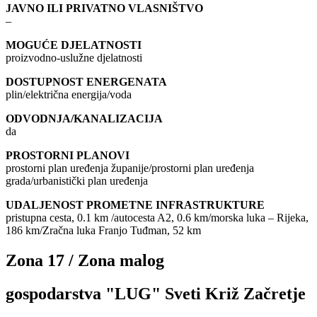
JAVNO ILI PRIVATNO VLASNIŠTVO
–
MOGUĆE DJELATNOSTI
proizvodno-uslužne djelatnosti
DOSTUPNOST ENERGENATA
plin/električna energija/voda
ODVODNJA/KANALIZACIJA
da
PROSTORNI PLANOVI
prostorni plan uređenja županije/prostorni plan uređenja
grada/urbanistički plan uređenja
UDALJENOST PROMETNE INFRASTRUKTURE
pristupna cesta, 0.1 km /autocesta A2, 0.6 km/morska luka – Rijeka,
186 km/Zračna luka Franjo Tuđman, 52 km
Zona 17 / Zona malog
gospodarstva "LUG" Sveti Križ Začretje