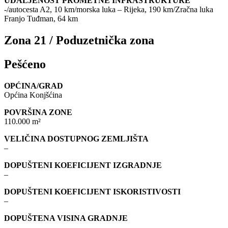
UDALJENOST PROMETNE INFRASTRUKTURE
-/autocesta A2, 10 km/morska luka – Rijeka, 190 km/Zračna luka
Franjo Tuđman, 64 km
Zona 21 / Poduzetnička zona
Pešćeno
OPĆINA/GRAD
Općina Konjšćina
POVRŠINA ZONE
110.000 m²
VELIČINA DOSTUPNOG ZEMLJIŠTA
–
DOPUŠTENI KOEFICIJENT IZGRADNJE
–
DOPUŠTENI KOEFICIJENT ISKORISTIVOSTI
–
DOPUŠTENA VISINA GRADNJE
–