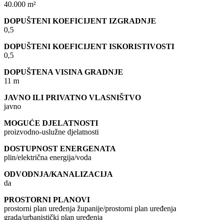
40.000 m²
DOPUŠTENI KOEFICIJENT IZGRADNJE
0,5
DOPUŠTENI KOEFICIJENT ISKORISTIVOSTI
0,5
DOPUŠTENA VISINA GRADNJE
11 m
JAVNO ILI PRIVATNO VLASNIŠTVO
javno
MOGUĆE DJELATNOSTI
proizvodno-uslužne djelatnosti
DOSTUPNOST ENERGENATA
plin/električna energija/voda
ODVODNJA/KANALIZACIJA
da
PROSTORNI PLANOVI
prostorni plan uređenja županije/prostorni plan uređenja
grada/urbanistički plan uređenja