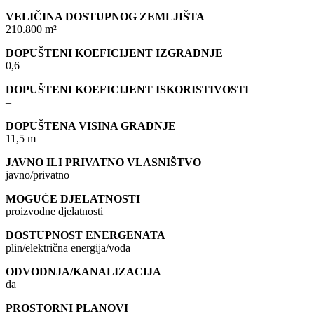
VELIČINA DOSTUPNOG ZEMLJIŠTA
210.800 m²
DOPUŠTENI KOEFICIJENT IZGRADNJE
0,6
DOPUŠTENI KOEFICIJENT ISKORISTIVOSTI
–
DOPUŠTENA VISINA GRADNJE
11,5 m
JAVNO ILI PRIVATNO VLASNIŠTVO
javno/privatno
MOGUĆE DJELATNOSTI
proizvodne djelatnosti
DOSTUPNOST ENERGENATA
plin/električna energija/voda
ODVODNJA/KANALIZACIJA
da
PROSTORNI PLANOVI