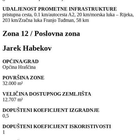
UDALJENOST PROMETNE INFRASTRUKTURE
pristupna cesta, 0.1 km/autocesta A2, 20 km/morska luka – Rijeka,
203 km/Zračna luka Franjo Tuđman, 58 km
Zona 12 / Poslovna zona
Jarek Habekov
OPĆINA/GRAD
Općina Hrašćina
POVRŠINA ZONE
32.000 m²
VELIČINA DOSTUPNOG ZEMLJIŠTA
12.707 m²
DOPUŠTENI KOEFICIJENT IZGRADNJE
0,5
DOPUŠTENI KOEFICIJENT ISKORISTIVOSTI
1