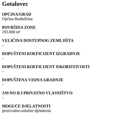
Gotalovec
OPĆINA/GRAD
Općina Budinšćina
POVRŠINA ZONE
193.000 m²
VELIČINA DOSTUPNOG ZEMLJIŠTA
–
DOPUŠTENI KOEFICIJENT IZGRADNJE
–
DOPUŠTENI KOEFICIJENT ISKORISTIVOSTI
–
DOPUŠTENA VISINA GRADNJE
–
JAVNO ILI PRIVATNO VLASNIŠTVO
–
MOGUĆE DJELATNOSTI
proizvodno-uslužne djelatnosti