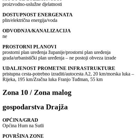
proizvodno-uslužne djelatnosti
DOSTUPNOST ENERGENATA
plin/električna energija/voda
ODVODNJA/KANALIZACIJA
ne
PROSTORNI PLANOVI
prostorni plan uređenja županije/prostorni plan uređenja
grada/urbanistički plan uređenja – ne postoji obveza izrade
UDALJENOST PROMETNE INFRASTRUKTURE
pristupna cesta-potrebno izraditi/autocesta A2, 20 km/morska luka –
Rijeka, 195 km/Zračna luka Franjo Tuđman, 55 km
Zona 10 / Zona malog
gospodarstva Drajža
OPĆINA/GRAD
Općina Hum na Sutli
POVRŠINA ZONE