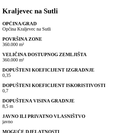
Kraljevec na Sutli
OPĆINA/GRAD
Općina Kraljevec na Sutli
POVRŠINA ZONE
360.000 m²
VELIČINA DOSTUPNOG ZEMLJIŠTA
360.000 m²
DOPUŠTENI KOEFICIJENT IZGRADNJE
0,35
DOPUŠTENI KOEFICIJENT ISKORISTIVOSTI
0,7
DOPUŠTENA VISINA GRADNJE
8,5 m
JAVNO ILI PRIVATNO VLASNIŠTVO
javno
MOGUĆE DJELATNOSTI