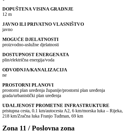
DOPUŠTENA VISINA GRADNJE
12 m
JAVNO ILI PRIVATNO VLASNIŠTVO
javno
MOGUĆE DJELATNOSTI
proizvodno-uslužne djelatnosti
DOSTUPNOST ENERGENATA
plin/električna energija/voda
ODVODNJA/KANALIZACIJA
ne
PROSTORNI PLANOVI
prostorni plan uređenja županije/prostorni plan uređenja
grada/urbanistički plan uređenja
UDALJENOST PROMETNE INFRASTRUKTURE
pristupna cesta, 0.1 km/autocesta A2, 6 km/morska luka – Rijeka,
218 km/Zračna luka Franjo Tuđman, 69 km
Zona 11 / Poslovna zona