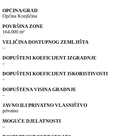
OPĆINA/GRAD
Općina Konjšćina
POVRŠINA ZONE
164.000 m²
VELIČINA DOSTUPNOG ZEMLJIŠTA
–
DOPUŠTENI KOEFICIJENT IZGRADNJE
–
DOPUŠTENI KOEFICIJENT ISKORISTIVOSTI
–
DOPUŠTENA VISINA GRADNJE
–
JAVNO ILI PRIVATNO VLASNIŠTVO
privatno
MOGUĆE DJELATNOSTI
–