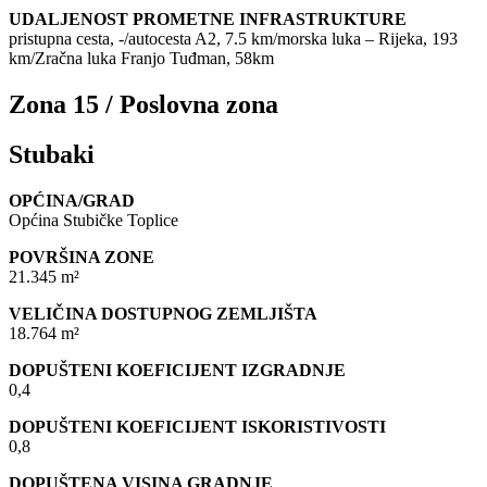
UDALJENOST PROMETNE INFRASTRUKTURE
pristupna cesta, -/autocesta A2, 7.5 km/morska luka – Rijeka, 193
km/Zračna luka Franjo Tuđman, 58km
Zona 15 / Poslovna zona
Stubaki
OPĆINA/GRAD
Općina Stubičke Toplice
POVRŠINA ZONE
21.345 m²
VELIČINA DOSTUPNOG ZEMLJIŠTA
18.764 m²
DOPUŠTENI KOEFICIJENT IZGRADNJE
0,4
DOPUŠTENI KOEFICIJENT ISKORISTIVOSTI
0,8
DOPUŠTENA VISINA GRADNJE