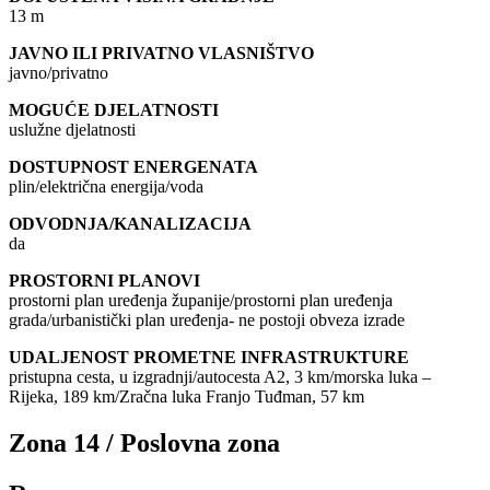
13 m
JAVNO ILI PRIVATNO VLASNIŠTVO
javno/privatno
MOGUĆE DJELATNOSTI
uslužne djelatnosti
DOSTUPNOST ENERGENATA
plin/električna energija/voda
ODVODNJA/KANALIZACIJA
da
PROSTORNI PLANOVI
prostorni plan uređenja županije/prostorni plan uređenja
grada/urbanistički plan uređenja- ne postoji obveza izrade
UDALJENOST PROMETNE INFRASTRUKTURE
pristupna cesta, u izgradnji/autocesta A2, 3 km/morska luka –
Rijeka, 189 km/Zračna luka Franjo Tuđman, 57 km
Zona 14 / Poslovna zona