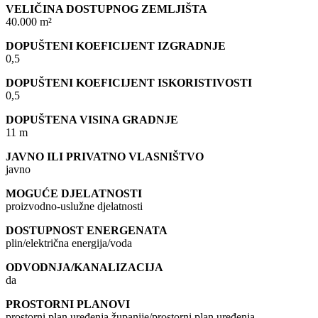
VELIČINA DOSTUPNOG ZEMLJIŠTA
40.000 m²
DOPUŠTENI KOEFICIJENT IZGRADNJE
0,5
DOPUŠTENI KOEFICIJENT ISKORISTIVOSTI
0,5
DOPUŠTENA VISINA GRADNJE
11 m
JAVNO ILI PRIVATNO VLASNIŠTVO
javno
MOGUĆE DJELATNOSTI
proizvodno-uslužne djelatnosti
DOSTUPNOST ENERGENATA
plin/električna energija/voda
ODVODNJA/KANALIZACIJA
da
PROSTORNI PLANOVI
prostorni plan uređenja županije/prostorni plan uređenja