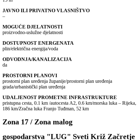
JAVNO ILI PRIVATNO VLASNIŠTVO
–
MOGUĆE DJELATNOSTI
proizvodno-uslužne djelatnosti
DOSTUPNOST ENERGENATA
plin/električna energija/voda
ODVODNJA/KANALIZACIJA
da
PROSTORNI PLANOVI
prostorni plan uređenja županije/prostorni plan uređenja
grada/urbanistički plan uređenja
UDALJENOST PROMETNE INFRASTRUKTURE
pristupna cesta, 0.1 km /autocesta A2, 0.6 km/morska luka – Rijeka,
186 km/Zračna luka Franjo Tuđman, 52 km
Zona 17 / Zona malog
gospodarstva "LUG" Sveti Križ Začretje