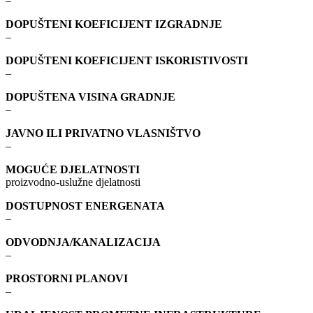
–
DOPUŠTENI KOEFICIJENT IZGRADNJE
–
DOPUŠTENI KOEFICIJENT ISKORISTIVOSTI
–
DOPUŠTENA VISINA GRADNJE
–
JAVNO ILI PRIVATNO VLASNIŠTVO
–
MOGUĆE DJELATNOSTI
proizvodno-uslužne djelatnosti
DOSTUPNOST ENERGENATA
–
ODVODNJA/KANALIZACIJA
–
PROSTORNI PLANOVI
–