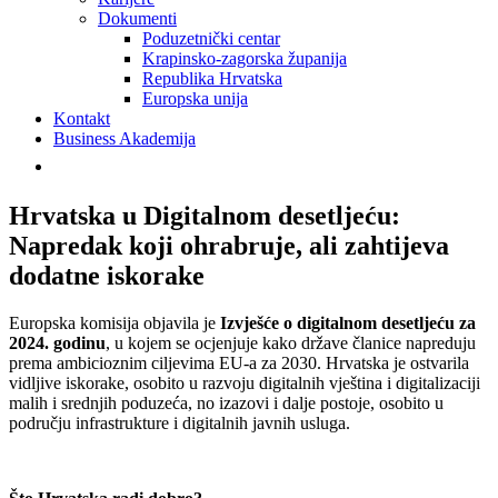
Dokumenti
Poduzetnički centar
Krapinsko-zagorska županija
Republika Hrvatska
Europska unija
Kontakt
Business Akademija
Hrvatska u Digitalnom desetljeću:
Napredak koji ohrabruje, ali zahtijeva
dodatne iskorake
Europska komisija objavila je
Izvješće o digitalnom desetljeću za
2024. godinu
, u kojem se ocjenjuje kako države članice napreduju
prema ambicioznim ciljevima EU-a za 2030. Hrvatska je ostvarila
vidljive iskorake, osobito u razvoju digitalnih vještina i digitalizaciji
malih i srednjih poduzeća, no izazovi i dalje postoje, osobito u
području infrastrukture i digitalnih javnih usluga.