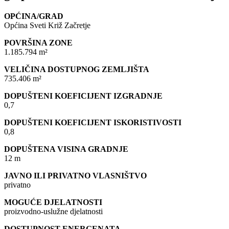
OPĆINA/GRAD
Općina Sveti Križ Začretje
POVRŠINA ZONE
1.185.794 m²
VELIČINA DOSTUPNOG ZEMLJIŠTA
735.406 m²
DOPUŠTENI KOEFICIJENT IZGRADNJE
0,7
DOPUŠTENI KOEFICIJENT ISKORISTIVOSTI
0,8
DOPUŠTENA VISINA GRADNJE
12 m
JAVNO ILI PRIVATNO VLASNIŠTVO
privatno
MOGUĆE DJELATNOSTI
proizvodno-uslužne djelatnosti
DOSTUPNOST ENERGENATA