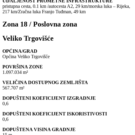
UDALJENOST PROMETNE INFRASTRUKTURE
pristupna cesta, 0.1 km /autocesta A2, 29 km/morska luka – Rijeka,
217 km/Zračna luka Franjo Tuđman, 49 km
Zona 18 / Poslovna zona
Veliko Trgovišće
OPĆINA/GRAD
Općina Veliko Trgovišće
POVRŠINA ZONE
1.097.034 m²
VELIČINA DOSTUPNOG ZEMLJIŠTA
567.707 m²
DOPUŠTENI KOEFICIJENT IZGRADNJE
0,6
DOPUŠTENI KOEFICIJENT ISKORISTIVOSTI
0,6
DOPUŠTENA VISINA GRADNJE
15 m