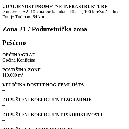
UDALJENOST PROMETNE INFRASTRUKTURE
-/autocesta A2, 10 km/morska luka – Rijeka, 190 km/Zračna luka
Franjo Tuđman, 64 km
Zona 21 / Poduzetnička zona
Pešćeno
OPĆINA/GRAD
Općina Konjšćina
POVRŠINA ZONE
110.000 m²
VELIČINA DOSTUPNOG ZEMLJIŠTA
–
DOPUŠTENI KOEFICIJENT IZGRADNJE
–
DOPUŠTENI KOEFICIJENT ISKORISTIVOSTI
–