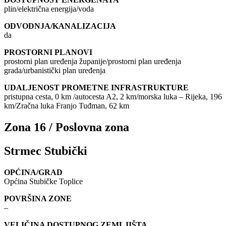
plin/električna energija/voda
ODVODNJA/KANALIZACIJA
da
PROSTORNI PLANOVI
prostorni plan uređenja županije/prostorni plan uređenja
grada/urbanistički plan uređenja
UDALJENOST PROMETNE INFRASTRUKTURE
pristupna cesta, 0 km /autocesta A2, 2 km/morska luka – Rijeka, 196
km/Zračna luka Franjo Tuđman, 62 km
Zona 16 / Poslovna zona
Strmec Stubički
OPĆINA/GRAD
Općina Stubičke Toplice
POVRŠINA ZONE
–
VELIČINA DOSTUPNOG ZEMLJIŠTA