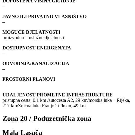
DOPUŠTENA VISINA GRADNJE
–
JAVNO ILI PRIVATNO VLASNIŠTVO
–
MOGUĆE DJELATNOSTI
proizvodno – uslužne djelatnosti
DOSTUPNOST ENERGENATA
–
ODVODNJA/KANALIZACIJA
–
PROSTORNI PLANOVI
–
UDALJENOST PROMETNE INFRASTRUKTURE
pristupna cesta, 0.1 km /autocesta A2, 29 km/morska luka – Rijeka,
217 km/Zračna luka Franjo Tuđman, 49 km
Zona 20 / Poduzetnička zona
Mala Lasača