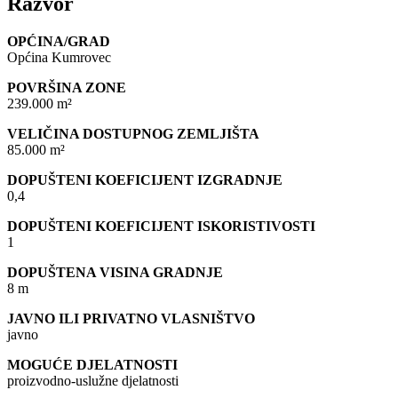
Razvor
OPĆINA/GRAD
Općina Kumrovec
POVRŠINA ZONE
239.000 m²
VELIČINA DOSTUPNOG ZEMLJIŠTA
85.000 m²
DOPUŠTENI KOEFICIJENT IZGRADNJE
0,4
DOPUŠTENI KOEFICIJENT ISKORISTIVOSTI
1
DOPUŠTENA VISINA GRADNJE
8 m
JAVNO ILI PRIVATNO VLASNIŠTVO
javno
MOGUĆE DJELATNOSTI
proizvodno-uslužne djelatnosti