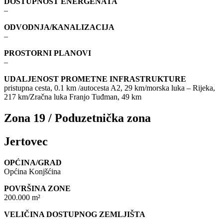
DOSTUPNOST ENERGENATA
–
ODVODNJA/KANALIZACIJA
–
PROSTORNI PLANOVI
–
UDALJENOST PROMETNE INFRASTRUKTURE
pristupna cesta, 0.1 km /autocesta A2, 29 km/morska luka – Rijeka,
217 km/Zračna luka Franjo Tuđman, 49 km
Zona 19 / Poduzetnička zona
Jertovec
OPĆINA/GRAD
Općina Konjšćina
POVRŠINA ZONE
200.000 m²
VELIČINA DOSTUPNOG ZEMLJIŠTA