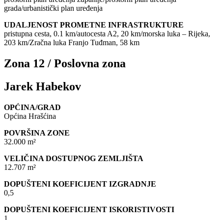
grada/urbanistički plan uređenja
UDALJENOST PROMETNE INFRASTRUKTURE
pristupna cesta, 0.1 km/autocesta A2, 20 km/morska luka – Rijeka,
203 km/Zračna luka Franjo Tuđman, 58 km
Zona 12 / Poslovna zona
Jarek Habekov
OPĆINA/GRAD
Općina Hrašćina
POVRŠINA ZONE
32.000 m²
VELIČINA DOSTUPNOG ZEMLJIŠTA
12.707 m²
DOPUŠTENI KOEFICIJENT IZGRADNJE
0,5
DOPUŠTENI KOEFICIJENT ISKORISTIVOSTI
1