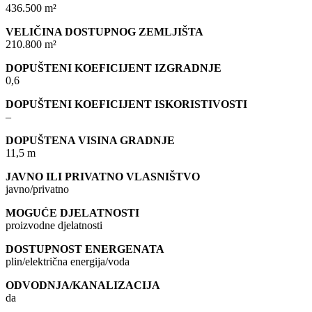
436.500 m²
VELIČINA DOSTUPNOG ZEMLJIŠTA
210.800 m²
DOPUŠTENI KOEFICIJENT IZGRADNJE
0,6
DOPUŠTENI KOEFICIJENT ISKORISTIVOSTI
–
DOPUŠTENA VISINA GRADNJE
11,5 m
JAVNO ILI PRIVATNO VLASNIŠTVO
javno/privatno
MOGUĆE DJELATNOSTI
proizvodne djelatnosti
DOSTUPNOST ENERGENATA
plin/električna energija/voda
ODVODNJA/KANALIZACIJA
da