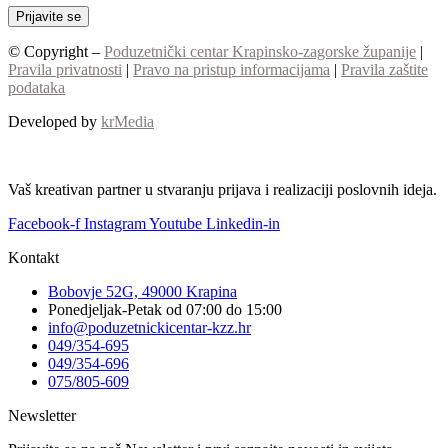
© Copyright –
Poduzetnički centar Krapinsko-zagorske županije
|
Pravila privatnosti
|
Pravo na pristup informacijama
|
Pravila zaštite
podataka
Developed by
krMedia
Vaš kreativan partner u stvaranju prijava i realizaciji poslovnih ideja.
Facebook-f
Instagram
Youtube
Linkedin-in
Kontakt
Bobovje 52G, 49000 Krapina
Ponedjeljak-Petak od 07:00 do 15:00
info@poduzetnickicentar-kzz.hr
049/354-695
049/354-696
075/805-609
Newsletter