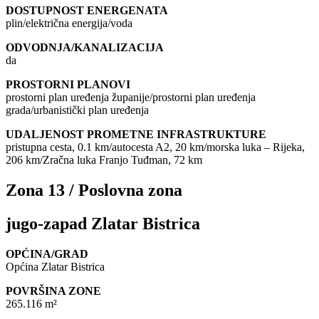
DOSTUPNOST ENERGENATA
plin/električna energija/voda
ODVODNJA/KANALIZACIJA
da
PROSTORNI PLANOVI
prostorni plan uređenja županije/prostorni plan uređenja
grada/urbanistički plan uređenja
UDALJENOST PROMETNE INFRASTRUKTURE
pristupna cesta, 0.1 km/autocesta A2, 20 km/morska luka – Rijeka,
206 km/Zračna luka Franjo Tuđman, 72 km
Zona 13 / Poslovna zona
jugo-zapad Zlatar Bistrica
OPĆINA/GRAD
Općina Zlatar Bistrica
POVRŠINA ZONE
265.116 m²