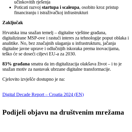
učinkovitih rješenja
Poticati razvoj
startupa i scaleupa
, osobito kroz pristup
financiranju i istraživačkoj infrastrukturi
Zaključak
Hrvatska ima snažan temelj – digitalne vještine građana,
digitalizirane MSP-ove i rastući interes za tehnologije poput oblaka i
analitike. No, bez značajnih ulaganja u infrastrukturu, jačanja
digitalne javne uprave i odlučnijih iskoraka prema inovacijama,
teško će se doseći ciljevi EU-a za 2030.
83% građana
smatra da im digitalizacija olakšava život – i to je
snažan motiv za nastavak ubrzane digitalne transformacije.
Cjelovito izvješće dostupno je na:
Digital Decade Report – Croatia 2024 (EN)
Podijeli objavu na društvenim mrežama