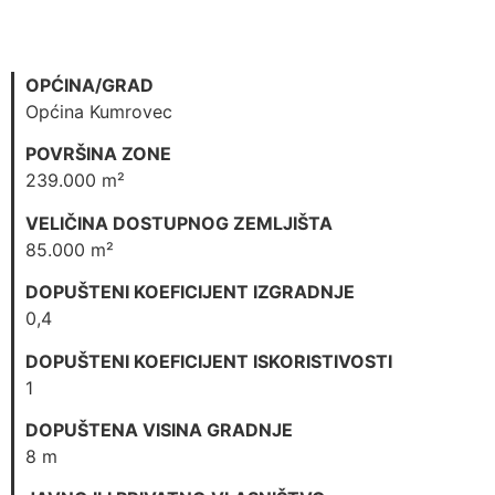
OPĆINA/GRAD
Općina Kumrovec
POVRŠINA ZONE
239.000 m²
VELIČINA DOSTUPNOG ZEMLJIŠTA
85.000 m²
DOPUŠTENI KOEFICIJENT IZGRADNJE
0,4
DOPUŠTENI KOEFICIJENT ISKORISTIVOSTI
1
DOPUŠTENA VISINA GRADNJE
8 m