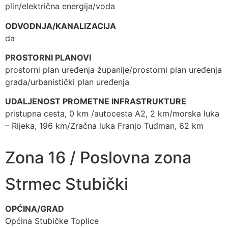
plin/električna energija/voda
ODVODNJA/KANALIZACIJA
da
PROSTORNI PLANOVI
prostorni plan uređenja županije/prostorni plan uređenja
grada/urbanistički plan uređenja
UDALJENOST PROMETNE INFRASTRUKTURE
pristupna cesta, 0 km /autocesta A2, 2 km/morska luka
– Rijeka, 196 km/Zračna luka Franjo Tuđman, 62 km
Zona 16 / Poslovna zona
Strmec Stubički
OPĆINA/GRAD
Općina Stubičke Toplice