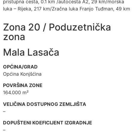
pristupna cesta, 0.1 km /autocesta A2, 29 km/morska
luka – Rijeka, 217 km/Zračna luka Franjo Tuđman, 49 km
Zona 20 / Poduzetnička
zona
Mala Lasača
OPĆINA/GRAD
Općina Konjšćina
POVRŠINA ZONE
164.000 m²
VELIČINA DOSTUPNOG ZEMLJIŠTA
–
DOPUŠTENI KOEFICIJENT IZGRADNJE
–