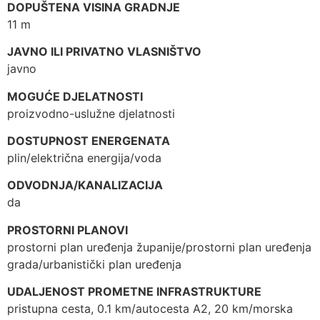
DOPUŠTENA VISINA GRADNJE
11 m
JAVNO ILI PRIVATNO VLASNIŠTVO
javno
MOGUĆE DJELATNOSTI
proizvodno-uslužne djelatnosti
DOSTUPNOST ENERGENATA
plin/električna energija/voda
ODVODNJA/KANALIZACIJA
da
PROSTORNI PLANOVI
prostorni plan uređenja županije/prostorni plan uređenja
grada/urbanistički plan uređenja
UDALJENOST PROMETNE INFRASTRUKTURE
pristupna cesta, 0.1 km/autocesta A2, 20 km/morska