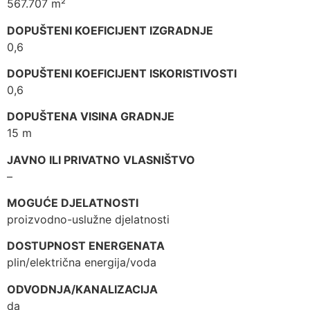
567.707 m²
DOPUŠTENI KOEFICIJENT IZGRADNJE
0,6
DOPUŠTENI KOEFICIJENT ISKORISTIVOSTI
0,6
DOPUŠTENA VISINA GRADNJE
15 m
JAVNO ILI PRIVATNO VLASNIŠTVO
–
MOGUĆE DJELATNOSTI
proizvodno-uslužne djelatnosti
DOSTUPNOST ENERGENATA
plin/električna energija/voda
ODVODNJA/KANALIZACIJA
da