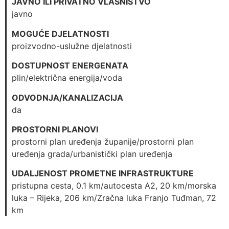
JAVNO ILI PRIVATNO VLASNIŠTVO
javno
MOGUĆE DJELATNOSTI
proizvodno-uslužne djelatnosti
DOSTUPNOST ENERGENATA
plin/električna energija/voda
ODVODNJA/KANALIZACIJA
da
PROSTORNI PLANOVI
prostorni plan uređenja županije/prostorni plan
uređenja grada/urbanistički plan uređenja
UDALJENOST PROMETNE INFRASTRUKTURE
pristupna cesta, 0.1 km/autocesta A2, 20 km/morska
luka – Rijeka, 206 km/Zračna luka Franjo Tuđman, 72
km