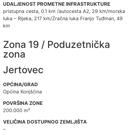
UDALJENOST PROMETNE INFRASTRUKTURE
pristupna cesta, 0.1 km /autocesta A2, 29 km/morska
luka – Rijeka, 217 km/Zračna luka Franjo Tuđman, 49
km
Zona 19 / Poduzetnička
zona
Jertovec
OPĆINA/GRAD
Općina Konjšćina
POVRŠINA ZONE
200.000 m²
VELIČINA DOSTUPNOG ZEMLJIŠTA
–