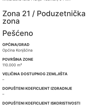
Zona 21 / Poduzetnička
zona
Pešćeno
OPĆINA/GRAD
Općina Konjšćina
POVRŠINA ZONE
110.000 m²
VELIČINA DOSTUPNOG ZEMLJIŠTA
–
DOPUŠTENI KOEFICIJENT IZGRADNJE
–
DOPUŠTENI KOEFICIJENT ISKORISTIVOSTI