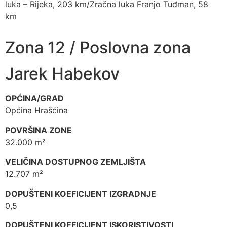
luka – Rijeka, 203 km/Zračna luka Franjo Tuđman, 58
km
Zona 12 / Poslovna zona
Jarek Habekov
OPĆINA/GRAD
Općina Hrašćina
POVRŠINA ZONE
32.000 m²
VELIČINA DOSTUPNOG ZEMLJIŠTA
12.707 m²
DOPUŠTENI KOEFICIJENT IZGRADNJE
0,5
DOPUŠTENI KOEFICIJENT ISKORISTIVOSTI