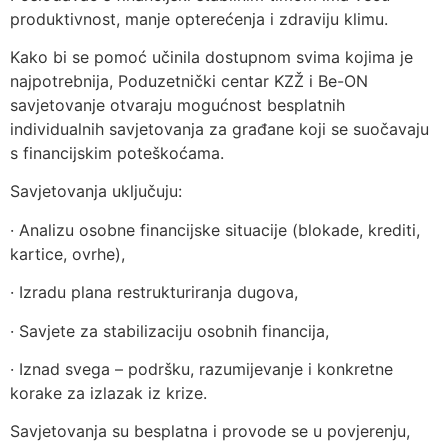
produktivnost, manje opterećenja i zdraviju klimu.
Kako bi se pomoć učinila dostupnom svima kojima je
najpotrebnija, Poduzetnički centar KZŽ i Be-ON
savjetovanje otvaraju mogućnost besplatnih
individualnih savjetovanja za građane koji se suočavaju
s financijskim poteškoćama.
Savjetovanja uključuju:
· Analizu osobne financijske situacije (blokade, krediti,
kartice, ovrhe),
· Izradu plana restrukturiranja dugova,
· Savjete za stabilizaciju osobnih financija,
· Iznad svega – podršku, razumijevanje i konkretne
korake za izlazak iz krize.
Savjetovanja su besplatna i provode se u povjerenju,