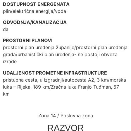
DOSTUPNOST ENERGENATA
plin/električna energija/voda
ODVODNJA/KANALIZACIJA
da
PROSTORNI PLANOVI
prostorni plan uređenja županije/prostorni plan uređenja
grada/urbanistički plan uređenja- ne postoji obveza
izrade
UDALJENOST PROMETNE INFRASTRUKTURE
pristupna cesta, u izgradnji/autocesta A2, 3 km/morska
luka – Rijeka, 189 km/Zračna luka Franjo Tuđman, 57
km
Zona 14 / Poslovna zona
RAZVOR