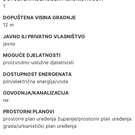
1
DOPUŠTENA VISINA GRADNJE
12 m
JAVNO ILI PRIVATNO VLASNIŠTVO
javno
MOGUĆE DJELATNOSTI
proizvodno-uslužne djelatnosti
DOSTUPNOST ENERGENATA
plin/električna energija/voda
ODVODNJA/KANALIZACIJA
ne
PROSTORNI PLANOVI
prostorni plan uređenja županije/prostorni plan uređenja
grada/urbanistički plan uređenja