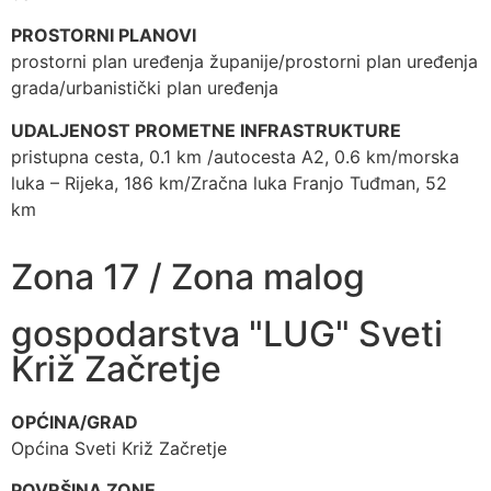
PROSTORNI PLANOVI
prostorni plan uređenja županije/prostorni plan uređenja
grada/urbanistički plan uređenja
UDALJENOST PROMETNE INFRASTRUKTURE
pristupna cesta, 0.1 km /autocesta A2, 0.6 km/morska
luka – Rijeka, 186 km/Zračna luka Franjo Tuđman, 52
km
Zona 17 / Zona malog
gospodarstva "LUG" Sveti
Križ Začretje
OPĆINA/GRAD
Općina Sveti Križ Začretje
POVRŠINA ZONE