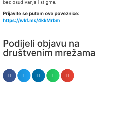
bez osuđivanja i stigme.
Prijavite se putem ove poveznice:
https://wkf.ms/4kkMrbm
Podijeli objavu na
društvenim mrežama