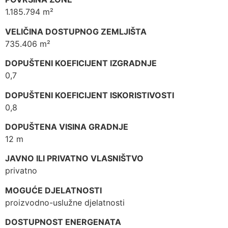
1.185.794 m²
VELIČINA DOSTUPNOG ZEMLJIŠTA
735.406 m²
DOPUŠTENI KOEFICIJENT IZGRADNJE
0,7
DOPUŠTENI KOEFICIJENT ISKORISTIVOSTI
0,8
DOPUŠTENA VISINA GRADNJE
12 m
JAVNO ILI PRIVATNO VLASNIŠTVO
privatno
MOGUĆE DJELATNOSTI
proizvodno-uslužne djelatnosti
DOSTUPNOST ENERGENATA