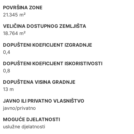
POVRŠINA ZONE
21.345 m²
VELIČINA DOSTUPNOG ZEMLJIŠTA
18.764 m²
DOPUŠTENI KOEFICIJENT IZGRADNJE
0,4
DOPUŠTENI KOEFICIJENT ISKORISTIVOSTI
0,8
DOPUŠTENA VISINA GRADNJE
13 m
JAVNO ILI PRIVATNO VLASNIŠTVO
javno/privatno
MOGUĆE DJELATNOSTI
uslužne djelatnosti