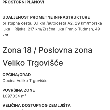
PROSTORNI PLANOVI
–
UDALJENOST PROMETNE INFRASTRUKTURE
pristupna cesta, 0.1 km /autocesta A2, 29 km/morska
luka – Rijeka, 217 km/Zračna luka Franjo Tuđman, 49
km
Zona 18 / Poslovna zona
Veliko Trgovišće
OPĆINA/GRAD
Općina Veliko Trgovišće
POVRŠINA ZONE
1.097.034 m²
VELIČINA DOSTUPNOG ZEMLJIŠTA