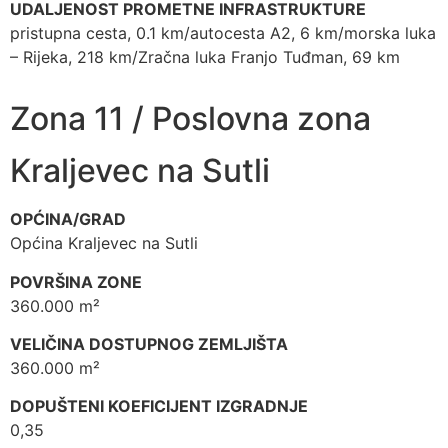
UDALJENOST PROMETNE INFRASTRUKTURE
pristupna cesta, 0.1 km/autocesta A2, 6 km/morska luka
– Rijeka, 218 km/Zračna luka Franjo Tuđman, 69 km
Zona 11 / Poslovna zona
Kraljevec na Sutli
OPĆINA/GRAD
Općina Kraljevec na Sutli
POVRŠINA ZONE
360.000 m²
VELIČINA DOSTUPNOG ZEMLJIŠTA
360.000 m²
DOPUŠTENI KOEFICIJENT IZGRADNJE
0,35