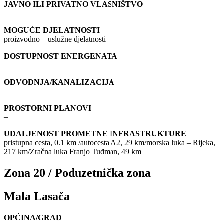
JAVNO ILI PRIVATNO VLASNIŠTVO
–
MOGUĆE DJELATNOSTI
proizvodno – uslužne djelatnosti
DOSTUPNOST ENERGENATA
–
ODVODNJA/KANALIZACIJA
–
PROSTORNI PLANOVI
–
UDALJENOST PROMETNE INFRASTRUKTURE
pristupna cesta, 0.1 km /autocesta A2, 29 km/morska luka – Rijeka,
217 km/Zračna luka Franjo Tuđman, 49 km
Zona 20 / Poduzetnička zona
Mala Lasača
OPĆINA/GRAD