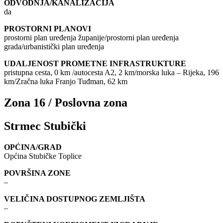
ODVODNJA/KANALIZACIJA
da
PROSTORNI PLANOVI
prostorni plan uređenja županije/prostorni plan uređenja
grada/urbanistički plan uređenja
UDALJENOST PROMETNE INFRASTRUKTURE
pristupna cesta, 0 km /autocesta A2, 2 km/morska luka – Rijeka, 196
km/Zračna luka Franjo Tuđman, 62 km
Zona 16 / Poslovna zona
Strmec Stubički
OPĆINA/GRAD
Općina Stubičke Toplice
POVRŠINA ZONE
–
VELIČINA DOSTUPNOG ZEMLJIŠTA
–