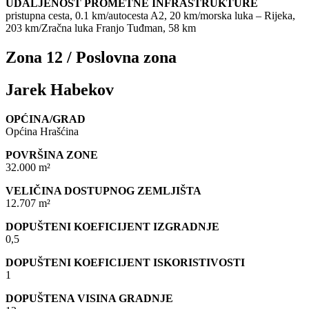
UDALJENOST PROMETNE INFRASTRUKTURE
pristupna cesta, 0.1 km/autocesta A2, 20 km/morska luka – Rijeka,
203 km/Zračna luka Franjo Tuđman, 58 km
Zona 12 / Poslovna zona
Jarek Habekov
OPĆINA/GRAD
Općina Hrašćina
POVRŠINA ZONE
32.000 m²
VELIČINA DOSTUPNOG ZEMLJIŠTA
12.707 m²
DOPUŠTENI KOEFICIJENT IZGRADNJE
0,5
DOPUŠTENI KOEFICIJENT ISKORISTIVOSTI
1
DOPUŠTENA VISINA GRADNJE