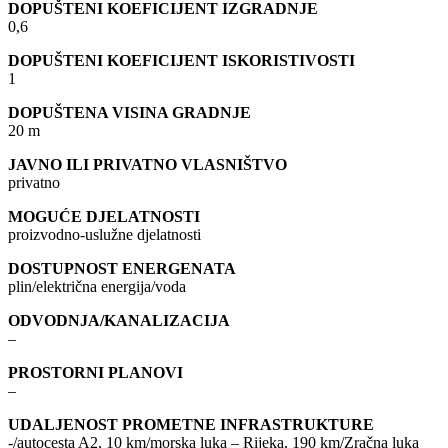
DOPUŠTENI KOEFICIJENT IZGRADNJE
0,6
DOPUŠTENI KOEFICIJENT ISKORISTIVOSTI
1
DOPUŠTENA VISINA GRADNJE
20 m
JAVNO ILI PRIVATNO VLASNIŠTVO
privatno
MOGUĆE DJELATNOSTI
proizvodno-uslužne djelatnosti
DOSTUPNOST ENERGENATA
plin/električna energija/voda
ODVODNJA/KANALIZACIJA
–
PROSTORNI PLANOVI
–
UDALJENOST PROMETNE INFRASTRUKTURE
-/autocesta A2, 10 km/morska luka – Rijeka, 190 km/Zračna luka