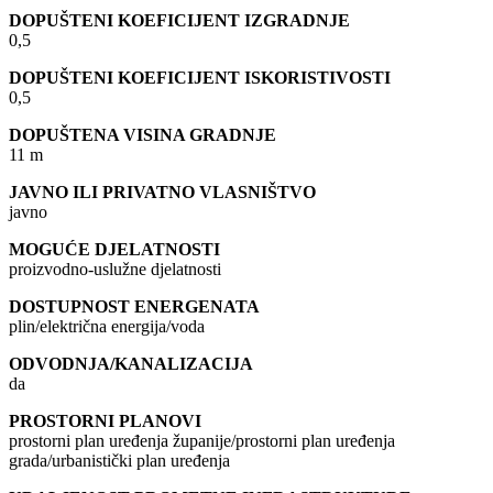
DOPUŠTENI KOEFICIJENT IZGRADNJE
0,5
DOPUŠTENI KOEFICIJENT ISKORISTIVOSTI
0,5
DOPUŠTENA VISINA GRADNJE
11 m
JAVNO ILI PRIVATNO VLASNIŠTVO
javno
MOGUĆE DJELATNOSTI
proizvodno-uslužne djelatnosti
DOSTUPNOST ENERGENATA
plin/električna energija/voda
ODVODNJA/KANALIZACIJA
da
PROSTORNI PLANOVI
prostorni plan uređenja županije/prostorni plan uređenja
grada/urbanistički plan uređenja