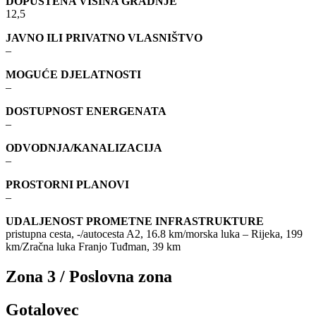
DOPUŠTENA VISINA GRADNJE
12,5
JAVNO ILI PRIVATNO VLASNIŠTVO
–
MOGUĆE DJELATNOSTI
–
DOSTUPNOST ENERGENATA
–
ODVODNJA/KANALIZACIJA
–
PROSTORNI PLANOVI
–
UDALJENOST PROMETNE INFRASTRUKTURE
pristupna cesta, -/autocesta A2, 16.8 km/morska luka – Rijeka, 199
km/Zračna luka Franjo Tuđman, 39 km
Zona 3 / Poslovna zona
Gotalovec