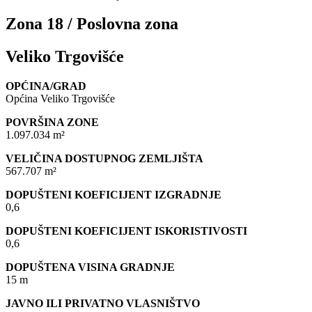
Zona 18 / Poslovna zona
Veliko Trgovišće
OPĆINA/GRAD
Općina Veliko Trgovišće
POVRŠINA ZONE
1.097.034 m²
VELIČINA DOSTUPNOG ZEMLJIŠTA
567.707 m²
DOPUŠTENI KOEFICIJENT IZGRADNJE
0,6
DOPUŠTENI KOEFICIJENT ISKORISTIVOSTI
0,6
DOPUŠTENA VISINA GRADNJE
15 m
JAVNO ILI PRIVATNO VLASNIŠTVO