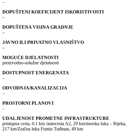
–
DOPUŠTENI KOEFICIJENT ISKORISTIVOSTI
–
DOPUŠTENA VISINA GRADNJE
–
JAVNO ILI PRIVATNO VLASNIŠTVO
–
MOGUĆE DJELATNOSTI
proizvodno-uslužne djelatnosti
DOSTUPNOST ENERGENATA
–
ODVODNJA/KANALIZACIJA
–
PROSTORNI PLANOVI
–
UDALJENOST PROMETNE INFRASTRUKTURE
pristupna cesta, 0.1 km /autocesta A2, 29 km/morska luka – Rijeka,
217 km/Zračna luka Franjo Tuđman, 49 km