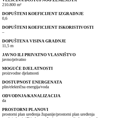
210.800 m²
DOPUŠTENI KOEFICIJENT IZGRADNJE
0,6
DOPUŠTENI KOEFICIJENT ISKORISTIVOSTI
–
DOPUŠTENA VISINA GRADNJE
11,5 m
JAVNO ILI PRIVATNO VLASNIŠTVO
javno/privatno
MOGUĆE DJELATNOSTI
proizvodne djelatnosti
DOSTUPNOST ENERGENATA
plin/električna energija/voda
ODVODNJA/KANALIZACIJA
da
PROSTORNI PLANOVI
prostorni plan uređenja županije/prostorni plan uređenja