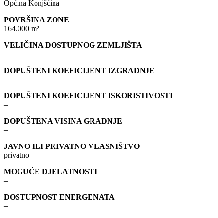
Općina Konjšćina
POVRŠINA ZONE
164.000 m²
VELIČINA DOSTUPNOG ZEMLJIŠTA
–
DOPUŠTENI KOEFICIJENT IZGRADNJE
–
DOPUŠTENI KOEFICIJENT ISKORISTIVOSTI
–
DOPUŠTENA VISINA GRADNJE
–
JAVNO ILI PRIVATNO VLASNIŠTVO
privatno
MOGUĆE DJELATNOSTI
–
DOSTUPNOST ENERGENATA
–