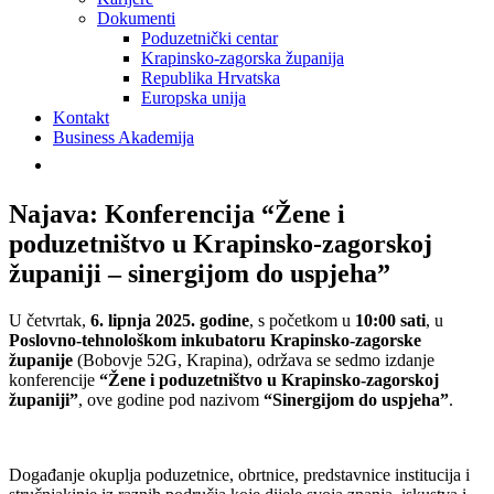
Dokumenti
Poduzetnički centar
Krapinsko-zagorska županija
Republika Hrvatska
Europska unija
Kontakt
Business Akademija
Najava: Konferencija “Žene i
poduzetništvo u Krapinsko-zagorskoj
županiji – sinergijom do uspjeha”
U četvrtak,
6. lipnja 2025. godine
, s početkom u
10:00 sati
, u
Poslovno-tehnološkom inkubatoru Krapinsko-zagorske
županije
(Bobovje 52G, Krapina), održava se sedmo izdanje
konferencije
“Žene i poduzetništvo u Krapinsko-zagorskoj
županiji”
, ove godine pod nazivom
“Sinergijom do uspjeha”
.
Događanje okuplja poduzetnice, obrtnice, predstavnice institucija i