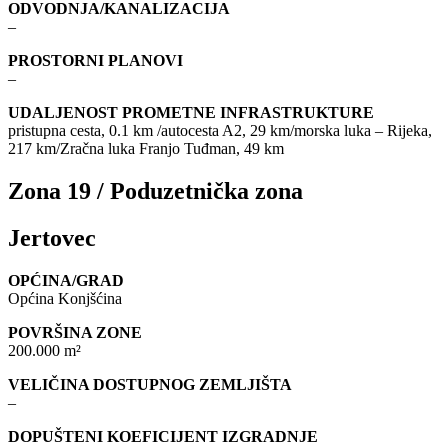
ODVODNJA/KANALIZACIJA
–
PROSTORNI PLANOVI
–
UDALJENOST PROMETNE INFRASTRUKTURE
pristupna cesta, 0.1 km /autocesta A2, 29 km/morska luka – Rijeka,
217 km/Zračna luka Franjo Tuđman, 49 km
Zona 19 / Poduzetnička zona
Jertovec
OPĆINA/GRAD
Općina Konjšćina
POVRŠINA ZONE
200.000 m²
VELIČINA DOSTUPNOG ZEMLJIŠTA
–
DOPUŠTENI KOEFICIJENT IZGRADNJE