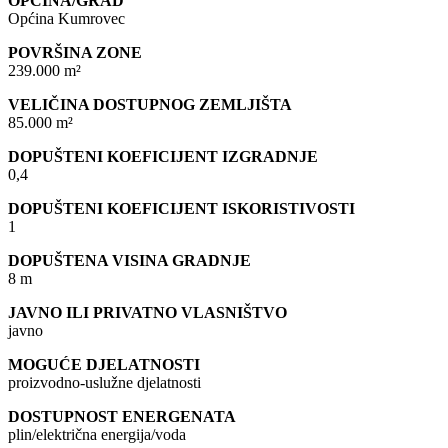
OPĆINA/GRAD
Općina Kumrovec
POVRŠINA ZONE
239.000 m²
VELIČINA DOSTUPNOG ZEMLJIŠTA
85.000 m²
DOPUŠTENI KOEFICIJENT IZGRADNJE
0,4
DOPUŠTENI KOEFICIJENT ISKORISTIVOSTI
1
DOPUŠTENA VISINA GRADNJE
8 m
JAVNO ILI PRIVATNO VLASNIŠTVO
javno
MOGUĆE DJELATNOSTI
proizvodno-uslužne djelatnosti
DOSTUPNOST ENERGENATA
plin/električna energija/voda