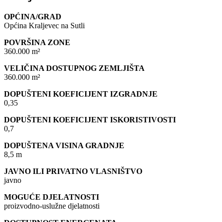
OPĆINA/GRAD
Općina Kraljevec na Sutli
POVRŠINA ZONE
360.000 m²
VELIČINA DOSTUPNOG ZEMLJIŠTA
360.000 m²
DOPUŠTENI KOEFICIJENT IZGRADNJE
0,35
DOPUŠTENI KOEFICIJENT ISKORISTIVOSTI
0,7
DOPUŠTENA VISINA GRADNJE
8,5 m
JAVNO ILI PRIVATNO VLASNIŠTVO
javno
MOGUĆE DJELATNOSTI
proizvodno-uslužne djelatnosti