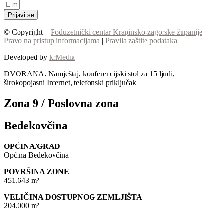
Prijavi se
© Copyright –
Poduzetnički centar Krapinsko-zagorske županije
|
Pravo na pristup informacijama
|
Pravila zaštite podataka
Developed by
krMedia
DVORANA: Namještaj, konferencijski stol za 15 ljudi,
širokopojasni Internet, telefonski priključak
Zona 9 / Poslovna zona
Bedekovčina
OPĆINA/GRAD
Općina Bedekovčina
POVRŠINA ZONE
451.643 m²
VELIČINA DOSTUPNOG ZEMLJIŠTA
204.000 m²