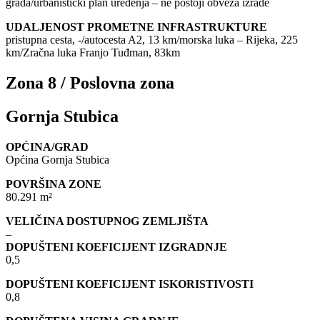
grada/urbanistički plan uređenja – ne postoji obveza izrade
UDALJENOST PROMETNE INFRASTRUKTURE
pristupna cesta, -/autocesta A2, 13 km/morska luka – Rijeka, 225
km/Zračna luka Franjo Tuđman, 83km
Zona 8 / Poslovna zona
Gornja Stubica
OPĆINA/GRAD
Općina Gornja Stubica
POVRŠINA ZONE
80.291 m²
VELIČINA DOSTUPNOG ZEMLJIŠTA
–
DOPUŠTENI KOEFICIJENT IZGRADNJE
0,5
DOPUŠTENI KOEFICIJENT ISKORISTIVOSTI
0,8