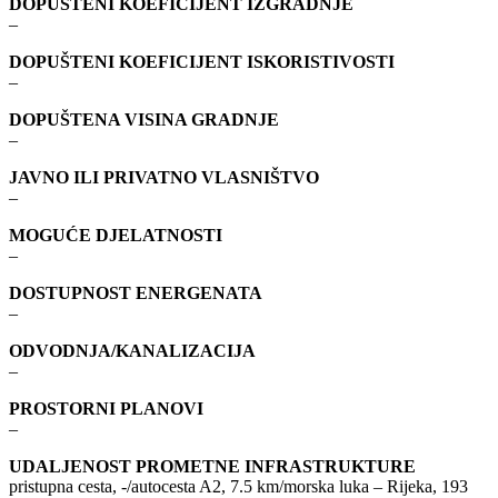
DOPUŠTENI KOEFICIJENT IZGRADNJE
–
DOPUŠTENI KOEFICIJENT ISKORISTIVOSTI
–
DOPUŠTENA VISINA GRADNJE
–
JAVNO ILI PRIVATNO VLASNIŠTVO
–
MOGUĆE DJELATNOSTI
–
DOSTUPNOST ENERGENATA
–
ODVODNJA/KANALIZACIJA
–
PROSTORNI PLANOVI
–
UDALJENOST PROMETNE INFRASTRUKTURE
pristupna cesta, -/autocesta A2, 7.5 km/morska luka – Rijeka, 193