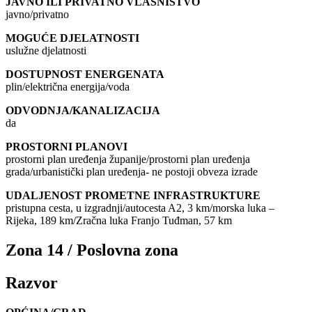
JAVNO ILI PRIVATNO VLASNIŠTVO
javno/privatno
MOGUĆE DJELATNOSTI
uslužne djelatnosti
DOSTUPNOST ENERGENATA
plin/električna energija/voda
ODVODNJA/KANALIZACIJA
da
PROSTORNI PLANOVI
prostorni plan uređenja županije/prostorni plan uređenja
grada/urbanistički plan uređenja- ne postoji obveza izrade
UDALJENOST PROMETNE INFRASTRUKTURE
pristupna cesta, u izgradnji/autocesta A2, 3 km/morska luka –
Rijeka, 189 km/Zračna luka Franjo Tuđman, 57 km
Zona 14 / Poslovna zona
Razvor