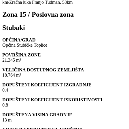
km/Zračna luka Franjo Tuđman, 58km
Zona 15 / Poslovna zona
Stubaki
OPĆINA/GRAD
Općina Stubičke Toplice
POVRŠINA ZONE
21.345 m²
VELIČINA DOSTUPNOG ZEMLJIŠTA
18.764 m²
DOPUŠTENI KOEFICIJENT IZGRADNJE
0,4
DOPUŠTENI KOEFICIJENT ISKORISTIVOSTI
0,8
DOPUŠTENA VISINA GRADNJE
13 m