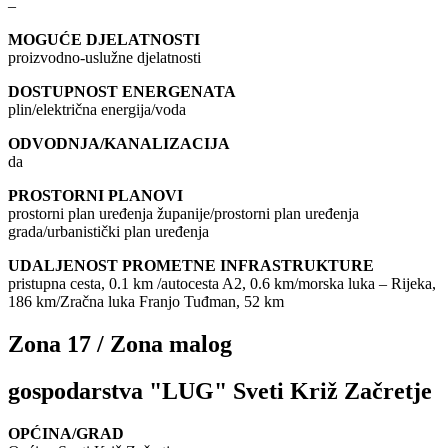
–
MOGUĆE DJELATNOSTI
proizvodno-uslužne djelatnosti
DOSTUPNOST ENERGENATA
plin/električna energija/voda
ODVODNJA/KANALIZACIJA
da
PROSTORNI PLANOVI
prostorni plan uređenja županije/prostorni plan uređenja
grada/urbanistički plan uređenja
UDALJENOST PROMETNE INFRASTRUKTURE
pristupna cesta, 0.1 km /autocesta A2, 0.6 km/morska luka – Rijeka,
186 km/Zračna luka Franjo Tuđman, 52 km
Zona 17 / Zona malog
gospodarstva "LUG" Sveti Križ Začretje
OPĆINA/GRAD