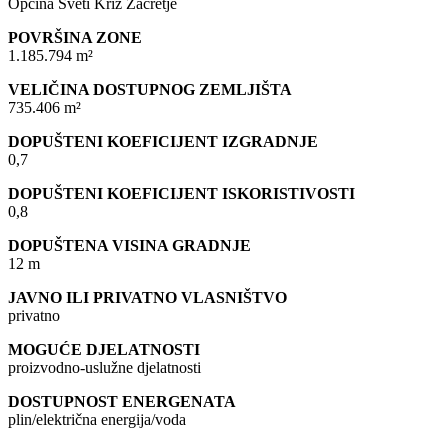
Općina Sveti Križ Začretje
POVRŠINA ZONE
1.185.794 m²
VELIČINA DOSTUPNOG ZEMLJIŠTA
735.406 m²
DOPUŠTENI KOEFICIJENT IZGRADNJE
0,7
DOPUŠTENI KOEFICIJENT ISKORISTIVOSTI
0,8
DOPUŠTENA VISINA GRADNJE
12 m
JAVNO ILI PRIVATNO VLASNIŠTVO
privatno
MOGUĆE DJELATNOSTI
proizvodno-uslužne djelatnosti
DOSTUPNOST ENERGENATA
plin/električna energija/voda