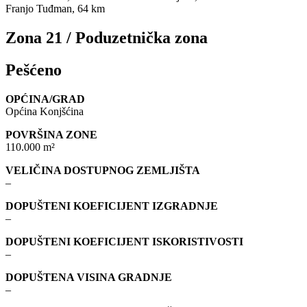
Franjo Tuđman, 64 km
Zona 21 / Poduzetnička zona
Pešćeno
OPĆINA/GRAD
Općina Konjšćina
POVRŠINA ZONE
110.000 m²
VELIČINA DOSTUPNOG ZEMLJIŠTA
–
DOPUŠTENI KOEFICIJENT IZGRADNJE
–
DOPUŠTENI KOEFICIJENT ISKORISTIVOSTI
–
DOPUŠTENA VISINA GRADNJE
–