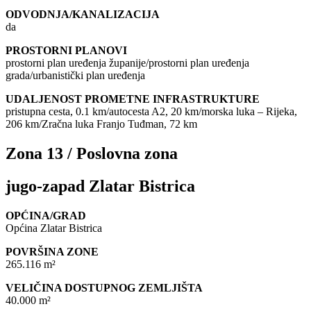
ODVODNJA/KANALIZACIJA
da
PROSTORNI PLANOVI
prostorni plan uređenja županije/prostorni plan uređenja
grada/urbanistički plan uređenja
UDALJENOST PROMETNE INFRASTRUKTURE
pristupna cesta, 0.1 km/autocesta A2, 20 km/morska luka – Rijeka,
206 km/Zračna luka Franjo Tuđman, 72 km
Zona 13 / Poslovna zona
jugo-zapad Zlatar Bistrica
OPĆINA/GRAD
Općina Zlatar Bistrica
POVRŠINA ZONE
265.116 m²
VELIČINA DOSTUPNOG ZEMLJIŠTA
40.000 m²