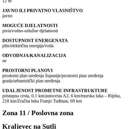
12 m
JAVNO ILI PRIVATNO VLASNIŠTVO
javno
MOGUĆE DJELATNOSTI
proizvodno-uslužne djelatnosti
DOSTUPNOST ENERGENATA
plin/električna energija/voda
ODVODNJA/KANALIZACIJA
ne
PROSTORNI PLANOVI
prostorni plan uređenja županije/prostorni plan uređenja
grada/urbanistički plan uređenja
UDALJENOST PROMETNE INFRASTRUKTURE
pristupna cesta, 0.1 km/autocesta A2, 6 km/morska luka – Rijeka,
218 km/Zračna luka Franjo Tuđman, 69 km
Zona 11 / Poslovna zona
Kraljevec na Sutli