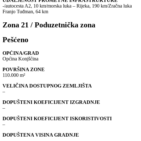
UDALJENOST PROMETNE INFRASTRUKTURE
-/autocesta A2, 10 km/morska luka – Rijeka, 190 km/Zračna luka
Franjo Tuđman, 64 km
Zona 21 / Poduzetnička zona
Pešćeno
OPĆINA/GRAD
Općina Konjšćina
POVRŠINA ZONE
110.000 m²
VELIČINA DOSTUPNOG ZEMLJIŠTA
–
DOPUŠTENI KOEFICIJENT IZGRADNJE
–
DOPUŠTENI KOEFICIJENT ISKORISTIVOSTI
–
DOPUŠTENA VISINA GRADNJE
–