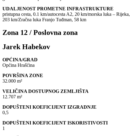
UDALJENOST PROMETNE INFRASTRUKTURE
pristupna cesta, 0.1 km/autocesta A2, 20 km/morska luka – Rijeka,
203 km/Zračna luka Franjo Tuđman, 58 km
Zona 12 / Poslovna zona
Jarek Habekov
OPĆINA/GRAD
Općina Hrašćina
POVRŠINA ZONE
32.000 m²
VELIČINA DOSTUPNOG ZEMLJIŠTA
12.707 m²
DOPUŠTENI KOEFICIJENT IZGRADNJE
0,5
DOPUŠTENI KOEFICIJENT ISKORISTIVOSTI
1