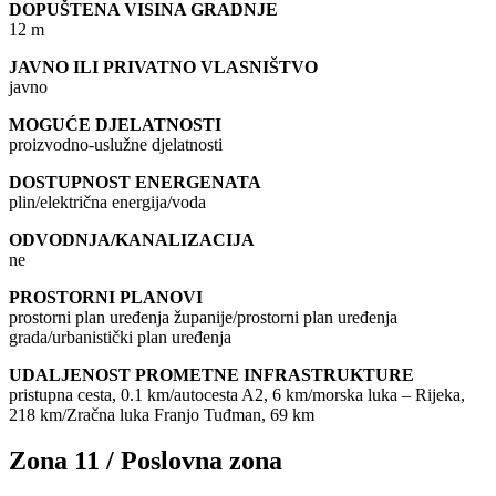
DOPUŠTENA VISINA GRADNJE
12 m
JAVNO ILI PRIVATNO VLASNIŠTVO
javno
MOGUĆE DJELATNOSTI
proizvodno-uslužne djelatnosti
DOSTUPNOST ENERGENATA
plin/električna energija/voda
ODVODNJA/KANALIZACIJA
ne
PROSTORNI PLANOVI
prostorni plan uređenja županije/prostorni plan uređenja
grada/urbanistički plan uređenja
UDALJENOST PROMETNE INFRASTRUKTURE
pristupna cesta, 0.1 km/autocesta A2, 6 km/morska luka – Rijeka,
218 km/Zračna luka Franjo Tuđman, 69 km
Zona 11 / Poslovna zona