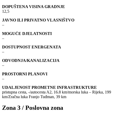
DOPUŠTENA VISINA GRADNJE
12,5
JAVNO ILI PRIVATNO VLASNIŠTVO
–
MOGUĆE DJELATNOSTI
–
DOSTUPNOST ENERGENATA
–
ODVODNJA/KANALIZACIJA
–
PROSTORNI PLANOVI
–
UDALJENOST PROMETNE INFRASTRUKTURE
pristupna cesta, -/autocesta A2, 16.8 km/morska luka – Rijeka, 199
km/Zračna luka Franjo Tuđman, 39 km
Zona 3 / Poslovna zona