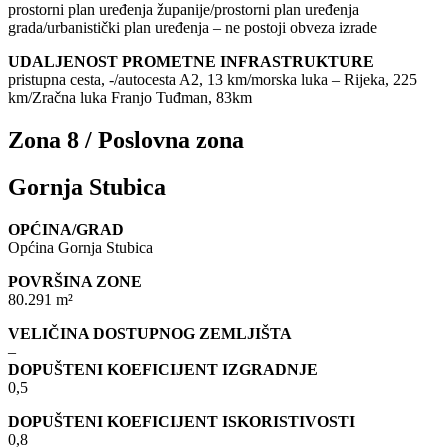
prostorni plan uređenja županije/prostorni plan uređenja
grada/urbanistički plan uređenja – ne postoji obveza izrade
UDALJENOST PROMETNE INFRASTRUKTURE
pristupna cesta, -/autocesta A2, 13 km/morska luka – Rijeka, 225
km/Zračna luka Franjo Tuđman, 83km
Zona 8 / Poslovna zona
Gornja Stubica
OPĆINA/GRAD
Općina Gornja Stubica
POVRŠINA ZONE
80.291 m²
VELIČINA DOSTUPNOG ZEMLJIŠTA
–
DOPUŠTENI KOEFICIJENT IZGRADNJE
0,5
DOPUŠTENI KOEFICIJENT ISKORISTIVOSTI
0,8