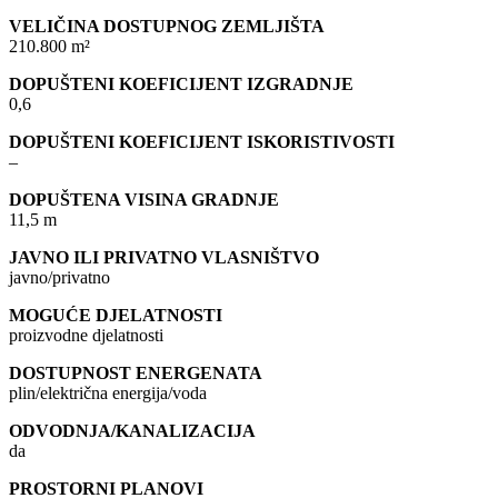
VELIČINA DOSTUPNOG ZEMLJIŠTA
210.800 m²
DOPUŠTENI KOEFICIJENT IZGRADNJE
0,6
DOPUŠTENI KOEFICIJENT ISKORISTIVOSTI
–
DOPUŠTENA VISINA GRADNJE
11,5 m
JAVNO ILI PRIVATNO VLASNIŠTVO
javno/privatno
MOGUĆE DJELATNOSTI
proizvodne djelatnosti
DOSTUPNOST ENERGENATA
plin/električna energija/voda
ODVODNJA/KANALIZACIJA
da
PROSTORNI PLANOVI