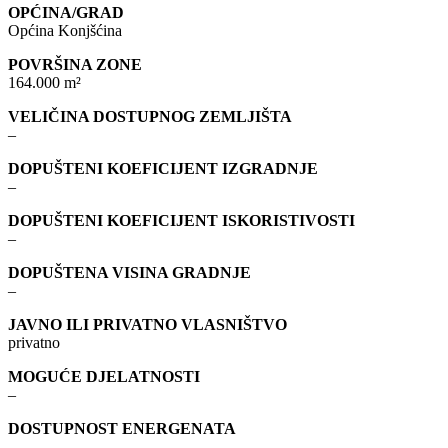
OPĆINA/GRAD
Općina Konjšćina
POVRŠINA ZONE
164.000 m²
VELIČINA DOSTUPNOG ZEMLJIŠTA
–
DOPUŠTENI KOEFICIJENT IZGRADNJE
–
DOPUŠTENI KOEFICIJENT ISKORISTIVOSTI
–
DOPUŠTENA VISINA GRADNJE
–
JAVNO ILI PRIVATNO VLASNIŠTVO
privatno
MOGUĆE DJELATNOSTI
–
DOSTUPNOST ENERGENATA
–