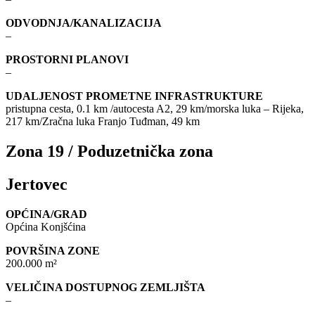
ODVODNJA/KANALIZACIJA
–
PROSTORNI PLANOVI
–
UDALJENOST PROMETNE INFRASTRUKTURE
pristupna cesta, 0.1 km /autocesta A2, 29 km/morska luka – Rijeka,
217 km/Zračna luka Franjo Tuđman, 49 km
Zona 19 / Poduzetnička zona
Jertovec
OPĆINA/GRAD
Općina Konjšćina
POVRŠINA ZONE
200.000 m²
VELIČINA DOSTUPNOG ZEMLJIŠTA
–