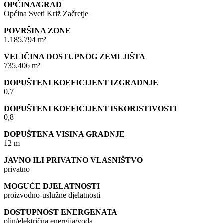
OPĆINA/GRAD
Općina Sveti Križ Začretje
POVRŠINA ZONE
1.185.794 m²
VELIČINA DOSTUPNOG ZEMLJIŠTA
735.406 m²
DOPUŠTENI KOEFICIJENT IZGRADNJE
0,7
DOPUŠTENI KOEFICIJENT ISKORISTIVOSTI
0,8
DOPUŠTENA VISINA GRADNJE
12 m
JAVNO ILI PRIVATNO VLASNIŠTVO
privatno
MOGUĆE DJELATNOSTI
proizvodno-uslužne djelatnosti
DOSTUPNOST ENERGENATA
plin/električna energija/voda