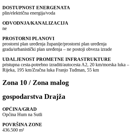
DOSTUPNOST ENERGENATA
plin/električna energija/voda
ODVODNJA/KANALIZACIJA
ne
PROSTORNI PLANOVI
prostorni plan uređenja županije/prostorni plan uređenja
grada/urbanistički plan uređenja – ne postoji obveza izrade
UDALJENOST PROMETNE INFRASTRUKTURE
pristupna cesta-potrebno izraditi/autocesta A2, 20 km/morska luka –
Rijeka, 195 km/Zračna luka Franjo Tuđman, 55 km
Zona 10 / Zona malog
gospodarstva Drajža
OPĆINA/GRAD
Općina Hum na Sutli
POVRŠINA ZONE
436.500 m²