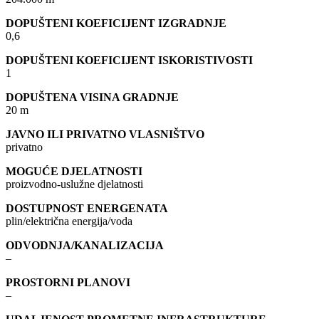
DOPUŠTENI KOEFICIJENT IZGRADNJE
0,6
DOPUŠTENI KOEFICIJENT ISKORISTIVOSTI
1
DOPUŠTENA VISINA GRADNJE
20 m
JAVNO ILI PRIVATNO VLASNIŠTVO
privatno
MOGUĆE DJELATNOSTI
proizvodno-uslužne djelatnosti
DOSTUPNOST ENERGENATA
plin/električna energija/voda
ODVODNJA/KANALIZACIJA
–
PROSTORNI PLANOVI
–