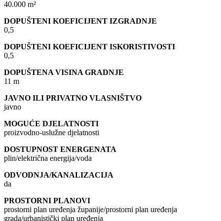
40.000 m²
DOPUŠTENI KOEFICIJENT IZGRADNJE
0,5
DOPUŠTENI KOEFICIJENT ISKORISTIVOSTI
0,5
DOPUŠTENA VISINA GRADNJE
11 m
JAVNO ILI PRIVATNO VLASNIŠTVO
javno
MOGUĆE DJELATNOSTI
proizvodno-uslužne djelatnosti
DOSTUPNOST ENERGENATA
plin/električna energija/voda
ODVODNJA/KANALIZACIJA
da
PROSTORNI PLANOVI
prostorni plan uređenja županije/prostorni plan uređenja
grada/urbanistički plan uređenja