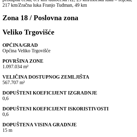
217 km/Zračna luka Franjo Tuđman, 49 km
Zona 18 / Poslovna zona
Veliko Trgovišće
OPĆINA/GRAD
Općina Veliko Trgovišće
POVRŠINA ZONE
1.097.034 m²
VELIČINA DOSTUPNOG ZEMLJIŠTA
567.707 m²
DOPUŠTENI KOEFICIJENT IZGRADNJE
0,6
DOPUŠTENI KOEFICIJENT ISKORISTIVOSTI
0,6
DOPUŠTENA VISINA GRADNJE
15 m