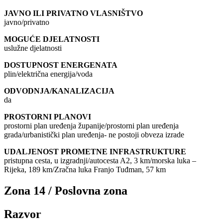
JAVNO ILI PRIVATNO VLASNIŠTVO
javno/privatno
MOGUĆE DJELATNOSTI
uslužne djelatnosti
DOSTUPNOST ENERGENATA
plin/električna energija/voda
ODVODNJA/KANALIZACIJA
da
PROSTORNI PLANOVI
prostorni plan uređenja županije/prostorni plan uređenja
grada/urbanistički plan uređenja- ne postoji obveza izrade
UDALJENOST PROMETNE INFRASTRUKTURE
pristupna cesta, u izgradnji/autocesta A2, 3 km/morska luka –
Rijeka, 189 km/Zračna luka Franjo Tuđman, 57 km
Zona 14 / Poslovna zona
Razvor