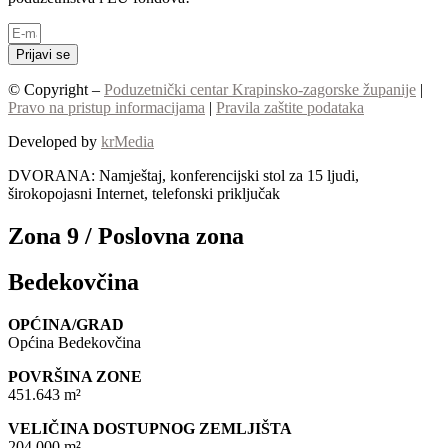
Prijavi se
© Copyright –
Poduzetnički centar Krapinsko-zagorske županije
|
Pravo na pristup informacijama
|
Pravila zaštite podataka
Developed by
krMedia
DVORANA: Namještaj, konferencijski stol za 15 ljudi,
širokopojasni Internet, telefonski priključak
Zona 9 / Poslovna zona
Bedekovčina
OPĆINA/GRAD
Općina Bedekovčina
POVRŠINA ZONE
451.643 m²
VELIČINA DOSTUPNOG ZEMLJIŠTA
204.000 m²