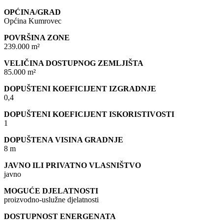
OPĆINA/GRAD
Općina Kumrovec
POVRŠINA ZONE
239.000 m²
VELIČINA DOSTUPNOG ZEMLJIŠTA
85.000 m²
DOPUŠTENI KOEFICIJENT IZGRADNJE
0,4
DOPUŠTENI KOEFICIJENT ISKORISTIVOSTI
1
DOPUŠTENA VISINA GRADNJE
8 m
JAVNO ILI PRIVATNO VLASNIŠTVO
javno
MOGUĆE DJELATNOSTI
proizvodno-uslužne djelatnosti
DOSTUPNOST ENERGENATA