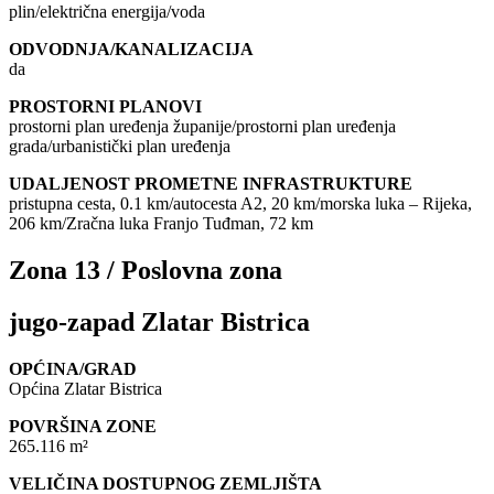
plin/električna energija/voda
ODVODNJA/KANALIZACIJA
da
PROSTORNI PLANOVI
prostorni plan uređenja županije/prostorni plan uređenja
grada/urbanistički plan uređenja
UDALJENOST PROMETNE INFRASTRUKTURE
pristupna cesta, 0.1 km/autocesta A2, 20 km/morska luka – Rijeka,
206 km/Zračna luka Franjo Tuđman, 72 km
Zona 13 / Poslovna zona
jugo-zapad Zlatar Bistrica
OPĆINA/GRAD
Općina Zlatar Bistrica
POVRŠINA ZONE
265.116 m²
VELIČINA DOSTUPNOG ZEMLJIŠTA