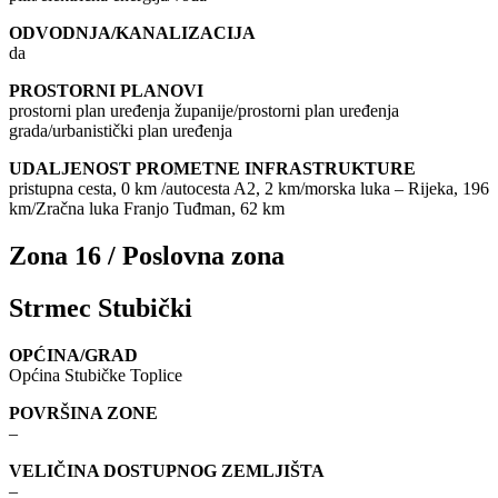
ODVODNJA/KANALIZACIJA
da
PROSTORNI PLANOVI
prostorni plan uređenja županije/prostorni plan uređenja
grada/urbanistički plan uređenja
UDALJENOST PROMETNE INFRASTRUKTURE
pristupna cesta, 0 km /autocesta A2, 2 km/morska luka – Rijeka, 196
km/Zračna luka Franjo Tuđman, 62 km
Zona 16 / Poslovna zona
Strmec Stubički
OPĆINA/GRAD
Općina Stubičke Toplice
POVRŠINA ZONE
–
VELIČINA DOSTUPNOG ZEMLJIŠTA
–