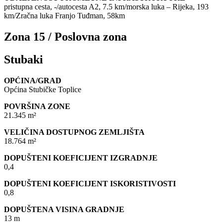
pristupna cesta, -/autocesta A2, 7.5 km/morska luka – Rijeka, 193
km/Zračna luka Franjo Tuđman, 58km
Zona 15 / Poslovna zona
Stubaki
OPĆINA/GRAD
Općina Stubičke Toplice
POVRŠINA ZONE
21.345 m²
VELIČINA DOSTUPNOG ZEMLJIŠTA
18.764 m²
DOPUŠTENI KOEFICIJENT IZGRADNJE
0,4
DOPUŠTENI KOEFICIJENT ISKORISTIVOSTI
0,8
DOPUŠTENA VISINA GRADNJE
13 m