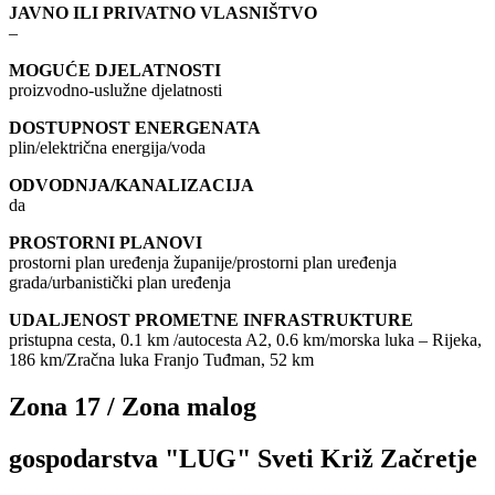
JAVNO ILI PRIVATNO VLASNIŠTVO
–
MOGUĆE DJELATNOSTI
proizvodno-uslužne djelatnosti
DOSTUPNOST ENERGENATA
plin/električna energija/voda
ODVODNJA/KANALIZACIJA
da
PROSTORNI PLANOVI
prostorni plan uređenja županije/prostorni plan uređenja
grada/urbanistički plan uređenja
UDALJENOST PROMETNE INFRASTRUKTURE
pristupna cesta, 0.1 km /autocesta A2, 0.6 km/morska luka – Rijeka,
186 km/Zračna luka Franjo Tuđman, 52 km
Zona 17 / Zona malog
gospodarstva "LUG" Sveti Križ Začretje