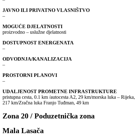
JAVNO ILI PRIVATNO VLASNIŠTVO
–
MOGUĆE DJELATNOSTI
proizvodno – uslužne djelatnosti
DOSTUPNOST ENERGENATA
–
ODVODNJA/KANALIZACIJA
–
PROSTORNI PLANOVI
–
UDALJENOST PROMETNE INFRASTRUKTURE
pristupna cesta, 0.1 km /autocesta A2, 29 km/morska luka – Rijeka,
217 km/Zračna luka Franjo Tuđman, 49 km
Zona 20 / Poduzetnička zona
Mala Lasača