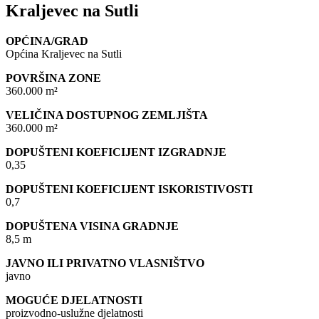
Kraljevec na Sutli
OPĆINA/GRAD
Općina Kraljevec na Sutli
POVRŠINA ZONE
360.000 m²
VELIČINA DOSTUPNOG ZEMLJIŠTA
360.000 m²
DOPUŠTENI KOEFICIJENT IZGRADNJE
0,35
DOPUŠTENI KOEFICIJENT ISKORISTIVOSTI
0,7
DOPUŠTENA VISINA GRADNJE
8,5 m
JAVNO ILI PRIVATNO VLASNIŠTVO
javno
MOGUĆE DJELATNOSTI
proizvodno-uslužne djelatnosti