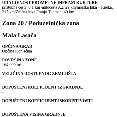
UDALJENOST PROMETNE INFRASTRUKTURE
pristupna cesta, 0.1 km /autocesta A2, 29 km/morska luka – Rijeka,
217 km/Zračna luka Franjo Tuđman, 49 km
Zona 20 / Poduzetnička zona
Mala Lasača
OPĆINA/GRAD
Općina Konjšćina
POVRŠINA ZONE
164.000 m²
VELIČINA DOSTUPNOG ZEMLJIŠTA
–
DOPUŠTENI KOEFICIJENT IZGRADNJE
–
DOPUŠTENI KOEFICIJENT ISKORISTIVOSTI
–
DOPUŠTENA VISINA GRADNJE