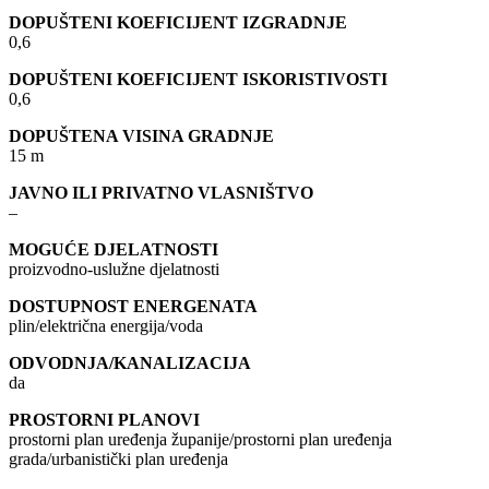
DOPUŠTENI KOEFICIJENT IZGRADNJE
0,6
DOPUŠTENI KOEFICIJENT ISKORISTIVOSTI
0,6
DOPUŠTENA VISINA GRADNJE
15 m
JAVNO ILI PRIVATNO VLASNIŠTVO
–
MOGUĆE DJELATNOSTI
proizvodno-uslužne djelatnosti
DOSTUPNOST ENERGENATA
plin/električna energija/voda
ODVODNJA/KANALIZACIJA
da
PROSTORNI PLANOVI
prostorni plan uređenja županije/prostorni plan uređenja
grada/urbanistički plan uređenja