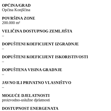
OPĆINA/GRAD
Općina Konjšćina
POVRŠINA ZONE
200.000 m²
VELIČINA DOSTUPNOG ZEMLJIŠTA
–
DOPUŠTENI KOEFICIJENT IZGRADNJE
–
DOPUŠTENI KOEFICIJENT ISKORISTIVOSTI
–
DOPUŠTENA VISINA GRADNJE
–
JAVNO ILI PRIVATNO VLASNIŠTVO
–
MOGUĆE DJELATNOSTI
proizvodno-uslužne djelatnosti
DOSTUPNOST ENERGENATA