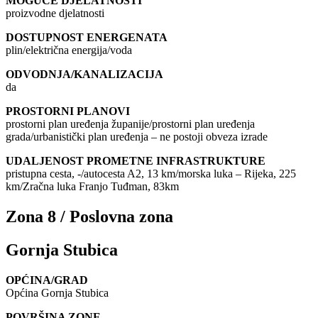
MOGUĆE DJELATNOSTI
proizvodne djelatnosti
DOSTUPNOST ENERGENATA
plin/električna energija/voda
ODVODNJA/KANALIZACIJA
da
PROSTORNI PLANOVI
prostorni plan uređenja županije/prostorni plan uređenja
grada/urbanistički plan uređenja – ne postoji obveza izrade
UDALJENOST PROMETNE INFRASTRUKTURE
pristupna cesta, -/autocesta A2, 13 km/morska luka – Rijeka, 225
km/Zračna luka Franjo Tuđman, 83km
Zona 8 / Poslovna zona
Gornja Stubica
OPĆINA/GRAD
Općina Gornja Stubica
POVRŠINA ZONE