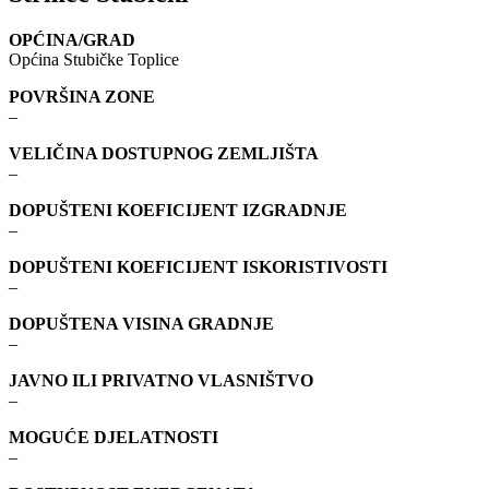
OPĆINA/GRAD
Općina Stubičke Toplice
POVRŠINA ZONE
–
VELIČINA DOSTUPNOG ZEMLJIŠTA
–
DOPUŠTENI KOEFICIJENT IZGRADNJE
–
DOPUŠTENI KOEFICIJENT ISKORISTIVOSTI
–
DOPUŠTENA VISINA GRADNJE
–
JAVNO ILI PRIVATNO VLASNIŠTVO
–
MOGUĆE DJELATNOSTI
–