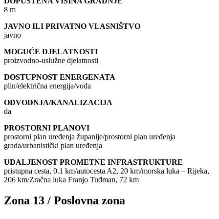
DOPUŠTENA VISINA GRADNJE
8 m
JAVNO ILI PRIVATNO VLASNIŠTVO
javno
MOGUĆE DJELATNOSTI
proizvodno-uslužne djelatnosti
DOSTUPNOST ENERGENATA
plin/električna energija/voda
ODVODNJA/KANALIZACIJA
da
PROSTORNI PLANOVI
prostorni plan uređenja županije/prostorni plan uređenja
grada/urbanistički plan uređenja
UDALJENOST PROMETNE INFRASTRUKTURE
pristupna cesta, 0.1 km/autocesta A2, 20 km/morska luka – Rijeka,
206 km/Zračna luka Franjo Tuđman, 72 km
Zona 13 / Poslovna zona