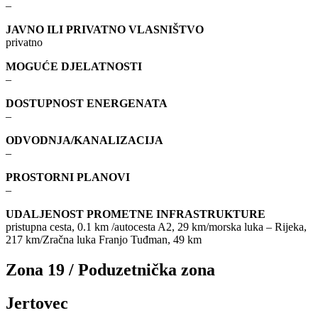
–
JAVNO ILI PRIVATNO VLASNIŠTVO
privatno
MOGUĆE DJELATNOSTI
–
DOSTUPNOST ENERGENATA
–
ODVODNJA/KANALIZACIJA
–
PROSTORNI PLANOVI
–
UDALJENOST PROMETNE INFRASTRUKTURE
pristupna cesta, 0.1 km /autocesta A2, 29 km/morska luka – Rijeka,
217 km/Zračna luka Franjo Tuđman, 49 km
Zona 19 / Poduzetnička zona
Jertovec