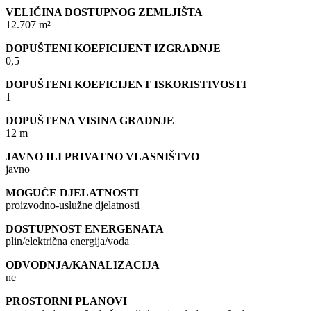
VELIČINA DOSTUPNOG ZEMLJIŠTA
12.707 m²
DOPUŠTENI KOEFICIJENT IZGRADNJE
0,5
DOPUŠTENI KOEFICIJENT ISKORISTIVOSTI
1
DOPUŠTENA VISINA GRADNJE
12 m
JAVNO ILI PRIVATNO VLASNIŠTVO
javno
MOGUĆE DJELATNOSTI
proizvodno-uslužne djelatnosti
DOSTUPNOST ENERGENATA
plin/električna energija/voda
ODVODNJA/KANALIZACIJA
ne
PROSTORNI PLANOVI