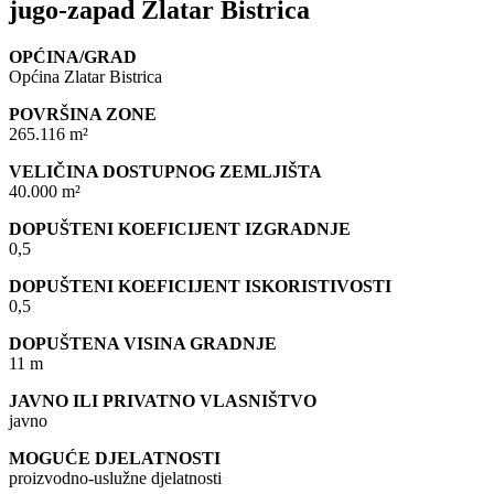
jugo-zapad Zlatar Bistrica
OPĆINA/GRAD
Općina Zlatar Bistrica
POVRŠINA ZONE
265.116 m²
VELIČINA DOSTUPNOG ZEMLJIŠTA
40.000 m²
DOPUŠTENI KOEFICIJENT IZGRADNJE
0,5
DOPUŠTENI KOEFICIJENT ISKORISTIVOSTI
0,5
DOPUŠTENA VISINA GRADNJE
11 m
JAVNO ILI PRIVATNO VLASNIŠTVO
javno
MOGUĆE DJELATNOSTI
proizvodno-uslužne djelatnosti