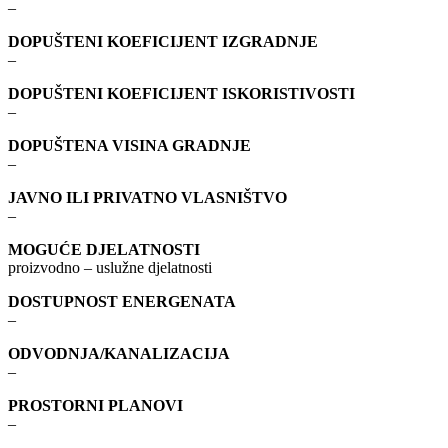
–
DOPUŠTENI KOEFICIJENT IZGRADNJE
–
DOPUŠTENI KOEFICIJENT ISKORISTIVOSTI
–
DOPUŠTENA VISINA GRADNJE
–
JAVNO ILI PRIVATNO VLASNIŠTVO
–
MOGUĆE DJELATNOSTI
proizvodno – uslužne djelatnosti
DOSTUPNOST ENERGENATA
–
ODVODNJA/KANALIZACIJA
–
PROSTORNI PLANOVI
–