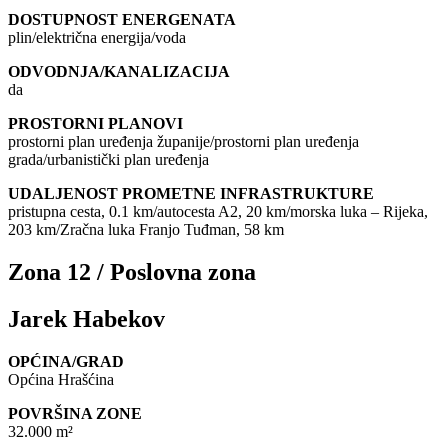
DOSTUPNOST ENERGENATA
plin/električna energija/voda
ODVODNJA/KANALIZACIJA
da
PROSTORNI PLANOVI
prostorni plan uređenja županije/prostorni plan uređenja
grada/urbanistički plan uređenja
UDALJENOST PROMETNE INFRASTRUKTURE
pristupna cesta, 0.1 km/autocesta A2, 20 km/morska luka – Rijeka,
203 km/Zračna luka Franjo Tuđman, 58 km
Zona 12 / Poslovna zona
Jarek Habekov
OPĆINA/GRAD
Općina Hrašćina
POVRŠINA ZONE
32.000 m²