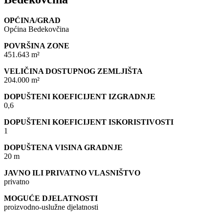
OPĆINA/GRAD
Općina Bedekovčina
POVRŠINA ZONE
451.643 m²
VELIČINA DOSTUPNOG ZEMLJIŠTA
204.000 m²
DOPUŠTENI KOEFICIJENT IZGRADNJE
0,6
DOPUŠTENI KOEFICIJENT ISKORISTIVOSTI
1
DOPUŠTENA VISINA GRADNJE
20 m
JAVNO ILI PRIVATNO VLASNIŠTVO
privatno
MOGUĆE DJELATNOSTI
proizvodno-uslužne djelatnosti