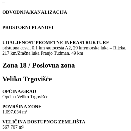
–
ODVODNJA/KANALIZACIJA
–
PROSTORNI PLANOVI
–
UDALJENOST PROMETNE INFRASTRUKTURE
pristupna cesta, 0.1 km /autocesta A2, 29 km/morska luka – Rijeka,
217 km/Zračna luka Franjo Tuđman, 49 km
Zona 18 / Poslovna zona
Veliko Trgovišće
OPĆINA/GRAD
Općina Veliko Trgovišće
POVRŠINA ZONE
1.097.034 m²
VELIČINA DOSTUPNOG ZEMLJIŠTA
567.707 m²