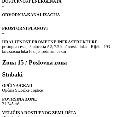
DOSTUPNOST ENERGENATA
–
ODVODNJA/KANALIZACIJA
–
PROSTORNI PLANOVI
–
UDALJENOST PROMETNE INFRASTRUKTURE
pristupna cesta, -/autocesta A2, 7.5 km/morska luka – Rijeka, 193
km/Zračna luka Franjo Tuđman, 58km
Zona 15 / Poslovna zona
Stubaki
OPĆINA/GRAD
Općina Stubičke Toplice
POVRŠINA ZONE
21.345 m²
VELIČINA DOSTUPNOG ZEMLJIŠTA