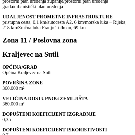
prostorni plan uređenja županije/prostorni plan uređenja
grada/urbanistički plan uređenja
UDALJENOST PROMETNE INFRASTRUKTURE
pristupna cesta, 0.1 km/autocesta A2, 6 km/morska luka – Rijeka,
218 km/Zračna luka Franjo Tuđman, 69 km
Zona 11 / Poslovna zona
Kraljevec na Sutli
OPĆINA/GRAD
Općina Kraljevec na Sutli
POVRŠINA ZONE
360.000 m²
VELIČINA DOSTUPNOG ZEMLJIŠTA
360.000 m²
DOPUŠTENI KOEFICIJENT IZGRADNJE
0,35
DOPUŠTENI KOEFICIJENT ISKORISTIVOSTI