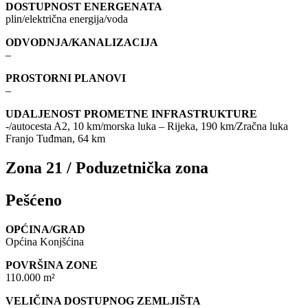
DOSTUPNOST ENERGENATA
plin/električna energija/voda
ODVODNJA/KANALIZACIJA
–
PROSTORNI PLANOVI
–
UDALJENOST PROMETNE INFRASTRUKTURE
-/autocesta A2, 10 km/morska luka – Rijeka, 190 km/Zračna luka
Franjo Tuđman, 64 km
Zona 21 / Poduzetnička zona
Pešćeno
OPĆINA/GRAD
Općina Konjšćina
POVRŠINA ZONE
110.000 m²
VELIČINA DOSTUPNOG ZEMLJIŠTA