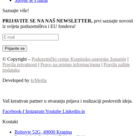
Spojite se s nama
Saznajte više!
PRIJAVITE SE NA NAŠ NEWSLETTER,
prvi saznajte novosti
iz svijeta poduzetništva i EU fondova!
© Copyright –
Poduzetnički centar Krapinsko-zagorske županije
|
Pravila privatnosti
|
Pravo na pristup informacijama
|
Pravila zaštite
podataka
Developed by
krMedia
Vaš kreativan partner u stvaranju prijava i realizaciji poslovnih ideja.
Facebook-f
Instagram
Youtube
Linkedin-in
Kontakt
Bobovje 52G, 49000 Krapina