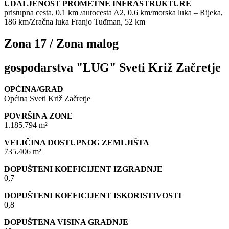
UDALJENOST PROMETNE INFRASTRUKTURE
pristupna cesta, 0.1 km /autocesta A2, 0.6 km/morska luka – Rijeka,
186 km/Zračna luka Franjo Tuđman, 52 km
Zona 17 / Zona malog
gospodarstva "LUG" Sveti Križ Začretje
OPĆINA/GRAD
Općina Sveti Križ Začretje
POVRŠINA ZONE
1.185.794 m²
VELIČINA DOSTUPNOG ZEMLJIŠTA
735.406 m²
DOPUŠTENI KOEFICIJENT IZGRADNJE
0,7
DOPUŠTENI KOEFICIJENT ISKORISTIVOSTI
0,8
DOPUŠTENA VISINA GRADNJE