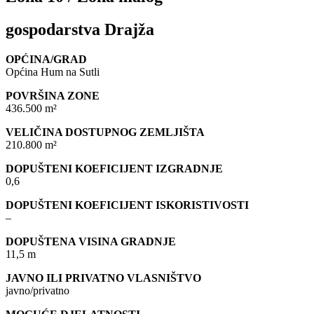
gospodarstva Drajža
OPĆINA/GRAD
Općina Hum na Sutli
POVRŠINA ZONE
436.500 m²
VELIČINA DOSTUPNOG ZEMLJIŠTA
210.800 m²
DOPUŠTENI KOEFICIJENT IZGRADNJE
0,6
DOPUŠTENI KOEFICIJENT ISKORISTIVOSTI
–
DOPUŠTENA VISINA GRADNJE
11,5 m
JAVNO ILI PRIVATNO VLASNIŠTVO
javno/privatno