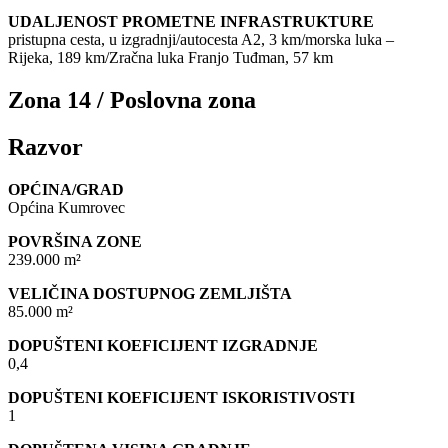
UDALJENOST PROMETNE INFRASTRUKTURE
pristupna cesta, u izgradnji/autocesta A2, 3 km/morska luka –
Rijeka, 189 km/Zračna luka Franjo Tuđman, 57 km
Zona 14 / Poslovna zona
Razvor
OPĆINA/GRAD
Općina Kumrovec
POVRŠINA ZONE
239.000 m²
VELIČINA DOSTUPNOG ZEMLJIŠTA
85.000 m²
DOPUŠTENI KOEFICIJENT IZGRADNJE
0,4
DOPUŠTENI KOEFICIJENT ISKORISTIVOSTI
1