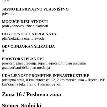
12 m
JAVNO ILI PRIVATNO VLASNIŠTVO
privatno
MOGUĆE DJELATNOSTI
proizvodno-uslužne djelatnosti
DOSTUPNOST ENERGENATA
plin/električna energija/voda
ODVODNJA/KANALIZACIJA
da
PROSTORNI PLANOVI
prostorni plan uređenja županije/prostorni plan uređenja
grada/urbanistički plan uređenja
UDALJENOST PROMETNE INFRASTRUKTURE
pristupna cesta, 0 km /autocesta A2, 2 km/morska luka – Rijeka, 196
km/Zračna luka Franjo Tuđman, 62 km
Zona 16 / Poslovna zona
Strmec Stubički