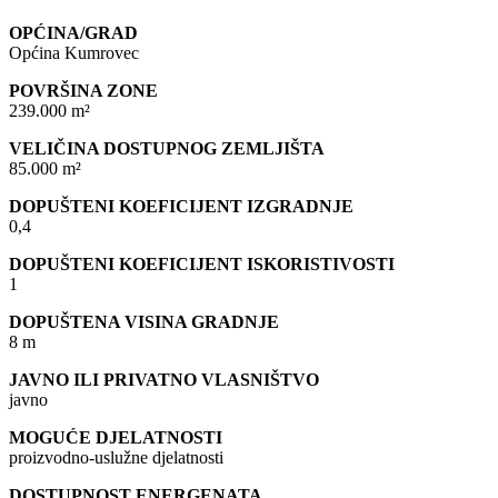
OPĆINA/GRAD
Općina Kumrovec
POVRŠINA ZONE
239.000 m²
VELIČINA DOSTUPNOG ZEMLJIŠTA
85.000 m²
DOPUŠTENI KOEFICIJENT IZGRADNJE
0,4
DOPUŠTENI KOEFICIJENT ISKORISTIVOSTI
1
DOPUŠTENA VISINA GRADNJE
8 m
JAVNO ILI PRIVATNO VLASNIŠTVO
javno
MOGUĆE DJELATNOSTI
proizvodno-uslužne djelatnosti
DOSTUPNOST ENERGENATA