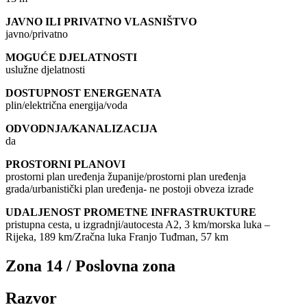
JAVNO ILI PRIVATNO VLASNIŠTVO
javno/privatno
MOGUĆE DJELATNOSTI
uslužne djelatnosti
DOSTUPNOST ENERGENATA
plin/električna energija/voda
ODVODNJA/KANALIZACIJA
da
PROSTORNI PLANOVI
prostorni plan uređenja županije/prostorni plan uređenja
grada/urbanistički plan uređenja- ne postoji obveza izrade
UDALJENOST PROMETNE INFRASTRUKTURE
pristupna cesta, u izgradnji/autocesta A2, 3 km/morska luka –
Rijeka, 189 km/Zračna luka Franjo Tuđman, 57 km
Zona 14 / Poslovna zona
Razvor