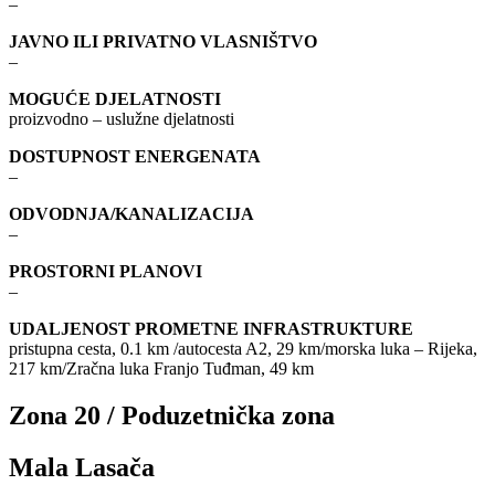
–
JAVNO ILI PRIVATNO VLASNIŠTVO
–
MOGUĆE DJELATNOSTI
proizvodno – uslužne djelatnosti
DOSTUPNOST ENERGENATA
–
ODVODNJA/KANALIZACIJA
–
PROSTORNI PLANOVI
–
UDALJENOST PROMETNE INFRASTRUKTURE
pristupna cesta, 0.1 km /autocesta A2, 29 km/morska luka – Rijeka,
217 km/Zračna luka Franjo Tuđman, 49 km
Zona 20 / Poduzetnička zona
Mala Lasača