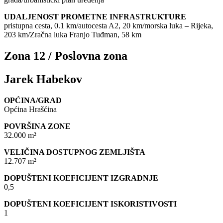
UDALJENOST PROMETNE INFRASTRUKTURE
pristupna cesta, 0.1 km/autocesta A2, 20 km/morska luka – Rijeka,
203 km/Zračna luka Franjo Tuđman, 58 km
Zona 12 / Poslovna zona
Jarek Habekov
OPĆINA/GRAD
Općina Hrašćina
POVRŠINA ZONE
32.000 m²
VELIČINA DOSTUPNOG ZEMLJIŠTA
12.707 m²
DOPUŠTENI KOEFICIJENT IZGRADNJE
0,5
DOPUŠTENI KOEFICIJENT ISKORISTIVOSTI
1