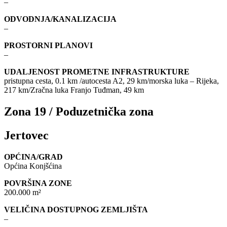
–
ODVODNJA/KANALIZACIJA
–
PROSTORNI PLANOVI
–
UDALJENOST PROMETNE INFRASTRUKTURE
pristupna cesta, 0.1 km /autocesta A2, 29 km/morska luka – Rijeka,
217 km/Zračna luka Franjo Tuđman, 49 km
Zona 19 / Poduzetnička zona
Jertovec
OPĆINA/GRAD
Općina Konjšćina
POVRŠINA ZONE
200.000 m²
VELIČINA DOSTUPNOG ZEMLJIŠTA
–