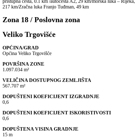
pristupna cesta, 0.1 km /autocesta A2, 29 km/morska luka – Rijeka,
217 km/Zračna luka Franjo Tuđman, 49 km
Zona 18 / Poslovna zona
Veliko Trgovišće
OPĆINA/GRAD
Općina Veliko Trgovišće
POVRŠINA ZONE
1.097.034 m²
VELIČINA DOSTUPNOG ZEMLJIŠTA
567.707 m²
DOPUŠTENI KOEFICIJENT IZGRADNJE
0,6
DOPUŠTENI KOEFICIJENT ISKORISTIVOSTI
0,6
DOPUŠTENA VISINA GRADNJE
15 m