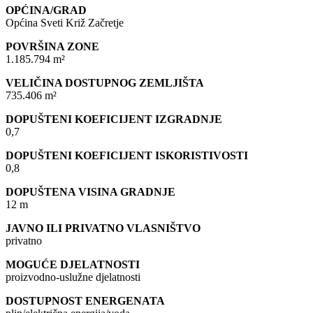
OPĆINA/GRAD
Općina Sveti Križ Začretje
POVRŠINA ZONE
1.185.794 m²
VELIČINA DOSTUPNOG ZEMLJIŠTA
735.406 m²
DOPUŠTENI KOEFICIJENT IZGRADNJE
0,7
DOPUŠTENI KOEFICIJENT ISKORISTIVOSTI
0,8
DOPUŠTENA VISINA GRADNJE
12 m
JAVNO ILI PRIVATNO VLASNIŠTVO
privatno
MOGUĆE DJELATNOSTI
proizvodno-uslužne djelatnosti
DOSTUPNOST ENERGENATA