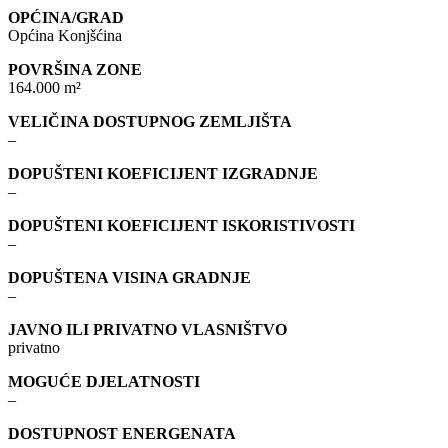
OPĆINA/GRAD
Općina Konjšćina
POVRŠINA ZONE
164.000 m²
VELIČINA DOSTUPNOG ZEMLJIŠTA
–
DOPUŠTENI KOEFICIJENT IZGRADNJE
–
DOPUŠTENI KOEFICIJENT ISKORISTIVOSTI
–
DOPUŠTENA VISINA GRADNJE
–
JAVNO ILI PRIVATNO VLASNIŠTVO
privatno
MOGUĆE DJELATNOSTI
–
DOSTUPNOST ENERGENATA