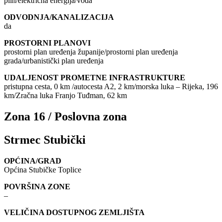
plin/električna energija/voda
ODVODNJA/KANALIZACIJA
da
PROSTORNI PLANOVI
prostorni plan uređenja županije/prostorni plan uređenja
grada/urbanistički plan uređenja
UDALJENOST PROMETNE INFRASTRUKTURE
pristupna cesta, 0 km /autocesta A2, 2 km/morska luka – Rijeka, 196
km/Zračna luka Franjo Tuđman, 62 km
Zona 16 / Poslovna zona
Strmec Stubički
OPĆINA/GRAD
Općina Stubičke Toplice
POVRŠINA ZONE
–
VELIČINA DOSTUPNOG ZEMLJIŠTA
–