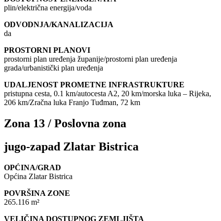
plin/električna energija/voda
ODVODNJA/KANALIZACIJA
da
PROSTORNI PLANOVI
prostorni plan uređenja županije/prostorni plan uređenja
grada/urbanistički plan uređenja
UDALJENOST PROMETNE INFRASTRUKTURE
pristupna cesta, 0.1 km/autocesta A2, 20 km/morska luka – Rijeka,
206 km/Zračna luka Franjo Tuđman, 72 km
Zona 13 / Poslovna zona
jugo-zapad Zlatar Bistrica
OPĆINA/GRAD
Općina Zlatar Bistrica
POVRŠINA ZONE
265.116 m²
VELIČINA DOSTUPNOG ZEMLJIŠTA