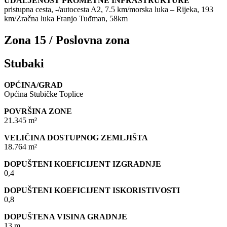
UDALJENOST PROMETNE INFRASTRUKTURE
pristupna cesta, -/autocesta A2, 7.5 km/morska luka – Rijeka, 193
km/Zračna luka Franjo Tuđman, 58km
Zona 15 / Poslovna zona
Stubaki
OPĆINA/GRAD
Općina Stubičke Toplice
POVRŠINA ZONE
21.345 m²
VELIČINA DOSTUPNOG ZEMLJIŠTA
18.764 m²
DOPUŠTENI KOEFICIJENT IZGRADNJE
0,4
DOPUŠTENI KOEFICIJENT ISKORISTIVOSTI
0,8
DOPUŠTENA VISINA GRADNJE
13 m