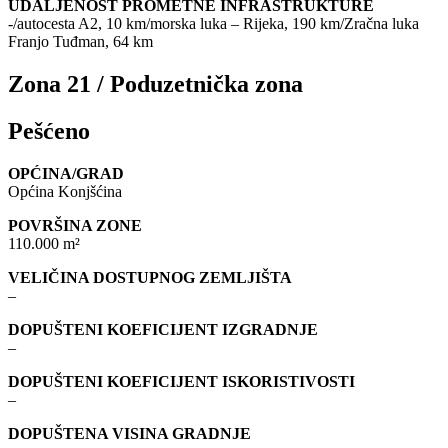
UDALJENOST PROMETNE INFRASTRUKTURE
-/autocesta A2, 10 km/morska luka – Rijeka, 190 km/Zračna luka
Franjo Tuđman, 64 km
Zona 21 / Poduzetnička zona
Pešćeno
OPĆINA/GRAD
Općina Konjšćina
POVRŠINA ZONE
110.000 m²
VELIČINA DOSTUPNOG ZEMLJIŠTA
–
DOPUŠTENI KOEFICIJENT IZGRADNJE
–
DOPUŠTENI KOEFICIJENT ISKORISTIVOSTI
–
DOPUŠTENA VISINA GRADNJE