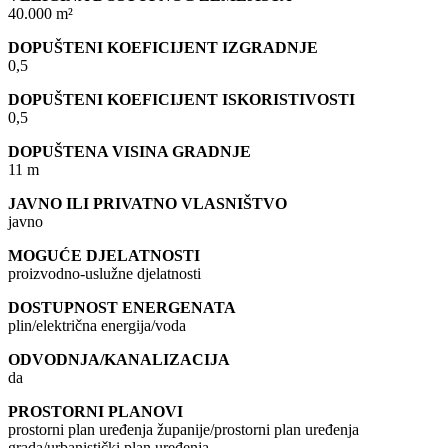
40.000 m²
DOPUŠTENI KOEFICIJENT IZGRADNJE
0,5
DOPUŠTENI KOEFICIJENT ISKORISTIVOSTI
0,5
DOPUŠTENA VISINA GRADNJE
11 m
JAVNO ILI PRIVATNO VLASNIŠTVO
javno
MOGUĆE DJELATNOSTI
proizvodno-uslužne djelatnosti
DOSTUPNOST ENERGENATA
plin/električna energija/voda
ODVODNJA/KANALIZACIJA
da
PROSTORNI PLANOVI
prostorni plan uređenja županije/prostorni plan uređenja
grada/urbanistički plan uređenja