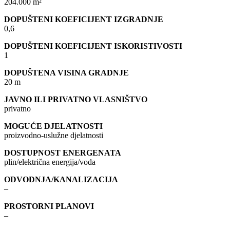
204.000 m²
DOPUŠTENI KOEFICIJENT IZGRADNJE
0,6
DOPUŠTENI KOEFICIJENT ISKORISTIVOSTI
1
DOPUŠTENA VISINA GRADNJE
20 m
JAVNO ILI PRIVATNO VLASNIŠTVO
privatno
MOGUĆE DJELATNOSTI
proizvodno-uslužne djelatnosti
DOSTUPNOST ENERGENATA
plin/električna energija/voda
ODVODNJA/KANALIZACIJA
–
PROSTORNI PLANOVI
–