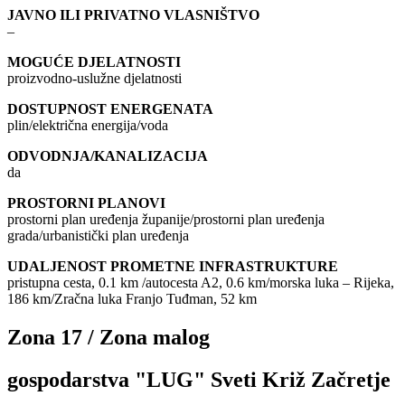
JAVNO ILI PRIVATNO VLASNIŠTVO
–
MOGUĆE DJELATNOSTI
proizvodno-uslužne djelatnosti
DOSTUPNOST ENERGENATA
plin/električna energija/voda
ODVODNJA/KANALIZACIJA
da
PROSTORNI PLANOVI
prostorni plan uređenja županije/prostorni plan uređenja
grada/urbanistički plan uređenja
UDALJENOST PROMETNE INFRASTRUKTURE
pristupna cesta, 0.1 km /autocesta A2, 0.6 km/morska luka – Rijeka,
186 km/Zračna luka Franjo Tuđman, 52 km
Zona 17 / Zona malog
gospodarstva "LUG" Sveti Križ Začretje