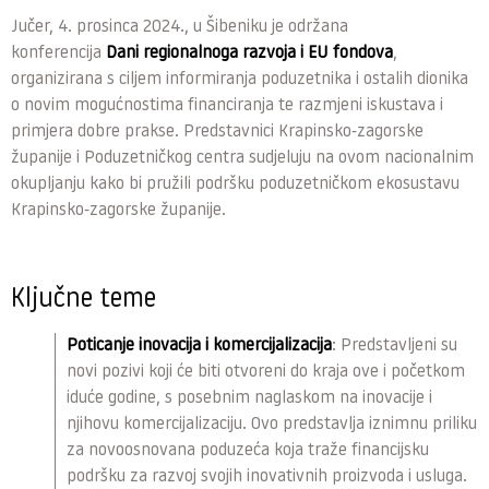
Jučer, 4. prosinca 2024., u Šibeniku je održana
konferencija
Dani regionalnoga razvoja i EU fondova
,
organizirana s ciljem informiranja poduzetnika i ostalih dionika
o novim mogućnostima financiranja te razmjeni iskustava i
primjera dobre prakse. Predstavnici Krapinsko-zagorske
županije i Poduzetničkog centra sudjeluju na ovom nacionalnim
okupljanju kako bi pružili podršku poduzetničkom ekosustavu
Krapinsko-zagorske županije.
Ključne teme
Poticanje inovacija i komercijalizacija
: Predstavljeni su
novi pozivi koji će biti otvoreni do kraja ove i početkom
iduće godine, s posebnim naglaskom na inovacije i
njihovu komercijalizaciju. Ovo predstavlja iznimnu priliku
za novoosnovana poduzeća koja traže financijsku
podršku za razvoj svojih inovativnih proizvoda i usluga.