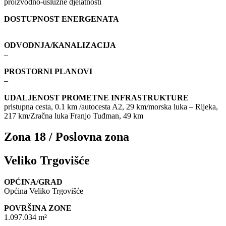
proizvodno-uslužne djelatnosti
DOSTUPNOST ENERGENATA
–
ODVODNJA/KANALIZACIJA
–
PROSTORNI PLANOVI
–
UDALJENOST PROMETNE INFRASTRUKTURE
pristupna cesta, 0.1 km /autocesta A2, 29 km/morska luka – Rijeka,
217 km/Zračna luka Franjo Tuđman, 49 km
Zona 18 / Poslovna zona
Veliko Trgovišće
OPĆINA/GRAD
Općina Veliko Trgovišće
POVRŠINA ZONE
1.097.034 m²