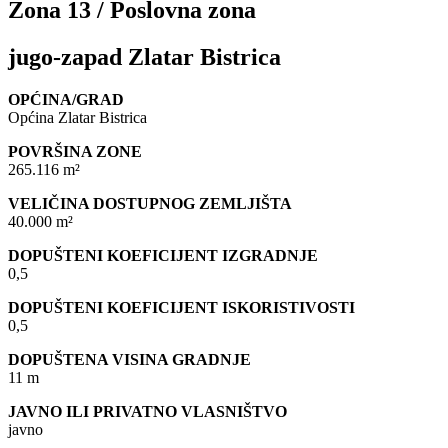
Zona 13 / Poslovna zona
jugo-zapad Zlatar Bistrica
OPĆINA/GRAD
Općina Zlatar Bistrica
POVRŠINA ZONE
265.116 m²
VELIČINA DOSTUPNOG ZEMLJIŠTA
40.000 m²
DOPUŠTENI KOEFICIJENT IZGRADNJE
0,5
DOPUŠTENI KOEFICIJENT ISKORISTIVOSTI
0,5
DOPUŠTENA VISINA GRADNJE
11 m
JAVNO ILI PRIVATNO VLASNIŠTVO
javno