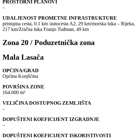
PROSTORNI PLANOVI
–
UDALJENOST PROMETNE INFRASTRUKTURE
pristupna cesta, 0.1 km /autocesta A2, 29 km/morska luka – Rijeka,
217 km/Zračna luka Franjo Tuđman, 49 km
Zona 20 / Poduzetnička zona
Mala Lasača
OPĆINA/GRAD
Općina Konjšćina
POVRŠINA ZONE
164.000 m²
VELIČINA DOSTUPNOG ZEMLJIŠTA
–
DOPUŠTENI KOEFICIJENT IZGRADNJE
–
DOPUŠTENI KOEFICIJENT ISKORISTIVOSTI