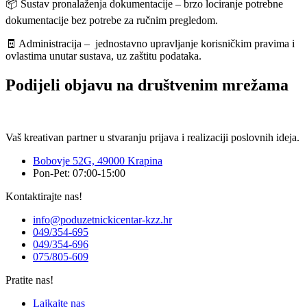
📦 Sustav pronalaženja dokumentacije – brzo lociranje potrebne
dokumentacije bez potrebe za ručnim pregledom.
🧾 Administracija – jednostavno upravljanje korisničkim pravima i
ovlastima unutar sustava, uz zaštitu podataka.
Podijeli objavu na društvenim mrežama
Vaš kreativan partner u stvaranju prijava i realizaciji poslovnih ideja.
Bobovje 52G, 49000 Krapina
Pon-Pet: 07:00-15:00
Kontaktirajte nas!
info@poduzetnickicentar-kzz.hr
049/354-695
049/354-696
075/805-609
Pratite nas!
Lajkajte nas