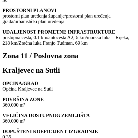
PROSTORNI PLANOVI
prostorni plan uređenja županije/prostorni plan uređenja
grada/urbanistički plan uređenja
UDALJENOST PROMETNE INFRASTRUKTURE
pristupna cesta, 0.1 km/autocesta A2, 6 km/morska luka – Rijeka,
218 km/Zračna luka Franjo Tuđman, 69 km
Zona 11 / Poslovna zona
Kraljevec na Sutli
OPĆINA/GRAD
Općina Kraljevec na Sutli
POVRŠINA ZONE
360.000 m²
VELIČINA DOSTUPNOG ZEMLJIŠTA
360.000 m²
DOPUŠTENI KOEFICIJENT IZGRADNJE
0,35