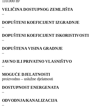
110.000 m²
VELIČINA DOSTUPNOG ZEMLJIŠTA
–
DOPUŠTENI KOEFICIJENT IZGRADNJE
–
DOPUŠTENI KOEFICIJENT ISKORISTIVOSTI
–
DOPUŠTENA VISINA GRADNJE
–
JAVNO ILI PRIVATNO VLASNIŠTVO
–
MOGUĆE DJELATNOSTI
proizvodno – uslužne djelatnosti
DOSTUPNOST ENERGENATA
–
ODVODNJA/KANALIZACIJA
–