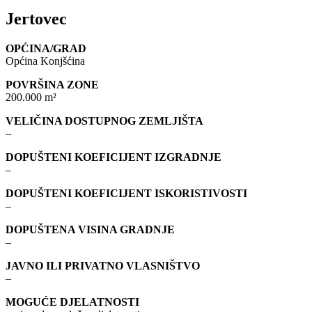
Jertovec
OPĆINA/GRAD
Općina Konjšćina
POVRŠINA ZONE
200.000 m²
VELIČINA DOSTUPNOG ZEMLJIŠTA
–
DOPUŠTENI KOEFICIJENT IZGRADNJE
–
DOPUŠTENI KOEFICIJENT ISKORISTIVOSTI
–
DOPUŠTENA VISINA GRADNJE
–
JAVNO ILI PRIVATNO VLASNIŠTVO
–
MOGUĆE DJELATNOSTI