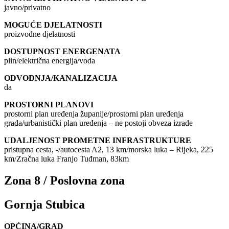
javno/privatno
MOGUĆE DJELATNOSTI
proizvodne djelatnosti
DOSTUPNOST ENERGENATA
plin/električna energija/voda
ODVODNJA/KANALIZACIJA
da
PROSTORNI PLANOVI
prostorni plan uređenja županije/prostorni plan uređenja
grada/urbanistički plan uređenja – ne postoji obveza izrade
UDALJENOST PROMETNE INFRASTRUKTURE
pristupna cesta, -/autocesta A2, 13 km/morska luka – Rijeka, 225
km/Zračna luka Franjo Tuđman, 83km
Zona 8 / Poslovna zona
Gornja Stubica
OPĆINA/GRAD