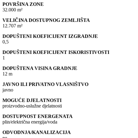
POVRŠINA ZONE
32.000 m²
VELIČINA DOSTUPNOG ZEMLJIŠTA
12.707 m²
DOPUŠTENI KOEFICIJENT IZGRADNJE
0,5
DOPUŠTENI KOEFICIJENT ISKORISTIVOSTI
1
DOPUŠTENA VISINA GRADNJE
12 m
JAVNO ILI PRIVATNO VLASNIŠTVO
javno
MOGUĆE DJELATNOSTI
proizvodno-uslužne djelatnosti
DOSTUPNOST ENERGENATA
plin/električna energija/voda
ODVODNJA/KANALIZACIJA
ne