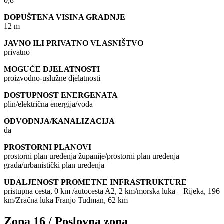
0,8
DOPUŠTENA VISINA GRADNJE
12 m
JAVNO ILI PRIVATNO VLASNIŠTVO
privatno
MOGUĆE DJELATNOSTI
proizvodno-uslužne djelatnosti
DOSTUPNOST ENERGENATA
plin/električna energija/voda
ODVODNJA/KANALIZACIJA
da
PROSTORNI PLANOVI
prostorni plan uređenja županije/prostorni plan uređenja
grada/urbanistički plan uređenja
UDALJENOST PROMETNE INFRASTRUKTURE
pristupna cesta, 0 km /autocesta A2, 2 km/morska luka – Rijeka, 196
km/Zračna luka Franjo Tuđman, 62 km
Zona 16 / Poslovna zona