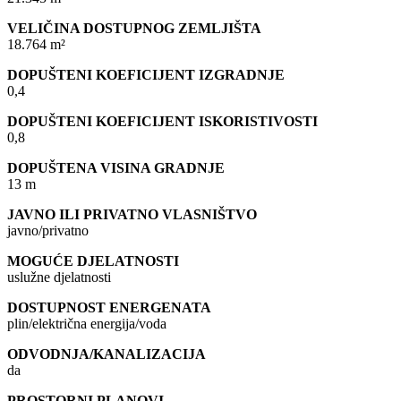
VELIČINA DOSTUPNOG ZEMLJIŠTA
18.764 m²
DOPUŠTENI KOEFICIJENT IZGRADNJE
0,4
DOPUŠTENI KOEFICIJENT ISKORISTIVOSTI
0,8
DOPUŠTENA VISINA GRADNJE
13 m
JAVNO ILI PRIVATNO VLASNIŠTVO
javno/privatno
MOGUĆE DJELATNOSTI
uslužne djelatnosti
DOSTUPNOST ENERGENATA
plin/električna energija/voda
ODVODNJA/KANALIZACIJA
da
PROSTORNI PLANOVI