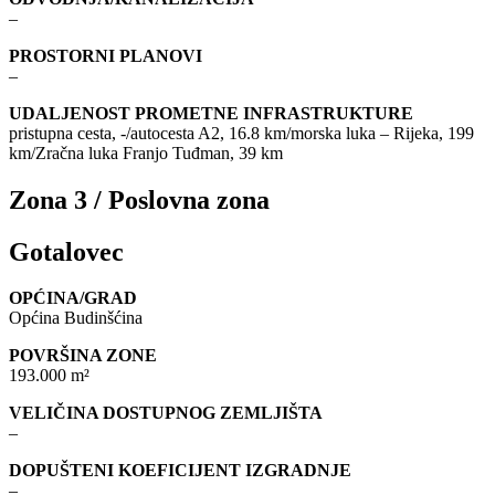
–
PROSTORNI PLANOVI
–
UDALJENOST PROMETNE INFRASTRUKTURE
pristupna cesta, -/autocesta A2, 16.8 km/morska luka – Rijeka, 199
km/Zračna luka Franjo Tuđman, 39 km
Zona 3 / Poslovna zona
Gotalovec
OPĆINA/GRAD
Općina Budinšćina
POVRŠINA ZONE
193.000 m²
VELIČINA DOSTUPNOG ZEMLJIŠTA
–
DOPUŠTENI KOEFICIJENT IZGRADNJE
–