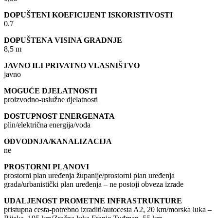
DOPUŠTENI KOEFICIJENT ISKORISTIVOSTI
0,7
DOPUŠTENA VISINA GRADNJE
8,5 m
JAVNO ILI PRIVATNO VLASNIŠTVO
javno
MOGUĆE DJELATNOSTI
proizvodno-uslužne djelatnosti
DOSTUPNOST ENERGENATA
plin/električna energija/voda
ODVODNJA/KANALIZACIJA
ne
PROSTORNI PLANOVI
prostorni plan uređenja županije/prostorni plan uređenja
grada/urbanistički plan uređenja – ne postoji obveza izrade
UDALJENOST PROMETNE INFRASTRUKTURE
pristupna cesta-potrebno izraditi/autocesta A2, 20 km/morska luka –