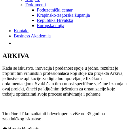
Dokumenti
Poduzetnički centar
Krapinsko-zagorska županija
Republika Hrvatska
Europska unija
Kontakt
Business Akademija
ARKIVA
Kada se iskustvo, inovacija i predanost spoje u jedno, rezultat je
#Sprint tim vrhunskih profesionalaca koji stoje iza projekta Arkiva,
jedinstvene aplikacije za digitalno upravljanje fizičkom
dokumentacijom. Svaki član tima unosi specifične vještine i znanja u
ovaj projekt, čineći ga ključnim rješenjem za organizacije koje
trebaju optimizirati svoje procese arhiviranja i pohrane.
Tim čine IT konzultatnti i developeri s više od 35 godina
zajedničkog iskustva:
‍💼 Hrvoje Đurđević