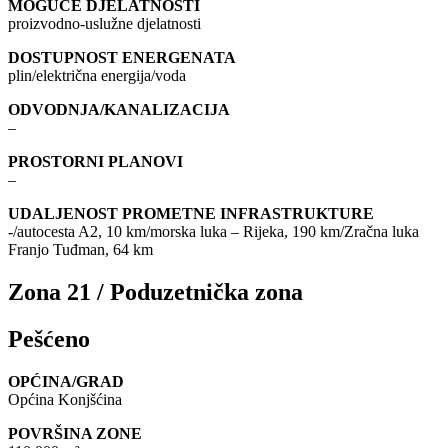
MOGUĆE DJELATNOSTI
proizvodno-uslužne djelatnosti
DOSTUPNOST ENERGENATA
plin/električna energija/voda
ODVODNJA/KANALIZACIJA
–
PROSTORNI PLANOVI
–
UDALJENOST PROMETNE INFRASTRUKTURE
-/autocesta A2, 10 km/morska luka – Rijeka, 190 km/Zračna luka
Franjo Tuđman, 64 km
Zona 21 / Poduzetnička zona
Pešćeno
OPĆINA/GRAD
Općina Konjšćina
POVRŠINA ZONE