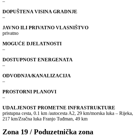
–
DOPUŠTENA VISINA GRADNJE
–
JAVNO ILI PRIVATNO VLASNIŠTVO
privatno
MOGUĆE DJELATNOSTI
–
DOSTUPNOST ENERGENATA
–
ODVODNJA/KANALIZACIJA
–
PROSTORNI PLANOVI
–
UDALJENOST PROMETNE INFRASTRUKTURE
pristupna cesta, 0.1 km /autocesta A2, 29 km/morska luka – Rijeka,
217 km/Zračna luka Franjo Tuđman, 49 km
Zona 19 / Poduzetnička zona