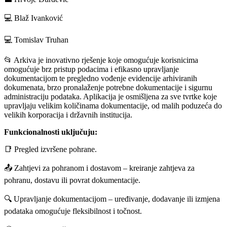
💻 Blaž Ivanković
💻 Tomislav Truhan
📂 Arkiva je inovativno rješenje koje omogućuje korisnicima
omogućuje brz pristup podacima i efikasno upravljanje
dokumentacijom te pregledno vođenje evidencije arhiviranih
dokumenata, brzo pronalaženje potrebne dokumentacije i sigurnu
administraciju podataka. Aplikacija je osmišljena za sve tvrtke koje
upravljaju velikim količinama dokumentacije, od malih poduzeća do
velikih korporacija i državnih institucija.
Funkcionalnosti uključuju:
📑 Pregled izvršene pohrane.
📤 Zahtjevi za pohranom i dostavom – kreiranje zahtjeva za
pohranu, dostavu ili povrat dokumentacije.
🔍 Upravljanje dokumentacijom – uređivanje, dodavanje ili izmjena
podataka omogućuje fleksibilnost i točnost.