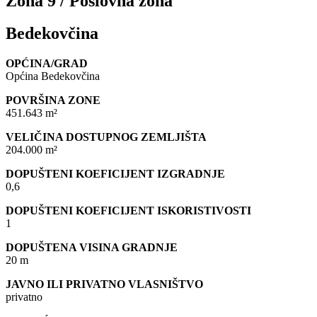
Zona 9 / Poslovna zona
Bedekovčina
OPĆINA/GRAD
Općina Bedekovčina
POVRŠINA ZONE
451.643 m²
VELIČINA DOSTUPNOG ZEMLJIŠTA
204.000 m²
DOPUŠTENI KOEFICIJENT IZGRADNJE
0,6
DOPUŠTENI KOEFICIJENT ISKORISTIVOSTI
1
DOPUŠTENA VISINA GRADNJE
20 m
JAVNO ILI PRIVATNO VLASNIŠTVO
privatno