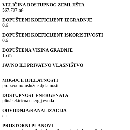
VELIČINA DOSTUPNOG ZEMLJIŠTA
567.707 m²
DOPUŠTENI KOEFICIJENT IZGRADNJE
0,6
DOPUŠTENI KOEFICIJENT ISKORISTIVOSTI
0,6
DOPUŠTENA VISINA GRADNJE
15 m
JAVNO ILI PRIVATNO VLASNIŠTVO
–
MOGUĆE DJELATNOSTI
proizvodno-uslužne djelatnosti
DOSTUPNOST ENERGENATA
plin/električna energija/voda
ODVODNJA/KANALIZACIJA
da
PROSTORNI PLANOVI