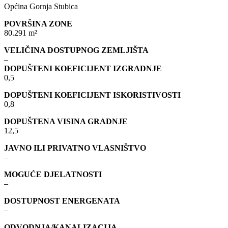
Općina Gornja Stubica
POVRŠINA ZONE
80.291 m²
VELIČINA DOSTUPNOG ZEMLJIŠTA
–
DOPUŠTENI KOEFICIJENT IZGRADNJE
0,5
DOPUŠTENI KOEFICIJENT ISKORISTIVOSTI
0,8
DOPUŠTENA VISINA GRADNJE
12,5
JAVNO ILI PRIVATNO VLASNIŠTVO
–
MOGUĆE DJELATNOSTI
–
DOSTUPNOST ENERGENATA
–
ODVODNJA/KANALIZACIJA