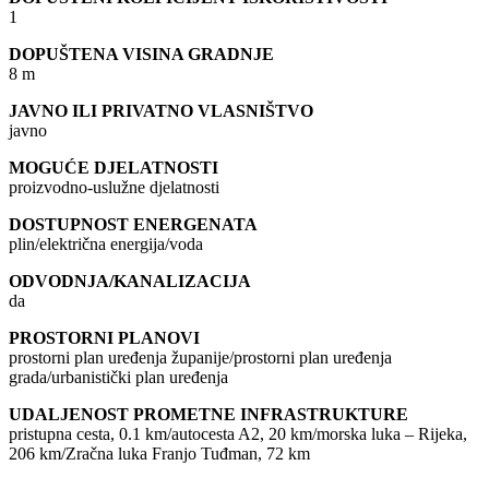
1
DOPUŠTENA VISINA GRADNJE
8 m
JAVNO ILI PRIVATNO VLASNIŠTVO
javno
MOGUĆE DJELATNOSTI
proizvodno-uslužne djelatnosti
DOSTUPNOST ENERGENATA
plin/električna energija/voda
ODVODNJA/KANALIZACIJA
da
PROSTORNI PLANOVI
prostorni plan uređenja županije/prostorni plan uređenja
grada/urbanistički plan uređenja
UDALJENOST PROMETNE INFRASTRUKTURE
pristupna cesta, 0.1 km/autocesta A2, 20 km/morska luka – Rijeka,
206 km/Zračna luka Franjo Tuđman, 72 km