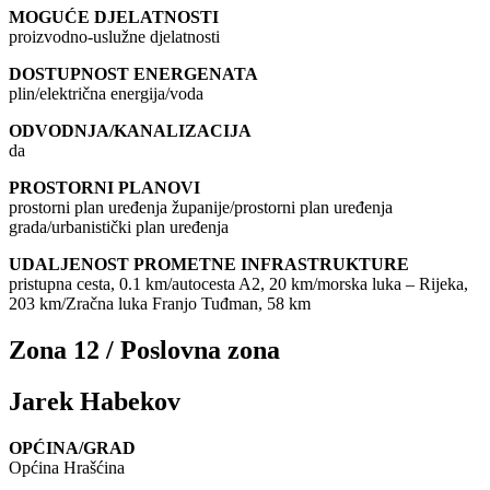
MOGUĆE DJELATNOSTI
proizvodno-uslužne djelatnosti
DOSTUPNOST ENERGENATA
plin/električna energija/voda
ODVODNJA/KANALIZACIJA
da
PROSTORNI PLANOVI
prostorni plan uređenja županije/prostorni plan uređenja
grada/urbanistički plan uređenja
UDALJENOST PROMETNE INFRASTRUKTURE
pristupna cesta, 0.1 km/autocesta A2, 20 km/morska luka – Rijeka,
203 km/Zračna luka Franjo Tuđman, 58 km
Zona 12 / Poslovna zona
Jarek Habekov
OPĆINA/GRAD
Općina Hrašćina