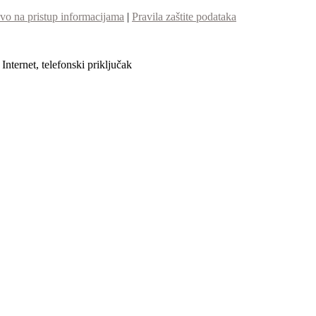
vo na pristup informacijama
|
Pravila zaštite podataka
nternet, telefonski priključak