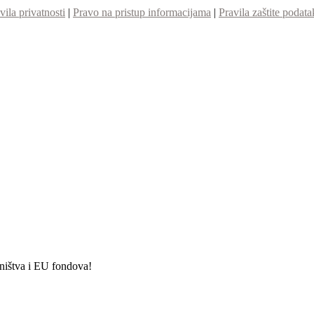
vila privatnosti
|
Pravo na pristup informacijama
|
Pravila zaštite podata
etništva i EU fondova!