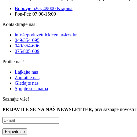
Bobovje 52G, 49000 Krapina
Pon-Pet: 07:00-15:00
Kontaktirajte nas!
info@poduzetnickicentar-kzz.hr
049/354-695
049/354-696
075/805-609
Pratite nas!
Lajkajte nas
Zapratite nas
Gledajte nas
Spojite se s nama
Saznajte više!
PRIJAVITE SE NA NAŠ NEWSLETTER,
prvi saznajte novosti 