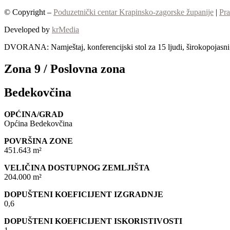
© Copyright –
Poduzetnički centar Krapinsko-zagorske županije
|
Pra
Developed by
krMedia
DVORANA: Namještaj, konferencijski stol za 15 ljudi, širokopojasni I
Zona 9 / Poslovna zona
Bedekovčina
OPĆINA/GRAD
Općina Bedekovčina
POVRŠINA ZONE
451.643 m²
VELIČINA DOSTUPNOG ZEMLJIŠTA
204.000 m²
DOPUŠTENI KOEFICIJENT IZGRADNJE
0,6
DOPUŠTENI KOEFICIJENT ISKORISTIVOSTI