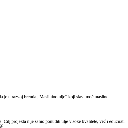
 je u razvoj brenda „Maslinino ulje“ koji slavi moć masline i
Cilj projekta nije samo ponuditi ulje visoke kvalitete, već i educirati
🍃