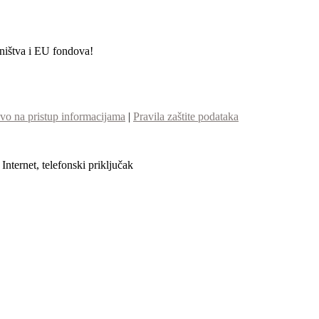
etništva i EU fondova!
vo na pristup informacijama
|
Pravila zaštite podataka
nternet, telefonski priključak