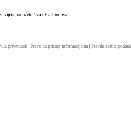
iz svijeta poduzetništva i EU fondova!
vila privatnosti
|
Pravo na pristup informacijama
|
Pravila zaštite podata