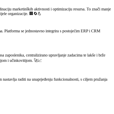
inaciju marketinških aktivnosti i optimizaciju resursa. To znači manje
ijele organizacije. 🏢🔄💪
ama. Platforma se jednostavno integrira s postojećim ERP i CRM
a zaposlenika, centralizirano upravljanje zadacima te lakše i brže
ijom i učinkovitijom. 🚀📈
 nastavlja raditi na unaprjeđenju funkcionalnosti, s ciljem pružanja