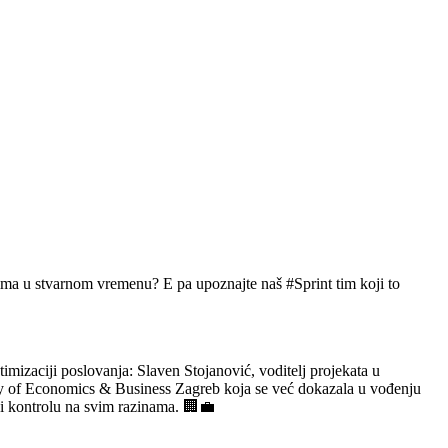
sima u stvarnom vremenu? E pa upoznajte naš #Sprint tim koji to
imizaciji poslovanja: Slaven Stojanović, voditelj projekata u
ulty of Economics & Business Zagreb koja se već dokazala u vođenju
 i kontrolu na svim razinama. 🏢💼