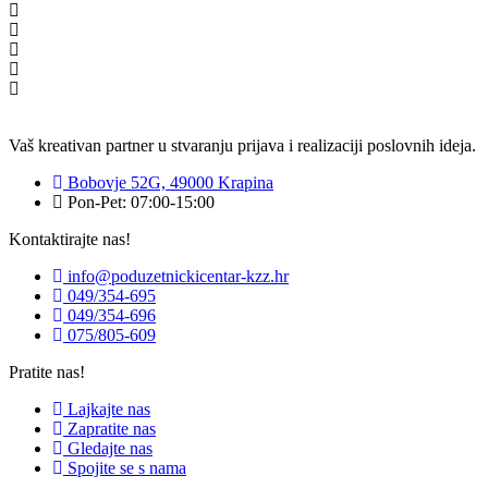
Vaš kreativan partner u stvaranju prijava i realizaciji poslovnih ideja.
Bobovje 52G, 49000 Krapina
Pon-Pet: 07:00-15:00
Kontaktirajte nas!
info@poduzetnickicentar-kzz.hr
049/354-695
049/354-696
075/805-609
Pratite nas!
Lajkajte nas
Zapratite nas
Gledajte nas
Spojite se s nama