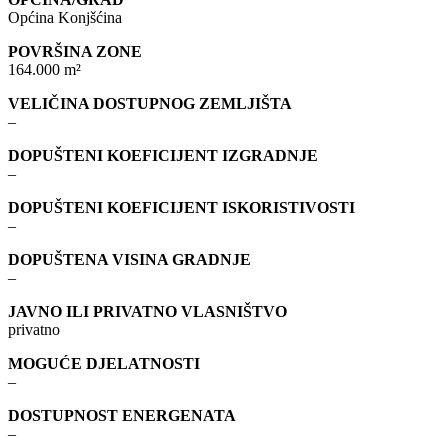
Općina Konjšćina
POVRŠINA ZONE
164.000 m²
VELIČINA DOSTUPNOG ZEMLJIŠTA
–
DOPUŠTENI KOEFICIJENT IZGRADNJE
–
DOPUŠTENI KOEFICIJENT ISKORISTIVOSTI
–
DOPUŠTENA VISINA GRADNJE
–
JAVNO ILI PRIVATNO VLASNIŠTVO
privatno
MOGUĆE DJELATNOSTI
–
DOSTUPNOST ENERGENATA
–