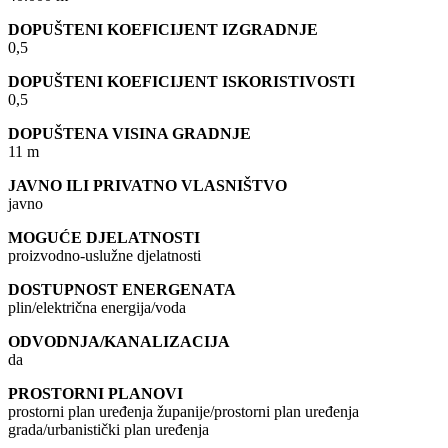
DOPUŠTENI KOEFICIJENT IZGRADNJE
0,5
DOPUŠTENI KOEFICIJENT ISKORISTIVOSTI
0,5
DOPUŠTENA VISINA GRADNJE
11 m
JAVNO ILI PRIVATNO VLASNIŠTVO
javno
MOGUĆE DJELATNOSTI
proizvodno-uslužne djelatnosti
DOSTUPNOST ENERGENATA
plin/električna energija/voda
ODVODNJA/KANALIZACIJA
da
PROSTORNI PLANOVI
prostorni plan uređenja županije/prostorni plan uređenja
grada/urbanistički plan uređenja