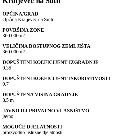
Kraljevec na Sutli
OPĆINA/GRAD
Općina Kraljevec na Sutli
POVRŠINA ZONE
360.000 m²
VELIČINA DOSTUPNOG ZEMLJIŠTA
360.000 m²
DOPUŠTENI KOEFICIJENT IZGRADNJE
0,35
DOPUŠTENI KOEFICIJENT ISKORISTIVOSTI
0,7
DOPUŠTENA VISINA GRADNJE
8,5 m
JAVNO ILI PRIVATNO VLASNIŠTVO
javno
MOGUĆE DJELATNOSTI
proizvodno-uslužne djelatnosti