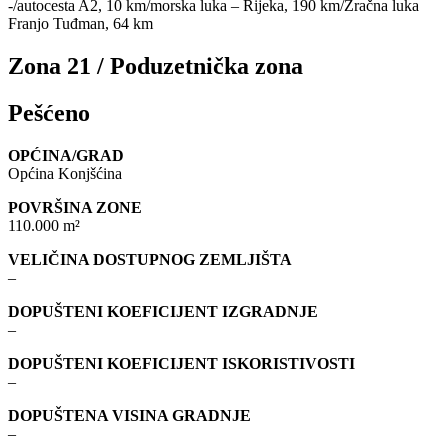
-/autocesta A2, 10 km/morska luka – Rijeka, 190 km/Zračna luka
Franjo Tuđman, 64 km
Zona 21 / Poduzetnička zona
Pešćeno
OPĆINA/GRAD
Općina Konjšćina
POVRŠINA ZONE
110.000 m²
VELIČINA DOSTUPNOG ZEMLJIŠTA
–
DOPUŠTENI KOEFICIJENT IZGRADNJE
–
DOPUŠTENI KOEFICIJENT ISKORISTIVOSTI
–
DOPUŠTENA VISINA GRADNJE
–