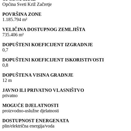
Općina Sveti Križ Začretje
POVRŠINA ZONE
1.185.794 m²
VELIČINA DOSTUPNOG ZEMLJIŠTA
735.406 m²
DOPUŠTENI KOEFICIJENT IZGRADNJE
0,7
DOPUŠTENI KOEFICIJENT ISKORISTIVOSTI
0,8
DOPUŠTENA VISINA GRADNJE
12 m
JAVNO ILI PRIVATNO VLASNIŠTVO
privatno
MOGUĆE DJELATNOSTI
proizvodno-uslužne djelatnosti
DOSTUPNOST ENERGENATA
plin/električna energija/voda