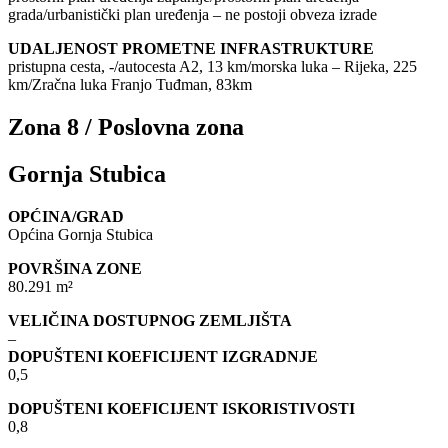
grada/urbanistički plan uređenja – ne postoji obveza izrade
UDALJENOST PROMETNE INFRASTRUKTURE
pristupna cesta, -/autocesta A2, 13 km/morska luka – Rijeka, 225
km/Zračna luka Franjo Tuđman, 83km
Zona 8 / Poslovna zona
Gornja Stubica
OPĆINA/GRAD
Općina Gornja Stubica
POVRŠINA ZONE
80.291 m²
VELIČINA DOSTUPNOG ZEMLJIŠTA
–
DOPUŠTENI KOEFICIJENT IZGRADNJE
0,5
DOPUŠTENI KOEFICIJENT ISKORISTIVOSTI
0,8