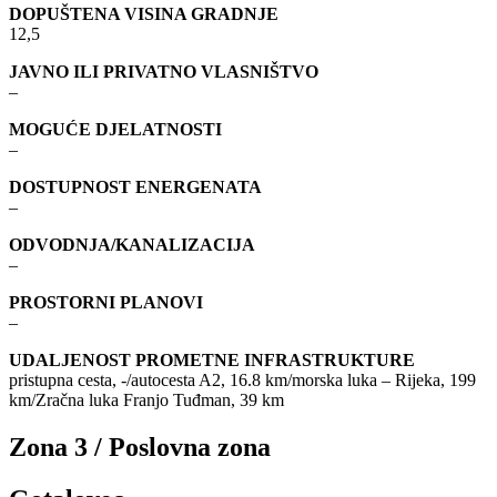
DOPUŠTENA VISINA GRADNJE
12,5
JAVNO ILI PRIVATNO VLASNIŠTVO
–
MOGUĆE DJELATNOSTI
–
DOSTUPNOST ENERGENATA
–
ODVODNJA/KANALIZACIJA
–
PROSTORNI PLANOVI
–
UDALJENOST PROMETNE INFRASTRUKTURE
pristupna cesta, -/autocesta A2, 16.8 km/morska luka – Rijeka, 199
km/Zračna luka Franjo Tuđman, 39 km
Zona 3 / Poslovna zona