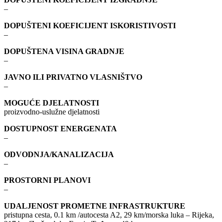
–
DOPUŠTENI KOEFICIJENT ISKORISTIVOSTI
–
DOPUŠTENA VISINA GRADNJE
–
JAVNO ILI PRIVATNO VLASNIŠTVO
–
MOGUĆE DJELATNOSTI
proizvodno-uslužne djelatnosti
DOSTUPNOST ENERGENATA
–
ODVODNJA/KANALIZACIJA
–
PROSTORNI PLANOVI
–
UDALJENOST PROMETNE INFRASTRUKTURE
pristupna cesta, 0.1 km /autocesta A2, 29 km/morska luka – Rijeka,