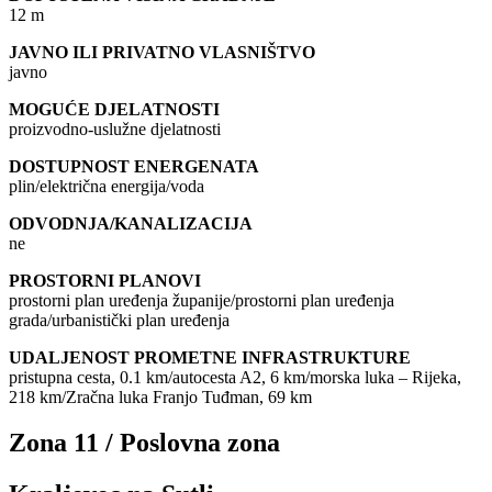
12 m
JAVNO ILI PRIVATNO VLASNIŠTVO
javno
MOGUĆE DJELATNOSTI
proizvodno-uslužne djelatnosti
DOSTUPNOST ENERGENATA
plin/električna energija/voda
ODVODNJA/KANALIZACIJA
ne
PROSTORNI PLANOVI
prostorni plan uređenja županije/prostorni plan uređenja
grada/urbanistički plan uređenja
UDALJENOST PROMETNE INFRASTRUKTURE
pristupna cesta, 0.1 km/autocesta A2, 6 km/morska luka – Rijeka,
218 km/Zračna luka Franjo Tuđman, 69 km
Zona 11 / Poslovna zona