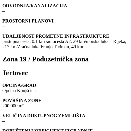
ODVODNJA/KANALIZACIJA
–
PROSTORNI PLANOVI
–
UDALJENOST PROMETNE INFRASTRUKTURE
pristupna cesta, 0.1 km /autocesta A2, 29 km/morska luka – Rijeka,
217 km/Zračna luka Franjo Tuđman, 49 km
Zona 19 / Poduzetnička zona
Jertovec
OPĆINA/GRAD
Općina Konjšćina
POVRŠINA ZONE
200.000 m²
VELIČINA DOSTUPNOG ZEMLJIŠTA
–
DOPUŠTENI KOEFICIJENT IZGRADNJE