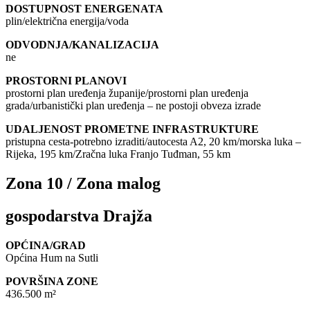
DOSTUPNOST ENERGENATA
plin/električna energija/voda
ODVODNJA/KANALIZACIJA
ne
PROSTORNI PLANOVI
prostorni plan uređenja županije/prostorni plan uređenja
grada/urbanistički plan uređenja – ne postoji obveza izrade
UDALJENOST PROMETNE INFRASTRUKTURE
pristupna cesta-potrebno izraditi/autocesta A2, 20 km/morska luka –
Rijeka, 195 km/Zračna luka Franjo Tuđman, 55 km
Zona 10 / Zona malog
gospodarstva Drajža
OPĆINA/GRAD
Općina Hum na Sutli
POVRŠINA ZONE
436.500 m²