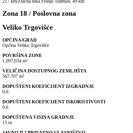
217 km/Zračna luka Franjo Tuđman, 49 km
Zona 18 / Poslovna zona
Veliko Trgovišće
OPĆINA/GRAD
Općina Veliko Trgovišće
POVRŠINA ZONE
1.097.034 m²
VELIČINA DOSTUPNOG ZEMLJIŠTA
567.707 m²
DOPUŠTENI KOEFICIJENT IZGRADNJE
0,6
DOPUŠTENI KOEFICIJENT ISKORISTIVOSTI
0,6
DOPUŠTENA VISINA GRADNJE
15 m
JAVNO ILI PRIVATNO VLASNIŠTVO