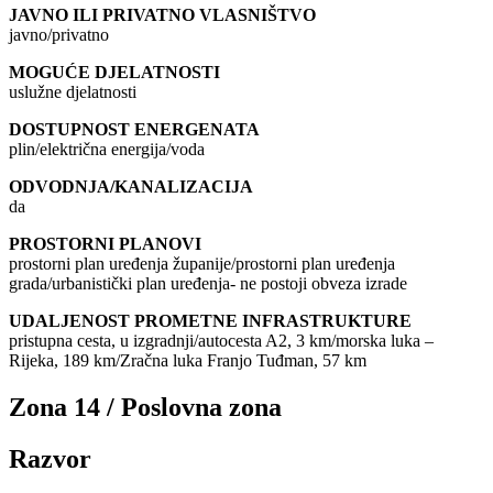
JAVNO ILI PRIVATNO VLASNIŠTVO
javno/privatno
MOGUĆE DJELATNOSTI
uslužne djelatnosti
DOSTUPNOST ENERGENATA
plin/električna energija/voda
ODVODNJA/KANALIZACIJA
da
PROSTORNI PLANOVI
prostorni plan uređenja županije/prostorni plan uređenja
grada/urbanistički plan uređenja- ne postoji obveza izrade
UDALJENOST PROMETNE INFRASTRUKTURE
pristupna cesta, u izgradnji/autocesta A2, 3 km/morska luka –
Rijeka, 189 km/Zračna luka Franjo Tuđman, 57 km
Zona 14 / Poslovna zona
Razvor