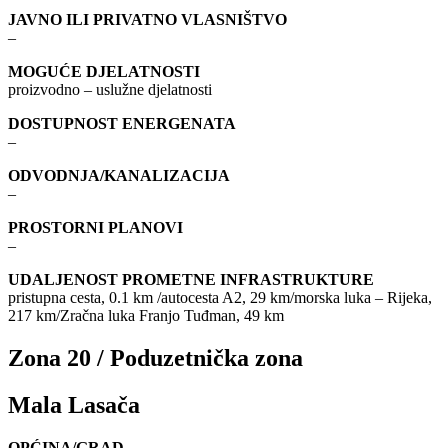
JAVNO ILI PRIVATNO VLASNIŠTVO
–
MOGUĆE DJELATNOSTI
proizvodno – uslužne djelatnosti
DOSTUPNOST ENERGENATA
–
ODVODNJA/KANALIZACIJA
–
PROSTORNI PLANOVI
–
UDALJENOST PROMETNE INFRASTRUKTURE
pristupna cesta, 0.1 km /autocesta A2, 29 km/morska luka – Rijeka,
217 km/Zračna luka Franjo Tuđman, 49 km
Zona 20 / Poduzetnička zona
Mala Lasača
OPĆINA/GRAD