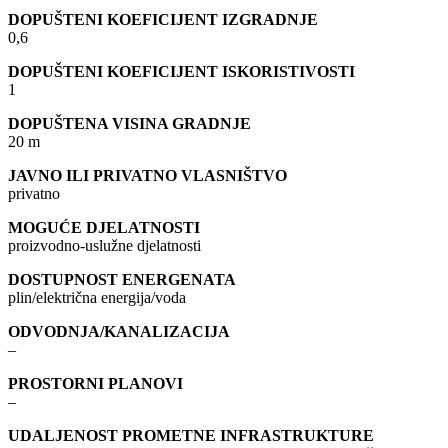
DOPUŠTENI KOEFICIJENT IZGRADNJE
0,6
DOPUŠTENI KOEFICIJENT ISKORISTIVOSTI
1
DOPUŠTENA VISINA GRADNJE
20 m
JAVNO ILI PRIVATNO VLASNIŠTVO
privatno
MOGUĆE DJELATNOSTI
proizvodno-uslužne djelatnosti
DOSTUPNOST ENERGENATA
plin/električna energija/voda
ODVODNJA/KANALIZACIJA
–
PROSTORNI PLANOVI
–
UDALJENOST PROMETNE INFRASTRUKTURE