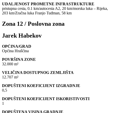
UDALJENOST PROMETNE INFRASTRUKTURE
pristupna cesta, 0.1 km/autocesta A2, 20 km/morska luka – Rijeka,
203 km/Zračna luka Franjo Tuđman, 58 km
Zona 12 / Poslovna zona
Jarek Habekov
OPĆINA/GRAD
Općina Hrašćina
POVRŠINA ZONE
32.000 m²
VELIČINA DOSTUPNOG ZEMLJIŠTA
12.707 m²
DOPUŠTENI KOEFICIJENT IZGRADNJE
0,5
DOPUŠTENI KOEFICIJENT ISKORISTIVOSTI
1
DOPUŠTENA VISINA GRADNJE