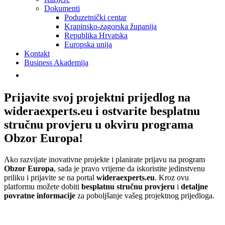
Dokumenti
Poduzetnički centar
Krapinsko-zagorska županija
Republika Hrvatska
Europska unija
Kontakt
Business Akademija
Prijavite svoj projektni prijedlog na
wideraexperts.eu i ostvarite besplatnu
stručnu provjeru u okviru programa
Obzor Europa!
Ako razvijate inovativne projekte i planirate prijavu na program
Obzor Europa
, sada je pravo vrijeme da iskoristite jedinstvenu
priliku i prijavite se na portal
wideraexperts.eu
. Kroz ovu
platformu možete dobiti
besplatnu stručnu provjeru
i
detaljne
povratne informacije
za poboljšanje vašeg projektnog prijedloga.