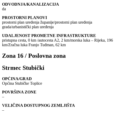
ODVODNJA/KANALIZACIJA
da
PROSTORNI PLANOVI
prostorni plan uređenja županije/prostorni plan uređenja
grada/urbanistički plan uređenja
UDALJENOST PROMETNE INFRASTRUKTURE
pristupna cesta, 0 km /autocesta A2, 2 km/morska luka – Rijeka, 196
km/Zračna luka Franjo Tuđman, 62 km
Zona 16 / Poslovna zona
Strmec Stubički
OPĆINA/GRAD
Općina Stubičke Toplice
POVRŠINA ZONE
–
VELIČINA DOSTUPNOG ZEMLJIŠTA
–