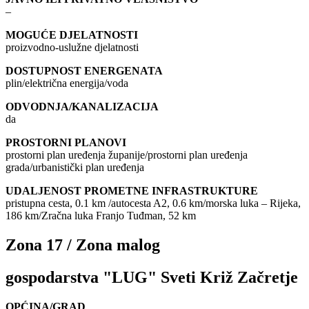
–
MOGUĆE DJELATNOSTI
proizvodno-uslužne djelatnosti
DOSTUPNOST ENERGENATA
plin/električna energija/voda
ODVODNJA/KANALIZACIJA
da
PROSTORNI PLANOVI
prostorni plan uređenja županije/prostorni plan uređenja
grada/urbanistički plan uređenja
UDALJENOST PROMETNE INFRASTRUKTURE
pristupna cesta, 0.1 km /autocesta A2, 0.6 km/morska luka – Rijeka,
186 km/Zračna luka Franjo Tuđman, 52 km
Zona 17 / Zona malog
gospodarstva "LUG" Sveti Križ Začretje
OPĆINA/GRAD