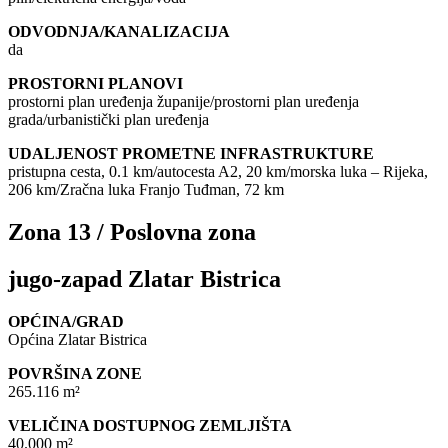
ODVODNJA/KANALIZACIJA
da
PROSTORNI PLANOVI
prostorni plan uređenja županije/prostorni plan uređenja
grada/urbanistički plan uređenja
UDALJENOST PROMETNE INFRASTRUKTURE
pristupna cesta, 0.1 km/autocesta A2, 20 km/morska luka – Rijeka,
206 km/Zračna luka Franjo Tuđman, 72 km
Zona 13 / Poslovna zona
jugo-zapad Zlatar Bistrica
OPĆINA/GRAD
Općina Zlatar Bistrica
POVRŠINA ZONE
265.116 m²
VELIČINA DOSTUPNOG ZEMLJIŠTA
40.000 m²