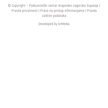
© Copyright –
Poduzetnički centar Krapinsko-zagorske županije
|
Pravila privatnosti
|
Pravo na pristup informacijama
|
Pravila
zaštite podataka
Developed by
krMedia