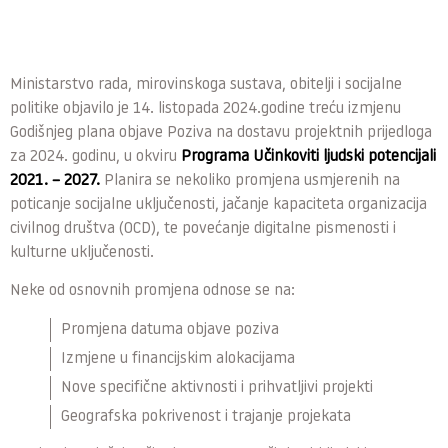
Ministarstvo rada, mirovinskoga sustava, obitelji i socijalne
politike objavilo je 14. listopada 2024.godine treću izmjenu
Godišnjeg plana objave Poziva na dostavu projektnih prijedloga
za 2024. godinu, u okviru
Programa Učinkoviti ljudski potencijali
2021. – 2027.
Planira se nekoliko promjena usmjerenih na
poticanje socijalne uključenosti, jačanje kapaciteta organizacija
civilnog društva (OCD), te povećanje digitalne pismenosti i
kulturne uključenosti.
Neke od osnovnih promjena odnose se na:
Promjena datuma objave poziva
Izmjene u financijskim alokacijama
Nove specifične aktivnosti i prihvatljivi projekti
Geografska pokrivenost i trajanje projekata