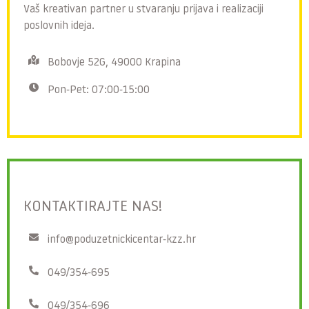
Vaš kreativan partner u stvaranju prijava i realizaciji
poslovnih ideja.
Bobovje 52G, 49000 Krapina
Pon-Pet: 07:00-15:00
KONTAKTIRAJTE NAS!
info@poduzetnickicentar-kzz.hr
049/354-695
049/354-696