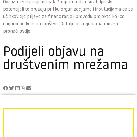
Ove izmjene jačaju učinak Programa Učinkoviti ljudski
potencijali te pružaju priliku organizacijama i institucijama da se
učinkovitije prijave za financiranje i provedu projekte koji će
dugoročno koristiti društvu. Detalje o izmjenama možete
pronaći
ovdje
.
Podijeli objavu na
društvenim mrežama