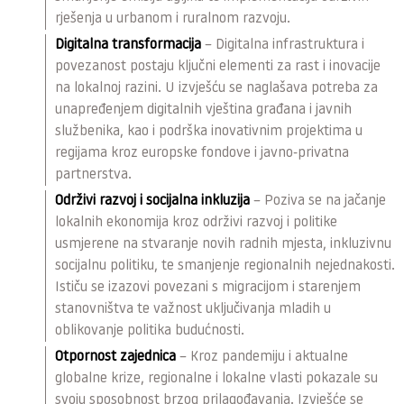
rješenja u urbanom i ruralnom razvoju.
Digitalna transformacija
– Digitalna infrastruktura i
povezanost postaju ključni elementi za rast i inovacije
na lokalnoj razini. U izvješću se naglašava potreba za
unapređenjem digitalnih vještina građana i javnih
službenika, kao i podrška inovativnim projektima u
regijama kroz europske fondove i javno-privatna
partnerstva.
Održivi razvoj i socijalna inkluzija
– Poziva se na jačanje
lokalnih ekonomija kroz održivi razvoj i politike
usmjerene na stvaranje novih radnih mjesta, inkluzivnu
socijalnu politiku, te smanjenje regionalnih nejednakosti.
Ističu se izazovi povezani s migracijom i starenjem
stanovništva te važnost uključivanja mladih u
oblikovanje politika budućnosti.
Otpornost zajednica
– Kroz pandemiju i aktualne
globalne krize, regionalne i lokalne vlasti pokazale su
svoju sposobnost brzog prilagođavanja. Izvješće se