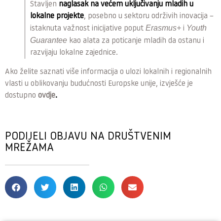
Stavljen
naglasak na većem uključivanju mladih u
lokalne projekte
, posebno u sektoru održivih inovacija –
Erasmus+
Youth
istaknuta važnost inicijative poput
i
Guarantee
kao alata za poticanje mladih da ostanu i
razvijaju lokalne zajednice.
Ako želite saznati više informacija o ulozi lokalnih i regionalnih
vlasti u oblikovanju budućnosti Europske unije, izvješće je
dostupno
ovdje
.
PODIJELI OBJAVU NA DRUŠTVENIM
MREŽAMA