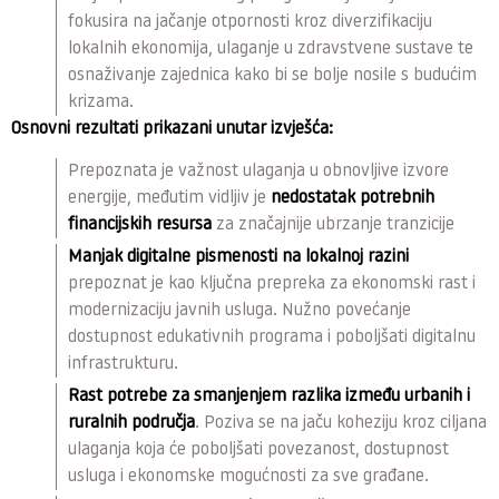
fokusira na jačanje otpornosti kroz diverzifikaciju
lokalnih ekonomija, ulaganje u zdravstvene sustave te
osnaživanje zajednica kako bi se bolje nosile s budućim
krizama.
Osnovni rezultati prikazani unutar izvješća:
Prepoznata je važnost ulaganja u obnovljive izvore
energije, međutim vidljiv je
nedostatak potrebnih
financijskih resursa
za značajnije ubrzanje tranzicije
Manjak digitalne pismenosti na lokalnoj razini
prepoznat je kao ključna prepreka za ekonomski rast i
modernizaciju javnih usluga. Nužno povećanje
dostupnost edukativnih programa i poboljšati digitalnu
infrastrukturu.
Rast potrebe za smanjenjem razlika između urbanih i
ruralnih područja
. Poziva se na jaču koheziju kroz ciljana
ulaganja koja će poboljšati povezanost, dostupnost
usluga i ekonomske mogućnosti za sve građane.