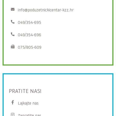
info@poduzetnickicentar-kzz.hr
049/354-695
049/354-696
075/805-609
PRATITE NAS!
Lajkajte nas