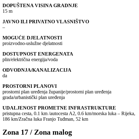
DOPUŠTENA VISINA GRADNJE
15 m
JAVNO ILI PRIVATNO VLASNIŠTVO
–
MOGUĆE DJELATNOSTI
proizvodno-uslužne djelatnosti
DOSTUPNOST ENERGENATA
plin/električna energija/voda
ODVODNJA/KANALIZACIJA
da
PROSTORNI PLANOVI
prostorni plan uređenja županije/prostorni plan uređenja
grada/urbanistički plan uređenja
UDALJENOST PROMETNE INFRASTRUKTURE
pristupna cesta, 0.1 km /autocesta A2, 0.6 km/morska luka – Rijeka,
186 km/Zračna luka Franjo Tuđman, 52 km
Zona 17 / Zona malog