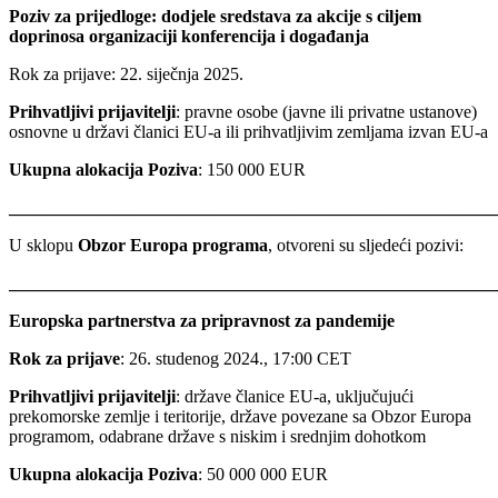
Poziv za prijedloge: dodjele sredstava za akcije s ciljem
doprinosa organizaciji konferencija i događanja
Rok za prijave: 22. siječnja 2025.
Prihvatljivi prijavitelji
: pravne osobe (javne ili privatne ustanove)
osnovne u državi članici EU-a ili prihvatljivim zemljama izvan EU-a
Ukupna alokacija Poziva
: 150 000 EUR
_______________________________________________________
U sklopu
Obzor Europa programa
, otvoreni su sljedeći pozivi:
_______________________________________________________
Europska partnerstva za pripravnost za pandemije
Rok za prijave
: 26. studenog 2024., 17:00 CET
Prihvatljivi prijavitelji
: države članice EU-a, uključujući
prekomorske zemlje i teritorije, države povezane sa Obzor Europa
programom, odabrane države s niskim i srednjim dohotkom
Ukupna alokacija Poziva
: 50 000 000 EUR