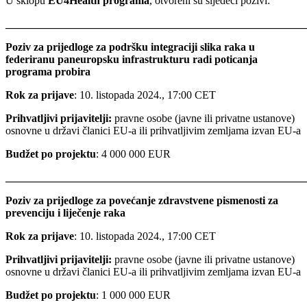
U sklopu
EU4Health programa
, otvoreni su sljedeći pozivi:
_______________________________________________________
Poziv za prijedloge za podršku integraciji slika raka u
federiranu paneuropsku infrastrukturu radi poticanja
programa probira
Rok za prijave
: 10. listopada 2024., 17:00 CET
Prihvatljivi prijavitelji:
pravne osobe (javne ili privatne ustanove)
osnovne u državi članici EU-a ili prihvatljivim zemljama izvan EU-a
Budžet po projektu
: 4 000 000 EUR
_______________________________________________________
Poziv za prijedloge za povećanje zdravstvene pismenosti za
prevenciju i liječenje raka
Rok za prijave
: 10. listopada 2024., 17:00 CET
Prihvatljivi prijavitelji:
pravne osobe (javne ili privatne ustanove)
osnovne u državi članici EU-a ili prihvatljivim zemljama izvan EU-a
Budžet po projektu
: 1 000 000 EUR