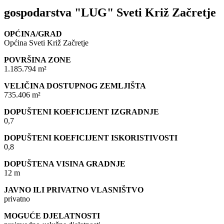
gospodarstva "LUG" Sveti Križ Začretje
OPĆINA/GRAD
Općina Sveti Križ Začretje
POVRŠINA ZONE
1.185.794 m²
VELIČINA DOSTUPNOG ZEMLJIŠTA
735.406 m²
DOPUŠTENI KOEFICIJENT IZGRADNJE
0,7
DOPUŠTENI KOEFICIJENT ISKORISTIVOSTI
0,8
DOPUŠTENA VISINA GRADNJE
12 m
JAVNO ILI PRIVATNO VLASNIŠTVO
privatno
MOGUĆE DJELATNOSTI