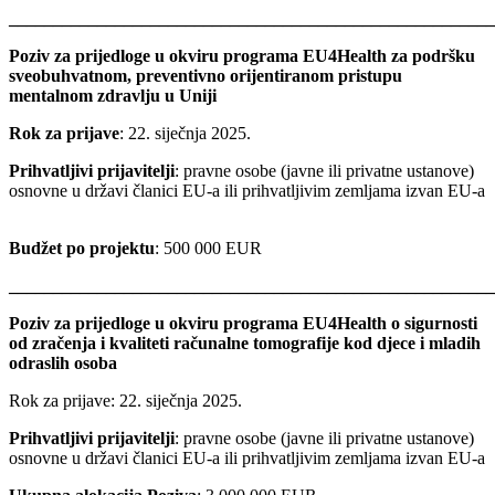
_______________________________________________________
Poziv za prijedloge u okviru programa EU4Health za podršku
sveobuhvatnom, preventivno orijentiranom pristupu
mentalnom zdravlju u Uniji
Rok za prijave
: 22. siječnja 2025.
Prihvatljivi prijavitelji
: pravne osobe (javne ili privatne ustanove)
osnovne u državi članici EU-a ili prihvatljivim zemljama izvan EU-a
Budžet po projektu
: 500 000 EUR
_______________________________________________________
Poziv za prijedloge u okviru programa EU4Health o sigurnosti
od zračenja i kvaliteti računalne tomografije kod djece i mladih
odraslih osoba
Rok za prijave: 22. siječnja 2025.
Prihvatljivi prijavitelji
: pravne osobe (javne ili privatne ustanove)
osnovne u državi članici EU-a ili prihvatljivim zemljama izvan EU-a