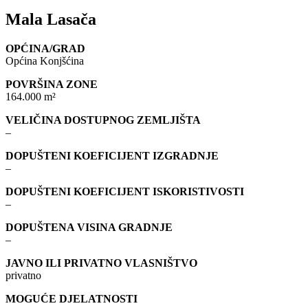
Mala Lasača
OPĆINA/GRAD
Općina Konjšćina
POVRŠINA ZONE
164.000 m²
VELIČINA DOSTUPNOG ZEMLJIŠTA
–
DOPUŠTENI KOEFICIJENT IZGRADNJE
–
DOPUŠTENI KOEFICIJENT ISKORISTIVOSTI
–
DOPUŠTENA VISINA GRADNJE
–
JAVNO ILI PRIVATNO VLASNIŠTVO
privatno
MOGUĆE DJELATNOSTI