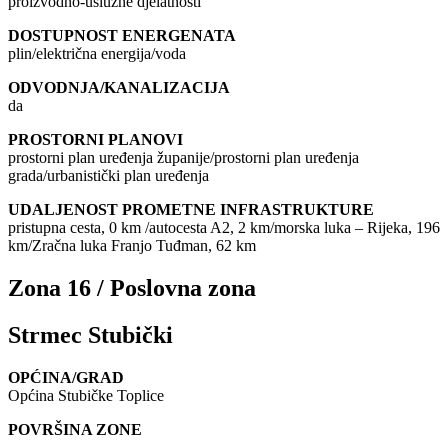
proizvodno-uslužne djelatnosti
DOSTUPNOST ENERGENATA
plin/električna energija/voda
ODVODNJA/KANALIZACIJA
da
PROSTORNI PLANOVI
prostorni plan uređenja županije/prostorni plan uređenja
grada/urbanistički plan uređenja
UDALJENOST PROMETNE INFRASTRUKTURE
pristupna cesta, 0 km /autocesta A2, 2 km/morska luka – Rijeka, 196
km/Zračna luka Franjo Tuđman, 62 km
Zona 16 / Poslovna zona
Strmec Stubički
OPĆINA/GRAD
Općina Stubičke Toplice
POVRŠINA ZONE
–