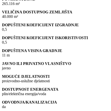
265.116 m²
VELIČINA DOSTUPNOG ZEMLJIŠTA
40.000 m²
DOPUŠTENI KOEFICIJENT IZGRADNJE
0,5
DOPUŠTENI KOEFICIJENT ISKORISTIVOSTI
0,5
DOPUŠTENA VISINA GRADNJE
11 m
JAVNO ILI PRIVATNO VLASNIŠTVO
javno
MOGUĆE DJELATNOSTI
proizvodno-uslužne djelatnosti
DOSTUPNOST ENERGENATA
plin/električna energija/voda
ODVODNJA/KANALIZACIJA
da