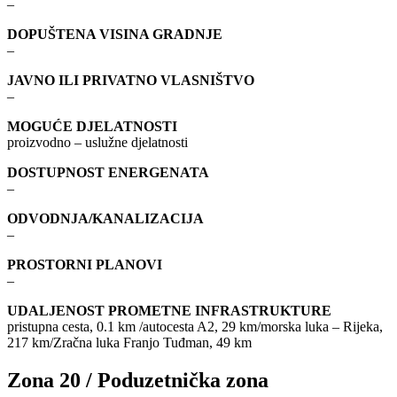
–
DOPUŠTENA VISINA GRADNJE
–
JAVNO ILI PRIVATNO VLASNIŠTVO
–
MOGUĆE DJELATNOSTI
proizvodno – uslužne djelatnosti
DOSTUPNOST ENERGENATA
–
ODVODNJA/KANALIZACIJA
–
PROSTORNI PLANOVI
–
UDALJENOST PROMETNE INFRASTRUKTURE
pristupna cesta, 0.1 km /autocesta A2, 29 km/morska luka – Rijeka,
217 km/Zračna luka Franjo Tuđman, 49 km
Zona 20 / Poduzetnička zona