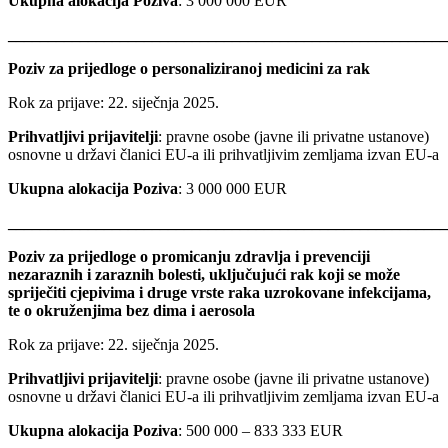
Ukupna alokacija Poziva
: 3 000 000 EUR
_______________________________________________________
Poziv za prijedloge o personaliziranoj medicini za rak
Rok za prijave: 22. siječnja 2025.
Prihvatljivi prijavitelji
: pravne osobe (javne ili privatne ustanove)
osnovne u državi članici EU-a ili prihvatljivim zemljama izvan EU-a
Ukupna alokacija Poziva
: 3 000 000 EUR
_______________________________________________________
Poziv za prijedloge o promicanju zdravlja i prevenciji
nezaraznih i zaraznih bolesti, uključujući rak koji se može
spriječiti cjepivima i druge vrste raka uzrokovane infekcijama,
te o okruženjima bez dima i aerosola
Rok za prijave: 22. siječnja 2025.
Prihvatljivi prijavitelji
: pravne osobe (javne ili privatne ustanove)
osnovne u državi članici EU-a ili prihvatljivim zemljama izvan EU-a
Ukupna alokacija Poziva
: 500 000 – 833 333 EUR