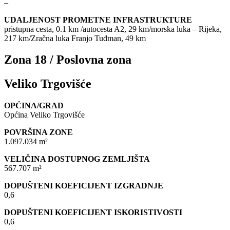
–
UDALJENOST PROMETNE INFRASTRUKTURE
pristupna cesta, 0.1 km /autocesta A2, 29 km/morska luka – Rijeka,
217 km/Zračna luka Franjo Tuđman, 49 km
Zona 18 / Poslovna zona
Veliko Trgovišće
OPĆINA/GRAD
Općina Veliko Trgovišće
POVRŠINA ZONE
1.097.034 m²
VELIČINA DOSTUPNOG ZEMLJIŠTA
567.707 m²
DOPUŠTENI KOEFICIJENT IZGRADNJE
0,6
DOPUŠTENI KOEFICIJENT ISKORISTIVOSTI
0,6