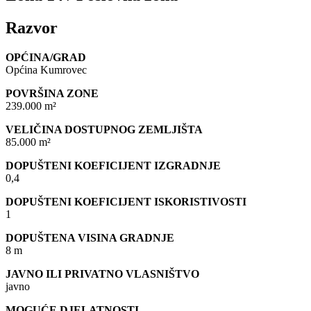
Razvor
OPĆINA/GRAD
Općina Kumrovec
POVRŠINA ZONE
239.000 m²
VELIČINA DOSTUPNOG ZEMLJIŠTA
85.000 m²
DOPUŠTENI KOEFICIJENT IZGRADNJE
0,4
DOPUŠTENI KOEFICIJENT ISKORISTIVOSTI
1
DOPUŠTENA VISINA GRADNJE
8 m
JAVNO ILI PRIVATNO VLASNIŠTVO
javno
MOGUĆE DJELATNOSTI