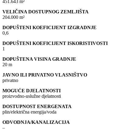
451.643 m²
VELIČINA DOSTUPNOG ZEMLJIŠTA
204.000 m²
DOPUŠTENI KOEFICIJENT IZGRADNJE
0,6
DOPUŠTENI KOEFICIJENT ISKORISTIVOSTI
1
DOPUŠTENA VISINA GRADNJE
20 m
JAVNO ILI PRIVATNO VLASNIŠTVO
privatno
MOGUĆE DJELATNOSTI
proizvodno-uslužne djelatnosti
DOSTUPNOST ENERGENATA
plin/električna energija/voda
ODVODNJA/KANALIZACIJA
–