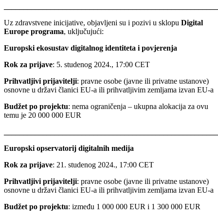
_______________________________________________________
Uz zdravstvene inicijative, objavljeni su i pozivi u sklopu
Digital
Europe programa
, uključujući:
Europski ekosustav digitalnog identiteta i povjerenja
Rok za prijave
: 5. studenog 2024., 17:00 CET
Prihvatljivi prijavitelji
: pravne osobe (javne ili privatne ustanove)
osnovne u državi članici EU-a ili prihvatljivim zemljama izvan EU-a
Budžet po projektu
: nema ograničenja – ukupna alokacija za ovu
temu je 20 000 000 EUR
_______________________________________________________
Europski opservatorij digitalnih medija
Rok za prijave
: 21. studenog 2024., 17:00 CET
Prihvatljivi prijavitelji
: pravne osobe (javne ili privatne ustanove)
osnovne u državi članici EU-a ili prihvatljivim zemljama izvan EU-a
Budžet po projektu
: između 1 000 000 EUR i 1 300 000 EUR