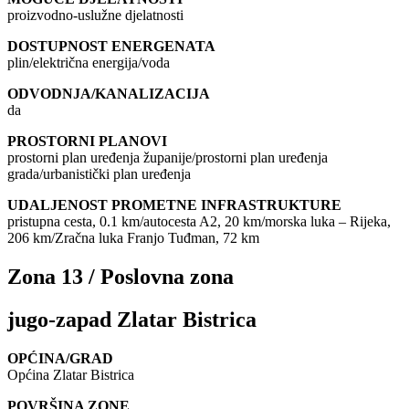
proizvodno-uslužne djelatnosti
DOSTUPNOST ENERGENATA
plin/električna energija/voda
ODVODNJA/KANALIZACIJA
da
PROSTORNI PLANOVI
prostorni plan uređenja županije/prostorni plan uređenja
grada/urbanistički plan uređenja
UDALJENOST PROMETNE INFRASTRUKTURE
pristupna cesta, 0.1 km/autocesta A2, 20 km/morska luka – Rijeka,
206 km/Zračna luka Franjo Tuđman, 72 km
Zona 13 / Poslovna zona
jugo-zapad Zlatar Bistrica
OPĆINA/GRAD
Općina Zlatar Bistrica
POVRŠINA ZONE