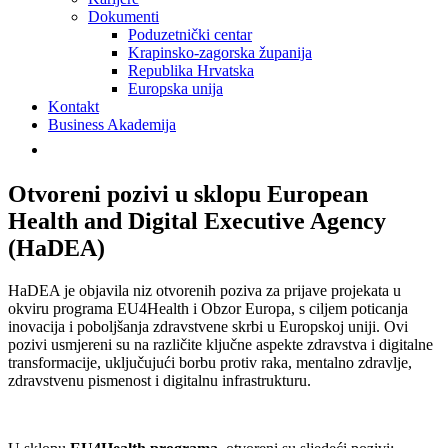
Dokumenti
Poduzetnički centar
Krapinsko-zagorska županija
Republika Hrvatska
Europska unija
Kontakt
Business Akademija
Otvoreni pozivi u sklopu European
Health and Digital Executive Agency
(HaDEA)
HaDEA je objavila niz otvorenih poziva za prijave projekata u
okviru programa EU4Health i Obzor Europa, s ciljem poticanja
inovacija i poboljšanja zdravstvene skrbi u Europskoj uniji. Ovi
pozivi usmjereni su na različite ključne aspekte zdravstva i digitalne
transformacije, uključujući borbu protiv raka, mentalno zdravlje,
zdravstvenu pismenost i digitalnu infrastrukturu.