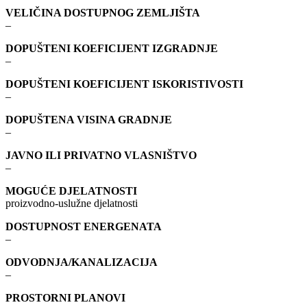
VELIČINA DOSTUPNOG ZEMLJIŠTA
–
DOPUŠTENI KOEFICIJENT IZGRADNJE
–
DOPUŠTENI KOEFICIJENT ISKORISTIVOSTI
–
DOPUŠTENA VISINA GRADNJE
–
JAVNO ILI PRIVATNO VLASNIŠTVO
–
MOGUĆE DJELATNOSTI
proizvodno-uslužne djelatnosti
DOSTUPNOST ENERGENATA
–
ODVODNJA/KANALIZACIJA
–
PROSTORNI PLANOVI