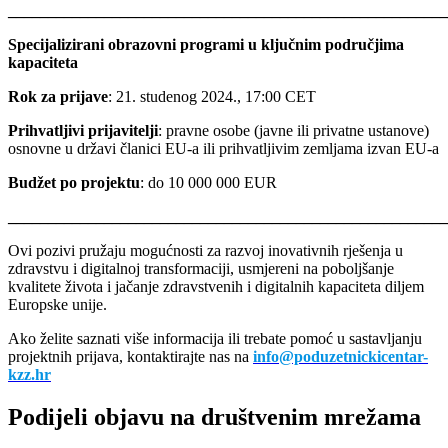
_______________________________________________________
Specijalizirani obrazovni programi u ključnim područjima
kapaciteta
Rok za prijave
: 21. studenog 2024., 17:00 CET
Prihvatljivi prijavitelji
: pravne osobe (javne ili privatne ustanove)
osnovne u državi članici EU-a ili prihvatljivim zemljama izvan EU-a
Budžet po projektu
: do 10 000 000 EUR
_______________________________________________________
Ovi pozivi pružaju mogućnosti za razvoj inovativnih rješenja u
zdravstvu i digitalnoj transformaciji, usmjereni na poboljšanje
kvalitete života i jačanje zdravstvenih i digitalnih kapaciteta diljem
Europske unije.
Ako želite saznati više informacija ili trebate pomoć u sastavljanju
projektnih prijava, kontaktirajte nas na
info@poduzetnickicentar-
kzz.hr
Podijeli objavu na društvenim mrežama