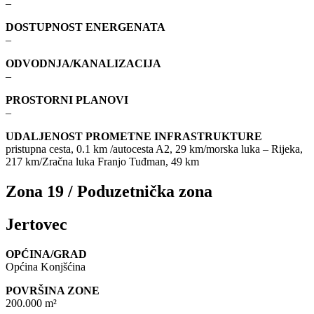
–
DOSTUPNOST ENERGENATA
–
ODVODNJA/KANALIZACIJA
–
PROSTORNI PLANOVI
–
UDALJENOST PROMETNE INFRASTRUKTURE
pristupna cesta, 0.1 km /autocesta A2, 29 km/morska luka – Rijeka,
217 km/Zračna luka Franjo Tuđman, 49 km
Zona 19 / Poduzetnička zona
Jertovec
OPĆINA/GRAD
Općina Konjšćina
POVRŠINA ZONE
200.000 m²