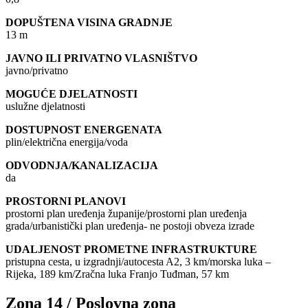
DOPUŠTENA VISINA GRADNJE
13 m
JAVNO ILI PRIVATNO VLASNIŠTVO
javno/privatno
MOGUĆE DJELATNOSTI
uslužne djelatnosti
DOSTUPNOST ENERGENATA
plin/električna energija/voda
ODVODNJA/KANALIZACIJA
da
PROSTORNI PLANOVI
prostorni plan uređenja županije/prostorni plan uređenja
grada/urbanistički plan uređenja- ne postoji obveza izrade
UDALJENOST PROMETNE INFRASTRUKTURE
pristupna cesta, u izgradnji/autocesta A2, 3 km/morska luka –
Rijeka, 189 km/Zračna luka Franjo Tuđman, 57 km
Zona 14 / Poslovna zona