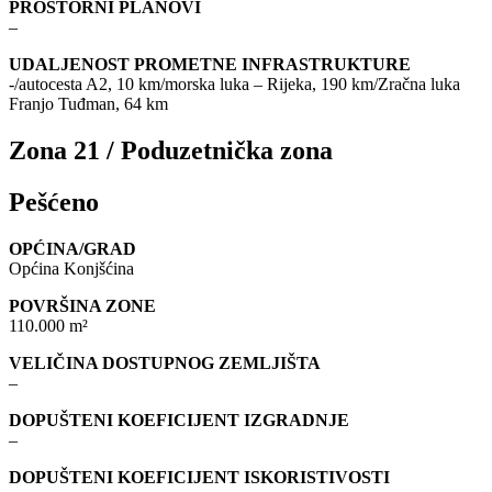
PROSTORNI PLANOVI
–
UDALJENOST PROMETNE INFRASTRUKTURE
-/autocesta A2, 10 km/morska luka – Rijeka, 190 km/Zračna luka
Franjo Tuđman, 64 km
Zona 21 / Poduzetnička zona
Pešćeno
OPĆINA/GRAD
Općina Konjšćina
POVRŠINA ZONE
110.000 m²
VELIČINA DOSTUPNOG ZEMLJIŠTA
–
DOPUŠTENI KOEFICIJENT IZGRADNJE
–
DOPUŠTENI KOEFICIJENT ISKORISTIVOSTI