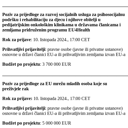
_______________________________________________________
Poziv za prijedloge za razvoj socijalnih usluga za psihosocijalnu
podršku i rehabilitaciju za djecu i njihove obitelji u
pedijatrijskim onkološkim klinikama u državama članicama i
zemljama pridruženim programu EU4Health
Rok za prijave
: 10. listopada 2024., 17:00 CET
Prihvatljivi prijavitelji
: pravne osobe (javne ili privatne ustanove)
osnovne u državi članici EU-a ili prihvatljivim zemljama izvan EU-a
Budžet po projektu
: 3 700 000 EUR
_______________________________________________________
Poziv za prijedloge za EU mrežu mladih osoba koje su
preživjele rak
Rok za prijave:
10. listopada 2024., 17:00 CET
Prihvatljivi prijavitelji
: pravne osobe (javne ili privatne ustanove)
osnovne u državi članici EU-a ili prihvatljivim zemljama izvan EU-a
Budžet po projektu
: 5 000 000 EUR