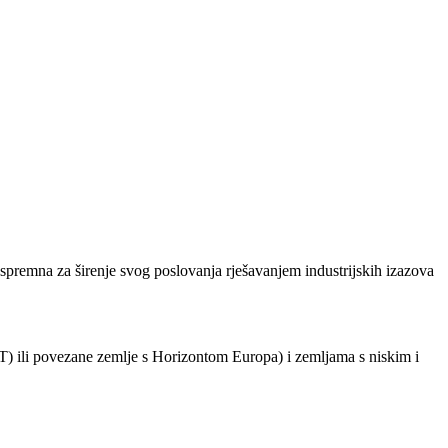
 spremna za širenje svog poslovanja rješavanjem industrijskih izazova
CT) ili povezane zemlje s Horizontom Europa) i zemljama s niskim i