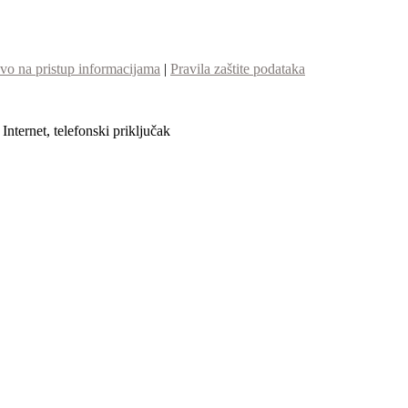
vo na pristup informacijama
|
Pravila zaštite podataka
nternet, telefonski priključak