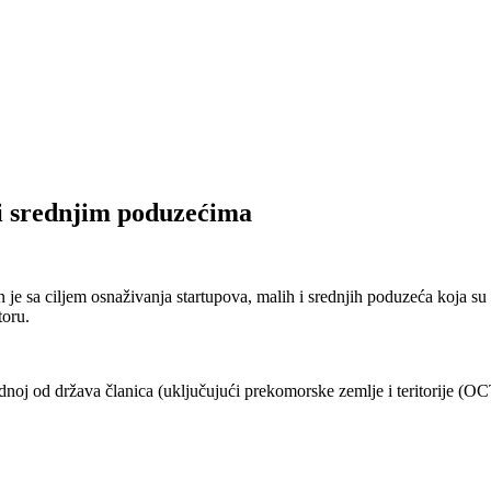
 srednjim poduzećima
 je sa ciljem osnaživanja startupova, malih i srednjih poduzeća koja su
oru.
dnoj od država članica (uključujući prekomorske zemlje i teritorije (O