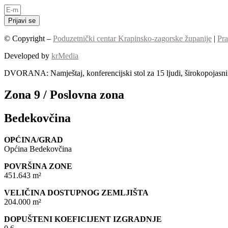
Prijavi se
© Copyright –
Poduzetnički centar Krapinsko-zagorske županije
|
Pra
Developed by
krMedia
DVORANA: Namještaj, konferencijski stol za 15 ljudi, širokopojasni I
Zona 9 / Poslovna zona
Bedekovčina
OPĆINA/GRAD
Općina Bedekovčina
POVRŠINA ZONE
451.643 m²
VELIČINA DOSTUPNOG ZEMLJIŠTA
204.000 m²
DOPUŠTENI KOEFICIJENT IZGRADNJE