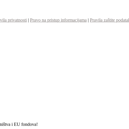
vila privatnosti
|
Pravo na pristup informacijama
|
Pravila zaštite podata
etništva i EU fondova!