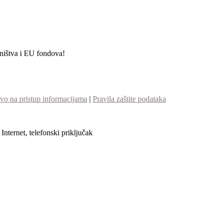
etništva i EU fondova!
vo na pristup informacijama
|
Pravila zaštite podataka
nternet, telefonski priključak