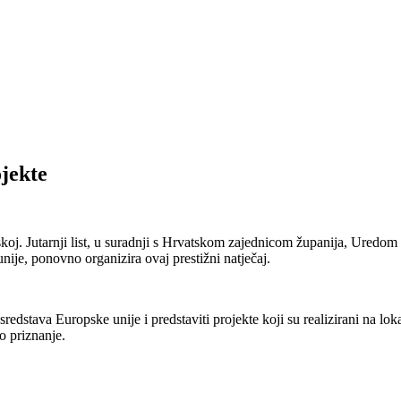
ojekte
koj. Jutarnji list, u suradnji s Hrvatskom zajednicom županija, Uredo
nije, ponovno organizira ovaj prestižni natječaj.
sredstava Europske unije i predstaviti projekte koji su realizirani na lo
o priznanje.