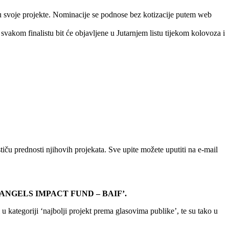
 svoje projekte. Nominacije se podnose bez kotizacije putem web
 svakom finalistu bit će objavljene u Jutarnjem listu tijekom kolovoza i
tiču prednosti njihovih projekata. Sve upite možete uputiti na e-mail
NESS ANGELS IMPACT FUND – BAIF’.
 u kategoriji ‘najbolji projekt prema glasovima publike’, te su tako u