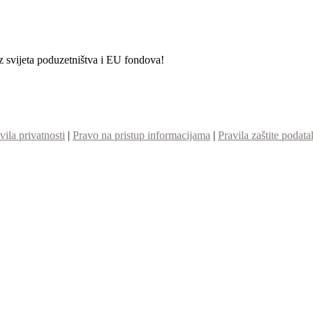
iz svijeta poduzetništva i EU fondova!
vila privatnosti
|
Pravo na pristup informacijama
|
Pravila zaštite podata