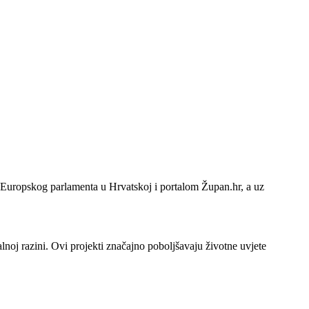
m Europskog parlamenta u Hrvatskoj i portalom Župan.hr, a uz
kalnoj razini. Ovi projekti značajno poboljšavaju životne uvjete