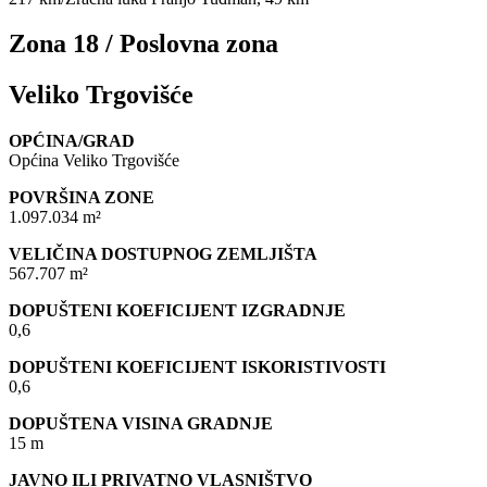
Zona 18 / Poslovna zona
Veliko Trgovišće
OPĆINA/GRAD
Općina Veliko Trgovišće
POVRŠINA ZONE
1.097.034 m²
VELIČINA DOSTUPNOG ZEMLJIŠTA
567.707 m²
DOPUŠTENI KOEFICIJENT IZGRADNJE
0,6
DOPUŠTENI KOEFICIJENT ISKORISTIVOSTI
0,6
DOPUŠTENA VISINA GRADNJE
15 m
JAVNO ILI PRIVATNO VLASNIŠTVO