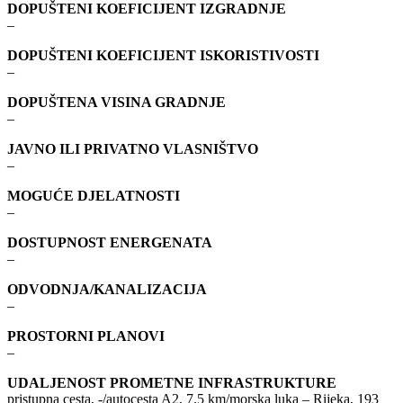
DOPUŠTENI KOEFICIJENT IZGRADNJE
–
DOPUŠTENI KOEFICIJENT ISKORISTIVOSTI
–
DOPUŠTENA VISINA GRADNJE
–
JAVNO ILI PRIVATNO VLASNIŠTVO
–
MOGUĆE DJELATNOSTI
–
DOSTUPNOST ENERGENATA
–
ODVODNJA/KANALIZACIJA
–
PROSTORNI PLANOVI
–
UDALJENOST PROMETNE INFRASTRUKTURE
pristupna cesta, -/autocesta A2, 7.5 km/morska luka – Rijeka, 193