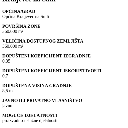
OPĆINA/GRAD
Općina Kraljevec na Sutli
POVRŠINA ZONE
360.000 m²
VELIČINA DOSTUPNOG ZEMLJIŠTA
360.000 m²
DOPUŠTENI KOEFICIJENT IZGRADNJE
0,35
DOPUŠTENI KOEFICIJENT ISKORISTIVOSTI
0,7
DOPUŠTENA VISINA GRADNJE
8,5 m
JAVNO ILI PRIVATNO VLASNIŠTVO
javno
MOGUĆE DJELATNOSTI
proizvodno-uslužne djelatnosti