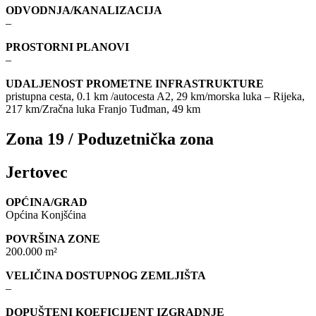
ODVODNJA/KANALIZACIJA
–
PROSTORNI PLANOVI
–
UDALJENOST PROMETNE INFRASTRUKTURE
pristupna cesta, 0.1 km /autocesta A2, 29 km/morska luka – Rijeka,
217 km/Zračna luka Franjo Tuđman, 49 km
Zona 19 / Poduzetnička zona
Jertovec
OPĆINA/GRAD
Općina Konjšćina
POVRŠINA ZONE
200.000 m²
VELIČINA DOSTUPNOG ZEMLJIŠTA
–
DOPUŠTENI KOEFICIJENT IZGRADNJE