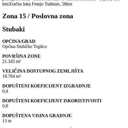
km/Zračna luka Franjo Tuđman, 58km
Zona 15 / Poslovna zona
Stubaki
OPĆINA/GRAD
Općina Stubičke Toplice
POVRŠINA ZONE
21.345 m²
VELIČINA DOSTUPNOG ZEMLJIŠTA
18.764 m²
DOPUŠTENI KOEFICIJENT IZGRADNJE
0,4
DOPUŠTENI KOEFICIJENT ISKORISTIVOSTI
0,8
DOPUŠTENA VISINA GRADNJE
13 m