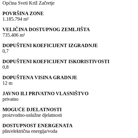
Općina Sveti Križ Začretje
POVRŠINA ZONE
1.185.794 m²
VELIČINA DOSTUPNOG ZEMLJIŠTA
735.406 m²
DOPUŠTENI KOEFICIJENT IZGRADNJE
0,7
DOPUŠTENI KOEFICIJENT ISKORISTIVOSTI
0,8
DOPUŠTENA VISINA GRADNJE
12 m
JAVNO ILI PRIVATNO VLASNIŠTVO
privatno
MOGUĆE DJELATNOSTI
proizvodno-uslužne djelatnosti
DOSTUPNOST ENERGENATA
plin/električna energija/voda