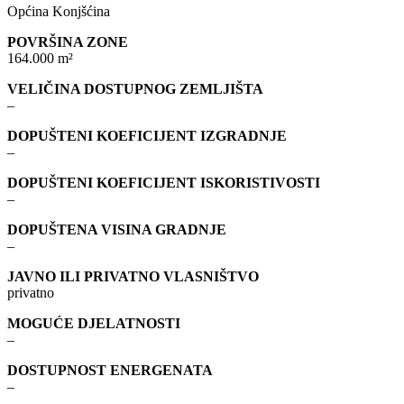
Općina Konjšćina
POVRŠINA ZONE
164.000 m²
VELIČINA DOSTUPNOG ZEMLJIŠTA
–
DOPUŠTENI KOEFICIJENT IZGRADNJE
–
DOPUŠTENI KOEFICIJENT ISKORISTIVOSTI
–
DOPUŠTENA VISINA GRADNJE
–
JAVNO ILI PRIVATNO VLASNIŠTVO
privatno
MOGUĆE DJELATNOSTI
–
DOSTUPNOST ENERGENATA
–