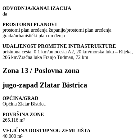
ODVODNJA/KANALIZACIJA
da
PROSTORNI PLANOVI
prostorni plan uređenja županije/prostorni plan uređenja
grada/urbanistički plan uređenja
UDALJENOST PROMETNE INFRASTRUKTURE
pristupna cesta, 0.1 km/autocesta A2, 20 km/morska luka – Rijeka,
206 km/Zračna luka Franjo Tuđman, 72 km
Zona 13 / Poslovna zona
jugo-zapad Zlatar Bistrica
OPĆINA/GRAD
Općina Zlatar Bistrica
POVRŠINA ZONE
265.116 m²
VELIČINA DOSTUPNOG ZEMLJIŠTA
40.000 m²