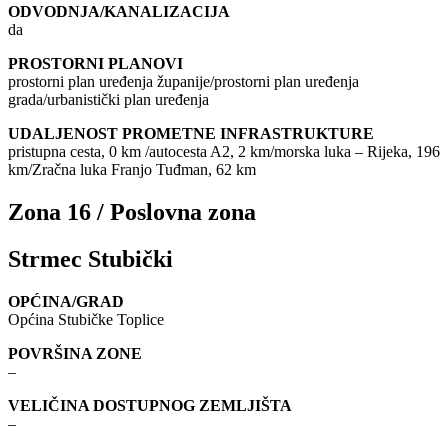
ODVODNJA/KANALIZACIJA
da
PROSTORNI PLANOVI
prostorni plan uređenja županije/prostorni plan uređenja
grada/urbanistički plan uređenja
UDALJENOST PROMETNE INFRASTRUKTURE
pristupna cesta, 0 km /autocesta A2, 2 km/morska luka – Rijeka, 196
km/Zračna luka Franjo Tuđman, 62 km
Zona 16 / Poslovna zona
Strmec Stubički
OPĆINA/GRAD
Općina Stubičke Toplice
POVRŠINA ZONE
–
VELIČINA DOSTUPNOG ZEMLJIŠTA
–