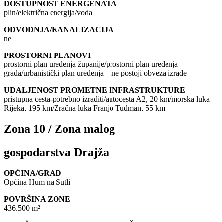
DOSTUPNOST ENERGENATA
plin/električna energija/voda
ODVODNJA/KANALIZACIJA
ne
PROSTORNI PLANOVI
prostorni plan uređenja županije/prostorni plan uređenja
grada/urbanistički plan uređenja – ne postoji obveza izrade
UDALJENOST PROMETNE INFRASTRUKTURE
pristupna cesta-potrebno izraditi/autocesta A2, 20 km/morska luka –
Rijeka, 195 km/Zračna luka Franjo Tuđman, 55 km
Zona 10 / Zona malog
gospodarstva Drajža
OPĆINA/GRAD
Općina Hum na Sutli
POVRŠINA ZONE
436.500 m²