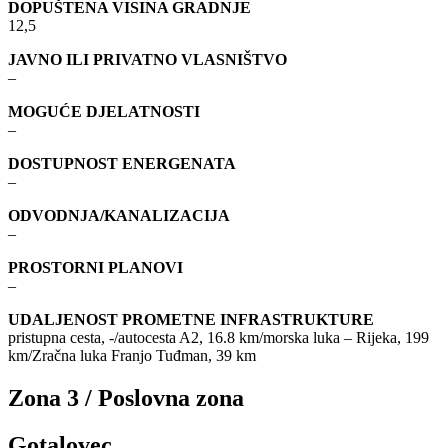
DOPUŠTENA VISINA GRADNJE
12,5
JAVNO ILI PRIVATNO VLASNIŠTVO
–
MOGUĆE DJELATNOSTI
–
DOSTUPNOST ENERGENATA
–
ODVODNJA/KANALIZACIJA
–
PROSTORNI PLANOVI
–
UDALJENOST PROMETNE INFRASTRUKTURE
pristupna cesta, -/autocesta A2, 16.8 km/morska luka – Rijeka, 199
km/Zračna luka Franjo Tuđman, 39 km
Zona 3 / Poslovna zona
Gotalovec