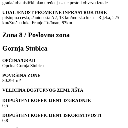
grada/urbanistički plan uređenja – ne postoji obveza izrade
UDALJENOST PROMETNE INFRASTRUKTURE
pristupna cesta, -/autocesta A2, 13 km/morska luka – Rijeka, 225
km/Zračna luka Franjo Tuđman, 83km
Zona 8 / Poslovna zona
Gornja Stubica
OPĆINA/GRAD
Općina Gornja Stubica
POVRŠINA ZONE
80.291 m²
VELIČINA DOSTUPNOG ZEMLJIŠTA
–
DOPUŠTENI KOEFICIJENT IZGRADNJE
0,5
DOPUŠTENI KOEFICIJENT ISKORISTIVOSTI
0,8