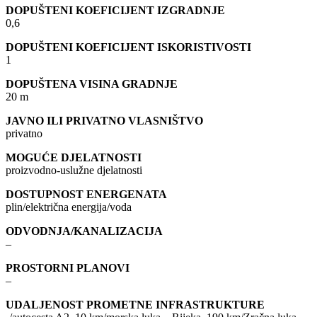
DOPUŠTENI KOEFICIJENT IZGRADNJE
0,6
DOPUŠTENI KOEFICIJENT ISKORISTIVOSTI
1
DOPUŠTENA VISINA GRADNJE
20 m
JAVNO ILI PRIVATNO VLASNIŠTVO
privatno
MOGUĆE DJELATNOSTI
proizvodno-uslužne djelatnosti
DOSTUPNOST ENERGENATA
plin/električna energija/voda
ODVODNJA/KANALIZACIJA
–
PROSTORNI PLANOVI
–
UDALJENOST PROMETNE INFRASTRUKTURE