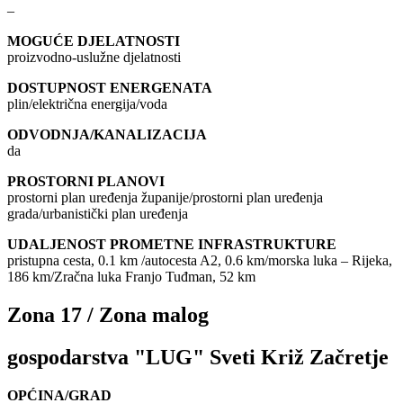
–
MOGUĆE DJELATNOSTI
proizvodno-uslužne djelatnosti
DOSTUPNOST ENERGENATA
plin/električna energija/voda
ODVODNJA/KANALIZACIJA
da
PROSTORNI PLANOVI
prostorni plan uređenja županije/prostorni plan uređenja
grada/urbanistički plan uređenja
UDALJENOST PROMETNE INFRASTRUKTURE
pristupna cesta, 0.1 km /autocesta A2, 0.6 km/morska luka – Rijeka,
186 km/Zračna luka Franjo Tuđman, 52 km
Zona 17 / Zona malog
gospodarstva "LUG" Sveti Križ Začretje
OPĆINA/GRAD