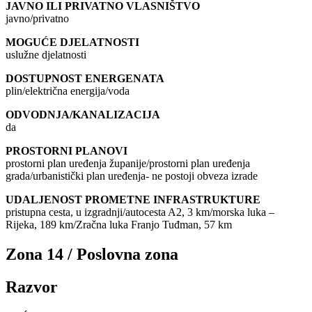
JAVNO ILI PRIVATNO VLASNIŠTVO
javno/privatno
MOGUĆE DJELATNOSTI
uslužne djelatnosti
DOSTUPNOST ENERGENATA
plin/električna energija/voda
ODVODNJA/KANALIZACIJA
da
PROSTORNI PLANOVI
prostorni plan uređenja županije/prostorni plan uređenja
grada/urbanistički plan uređenja- ne postoji obveza izrade
UDALJENOST PROMETNE INFRASTRUKTURE
pristupna cesta, u izgradnji/autocesta A2, 3 km/morska luka –
Rijeka, 189 km/Zračna luka Franjo Tuđman, 57 km
Zona 14 / Poslovna zona
Razvor