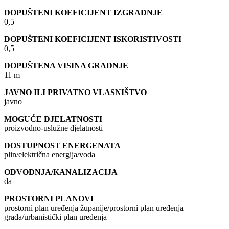
DOPUŠTENI KOEFICIJENT IZGRADNJE
0,5
DOPUŠTENI KOEFICIJENT ISKORISTIVOSTI
0,5
DOPUŠTENA VISINA GRADNJE
11 m
JAVNO ILI PRIVATNO VLASNIŠTVO
javno
MOGUĆE DJELATNOSTI
proizvodno-uslužne djelatnosti
DOSTUPNOST ENERGENATA
plin/električna energija/voda
ODVODNJA/KANALIZACIJA
da
PROSTORNI PLANOVI
prostorni plan uređenja županije/prostorni plan uređenja
grada/urbanistički plan uređenja