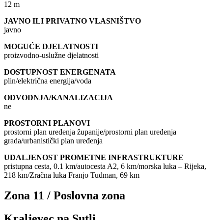
12 m
JAVNO ILI PRIVATNO VLASNIŠTVO
javno
MOGUĆE DJELATNOSTI
proizvodno-uslužne djelatnosti
DOSTUPNOST ENERGENATA
plin/električna energija/voda
ODVODNJA/KANALIZACIJA
ne
PROSTORNI PLANOVI
prostorni plan uređenja županije/prostorni plan uređenja
grada/urbanistički plan uređenja
UDALJENOST PROMETNE INFRASTRUKTURE
pristupna cesta, 0.1 km/autocesta A2, 6 km/morska luka – Rijeka,
218 km/Zračna luka Franjo Tuđman, 69 km
Zona 11 / Poslovna zona
Kraljevec na Sutli