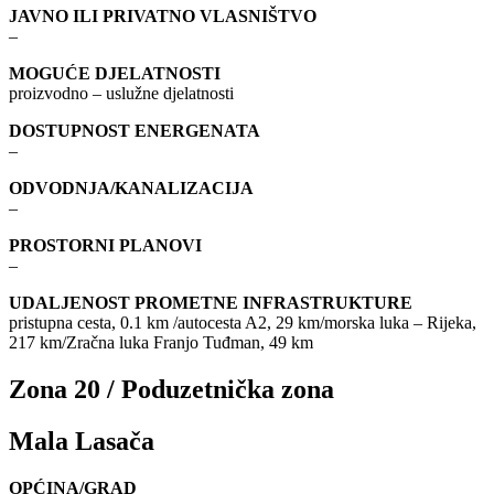
JAVNO ILI PRIVATNO VLASNIŠTVO
–
MOGUĆE DJELATNOSTI
proizvodno – uslužne djelatnosti
DOSTUPNOST ENERGENATA
–
ODVODNJA/KANALIZACIJA
–
PROSTORNI PLANOVI
–
UDALJENOST PROMETNE INFRASTRUKTURE
pristupna cesta, 0.1 km /autocesta A2, 29 km/morska luka – Rijeka,
217 km/Zračna luka Franjo Tuđman, 49 km
Zona 20 / Poduzetnička zona
Mala Lasača
OPĆINA/GRAD