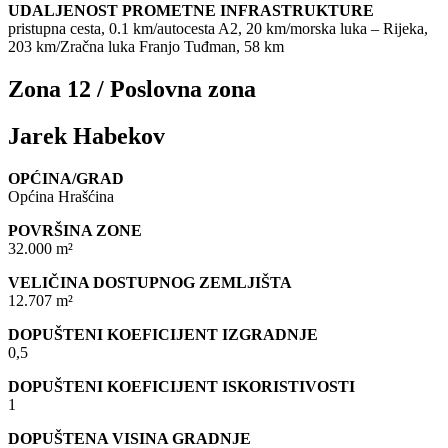
UDALJENOST PROMETNE INFRASTRUKTURE
pristupna cesta, 0.1 km/autocesta A2, 20 km/morska luka – Rijeka,
203 km/Zračna luka Franjo Tuđman, 58 km
Zona 12 / Poslovna zona
Jarek Habekov
OPĆINA/GRAD
Općina Hrašćina
POVRŠINA ZONE
32.000 m²
VELIČINA DOSTUPNOG ZEMLJIŠTA
12.707 m²
DOPUŠTENI KOEFICIJENT IZGRADNJE
0,5
DOPUŠTENI KOEFICIJENT ISKORISTIVOSTI
1
DOPUŠTENA VISINA GRADNJE