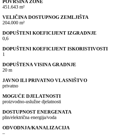
POVRŠINA ZONE
451.643 m²
VELIČINA DOSTUPNOG ZEMLJIŠTA
204.000 m²
DOPUŠTENI KOEFICIJENT IZGRADNJE
0,6
DOPUŠTENI KOEFICIJENT ISKORISTIVOSTI
1
DOPUŠTENA VISINA GRADNJE
20 m
JAVNO ILI PRIVATNO VLASNIŠTVO
privatno
MOGUĆE DJELATNOSTI
proizvodno-uslužne djelatnosti
DOSTUPNOST ENERGENATA
plin/električna energija/voda
ODVODNJA/KANALIZACIJA
–