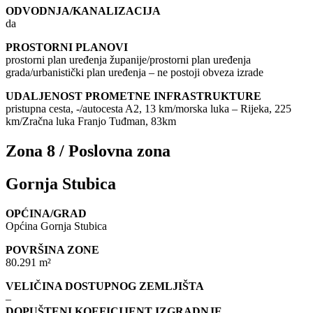
ODVODNJA/KANALIZACIJA
da
PROSTORNI PLANOVI
prostorni plan uređenja županije/prostorni plan uređenja
grada/urbanistički plan uređenja – ne postoji obveza izrade
UDALJENOST PROMETNE INFRASTRUKTURE
pristupna cesta, -/autocesta A2, 13 km/morska luka – Rijeka, 225
km/Zračna luka Franjo Tuđman, 83km
Zona 8 / Poslovna zona
Gornja Stubica
OPĆINA/GRAD
Općina Gornja Stubica
POVRŠINA ZONE
80.291 m²
VELIČINA DOSTUPNOG ZEMLJIŠTA
–
DOPUŠTENI KOEFICIJENT IZGRADNJE