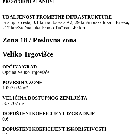
PROSTORNI PLANOVI
–
UDALJENOST PROMETNE INFRASTRUKTURE
pristupna cesta, 0.1 km /autocesta A2, 29 km/morska luka – Rijeka,
217 km/Zračna luka Franjo Tuđman, 49 km
Zona 18 / Poslovna zona
Veliko Trgovišće
OPĆINA/GRAD
Općina Veliko Trgovišće
POVRŠINA ZONE
1.097.034 m²
VELIČINA DOSTUPNOG ZEMLJIŠTA
567.707 m²
DOPUŠTENI KOEFICIJENT IZGRADNJE
0,6
DOPUŠTENI KOEFICIJENT ISKORISTIVOSTI