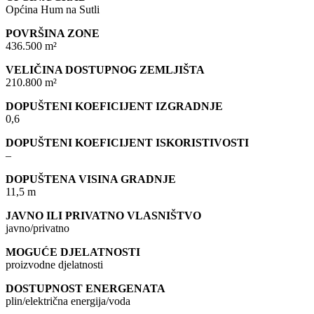
Općina Hum na Sutli
POVRŠINA ZONE
436.500 m²
VELIČINA DOSTUPNOG ZEMLJIŠTA
210.800 m²
DOPUŠTENI KOEFICIJENT IZGRADNJE
0,6
DOPUŠTENI KOEFICIJENT ISKORISTIVOSTI
–
DOPUŠTENA VISINA GRADNJE
11,5 m
JAVNO ILI PRIVATNO VLASNIŠTVO
javno/privatno
MOGUĆE DJELATNOSTI
proizvodne djelatnosti
DOSTUPNOST ENERGENATA
plin/električna energija/voda