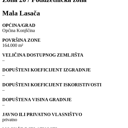
Mala Lasača
OPĆINA/GRAD
Općina Konjšćina
POVRŠINA ZONE
164.000 m²
VELIČINA DOSTUPNOG ZEMLJIŠTA
–
DOPUŠTENI KOEFICIJENT IZGRADNJE
–
DOPUŠTENI KOEFICIJENT ISKORISTIVOSTI
–
DOPUŠTENA VISINA GRADNJE
–
JAVNO ILI PRIVATNO VLASNIŠTVO
privatno