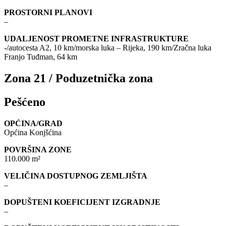
PROSTORNI PLANOVI
–
UDALJENOST PROMETNE INFRASTRUKTURE
-/autocesta A2, 10 km/morska luka – Rijeka, 190 km/Zračna luka
Franjo Tuđman, 64 km
Zona 21 / Poduzetnička zona
Pešćeno
OPĆINA/GRAD
Općina Konjšćina
POVRŠINA ZONE
110.000 m²
VELIČINA DOSTUPNOG ZEMLJIŠTA
–
DOPUŠTENI KOEFICIJENT IZGRADNJE
–