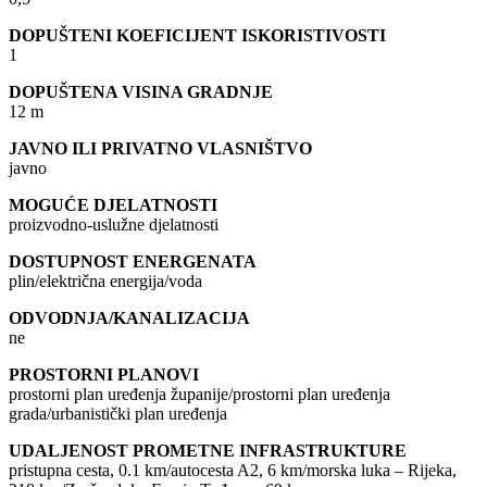
DOPUŠTENI KOEFICIJENT ISKORISTIVOSTI
1
DOPUŠTENA VISINA GRADNJE
12 m
JAVNO ILI PRIVATNO VLASNIŠTVO
javno
MOGUĆE DJELATNOSTI
proizvodno-uslužne djelatnosti
DOSTUPNOST ENERGENATA
plin/električna energija/voda
ODVODNJA/KANALIZACIJA
ne
PROSTORNI PLANOVI
prostorni plan uređenja županije/prostorni plan uređenja
grada/urbanistički plan uređenja
UDALJENOST PROMETNE INFRASTRUKTURE
pristupna cesta, 0.1 km/autocesta A2, 6 km/morska luka – Rijeka,