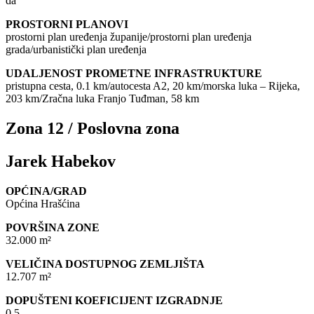
da
PROSTORNI PLANOVI
prostorni plan uređenja županije/prostorni plan uređenja
grada/urbanistički plan uređenja
UDALJENOST PROMETNE INFRASTRUKTURE
pristupna cesta, 0.1 km/autocesta A2, 20 km/morska luka – Rijeka,
203 km/Zračna luka Franjo Tuđman, 58 km
Zona 12 / Poslovna zona
Jarek Habekov
OPĆINA/GRAD
Općina Hrašćina
POVRŠINA ZONE
32.000 m²
VELIČINA DOSTUPNOG ZEMLJIŠTA
12.707 m²
DOPUŠTENI KOEFICIJENT IZGRADNJE
0,5