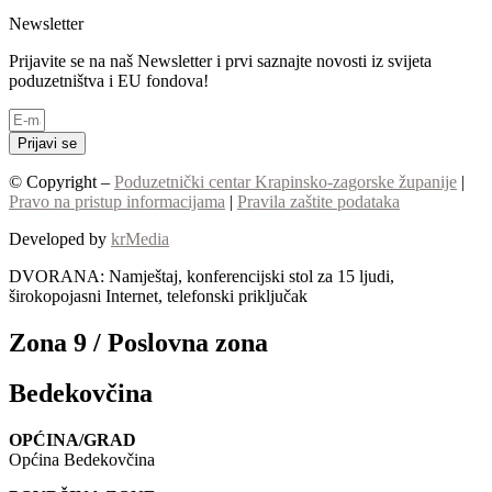
Newsletter
Prijavite se na naš Newsletter i prvi saznajte novosti iz svijeta
poduzetništva i EU fondova!
Prijavi se
© Copyright –
Poduzetnički centar Krapinsko-zagorske županije
|
Pravo na pristup informacijama
|
Pravila zaštite podataka
Developed by
krMedia
DVORANA: Namještaj, konferencijski stol za 15 ljudi,
širokopojasni Internet, telefonski priključak
Zona 9 / Poslovna zona
Bedekovčina
OPĆINA/GRAD
Općina Bedekovčina