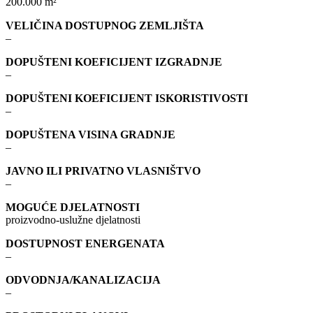
200.000 m²
VELIČINA DOSTUPNOG ZEMLJIŠTA
–
DOPUŠTENI KOEFICIJENT IZGRADNJE
–
DOPUŠTENI KOEFICIJENT ISKORISTIVOSTI
–
DOPUŠTENA VISINA GRADNJE
–
JAVNO ILI PRIVATNO VLASNIŠTVO
–
MOGUĆE DJELATNOSTI
proizvodno-uslužne djelatnosti
DOSTUPNOST ENERGENATA
–
ODVODNJA/KANALIZACIJA
–