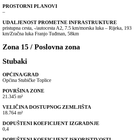
PROSTORNI PLANOVI
–
UDALJENOST PROMETNE INFRASTRUKTURE
pristupna cesta, -/autocesta A2, 7.5 km/morska luka – Rijeka, 193
km/Zračna luka Franjo Tuđman, 58km
Zona 15 / Poslovna zona
Stubaki
OPĆINA/GRAD
Općina Stubičke Toplice
POVRŠINA ZONE
21.345 m²
VELIČINA DOSTUPNOG ZEMLJIŠTA
18.764 m²
DOPUŠTENI KOEFICIJENT IZGRADNJE
0,4
DOPUŠTENI KOEFICIJENT ISKORISTIVOSTI