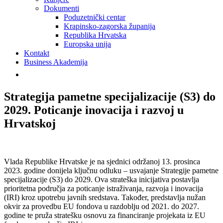
Dokumenti
Poduzetnički centar
Krapinsko-zagorska županija
Republika Hrvatska
Europska unija
Kontakt
Business Akademija
Strategija pametne specijalizacije (S3) do
2029. Poticanje inovacija i razvoj u
Hrvatskoj
Vlada Republike Hrvatske je na sjednici održanoj 13. prosinca
2023. godine donijela ključnu odluku – usvajanje Strategije pametne
specijalizacije (S3) do 2029. Ova strateška inicijativa postavlja
prioritetna područja za poticanje istraživanja, razvoja i inovacija
(IRI) kroz upotrebu javnih sredstava. Također, predstavlja nužan
okvir za provedbu EU fondova u razdoblju od 2021. do 2027.
godine te pruža stratešku osnovu za financiranje projekata iz EU