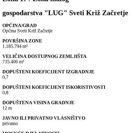
gospodarstva "LUG" Sveti Križ Začretje
OPĆINA/GRAD
Općina Sveti Križ Začretje
POVRŠINA ZONE
1.185.794 m²
VELIČINA DOSTUPNOG ZEMLJIŠTA
735.406 m²
DOPUŠTENI KOEFICIJENT IZGRADNJE
0,7
DOPUŠTENI KOEFICIJENT ISKORISTIVOSTI
0,8
DOPUŠTENA VISINA GRADNJE
12 m
JAVNO ILI PRIVATNO VLASNIŠTVO
privatno