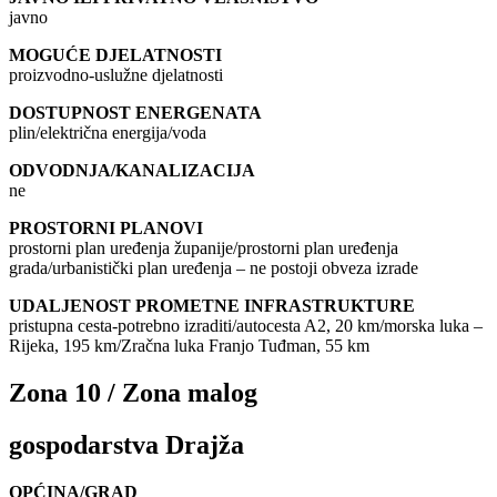
javno
MOGUĆE DJELATNOSTI
proizvodno-uslužne djelatnosti
DOSTUPNOST ENERGENATA
plin/električna energija/voda
ODVODNJA/KANALIZACIJA
ne
PROSTORNI PLANOVI
prostorni plan uređenja županije/prostorni plan uređenja
grada/urbanistički plan uređenja – ne postoji obveza izrade
UDALJENOST PROMETNE INFRASTRUKTURE
pristupna cesta-potrebno izraditi/autocesta A2, 20 km/morska luka –
Rijeka, 195 km/Zračna luka Franjo Tuđman, 55 km
Zona 10 / Zona malog
gospodarstva Drajža
OPĆINA/GRAD