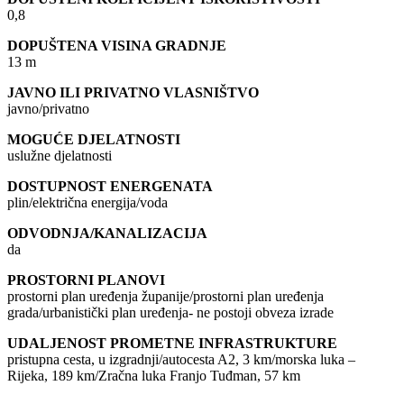
0,8
DOPUŠTENA VISINA GRADNJE
13 m
JAVNO ILI PRIVATNO VLASNIŠTVO
javno/privatno
MOGUĆE DJELATNOSTI
uslužne djelatnosti
DOSTUPNOST ENERGENATA
plin/električna energija/voda
ODVODNJA/KANALIZACIJA
da
PROSTORNI PLANOVI
prostorni plan uređenja županije/prostorni plan uređenja
grada/urbanistički plan uređenja- ne postoji obveza izrade
UDALJENOST PROMETNE INFRASTRUKTURE
pristupna cesta, u izgradnji/autocesta A2, 3 km/morska luka –
Rijeka, 189 km/Zračna luka Franjo Tuđman, 57 km