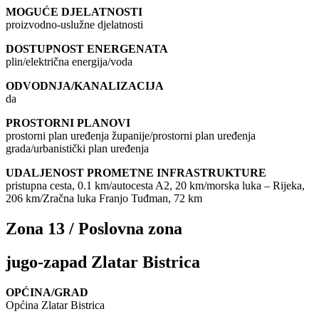
MOGUĆE DJELATNOSTI
proizvodno-uslužne djelatnosti
DOSTUPNOST ENERGENATA
plin/električna energija/voda
ODVODNJA/KANALIZACIJA
da
PROSTORNI PLANOVI
prostorni plan uređenja županije/prostorni plan uređenja
grada/urbanistički plan uređenja
UDALJENOST PROMETNE INFRASTRUKTURE
pristupna cesta, 0.1 km/autocesta A2, 20 km/morska luka – Rijeka,
206 km/Zračna luka Franjo Tuđman, 72 km
Zona 13 / Poslovna zona
jugo-zapad Zlatar Bistrica
OPĆINA/GRAD
Općina Zlatar Bistrica