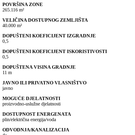
POVRŠINA ZONE
265.116 m²
VELIČINA DOSTUPNOG ZEMLJIŠTA
40.000 m²
DOPUŠTENI KOEFICIJENT IZGRADNJE
0,5
DOPUŠTENI KOEFICIJENT ISKORISTIVOSTI
0,5
DOPUŠTENA VISINA GRADNJE
11 m
JAVNO ILI PRIVATNO VLASNIŠTVO
javno
MOGUĆE DJELATNOSTI
proizvodno-uslužne djelatnosti
DOSTUPNOST ENERGENATA
plin/električna energija/voda
ODVODNJA/KANALIZACIJA