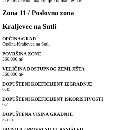
218 km/Zračna luka Franjo Tuđman, 69 km
Zona 11 / Poslovna zona
Kraljevec na Sutli
OPĆINA/GRAD
Općina Kraljevec na Sutli
POVRŠINA ZONE
360.000 m²
VELIČINA DOSTUPNOG ZEMLJIŠTA
360.000 m²
DOPUŠTENI KOEFICIJENT IZGRADNJE
0,35
DOPUŠTENI KOEFICIJENT ISKORISTIVOSTI
0,7
DOPUŠTENA VISINA GRADNJE
8,5 m
JAVNO ILI PRIVATNO VLASNIŠTVO