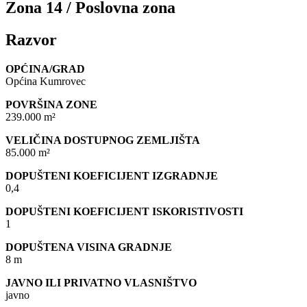
Zona 14 / Poslovna zona
Razvor
OPĆINA/GRAD
Općina Kumrovec
POVRŠINA ZONE
239.000 m²
VELIČINA DOSTUPNOG ZEMLJIŠTA
85.000 m²
DOPUŠTENI KOEFICIJENT IZGRADNJE
0,4
DOPUŠTENI KOEFICIJENT ISKORISTIVOSTI
1
DOPUŠTENA VISINA GRADNJE
8 m
JAVNO ILI PRIVATNO VLASNIŠTVO
javno