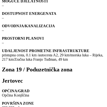
MOGUĆE DJELATNOSTI
–
DOSTUPNOST ENERGENATA
–
ODVODNJA/KANALIZACIJA
–
PROSTORNI PLANOVI
–
UDALJENOST PROMETNE INFRASTRUKTURE
pristupna cesta, 0.1 km /autocesta A2, 29 km/morska luka – Rijeka,
217 km/Zračna luka Franjo Tuđman, 49 km
Zona 19 / Poduzetnička zona
Jertovec
OPĆINA/GRAD
Općina Konjšćina
POVRŠINA ZONE