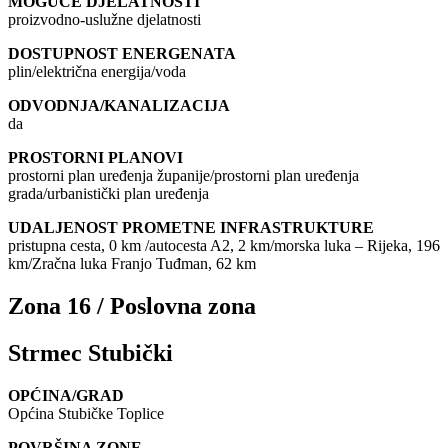
MOGUĆE DJELATNOSTI
proizvodno-uslužne djelatnosti
DOSTUPNOST ENERGENATA
plin/električna energija/voda
ODVODNJA/KANALIZACIJA
da
PROSTORNI PLANOVI
prostorni plan uređenja županije/prostorni plan uređenja
grada/urbanistički plan uređenja
UDALJENOST PROMETNE INFRASTRUKTURE
pristupna cesta, 0 km /autocesta A2, 2 km/morska luka – Rijeka, 196
km/Zračna luka Franjo Tuđman, 62 km
Zona 16 / Poslovna zona
Strmec Stubički
OPĆINA/GRAD
Općina Stubičke Toplice
POVRŠINA ZONE