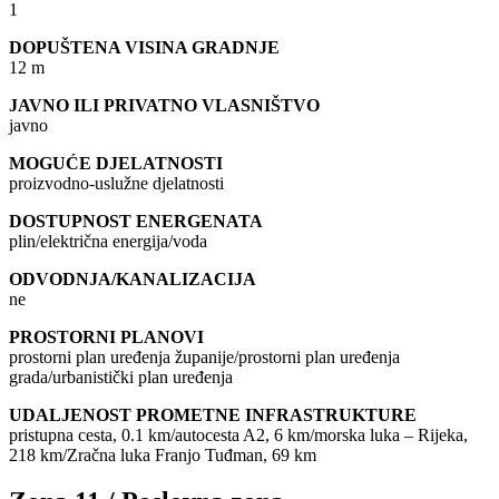
1
DOPUŠTENA VISINA GRADNJE
12 m
JAVNO ILI PRIVATNO VLASNIŠTVO
javno
MOGUĆE DJELATNOSTI
proizvodno-uslužne djelatnosti
DOSTUPNOST ENERGENATA
plin/električna energija/voda
ODVODNJA/KANALIZACIJA
ne
PROSTORNI PLANOVI
prostorni plan uređenja županije/prostorni plan uređenja
grada/urbanistički plan uređenja
UDALJENOST PROMETNE INFRASTRUKTURE
pristupna cesta, 0.1 km/autocesta A2, 6 km/morska luka – Rijeka,
218 km/Zračna luka Franjo Tuđman, 69 km