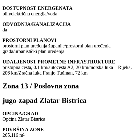
DOSTUPNOST ENERGENATA
plin/električna energija/voda
ODVODNJA/KANALIZACIJA
da
PROSTORNI PLANOVI
prostorni plan uređenja županije/prostorni plan uređenja
grada/urbanistički plan uređenja
UDALJENOST PROMETNE INFRASTRUKTURE
pristupna cesta, 0.1 km/autocesta A2, 20 km/morska luka – Rijeka,
206 km/Zračna luka Franjo Tuđman, 72 km
Zona 13 / Poslovna zona
jugo-zapad Zlatar Bistrica
OPĆINA/GRAD
Općina Zlatar Bistrica
POVRŠINA ZONE
265.116 m²