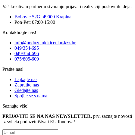
Vaš kreativan partner u stvaranju prijava i realizaciji poslovnih ideja.
Bobovje 52G, 49000 Krapina
Pon-Pet: 07:00-15:00
Kontaktirajte nas!
info@poduzetnickicentar-kzz.hr
049/354-695
049/354-696
075/805-609
Pratite nas!
Lajkajte nas
Zapratite nas
Gledajte nas
Spojite se s nama
Saznajte više!
PRIJAVITE SE NA NAŠ NEWSLETTER,
prvi saznajte novosti
iz svijeta poduzetništva i EU fondova!