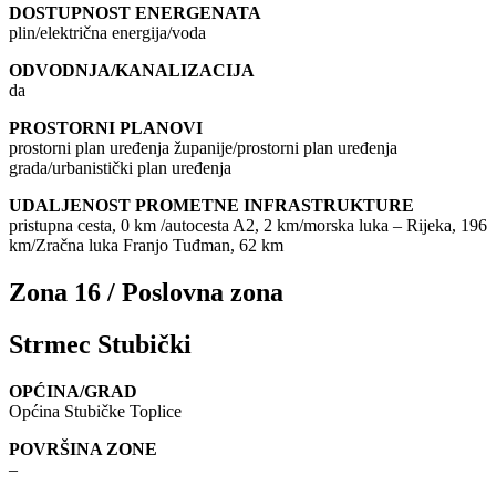
DOSTUPNOST ENERGENATA
plin/električna energija/voda
ODVODNJA/KANALIZACIJA
da
PROSTORNI PLANOVI
prostorni plan uređenja županije/prostorni plan uređenja
grada/urbanistički plan uređenja
UDALJENOST PROMETNE INFRASTRUKTURE
pristupna cesta, 0 km /autocesta A2, 2 km/morska luka – Rijeka, 196
km/Zračna luka Franjo Tuđman, 62 km
Zona 16 / Poslovna zona
Strmec Stubički
OPĆINA/GRAD
Općina Stubičke Toplice
POVRŠINA ZONE
–