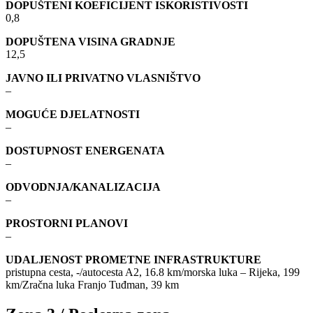
DOPUŠTENI KOEFICIJENT ISKORISTIVOSTI
0,8
DOPUŠTENA VISINA GRADNJE
12,5
JAVNO ILI PRIVATNO VLASNIŠTVO
–
MOGUĆE DJELATNOSTI
–
DOSTUPNOST ENERGENATA
–
ODVODNJA/KANALIZACIJA
–
PROSTORNI PLANOVI
–
UDALJENOST PROMETNE INFRASTRUKTURE
pristupna cesta, -/autocesta A2, 16.8 km/morska luka – Rijeka, 199
km/Zračna luka Franjo Tuđman, 39 km