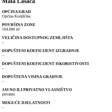
Mala Lasača
OPĆINA/GRAD
Općina Konjšćina
POVRŠINA ZONE
164.000 m²
VELIČINA DOSTUPNOG ZEMLJIŠTA
–
DOPUŠTENI KOEFICIJENT IZGRADNJE
–
DOPUŠTENI KOEFICIJENT ISKORISTIVOSTI
–
DOPUŠTENA VISINA GRADNJE
–
JAVNO ILI PRIVATNO VLASNIŠTVO
privatno
MOGUĆE DJELATNOSTI
–