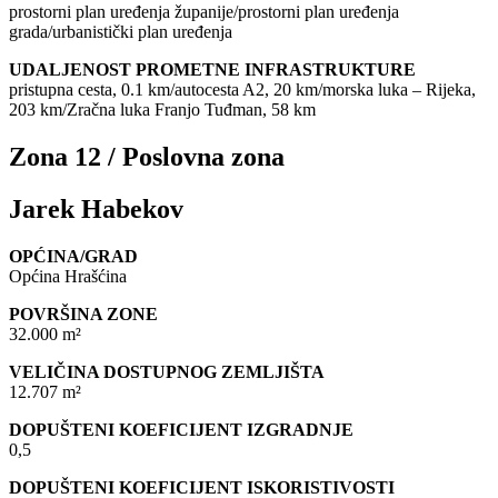
prostorni plan uređenja županije/prostorni plan uređenja
grada/urbanistički plan uređenja
UDALJENOST PROMETNE INFRASTRUKTURE
pristupna cesta, 0.1 km/autocesta A2, 20 km/morska luka – Rijeka,
203 km/Zračna luka Franjo Tuđman, 58 km
Zona 12 / Poslovna zona
Jarek Habekov
OPĆINA/GRAD
Općina Hrašćina
POVRŠINA ZONE
32.000 m²
VELIČINA DOSTUPNOG ZEMLJIŠTA
12.707 m²
DOPUŠTENI KOEFICIJENT IZGRADNJE
0,5
DOPUŠTENI KOEFICIJENT ISKORISTIVOSTI