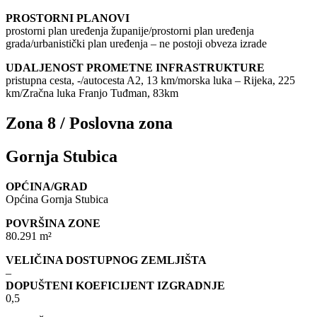
PROSTORNI PLANOVI
prostorni plan uređenja županije/prostorni plan uređenja
grada/urbanistički plan uređenja – ne postoji obveza izrade
UDALJENOST PROMETNE INFRASTRUKTURE
pristupna cesta, -/autocesta A2, 13 km/morska luka – Rijeka, 225
km/Zračna luka Franjo Tuđman, 83km
Zona 8 / Poslovna zona
Gornja Stubica
OPĆINA/GRAD
Općina Gornja Stubica
POVRŠINA ZONE
80.291 m²
VELIČINA DOSTUPNOG ZEMLJIŠTA
–
DOPUŠTENI KOEFICIJENT IZGRADNJE
0,5