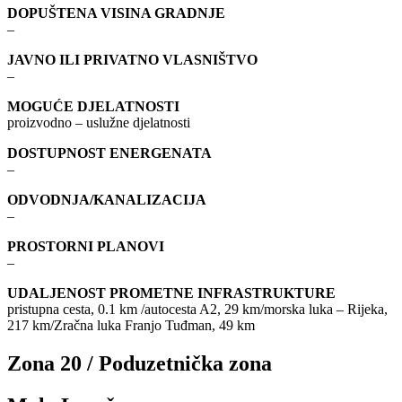
DOPUŠTENA VISINA GRADNJE
–
JAVNO ILI PRIVATNO VLASNIŠTVO
–
MOGUĆE DJELATNOSTI
proizvodno – uslužne djelatnosti
DOSTUPNOST ENERGENATA
–
ODVODNJA/KANALIZACIJA
–
PROSTORNI PLANOVI
–
UDALJENOST PROMETNE INFRASTRUKTURE
pristupna cesta, 0.1 km /autocesta A2, 29 km/morska luka – Rijeka,
217 km/Zračna luka Franjo Tuđman, 49 km
Zona 20 / Poduzetnička zona