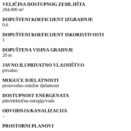
VELIČINA DOSTUPNOG ZEMLJIŠTA
204.000 m²
DOPUŠTENI KOEFICIJENT IZGRADNJE
0,6
DOPUŠTENI KOEFICIJENT ISKORISTIVOSTI
1
DOPUŠTENA VISINA GRADNJE
20 m
JAVNO ILI PRIVATNO VLASNIŠTVO
privatno
MOGUĆE DJELATNOSTI
proizvodno-uslužne djelatnosti
DOSTUPNOST ENERGENATA
plin/električna energija/voda
ODVODNJA/KANALIZACIJA
–
PROSTORNI PLANOVI