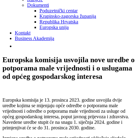
Dokumenti
Poduzetnički centar
Krapinsko-zagorska županija
Republika Hrvatska
Europska unija
Kontakt
Business Akademija
Europska komisija usvojila nove uredbe o
potporama male vrijednosti i o uslugama
od općeg gospodarskog interesa
Europska komisija je 13. prosinca 2023. godine usvojila dvije
uredbe kojima se mijenjaju opće odredbe o potporama male
vrijednosti i odredbe o potporama male vrijednosti za usluge od
općeg gospodarskog interesa, poput javnog prijevoza i zdravstva.
Navedene uredbe stupit će na snagu 1. siječnja 2024. godine i
primjenjivat će se do 31. prosinca 2030. godine.