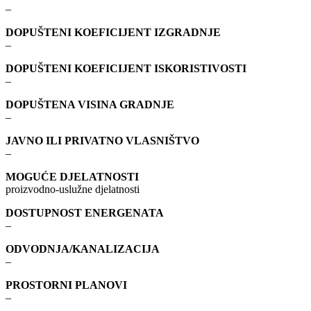
–
DOPUŠTENI KOEFICIJENT IZGRADNJE
–
DOPUŠTENI KOEFICIJENT ISKORISTIVOSTI
–
DOPUŠTENA VISINA GRADNJE
–
JAVNO ILI PRIVATNO VLASNIŠTVO
–
MOGUĆE DJELATNOSTI
proizvodno-uslužne djelatnosti
DOSTUPNOST ENERGENATA
–
ODVODNJA/KANALIZACIJA
–
PROSTORNI PLANOVI
–