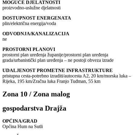
MOGUĆE DJELATNOSTI
proizvodno-uslužne djelatnosti
DOSTUPNOST ENERGENATA
plin/električna energija/voda
ODVODNJA/KANALIZACIJA
ne
PROSTORNI PLANOVI
prostorni plan uređenja županije/prostorni plan uređenja
grada/urbanistički plan uređenja – ne postoji obveza izrade
UDALJENOST PROMETNE INFRASTRUKTURE
pristupna cesta-potrebno izraditi/autocesta A2, 20 km/morska luka –
Rijeka, 195 km/Zračna luka Franjo Tuđman, 55 km
Zona 10 / Zona malog
gospodarstva Drajža
OPĆINA/GRAD
Općina Hum na Sutli