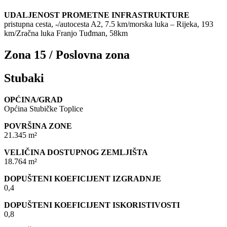
UDALJENOST PROMETNE INFRASTRUKTURE
pristupna cesta, -/autocesta A2, 7.5 km/morska luka – Rijeka, 193
km/Zračna luka Franjo Tuđman, 58km
Zona 15 / Poslovna zona
Stubaki
OPĆINA/GRAD
Općina Stubičke Toplice
POVRŠINA ZONE
21.345 m²
VELIČINA DOSTUPNOG ZEMLJIŠTA
18.764 m²
DOPUŠTENI KOEFICIJENT IZGRADNJE
0,4
DOPUŠTENI KOEFICIJENT ISKORISTIVOSTI
0,8