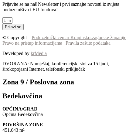
Prijavite se na naš Newsletter i prvi saznajte novosti iz svijeta
poduzetništva i EU fondova!
Prijavi se
© Copyright –
Poduzetnički centar Krapinsko-zagorske županije
|
Pravo na pristup informacijama
|
Pravila zaštite podataka
Developed by
krMedia
DVORANA: Namještaj, konferencijski stol za 15 ljudi,
širokopojasni Internet, telefonski priključak
Zona 9 / Poslovna zona
Bedekovčina
OPĆINA/GRAD
Općina Bedekovčina
POVRŠINA ZONE
451.643 m²