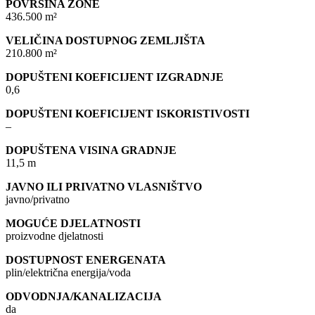
POVRŠINA ZONE
436.500 m²
VELIČINA DOSTUPNOG ZEMLJIŠTA
210.800 m²
DOPUŠTENI KOEFICIJENT IZGRADNJE
0,6
DOPUŠTENI KOEFICIJENT ISKORISTIVOSTI
–
DOPUŠTENA VISINA GRADNJE
11,5 m
JAVNO ILI PRIVATNO VLASNIŠTVO
javno/privatno
MOGUĆE DJELATNOSTI
proizvodne djelatnosti
DOSTUPNOST ENERGENATA
plin/električna energija/voda
ODVODNJA/KANALIZACIJA
da