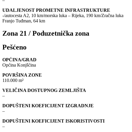
–
UDALJENOST PROMETNE INFRASTRUKTURE
-/autocesta A2, 10 km/morska luka – Rijeka, 190 km/Zračna luka
Franjo Tuđman, 64 km
Zona 21 / Poduzetnička zona
Pešćeno
OPĆINA/GRAD
Općina Konjšćina
POVRŠINA ZONE
110.000 m²
VELIČINA DOSTUPNOG ZEMLJIŠTA
–
DOPUŠTENI KOEFICIJENT IZGRADNJE
–
DOPUŠTENI KOEFICIJENT ISKORISTIVOSTI
–