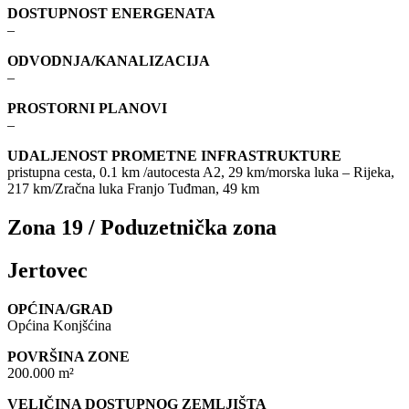
DOSTUPNOST ENERGENATA
–
ODVODNJA/KANALIZACIJA
–
PROSTORNI PLANOVI
–
UDALJENOST PROMETNE INFRASTRUKTURE
pristupna cesta, 0.1 km /autocesta A2, 29 km/morska luka – Rijeka,
217 km/Zračna luka Franjo Tuđman, 49 km
Zona 19 / Poduzetnička zona
Jertovec
OPĆINA/GRAD
Općina Konjšćina
POVRŠINA ZONE
200.000 m²
VELIČINA DOSTUPNOG ZEMLJIŠTA