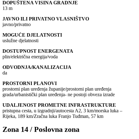
DOPUŠTENA VISINA GRADNJE
13 m
JAVNO ILI PRIVATNO VLASNIŠTVO
javno/privatno
MOGUĆE DJELATNOSTI
uslužne djelatnosti
DOSTUPNOST ENERGENATA
plin/električna energija/voda
ODVODNJA/KANALIZACIJA
da
PROSTORNI PLANOVI
prostorni plan uređenja županije/prostorni plan uređenja
grada/urbanistički plan uređenja- ne postoji obveza izrade
UDALJENOST PROMETNE INFRASTRUKTURE
pristupna cesta, u izgradnji/autocesta A2, 3 km/morska luka –
Rijeka, 189 km/Zračna luka Franjo Tuđman, 57 km
Zona 14 / Poslovna zona