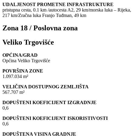
UDALJENOST PROMETNE INFRASTRUKTURE
pristupna cesta, 0.1 km /autocesta A2, 29 km/morska luka – Rijeka,
217 km/Zračna luka Franjo Tuđman, 49 km
Zona 18 / Poslovna zona
Veliko Trgovišće
OPĆINA/GRAD
Općina Veliko Trgovišće
POVRŠINA ZONE
1.097.034 m²
VELIČINA DOSTUPNOG ZEMLJIŠTA
567.707 m²
DOPUŠTENI KOEFICIJENT IZGRADNJE
0,6
DOPUŠTENI KOEFICIJENT ISKORISTIVOSTI
0,6
DOPUŠTENA VISINA GRADNJE