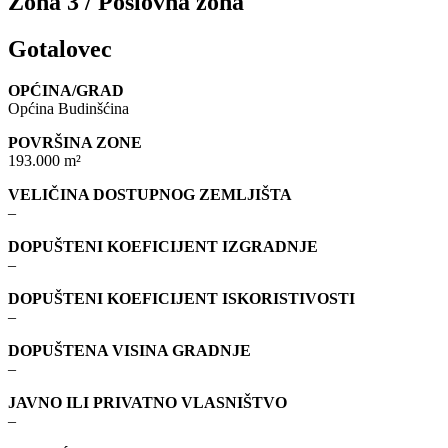
Zona 3 / Poslovna zona
Gotalovec
OPĆINA/GRAD
Općina Budinšćina
POVRŠINA ZONE
193.000 m²
VELIČINA DOSTUPNOG ZEMLJIŠTA
–
DOPUŠTENI KOEFICIJENT IZGRADNJE
–
DOPUŠTENI KOEFICIJENT ISKORISTIVOSTI
–
DOPUŠTENA VISINA GRADNJE
–
JAVNO ILI PRIVATNO VLASNIŠTVO
–