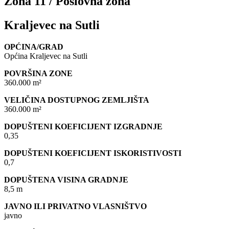
Zona 11 / Poslovna zona
Kraljevec na Sutli
OPĆINA/GRAD
Općina Kraljevec na Sutli
POVRŠINA ZONE
360.000 m²
VELIČINA DOSTUPNOG ZEMLJIŠTA
360.000 m²
DOPUŠTENI KOEFICIJENT IZGRADNJE
0,35
DOPUŠTENI KOEFICIJENT ISKORISTIVOSTI
0,7
DOPUŠTENA VISINA GRADNJE
8,5 m
JAVNO ILI PRIVATNO VLASNIŠTVO
javno