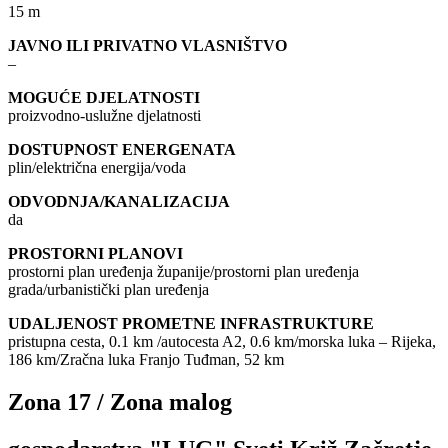
15 m
JAVNO ILI PRIVATNO VLASNIŠTVO
–
MOGUĆE DJELATNOSTI
proizvodno-uslužne djelatnosti
DOSTUPNOST ENERGENATA
plin/električna energija/voda
ODVODNJA/KANALIZACIJA
da
PROSTORNI PLANOVI
prostorni plan uređenja županije/prostorni plan uređenja
grada/urbanistički plan uređenja
UDALJENOST PROMETNE INFRASTRUKTURE
pristupna cesta, 0.1 km /autocesta A2, 0.6 km/morska luka – Rijeka,
186 km/Zračna luka Franjo Tuđman, 52 km
Zona 17 / Zona malog