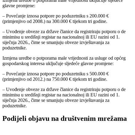
Izmjena uredbe o potporama male vrijednosti uključuje sljedeće
glavne promjene:
– Povećanje iznosa potpore po poduzetniku s 200.000 €
(primjenjivo od 2008.) na 300.000 € tijekom tri godine.
– Uvođenje obveze za države članice da registriraju potporu o de
minimisu u središnji registar na nacionalnoj ili EU razini od 1.
siječnja 2026., čime se smanjuju obveze izvještavanja za
poduzetnike.
Izmjena uredbe o potporama male vrijednosti za usluge od općeg
gospodarskog interesa uključuje sljedeće glavne promjene:
– Povećanje iznosa potpore po poduzetniku s 500.000 €
(primjenjivo od 2012.) na 750.000 € tijekom tri godine.
– Uvođenje obveze za države članice da registriraju potporu o de
minimisu u središnji registar na nacionalnoj ili EU razini od 1.
siječnja 2026., čime se smanjuju obveze izvještavanja za
poduzetnike.
Podijeli objavu na društvenim mrežama