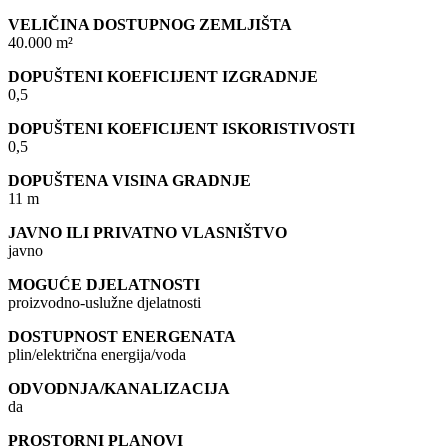
VELIČINA DOSTUPNOG ZEMLJIŠTA
40.000 m²
DOPUŠTENI KOEFICIJENT IZGRADNJE
0,5
DOPUŠTENI KOEFICIJENT ISKORISTIVOSTI
0,5
DOPUŠTENA VISINA GRADNJE
11 m
JAVNO ILI PRIVATNO VLASNIŠTVO
javno
MOGUĆE DJELATNOSTI
proizvodno-uslužne djelatnosti
DOSTUPNOST ENERGENATA
plin/električna energija/voda
ODVODNJA/KANALIZACIJA
da
PROSTORNI PLANOVI