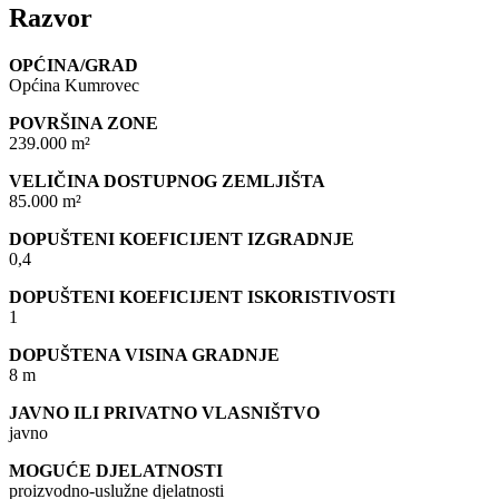
Razvor
OPĆINA/GRAD
Općina Kumrovec
POVRŠINA ZONE
239.000 m²
VELIČINA DOSTUPNOG ZEMLJIŠTA
85.000 m²
DOPUŠTENI KOEFICIJENT IZGRADNJE
0,4
DOPUŠTENI KOEFICIJENT ISKORISTIVOSTI
1
DOPUŠTENA VISINA GRADNJE
8 m
JAVNO ILI PRIVATNO VLASNIŠTVO
javno
MOGUĆE DJELATNOSTI
proizvodno-uslužne djelatnosti