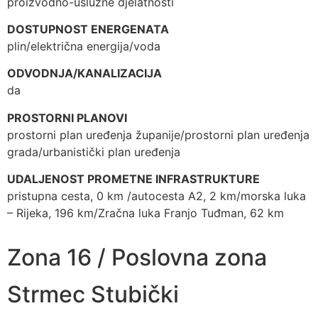
proizvodno-uslužne djelatnosti
DOSTUPNOST ENERGENATA
plin/električna energija/voda
ODVODNJA/KANALIZACIJA
da
PROSTORNI PLANOVI
prostorni plan uređenja županije/prostorni plan uređenja
grada/urbanistički plan uređenja
UDALJENOST PROMETNE INFRASTRUKTURE
pristupna cesta, 0 km /autocesta A2, 2 km/morska luka
– Rijeka, 196 km/Zračna luka Franjo Tuđman, 62 km
Zona 16 / Poslovna zona
Strmec Stubički