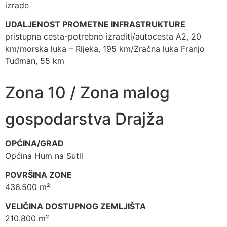
izrade
UDALJENOST PROMETNE INFRASTRUKTURE
pristupna cesta-potrebno izraditi/autocesta A2, 20
km/morska luka – Rijeka, 195 km/Zračna luka Franjo
Tuđman, 55 km
Zona 10 / Zona malog
gospodarstva Drajža
OPĆINA/GRAD
Općina Hum na Sutli
POVRŠINA ZONE
436.500 m²
VELIČINA DOSTUPNOG ZEMLJIŠTA
210.800 m²