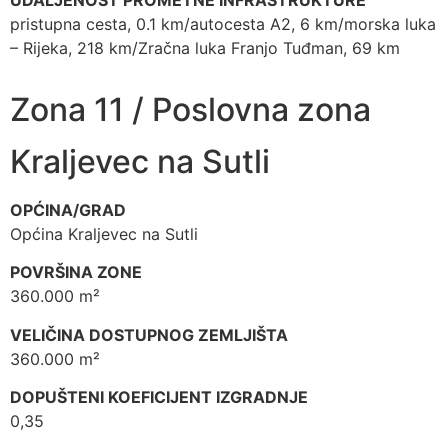
pristupna cesta, 0.1 km/autocesta A2, 6 km/morska luka
– Rijeka, 218 km/Zračna luka Franjo Tuđman, 69 km
Zona 11 / Poslovna zona
Kraljevec na Sutli
OPĆINA/GRAD
Općina Kraljevec na Sutli
POVRŠINA ZONE
360.000 m²
VELIČINA DOSTUPNOG ZEMLJIŠTA
360.000 m²
DOPUŠTENI KOEFICIJENT IZGRADNJE
0,35