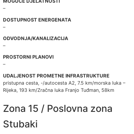
MOGUĆE DJELATNOSTI
–
DOSTUPNOST ENERGENATA
–
ODVODNJA/KANALIZACIJA
–
PROSTORNI PLANOVI
–
UDALJENOST PROMETNE INFRASTRUKTURE
pristupna cesta, -/autocesta A2, 7.5 km/morska luka –
Rijeka, 193 km/Zračna luka Franjo Tuđman, 58km
Zona 15 / Poslovna zona
Stubaki