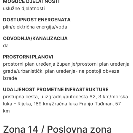
MOGUĆE DJELATNOSTI
uslužne djelatnosti
DOSTUPNOST ENERGENATA
plin/električna energija/voda
ODVODNJA/KANALIZACIJA
da
PROSTORNI PLANOVI
prostorni plan uređenja županije/prostorni plan uređenja
grada/urbanistički plan uređenja- ne postoji obveza
izrade
UDALJENOST PROMETNE INFRASTRUKTURE
pristupna cesta, u izgradnji/autocesta A2, 3 km/morska
luka – Rijeka, 189 km/Zračna luka Franjo Tuđman, 57
km
Zona 14 / Poslovna zona