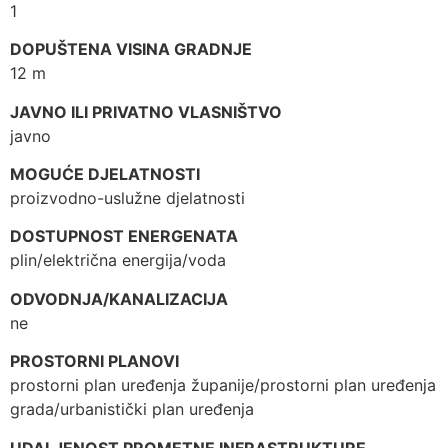
1
DOPUŠTENA VISINA GRADNJE
12 m
JAVNO ILI PRIVATNO VLASNIŠTVO
javno
MOGUĆE DJELATNOSTI
proizvodno-uslužne djelatnosti
DOSTUPNOST ENERGENATA
plin/električna energija/voda
ODVODNJA/KANALIZACIJA
ne
PROSTORNI PLANOVI
prostorni plan uređenja županije/prostorni plan uređenja
grada/urbanistički plan uređenja
UDALJENOST PROMETNE INFRASTRUKTURE