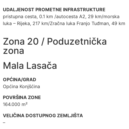
UDALJENOST PROMETNE INFRASTRUKTURE
pristupna cesta, 0.1 km /autocesta A2, 29 km/morska
luka – Rijeka, 217 km/Zračna luka Franjo Tuđman, 49 km
Zona 20 / Poduzetnička
zona
Mala Lasača
OPĆINA/GRAD
Općina Konjšćina
POVRŠINA ZONE
164.000 m²
VELIČINA DOSTUPNOG ZEMLJIŠTA
–