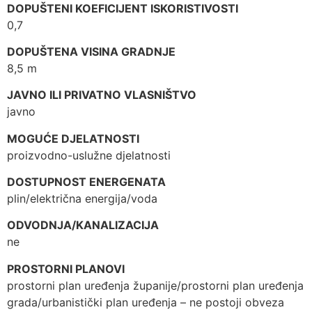
DOPUŠTENI KOEFICIJENT ISKORISTIVOSTI
0,7
DOPUŠTENA VISINA GRADNJE
8,5 m
JAVNO ILI PRIVATNO VLASNIŠTVO
javno
MOGUĆE DJELATNOSTI
proizvodno-uslužne djelatnosti
DOSTUPNOST ENERGENATA
plin/električna energija/voda
ODVODNJA/KANALIZACIJA
ne
PROSTORNI PLANOVI
prostorni plan uređenja županije/prostorni plan uređenja
grada/urbanistički plan uređenja – ne postoji obveza