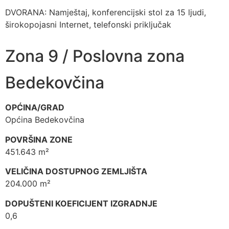
DVORANA: Namještaj, konferencijski stol za 15 ljudi,
širokopojasni Internet, telefonski priključak
Zona 9 / Poslovna zona
Bedekovčina
OPĆINA/GRAD
Općina Bedekovčina
POVRŠINA ZONE
451.643 m²
VELIČINA DOSTUPNOG ZEMLJIŠTA
204.000 m²
DOPUŠTENI KOEFICIJENT IZGRADNJE
0,6