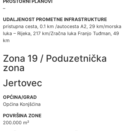
PROSTORNI PLANOVI
–
UDALJENOST PROMETNE INFRASTRUKTURE
pristupna cesta, 0.1 km /autocesta A2, 29 km/morska
luka – Rijeka, 217 km/Zračna luka Franjo Tuđman, 49
km
Zona 19 / Poduzetnička
zona
Jertovec
OPĆINA/GRAD
Općina Konjšćina
POVRŠINA ZONE
200.000 m²