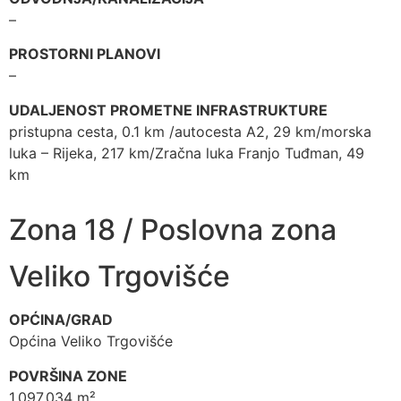
–
PROSTORNI PLANOVI
–
UDALJENOST PROMETNE INFRASTRUKTURE
pristupna cesta, 0.1 km /autocesta A2, 29 km/morska
luka – Rijeka, 217 km/Zračna luka Franjo Tuđman, 49
km
Zona 18 / Poslovna zona
Veliko Trgovišće
OPĆINA/GRAD
Općina Veliko Trgovišće
POVRŠINA ZONE
1.097.034 m²