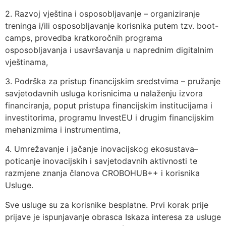
2. Razvoj vještina i osposobljavanje – organiziranje
treninga i/ili osposobljavanje korisnika putem tzv. boot-
camps, provedba kratkoročnih programa
osposobljavanja i usavršavanja u naprednim digitalnim
vještinama,
3. Podrška za pristup financijskim sredstvima – pružanje
savjetodavnih usluga korisnicima u nalaženju izvora
financiranja, poput pristupa financijskim institucijama i
investitorima, programu InvestEU i drugim financijskim
mehanizmima i instrumentima,
4. Umrežavanje i jačanje inovacijskog ekosustava–
poticanje inovacijskih i savjetodavnih aktivnosti te
razmjene znanja članova CROBOHUB++ i korisnika
Usluge.
Sve usluge su za korisnike besplatne. Prvi korak prije
prijave je ispunjavanje obrasca Iskaza interesa za usluge