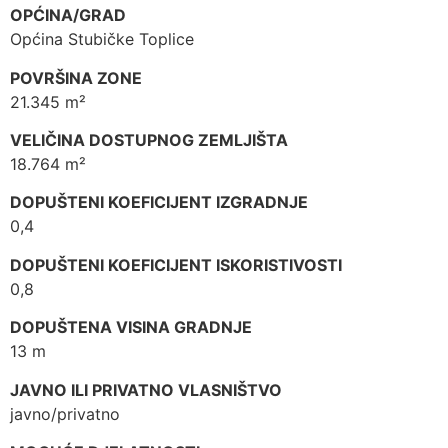
OPĆINA/GRAD
Općina Stubičke Toplice
POVRŠINA ZONE
21.345 m²
VELIČINA DOSTUPNOG ZEMLJIŠTA
18.764 m²
DOPUŠTENI KOEFICIJENT IZGRADNJE
0,4
DOPUŠTENI KOEFICIJENT ISKORISTIVOSTI
0,8
DOPUŠTENA VISINA GRADNJE
13 m
JAVNO ILI PRIVATNO VLASNIŠTVO
javno/privatno