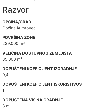
Razvor
OPĆINA/GRAD
Općina Kumrovec
POVRŠINA ZONE
239.000 m²
VELIČINA DOSTUPNOG ZEMLJIŠTA
85.000 m²
DOPUŠTENI KOEFICIJENT IZGRADNJE
0,4
DOPUŠTENI KOEFICIJENT ISKORISTIVOSTI
1
DOPUŠTENA VISINA GRADNJE
8 m