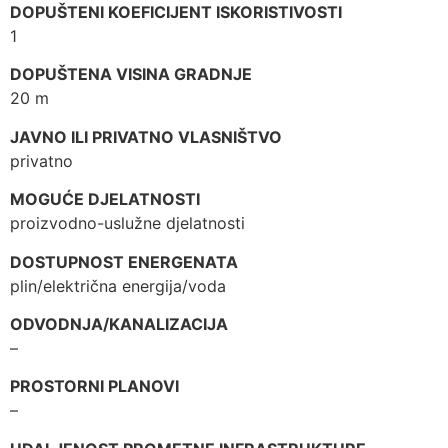
DOPUŠTENI KOEFICIJENT ISKORISTIVOSTI
1
DOPUŠTENA VISINA GRADNJE
20 m
JAVNO ILI PRIVATNO VLASNIŠTVO
privatno
MOGUĆE DJELATNOSTI
proizvodno-uslužne djelatnosti
DOSTUPNOST ENERGENATA
plin/električna energija/voda
ODVODNJA/KANALIZACIJA
–
PROSTORNI PLANOVI
–