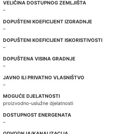
VELIČINA DOSTUPNOG ZEMLJIŠTA
–
DOPUŠTENI KOEFICIJENT IZGRADNJE
–
DOPUŠTENI KOEFICIJENT ISKORISTIVOSTI
–
DOPUŠTENA VISINA GRADNJE
–
JAVNO ILI PRIVATNO VLASNIŠTVO
–
MOGUĆE DJELATNOSTI
proizvodno-uslužne djelatnosti
DOSTUPNOST ENERGENATA
–
ODVODNJA/KANALIZACIJA