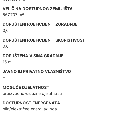
VELIČINA DOSTUPNOG ZEMLJIŠTA
567.707 m²
DOPUŠTENI KOEFICIJENT IZGRADNJE
0,6
DOPUŠTENI KOEFICIJENT ISKORISTIVOSTI
0,6
DOPUŠTENA VISINA GRADNJE
15 m
JAVNO ILI PRIVATNO VLASNIŠTVO
–
MOGUĆE DJELATNOSTI
proizvodno-uslužne djelatnosti
DOSTUPNOST ENERGENATA
plin/električna energija/voda