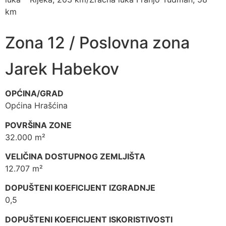
km
Zona 12 / Poslovna zona
Jarek Habekov
OPĆINA/GRAD
Općina Hrašćina
POVRŠINA ZONE
32.000 m²
VELIČINA DOSTUPNOG ZEMLJIŠTA
12.707 m²
DOPUŠTENI KOEFICIJENT IZGRADNJE
0,5
DOPUŠTENI KOEFICIJENT ISKORISTIVOSTI