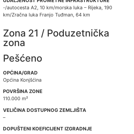
UDALJENOST PROMETNE INFRASTRUKTURE
-/autocesta A2, 10 km/morska luka – Rijeka, 190
km/Zračna luka Franjo Tuđman, 64 km
Zona 21 / Poduzetnička
zona
Pešćeno
OPĆINA/GRAD
Općina Konjšćina
POVRŠINA ZONE
110.000 m²
VELIČINA DOSTUPNOG ZEMLJIŠTA
–
DOPUŠTENI KOEFICIJENT IZGRADNJE