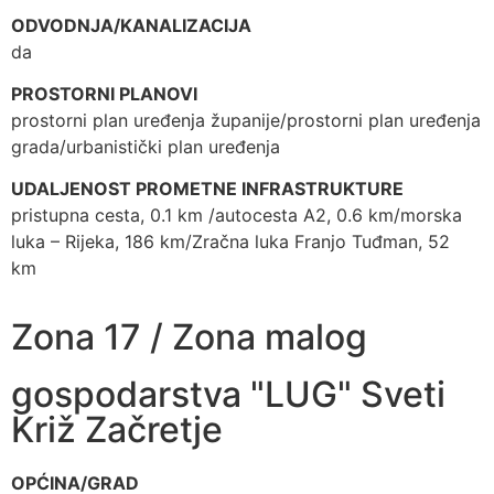
ODVODNJA/KANALIZACIJA
da
PROSTORNI PLANOVI
prostorni plan uređenja županije/prostorni plan uređenja
grada/urbanistički plan uređenja
UDALJENOST PROMETNE INFRASTRUKTURE
pristupna cesta, 0.1 km /autocesta A2, 0.6 km/morska
luka – Rijeka, 186 km/Zračna luka Franjo Tuđman, 52
km
Zona 17 / Zona malog
gospodarstva "LUG" Sveti
Križ Začretje
OPĆINA/GRAD