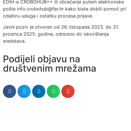
EDIH-a CROBOHUB++ ili obraćanje putem elektronske
pošte info.crobohub@fer.hr kako biste dobili pomoć pri
odabiru usluga i ostatku procesa prijave.
Javni poziv je otvoren od 26. listopada 2023. do 31.
prosinca 2025. godine, odnosno do iskorištenja
sredstava.
Podijeli objavu na
društvenim mrežama