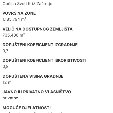
Općina Sveti Križ Začretje
POVRŠINA ZONE
1.185.794 m²
VELIČINA DOSTUPNOG ZEMLJIŠTA
735.406 m²
DOPUŠTENI KOEFICIJENT IZGRADNJE
0,7
DOPUŠTENI KOEFICIJENT ISKORISTIVOSTI
0,8
DOPUŠTENA VISINA GRADNJE
12 m
JAVNO ILI PRIVATNO VLASNIŠTVO
privatno
MOGUĆE DJELATNOSTI