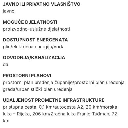
JAVNO ILI PRIVATNO VLASNIŠTVO
javno
MOGUĆE DJELATNOSTI
proizvodno-uslužne djelatnosti
DOSTUPNOST ENERGENATA
plin/električna energija/voda
ODVODNJA/KANALIZACIJA
da
PROSTORNI PLANOVI
prostorni plan uređenja županije/prostorni plan uređenja
grada/urbanistički plan uređenja
UDALJENOST PROMETNE INFRASTRUKTURE
pristupna cesta, 0.1 km/autocesta A2, 20 km/morska
luka – Rijeka, 206 km/Zračna luka Franjo Tuđman, 72
km