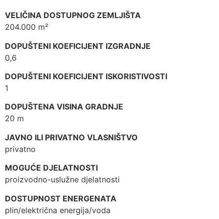
VELIČINA DOSTUPNOG ZEMLJIŠTA
204.000 m²
DOPUŠTENI KOEFICIJENT IZGRADNJE
0,6
DOPUŠTENI KOEFICIJENT ISKORISTIVOSTI
1
DOPUŠTENA VISINA GRADNJE
20 m
JAVNO ILI PRIVATNO VLASNIŠTVO
privatno
MOGUĆE DJELATNOSTI
proizvodno-uslužne djelatnosti
DOSTUPNOST ENERGENATA
plin/električna energija/voda