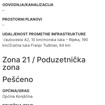
ODVODNJA/KANALIZACIJA
–
PROSTORNI PLANOVI
–
UDALJENOST PROMETNE INFRASTRUKTURE
-/autocesta A2, 10 km/morska luka – Rijeka, 190
km/Zračna luka Franjo Tuđman, 64 km
Zona 21 / Poduzetnička
zona
Pešćeno
OPĆINA/GRAD
Općina Konjšćina