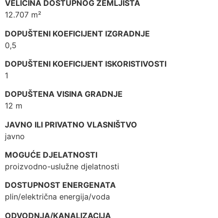
VELIČINA DOSTUPNOG ZEMLJIŠTA
12.707 m²
DOPUŠTENI KOEFICIJENT IZGRADNJE
0,5
DOPUŠTENI KOEFICIJENT ISKORISTIVOSTI
1
DOPUŠTENA VISINA GRADNJE
12 m
JAVNO ILI PRIVATNO VLASNIŠTVO
javno
MOGUĆE DJELATNOSTI
proizvodno-uslužne djelatnosti
DOSTUPNOST ENERGENATA
plin/električna energija/voda
ODVODNJA/KANALIZACIJA