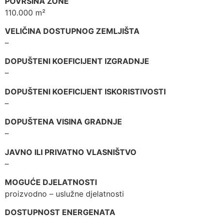
POVRŠINA ZONE
110.000 m²
VELIČINA DOSTUPNOG ZEMLJIŠTA
–
DOPUŠTENI KOEFICIJENT IZGRADNJE
–
DOPUŠTENI KOEFICIJENT ISKORISTIVOSTI
–
DOPUŠTENA VISINA GRADNJE
–
JAVNO ILI PRIVATNO VLASNIŠTVO
–
MOGUĆE DJELATNOSTI
proizvodno – uslužne djelatnosti
DOSTUPNOST ENERGENATA