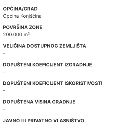
OPĆINA/GRAD
Općina Konjšćina
POVRŠINA ZONE
200.000 m²
VELIČINA DOSTUPNOG ZEMLJIŠTA
–
DOPUŠTENI KOEFICIJENT IZGRADNJE
–
DOPUŠTENI KOEFICIJENT ISKORISTIVOSTI
–
DOPUŠTENA VISINA GRADNJE
–
JAVNO ILI PRIVATNO VLASNIŠTVO
–