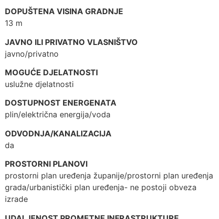
DOPUŠTENA VISINA GRADNJE
13 m
JAVNO ILI PRIVATNO VLASNIŠTVO
javno/privatno
MOGUĆE DJELATNOSTI
uslužne djelatnosti
DOSTUPNOST ENERGENATA
plin/električna energija/voda
ODVODNJA/KANALIZACIJA
da
PROSTORNI PLANOVI
prostorni plan uređenja županije/prostorni plan uređenja
grada/urbanistički plan uređenja- ne postoji obveza
izrade
UDALJENOST PROMETNE INFRASTRUKTURE