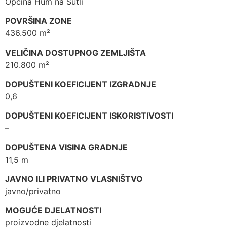
Općina Hum na Sutli
POVRŠINA ZONE
436.500 m²
VELIČINA DOSTUPNOG ZEMLJIŠTA
210.800 m²
DOPUŠTENI KOEFICIJENT IZGRADNJE
0,6
DOPUŠTENI KOEFICIJENT ISKORISTIVOSTI
–
DOPUŠTENA VISINA GRADNJE
11,5 m
JAVNO ILI PRIVATNO VLASNIŠTVO
javno/privatno
MOGUĆE DJELATNOSTI
proizvodne djelatnosti