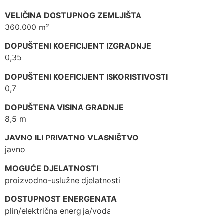
VELIČINA DOSTUPNOG ZEMLJIŠTA
360.000 m²
DOPUŠTENI KOEFICIJENT IZGRADNJE
0,35
DOPUŠTENI KOEFICIJENT ISKORISTIVOSTI
0,7
DOPUŠTENA VISINA GRADNJE
8,5 m
JAVNO ILI PRIVATNO VLASNIŠTVO
javno
MOGUĆE DJELATNOSTI
proizvodno-uslužne djelatnosti
DOSTUPNOST ENERGENATA
plin/električna energija/voda