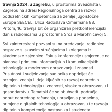
travnja 2024. u Zagrebu,
u prostorima Sveučilišta u
Zagrebu na adresi Regionalnoga centra za razvoj
poduzetničkih kompetencija za zemlje jugoistočne
Europe SEECEL, Ulica Radoslava Cimermana 88.
Pritom, 16. travnja bit će organiziran pretkonferencijski
dan s radionicama u prostorima Srca u Marohnićevoj 5.
Svi zainteresirani pozvani su na predavanja, radionice i
rasprave s iskusnim stručnjacima i kolegama iz
akademske zajednice. Fokus konferencije usmjeren je na
planove i primjenu informacijskih i komunikacijskih
tehnologija u modernom obrazovanju i znanosti.
Prisutnost i sudjelovanje sudionika doprinijet će
razmjeni znanja i ideja ključnih za razvoj naprednih
digitalnih tehnologija u znanosti, visokom obrazovanju i
gospodarstvu. Tematski će se obuhvatiti područja
poput naprednog računanja, upravljanja podacima,
primjene digitalnih tehnologija u obrazovanju te razvoja
digitalnih kompetencija nastavnika i studenata.