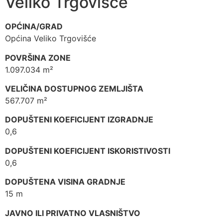
Veliko Trgovišće
OPĆINA/GRAD
Općina Veliko Trgovišće
POVRŠINA ZONE
1.097.034 m²
VELIČINA DOSTUPNOG ZEMLJIŠTA
567.707 m²
DOPUŠTENI KOEFICIJENT IZGRADNJE
0,6
DOPUŠTENI KOEFICIJENT ISKORISTIVOSTI
0,6
DOPUŠTENA VISINA GRADNJE
15 m
JAVNO ILI PRIVATNO VLASNIŠTVO