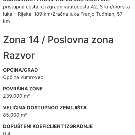
pristupna cesta, u izgradnji/autocesta A2, 3 km/morska
luka – Rijeka, 189 km/Zračna luka Franjo Tuđman, 57
km
Zona 14 / Poslovna zona
Razvor
OPĆINA/GRAD
Općina Kumrovec
POVRŠINA ZONE
239.000 m²
VELIČINA DOSTUPNOG ZEMLJIŠTA
85.000 m²
DOPUŠTENI KOEFICIJENT IZGRADNJE
0,4