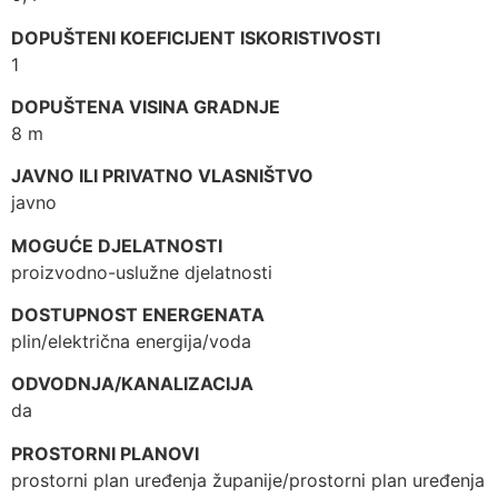
DOPUŠTENI KOEFICIJENT ISKORISTIVOSTI
1
DOPUŠTENA VISINA GRADNJE
8 m
JAVNO ILI PRIVATNO VLASNIŠTVO
javno
MOGUĆE DJELATNOSTI
proizvodno-uslužne djelatnosti
DOSTUPNOST ENERGENATA
plin/električna energija/voda
ODVODNJA/KANALIZACIJA
da
PROSTORNI PLANOVI
prostorni plan uređenja županije/prostorni plan uređenja