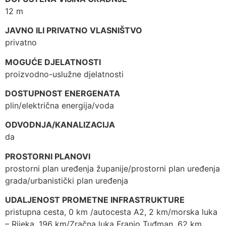
12 m
JAVNO ILI PRIVATNO VLASNIŠTVO
privatno
MOGUĆE DJELATNOSTI
proizvodno-uslužne djelatnosti
DOSTUPNOST ENERGENATA
plin/električna energija/voda
ODVODNJA/KANALIZACIJA
da
PROSTORNI PLANOVI
prostorni plan uređenja županije/prostorni plan uređenja
grada/urbanistički plan uređenja
UDALJENOST PROMETNE INFRASTRUKTURE
pristupna cesta, 0 km /autocesta A2, 2 km/morska luka
– Rijeka, 196 km/Zračna luka Franjo Tuđman, 62 km