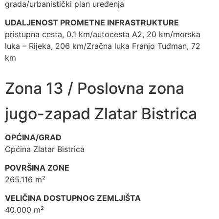
grada/urbanistički plan uređenja
UDALJENOST PROMETNE INFRASTRUKTURE
pristupna cesta, 0.1 km/autocesta A2, 20 km/morska
luka – Rijeka, 206 km/Zračna luka Franjo Tuđman, 72
km
Zona 13 / Poslovna zona
jugo-zapad Zlatar Bistrica
OPĆINA/GRAD
Općina Zlatar Bistrica
POVRŠINA ZONE
265.116 m²
VELIČINA DOSTUPNOG ZEMLJIŠTA
40.000 m²