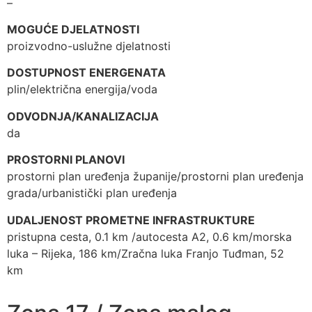
–
MOGUĆE DJELATNOSTI
proizvodno-uslužne djelatnosti
DOSTUPNOST ENERGENATA
plin/električna energija/voda
ODVODNJA/KANALIZACIJA
da
PROSTORNI PLANOVI
prostorni plan uređenja županije/prostorni plan uređenja
grada/urbanistički plan uređenja
UDALJENOST PROMETNE INFRASTRUKTURE
pristupna cesta, 0.1 km /autocesta A2, 0.6 km/morska
luka – Rijeka, 186 km/Zračna luka Franjo Tuđman, 52
km