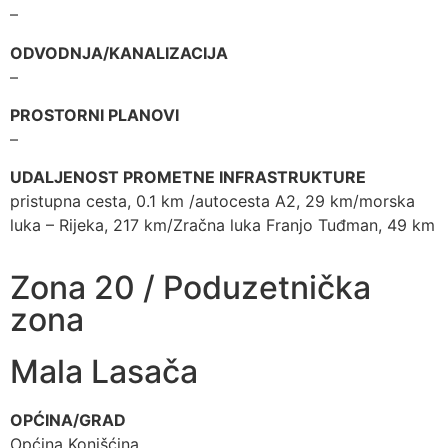
–
ODVODNJA/KANALIZACIJA
–
PROSTORNI PLANOVI
–
UDALJENOST PROMETNE INFRASTRUKTURE
pristupna cesta, 0.1 km /autocesta A2, 29 km/morska
luka – Rijeka, 217 km/Zračna luka Franjo Tuđman, 49 km
Zona 20 / Poduzetnička
zona
Mala Lasača
OPĆINA/GRAD
Općina Konjšćina