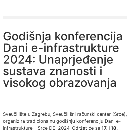
Godišnja konferencija
Dani e-infrastrukture
2024: Unaprjeđenje
sustava znanosti i
visokog obrazovanja
Sveučilište u Zagrebu, Sveučilišni računski centar (Srce),
organizira tradicionalnu godišnju konferenciju Dani e-
infrastrukture – Srce DEI 2024. Održat će se
17. i 18.