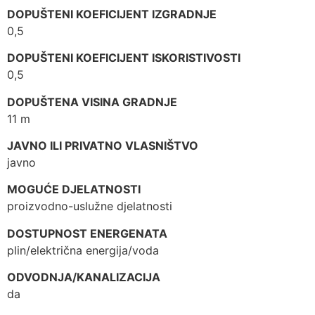
DOPUŠTENI KOEFICIJENT IZGRADNJE
0,5
DOPUŠTENI KOEFICIJENT ISKORISTIVOSTI
0,5
DOPUŠTENA VISINA GRADNJE
11 m
JAVNO ILI PRIVATNO VLASNIŠTVO
javno
MOGUĆE DJELATNOSTI
proizvodno-uslužne djelatnosti
DOSTUPNOST ENERGENATA
plin/električna energija/voda
ODVODNJA/KANALIZACIJA
da