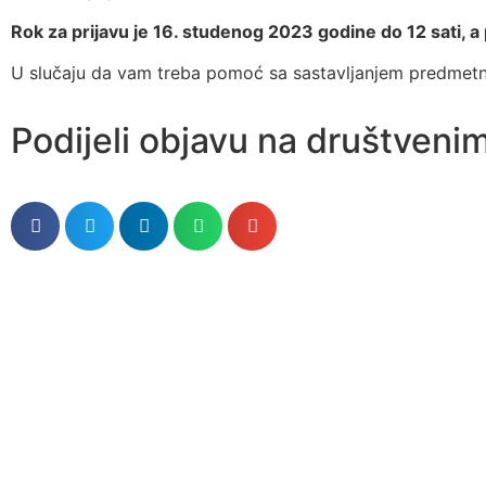
Rok za prijavu je 16. studenog 2023 godine do 12 sati, a 
U slučaju da vam treba pomoć sa sastavljanjem predmetne
Podijeli objavu na društven