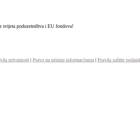
iz svijeta poduzetništva i EU fondova!
vila privatnosti
|
Pravo na pristup informacijama
|
Pravila zaštite podata