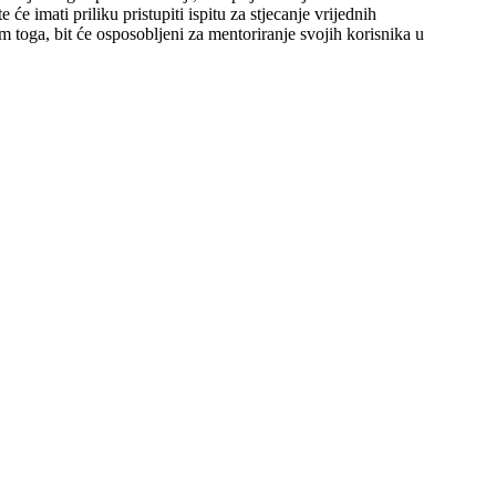
e imati priliku pristupiti ispitu za stjecanje vrijednih
m toga, bit će osposobljeni za mentoriranje svojih korisnika u