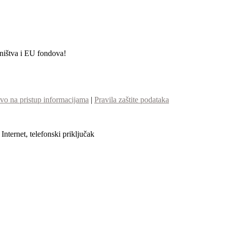
etništva i EU fondova!
vo na pristup informacijama
|
Pravila zaštite podataka
nternet, telefonski priključak