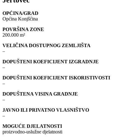
OPĆINA/GRAD
Općina Konjšćina
POVRŠINA ZONE
200.000 m²
VELIČINA DOSTUPNOG ZEMLJIŠTA
–
DOPUŠTENI KOEFICIJENT IZGRADNJE
–
DOPUŠTENI KOEFICIJENT ISKORISTIVOSTI
–
DOPUŠTENA VISINA GRADNJE
–
JAVNO ILI PRIVATNO VLASNIŠTVO
–
MOGUĆE DJELATNOSTI
proizvodno-uslužne djelatnosti