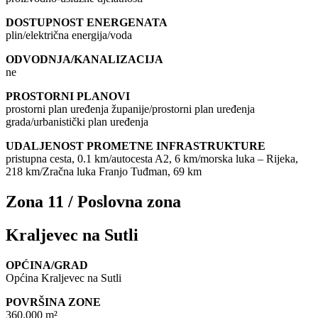
DOSTUPNOST ENERGENATA
plin/električna energija/voda
ODVODNJA/KANALIZACIJA
ne
PROSTORNI PLANOVI
prostorni plan uređenja županije/prostorni plan uređenja
grada/urbanistički plan uređenja
UDALJENOST PROMETNE INFRASTRUKTURE
pristupna cesta, 0.1 km/autocesta A2, 6 km/morska luka – Rijeka,
218 km/Zračna luka Franjo Tuđman, 69 km
Zona 11 / Poslovna zona
Kraljevec na Sutli
OPĆINA/GRAD
Općina Kraljevec na Sutli
POVRŠINA ZONE
360.000 m²