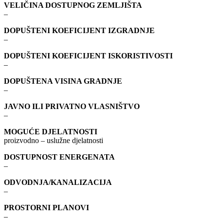
VELIČINA DOSTUPNOG ZEMLJIŠTA
–
DOPUŠTENI KOEFICIJENT IZGRADNJE
–
DOPUŠTENI KOEFICIJENT ISKORISTIVOSTI
–
DOPUŠTENA VISINA GRADNJE
–
JAVNO ILI PRIVATNO VLASNIŠTVO
–
MOGUĆE DJELATNOSTI
proizvodno – uslužne djelatnosti
DOSTUPNOST ENERGENATA
–
ODVODNJA/KANALIZACIJA
–
PROSTORNI PLANOVI
–