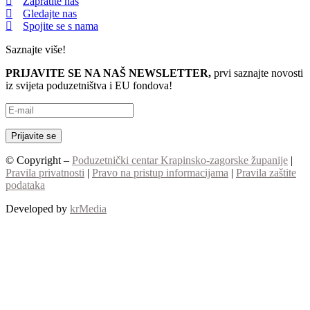
Zapratite nas
Gledajte nas
Spojite se s nama
Saznajte više!
PRIJAVITE SE NA NAŠ NEWSLETTER,
prvi saznajte novosti
iz svijeta poduzetništva i EU fondova!
© Copyright –
Poduzetnički centar Krapinsko-zagorske županije
|
Pravila privatnosti
|
Pravo na pristup informacijama
|
Pravila zaštite
podataka
Developed by
krMedia