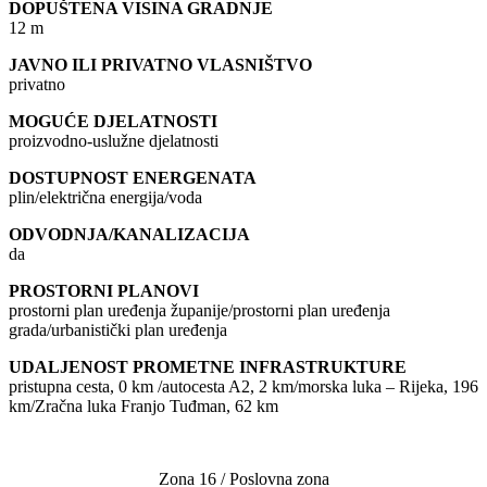
DOPUŠTENA VISINA GRADNJE
12 m
JAVNO ILI PRIVATNO VLASNIŠTVO
privatno
MOGUĆE DJELATNOSTI
proizvodno-uslužne djelatnosti
DOSTUPNOST ENERGENATA
plin/električna energija/voda
ODVODNJA/KANALIZACIJA
da
PROSTORNI PLANOVI
prostorni plan uređenja županije/prostorni plan uređenja
grada/urbanistički plan uređenja
UDALJENOST PROMETNE INFRASTRUKTURE
pristupna cesta, 0 km /autocesta A2, 2 km/morska luka – Rijeka, 196
km/Zračna luka Franjo Tuđman, 62 km
Zona 16 / Poslovna zona