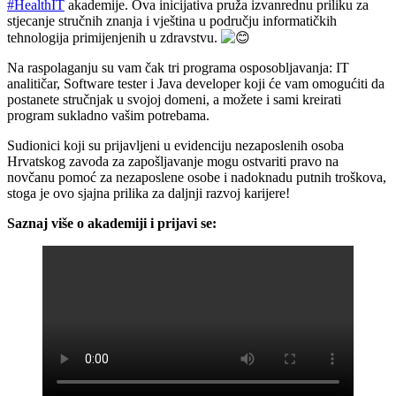
#HealthIT
akademije. Ova inicijativa pruža izvanrednu priliku za
stjecanje stručnih znanja i vještina u području informatičkih
tehnologija primijenjenih u zdravstvu.
Na raspolaganju su vam čak tri programa osposobljavanja: IT
analitičar, Software tester i Java developer koji će vam omogućiti da
postanete stručnjak u svojoj domeni, a možete i
sami kreirati
program sukladno vašim potrebama.
Sudionici koji su prijavljeni u evidenciju nezaposlenih osoba
Hrvatskog zavoda za zapošljavanje mogu ostvariti pravo na
novčanu pomoć za nezaposlene osobe i nadoknadu putnih troškova,
stoga je ovo sjajna prilika za daljnji razvoj karijere!
Saznaj više o akademiji i prijavi se: