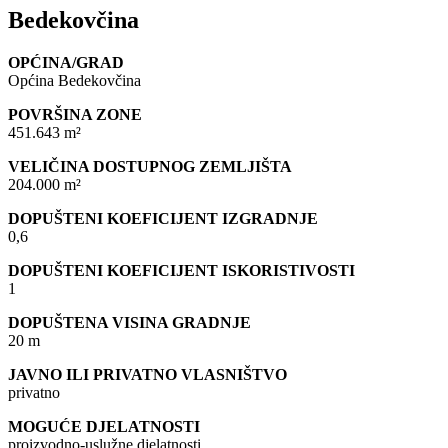
Bedekovčina
OPĆINA/GRAD
Općina Bedekovčina
POVRŠINA ZONE
451.643 m²
VELIČINA DOSTUPNOG ZEMLJIŠTA
204.000 m²
DOPUŠTENI KOEFICIJENT IZGRADNJE
0,6
DOPUŠTENI KOEFICIJENT ISKORISTIVOSTI
1
DOPUŠTENA VISINA GRADNJE
20 m
JAVNO ILI PRIVATNO VLASNIŠTVO
privatno
MOGUĆE DJELATNOSTI
proizvodno-uslužne djelatnosti