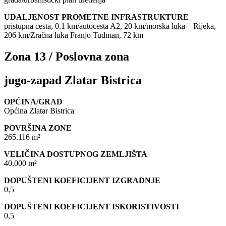
UDALJENOST PROMETNE INFRASTRUKTURE
pristupna cesta, 0.1 km/autocesta A2, 20 km/morska luka – Rijeka,
206 km/Zračna luka Franjo Tuđman, 72 km
Zona 13 / Poslovna zona
jugo-zapad Zlatar Bistrica
OPĆINA/GRAD
Općina Zlatar Bistrica
POVRŠINA ZONE
265.116 m²
VELIČINA DOSTUPNOG ZEMLJIŠTA
40.000 m²
DOPUŠTENI KOEFICIJENT IZGRADNJE
0,5
DOPUŠTENI KOEFICIJENT ISKORISTIVOSTI
0,5