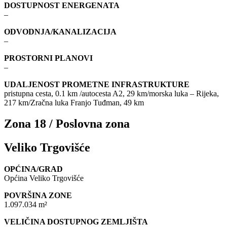
DOSTUPNOST ENERGENATA
–
ODVODNJA/KANALIZACIJA
–
PROSTORNI PLANOVI
–
UDALJENOST PROMETNE INFRASTRUKTURE
pristupna cesta, 0.1 km /autocesta A2, 29 km/morska luka – Rijeka,
217 km/Zračna luka Franjo Tuđman, 49 km
Zona 18 / Poslovna zona
Veliko Trgovišće
OPĆINA/GRAD
Općina Veliko Trgovišće
POVRŠINA ZONE
1.097.034 m²
VELIČINA DOSTUPNOG ZEMLJIŠTA