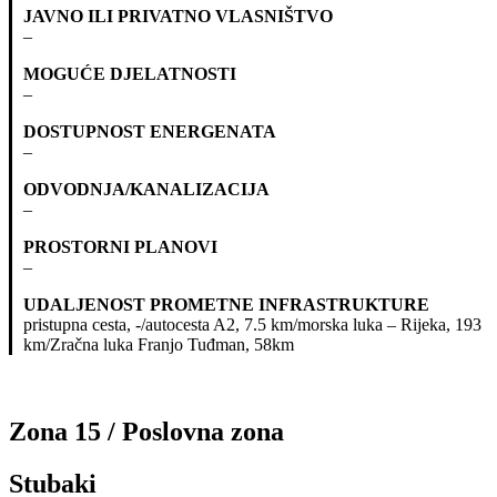
JAVNO ILI PRIVATNO VLASNIŠTVO
–
MOGUĆE DJELATNOSTI
–
DOSTUPNOST ENERGENATA
–
ODVODNJA/KANALIZACIJA
–
PROSTORNI PLANOVI
–
UDALJENOST PROMETNE INFRASTRUKTURE
pristupna cesta, -/autocesta A2, 7.5 km/morska luka – Rijeka, 193
km/Zračna luka Franjo Tuđman, 58km
Zona 15 / Poslovna zona
Stubaki