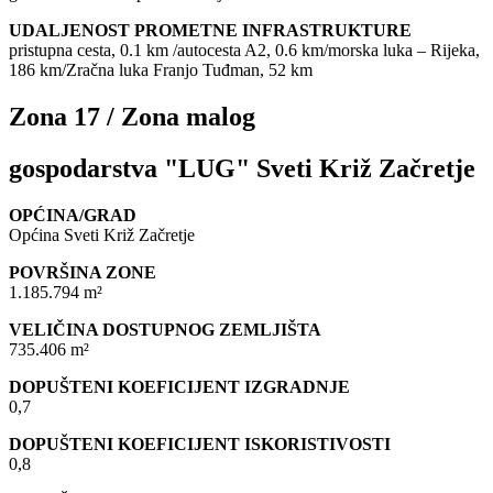
UDALJENOST PROMETNE INFRASTRUKTURE
pristupna cesta, 0.1 km /autocesta A2, 0.6 km/morska luka – Rijeka,
186 km/Zračna luka Franjo Tuđman, 52 km
Zona 17 / Zona malog
gospodarstva "LUG" Sveti Križ Začretje
OPĆINA/GRAD
Općina Sveti Križ Začretje
POVRŠINA ZONE
1.185.794 m²
VELIČINA DOSTUPNOG ZEMLJIŠTA
735.406 m²
DOPUŠTENI KOEFICIJENT IZGRADNJE
0,7
DOPUŠTENI KOEFICIJENT ISKORISTIVOSTI
0,8