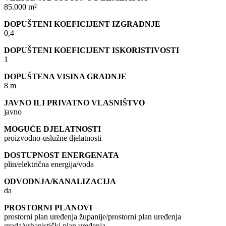
85.000 m²
DOPUŠTENI KOEFICIJENT IZGRADNJE
0,4
DOPUŠTENI KOEFICIJENT ISKORISTIVOSTI
1
DOPUŠTENA VISINA GRADNJE
8 m
JAVNO ILI PRIVATNO VLASNIŠTVO
javno
MOGUĆE DJELATNOSTI
proizvodno-uslužne djelatnosti
DOSTUPNOST ENERGENATA
plin/električna energija/voda
ODVODNJA/KANALIZACIJA
da
PROSTORNI PLANOVI
prostorni plan uređenja županije/prostorni plan uređenja
grada/urbanistički plan uređenja