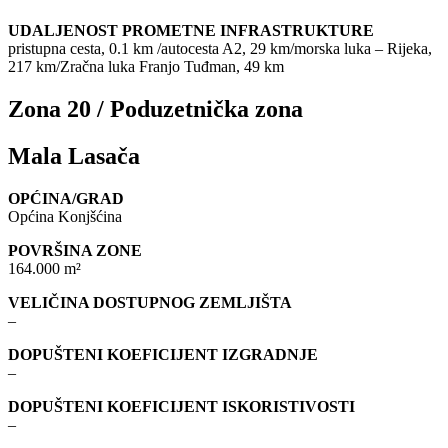
UDALJENOST PROMETNE INFRASTRUKTURE
pristupna cesta, 0.1 km /autocesta A2, 29 km/morska luka – Rijeka,
217 km/Zračna luka Franjo Tuđman, 49 km
Zona 20 / Poduzetnička zona
Mala Lasača
OPĆINA/GRAD
Općina Konjšćina
POVRŠINA ZONE
164.000 m²
VELIČINA DOSTUPNOG ZEMLJIŠTA
–
DOPUŠTENI KOEFICIJENT IZGRADNJE
–
DOPUŠTENI KOEFICIJENT ISKORISTIVOSTI
–