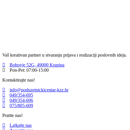
Vaš kreativan partner u stvaranju prijava i realizaciji poslovnih ideja.
Bobovje 52G, 49000 Krapina
Pon-Pet: 07:00-15:00
Kontaktirajte nas!
info@poduzetnickicentar-kzz.hr
049/354-695
049/354-696
075/805-609
Pratite nas!
Lajkajte nas