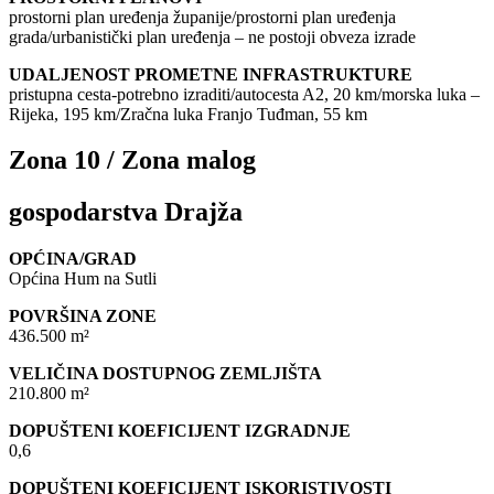
prostorni plan uređenja županije/prostorni plan uređenja
grada/urbanistički plan uređenja – ne postoji obveza izrade
UDALJENOST PROMETNE INFRASTRUKTURE
pristupna cesta-potrebno izraditi/autocesta A2, 20 km/morska luka –
Rijeka, 195 km/Zračna luka Franjo Tuđman, 55 km
Zona 10 / Zona malog
gospodarstva Drajža
OPĆINA/GRAD
Općina Hum na Sutli
POVRŠINA ZONE
436.500 m²
VELIČINA DOSTUPNOG ZEMLJIŠTA
210.800 m²
DOPUŠTENI KOEFICIJENT IZGRADNJE
0,6
DOPUŠTENI KOEFICIJENT ISKORISTIVOSTI