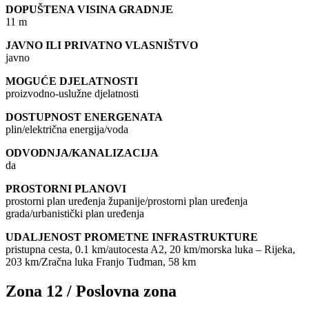
DOPUŠTENA VISINA GRADNJE
11 m
JAVNO ILI PRIVATNO VLASNIŠTVO
javno
MOGUĆE DJELATNOSTI
proizvodno-uslužne djelatnosti
DOSTUPNOST ENERGENATA
plin/električna energija/voda
ODVODNJA/KANALIZACIJA
da
PROSTORNI PLANOVI
prostorni plan uređenja županije/prostorni plan uređenja
grada/urbanistički plan uređenja
UDALJENOST PROMETNE INFRASTRUKTURE
pristupna cesta, 0.1 km/autocesta A2, 20 km/morska luka – Rijeka,
203 km/Zračna luka Franjo Tuđman, 58 km
Zona 12 / Poslovna zona