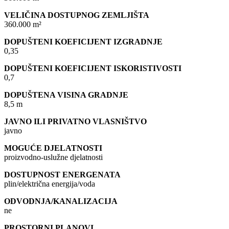
VELIČINA DOSTUPNOG ZEMLJIŠTA
360.000 m²
DOPUŠTENI KOEFICIJENT IZGRADNJE
0,35
DOPUŠTENI KOEFICIJENT ISKORISTIVOSTI
0,7
DOPUŠTENA VISINA GRADNJE
8,5 m
JAVNO ILI PRIVATNO VLASNIŠTVO
javno
MOGUĆE DJELATNOSTI
proizvodno-uslužne djelatnosti
DOSTUPNOST ENERGENATA
plin/električna energija/voda
ODVODNJA/KANALIZACIJA
ne
PROSTORNI PLANOVI