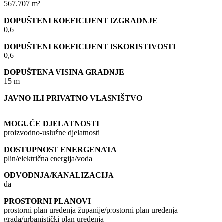
567.707 m²
DOPUŠTENI KOEFICIJENT IZGRADNJE
0,6
DOPUŠTENI KOEFICIJENT ISKORISTIVOSTI
0,6
DOPUŠTENA VISINA GRADNJE
15 m
JAVNO ILI PRIVATNO VLASNIŠTVO
–
MOGUĆE DJELATNOSTI
proizvodno-uslužne djelatnosti
DOSTUPNOST ENERGENATA
plin/električna energija/voda
ODVODNJA/KANALIZACIJA
da
PROSTORNI PLANOVI
prostorni plan uređenja županije/prostorni plan uređenja
grada/urbanistički plan uređenja