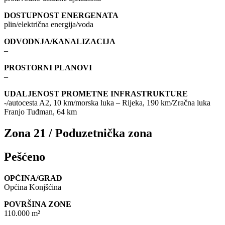
DOSTUPNOST ENERGENATA
plin/električna energija/voda
ODVODNJA/KANALIZACIJA
–
PROSTORNI PLANOVI
–
UDALJENOST PROMETNE INFRASTRUKTURE
-/autocesta A2, 10 km/morska luka – Rijeka, 190 km/Zračna luka
Franjo Tuđman, 64 km
Zona 21 / Poduzetnička zona
Pešćeno
OPĆINA/GRAD
Općina Konjšćina
POVRŠINA ZONE
110.000 m²