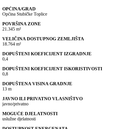
OPĆINA/GRAD
Općina Stubičke Toplice
POVRŠINA ZONE
21.345 m²
VELIČINA DOSTUPNOG ZEMLJIŠTA
18.764 m²
DOPUŠTENI KOEFICIJENT IZGRADNJE
0,4
DOPUŠTENI KOEFICIJENT ISKORISTIVOSTI
0,8
DOPUŠTENA VISINA GRADNJE
13 m
JAVNO ILI PRIVATNO VLASNIŠTVO
javno/privatno
MOGUĆE DJELATNOSTI
uslužne djelatnosti
DOSTUPNOST ENERGENATA