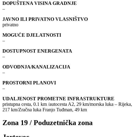
DOPUŠTENA VISINA GRADNJE
–
JAVNO ILI PRIVATNO VLASNIŠTVO
privatno
MOGUĆE DJELATNOSTI
–
DOSTUPNOST ENERGENATA
–
ODVODNJA/KANALIZACIJA
–
PROSTORNI PLANOVI
–
UDALJENOST PROMETNE INFRASTRUKTURE
pristupna cesta, 0.1 km /autocesta A2, 29 km/morska luka – Rijeka,
217 km/Zračna luka Franjo Tuđman, 49 km
Zona 19 / Poduzetnička zona
Jertovec