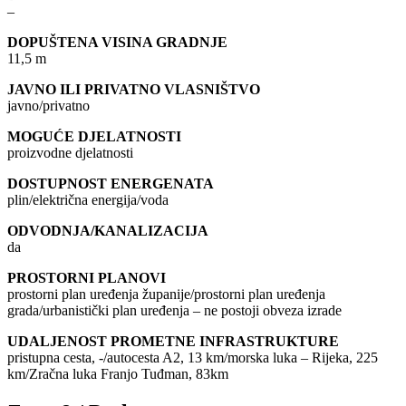
–
DOPUŠTENA VISINA GRADNJE
11,5 m
JAVNO ILI PRIVATNO VLASNIŠTVO
javno/privatno
MOGUĆE DJELATNOSTI
proizvodne djelatnosti
DOSTUPNOST ENERGENATA
plin/električna energija/voda
ODVODNJA/KANALIZACIJA
da
PROSTORNI PLANOVI
prostorni plan uređenja županije/prostorni plan uređenja
grada/urbanistički plan uređenja – ne postoji obveza izrade
UDALJENOST PROMETNE INFRASTRUKTURE
pristupna cesta, -/autocesta A2, 13 km/morska luka – Rijeka, 225
km/Zračna luka Franjo Tuđman, 83km