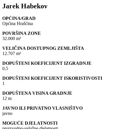
Jarek Habekov
OPĆINA/GRAD
Općina Hrašćina
POVRŠINA ZONE
32.000 m²
VELIČINA DOSTUPNOG ZEMLJIŠTA
12.707 m²
DOPUŠTENI KOEFICIJENT IZGRADNJE
0,5
DOPUŠTENI KOEFICIJENT ISKORISTIVOSTI
1
DOPUŠTENA VISINA GRADNJE
12 m
JAVNO ILI PRIVATNO VLASNIŠTVO
javno
MOGUĆE DJELATNOSTI
proizvodno-uslužne djelatnosti