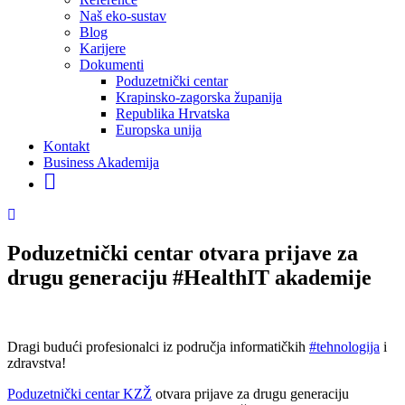
Naš eko-sustav
Blog
Karijere
Dokumenti
Poduzetnički centar
Krapinsko-zagorska županija
Republika Hrvatska
Europska unija
Kontakt
Business Akademija
Poduzetnički centar otvara prijave za
drugu generaciju #HealthIT akademije
Dragi budući profesionalci iz područja informatičkih
#tehnologija
i
zdravstva!
Poduzetnički centar KZŽ
otvara prijave za drugu generaciju