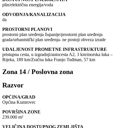
plin/električna energija/voda
ODVODNJA/KANALIZACIJA
da
PROSTORNI PLANOVI
prostorni plan uređenja županije/prostorni plan uređenja
grada/urbanistički plan uređenja- ne postoji obveza izrade
UDALJENOST PROMETNE INFRASTRUKTURE
pristupna cesta, u izgradnji/autocesta A2, 3 km/morska luka –
Rijeka, 189 km/Zračna luka Franjo Tuđman, 57 km
Zona 14 / Poslovna zona
Razvor
OPĆINA/GRAD
Općina Kumrovec
POVRŠINA ZONE
239.000 m²
VELIČINA DOSTUPNOG ZEMLJIŠTA