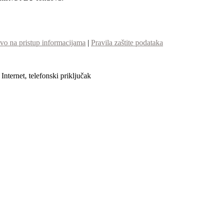
vo na pristup informacijama
|
Pravila zaštite podataka
nternet, telefonski priključak