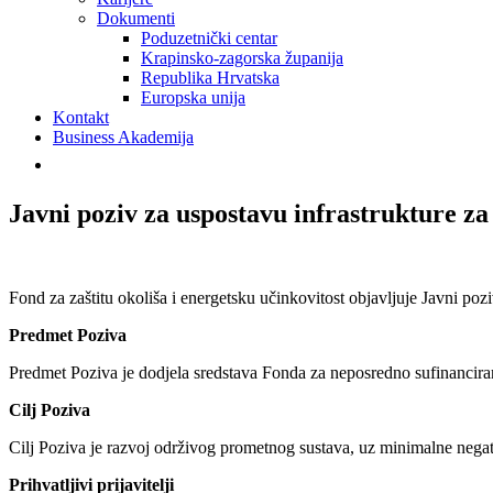
Dokumenti
Poduzetnički centar
Krapinsko-zagorska županija
Republika Hrvatska
Europska unija
Kontakt
Business Akademija
Javni poziv za uspostavu infrastrukture za
Fond za zaštitu okoliša i energetsku učinkovitost objavljuje Javni pozi
Predmet Poziva
Predmet Poziva je dodjela sredstava Fonda za neposredno sufinanciranj
Cilj Poziva
Cilj Poziva je razvoj održivog prometnog sustava, uz minimalne negat
Prihvatljivi prijavitelji