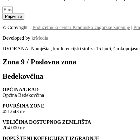
Prijavi se
© Copyright –
Poduzetnički centar Krapinsko-zagorske županije
|
Pra
Developed by
krMedia
DVORANA: Namještaj, konferencijski stol za 15 ljudi, širokopojasni I
Zona 9 / Poslovna zona
Bedekovčina
OPĆINA/GRAD
Općina Bedekovčina
POVRŠINA ZONE
451.643 m²
VELIČINA DOSTUPNOG ZEMLJIŠTA
204.000 m²
DOPUŠTENI KOEFICIJENT IZGRADNJE