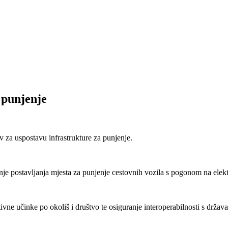
 punjenje
v za uspostavu infrastrukture za punjenje.
e postavljanja mjesta za punjenje cestovnih vozila s pogonom na elektr
ivne učinke po okoliš i društvo te osiguranje interoperabilnosti s drž