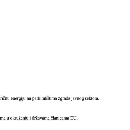
ičnu energiju na parkiralištima zgrada javnog sektora.
avama u okruženju i državama članicama EU.