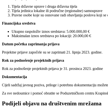
Tijela državne uprave i druga državna tijela
Tijela jedinica lokalne ili područne (regionalne) samouprave
Pravne osobe koje su osnovane radi obavljanja poslova koji se 
Financijska sredstva
Ukupno raspoloživ iznos sredstava: 5.000.000,00 €
Maksimalan iznos sredstava po lokaciji: 20.000,00 €
Datum početka zaprimanja prijava
Projektne prijave započele su se zaprimati 21. lipnja 2023. godine.
Rok za podnošenje projektnih prijava
Rok za podnošenje projektnih prijava je 31. prosinca 2023. godine
Dokumentacija
Cijeli sadržaj javnog poziva, priloge i potrebnu dokumentaciju možete
Za sve nedoumice i pomoć obratite se Poduzetničkom centru Krapins
Podijeli objavu na društvenim mrežama