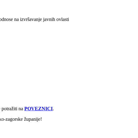
odnose na izvršavanje javnih ovlasti
 potražiti na
POVEZNICI
.
ko-zagorske županije!