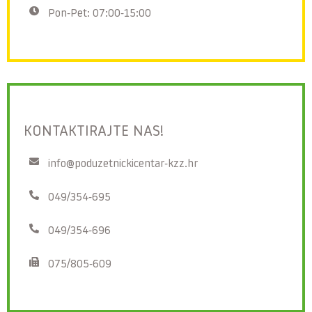
Pon-Pet: 07:00-15:00
KONTAKTIRAJTE NAS!
info@poduzetnickicentar-kzz.hr
049/354-695
049/354-696
075/805-609